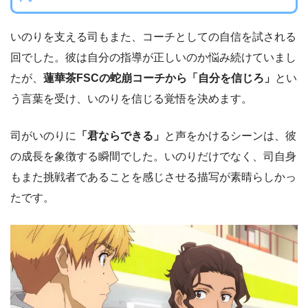
いのりを支える司もまた、コーチとしての自信を試される
回でした。彼は自分の指導が正しいのか悩み続けていまし
たが、
蓮華茶FSCの蛇崩コーチから「自分を信じろ」
とい
う言葉を受け、いのりを信じる覚悟を決めます。
司がいのりに
「君ならできる」
と声をかけるシーンは、彼
の成長を象徴する瞬間でした。いのりだけでなく、司自身
もまた挑戦者であることを感じさせる描写が素晴らしかっ
たです。