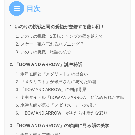
目次
いのりの挑戦と司の覚悟が交錯する熱い回！
いのりの挑戦：2回転ジャンプの壁を越えて
スケート靴を忘れるハプニング!?
いのりの挑戦：物語の核心
「BOW AND ARROW」誕生秘話
米津玄師と『メダリスト』の出会い
『メダリスト』が米津さんに与えた影響
「BOW AND ARROW」の制作背景
楽曲タイトル「BOW AND ARROW」に込められた意味
米津玄師が語る『メダリスト』への想い
「BOW AND ARROW」がもたらす新たな彩り
「BOW AND ARROW」の歌詞に見る韻の美学
米津玄師の言葉の魔法