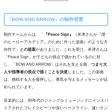
「BOW AND ARROW」の制作背景
制作チームからは、「
『Peace Sign』
（米津さんが『僕
のヒーローアカデミア』のために作った楽曲）のような方
向性で」
との提案
がありました。これを受け、米津さんは
「Peace Sign」が子どもの視点で描かれているのに対
し、「BOW AND ARROW」はそれを支える側、
つまり大
人や指導者の視点で描くことを決意
しました。この楽曲
は、挑戦する人を後押しし、勇気を与えるメッセージが込
められています。
音楽的には、90年代のジャングルミュージックにインスパ
イアされたブレイクビーツや深いベースライン、速いテン