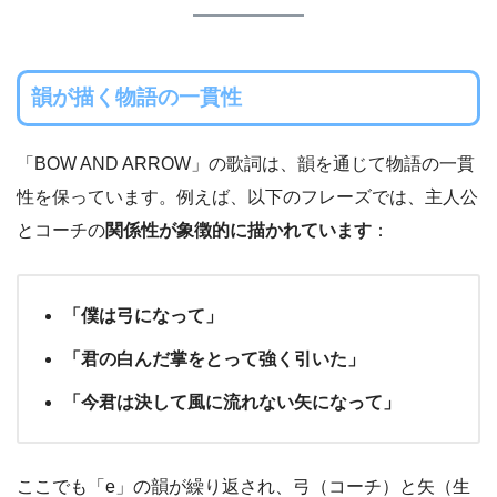
韻が描く物語の一貫性
「BOW AND ARROW」の歌詞は、韻を通じて物語の一貫
性を保っています。例えば、以下のフレーズでは、主人公
とコーチの
関係性が象徴的に描かれています
：
「僕は弓になって」
「君の白んだ掌をとって強く引いた」
「今君は決して風に流れない矢になって」
ここでも「e」の韻が繰り返され、弓（コーチ）と矢（生