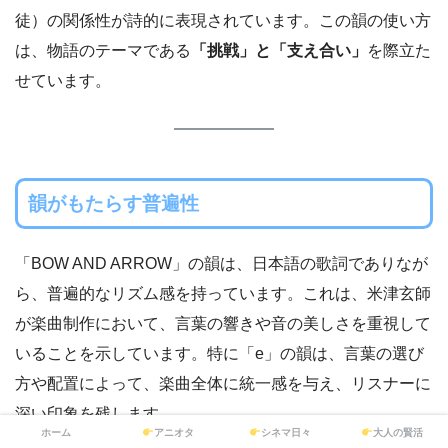
徒）の関係性が詩的に表現されています。この韻の使い方
は、物語のテーマである
「挑戦」と「支え合い」
を際立た
せています。
韻がもたらす普遍性
「BOW AND ARROW」の韻は、日本語の歌詞でありなが
ら、普遍的なリズム感を持っています。これは、米津玄師
が楽曲制作において、言葉の響きや音の美しさを重視して
いることを示しています。特に「e」の韻は、言葉の選び
方や配置によって、楽曲全体に統一感を与え、リスナーに
深い印象を残します。
ホーム
アニオタ
シネマ日々
大人の賢活