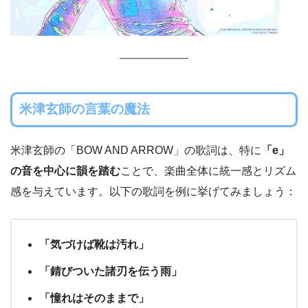
米津玄師の言葉の魔法
米津玄師の「BOW AND ARROW」の歌詞は、特に
「e」
の音を中心に韻を踏む
ことで、楽曲全体に統一感とリズム
感を与えています。以下の歌詞を例に挙げてみましょう：
「気づけば靴は汚れ」
「錆びついた諸刃を伝う雨」
「憧れはそのままで」