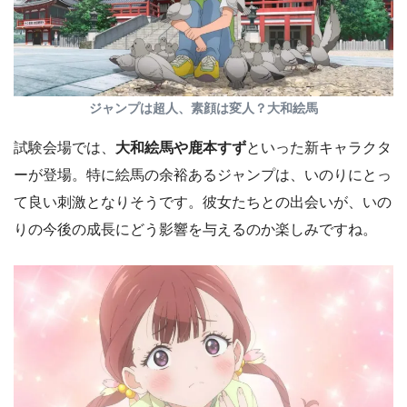
ジャンプは超人、素顔は変人？大和絵馬
試験会場では、
大和絵馬や鹿本すず
といった新キャラクタ
ーが登場。特に絵馬の余裕あるジャンプは、いのりにとっ
て良い刺激となりそうです。彼女たちとの出会いが、いの
りの今後の成長にどう影響を与えるのか楽しみですね。