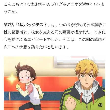
こんにちは！びわおちゃんブログ＆アニオタWorld！へよ
うこそ。
第7話「1級バッジテスト」
は、いのりが初めて公式試験に
挑む緊張感と、彼女を支える司の葛藤が描かれた、まさに
心を揺さぶるエピソードでした。今回は、この回の感想と
次回への予想を語りたいと思います。