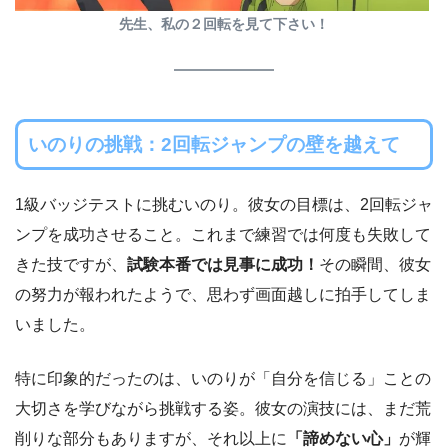
先生、私の２回転を見て下さい！
いのりの挑戦：2回転ジャンプの壁を越えて
1級バッジテストに挑むいのり。彼女の目標は、2回転ジャ
ンプを成功させること。これまで練習では何度も失敗して
きた技ですが、
試験本番では見事に成功！
その瞬間、彼女
の努力が報われたようで、思わず画面越しに拍手してしま
いました。
特に印象的だったのは、いのりが「自分を信じる」ことの
大切さを学びながら挑戦する姿。彼女の演技には、まだ荒
削りな部分もありますが、それ以上に
「諦めない心」
が輝