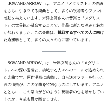
「BOW AND ARROW」は、アニメ『メダリスト』の物語
をさらに引き立てる楽曲として、多くの視聴者やファンに
感動を与えています。米津玄師さんの音楽と『メダリス
ト』の世界観が融合することで、作品に新たな深みと魅力
が加わりました。この楽曲は、
挑戦するすべての人に向け
た応援歌
として、多くの人々の心に響いています。
「BOW AND ARROW」は、米津玄師さんの『メダリス
ト』への深い愛情と、挑戦する人々へのエールが込められ
た楽曲です。原作漫画に感動し、自ら逆オファーを行った
彼の情熱が、この楽曲を特別なものにしています。アニメ
とともに、この楽曲がどのように視聴者の心を動かしてい
くのか、今後も目が離せません。