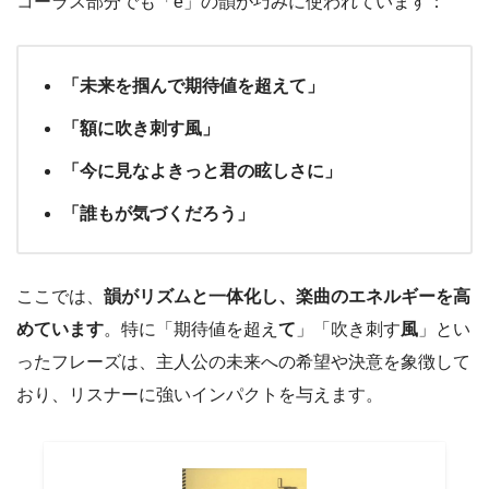
コーラス部分でも「e」の韻が巧みに使われています：
「未来を掴んで期待値を超えて」
「額に吹き刺す風」
「今に見なよきっと君の眩しさに」
「誰もが気づくだろう」
ここでは、
韻がリズムと一体化し、楽曲のエネルギーを高
めています
。特に「期待値を超え
て
」「吹き刺す
風
」とい
ったフレーズは、主人公の未来への希望や決意を象徴して
おり、リスナーに強いインパクトを与えます。