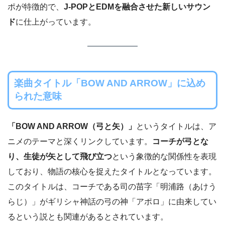
ポが特徴的で、
J-POPとEDMを融合させた新しいサウン
ド
に仕上がっています。
楽曲タイトル「BOW AND ARROW」に込め
られた意味
「BOW AND ARROW（弓と矢）」
というタイトルは、ア
ニメのテーマと深くリンクしています。
コーチが弓とな
り、生徒が矢として飛び立つ
という象徴的な関係性を表現
しており、物語の核心を捉えたタイトルとなっています。
このタイトルは、コーチである司の苗字「明浦路（あけう
らじ）」がギリシャ神話の弓の神「アポロ」に由来してい
るという説とも関連があるとされています。