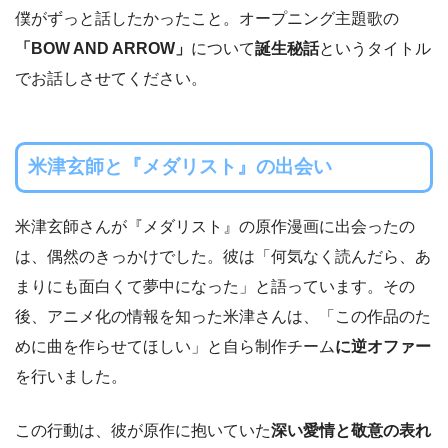
僕がずっと話したかったこと。オープニング主題歌の
「BOW AND ARROW」
について
誕生秘話
というタイトル
でお話しさせてください。
米津玄師と『メダリスト』の出会い
米津玄師さんが『メダリスト』の原作漫画に出会ったの
は、偶然のきっかけでした。彼は「何気なく読んだら、あ
まりにも面白くて夢中になった」と語っています。その
後、アニメ化の情報を知った米津さんは、「この作品のた
めに曲を作らせてほしい」と自ら制作チーム
に逆オファー
を行いました。
この行動は、彼が原作に抱いていた
深い愛情と敬意の表れ