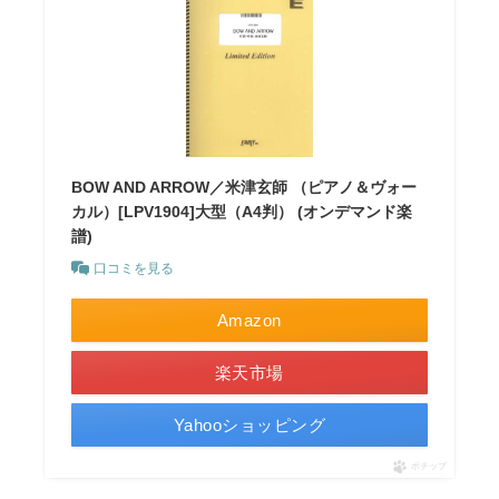
BOW AND ARROW／米津玄師 （ピアノ＆ヴォー
カル）[LPV1904]大型（A4判） (オンデマンド楽
譜)
口コミを見る
Amazon
楽天市場
Yahooショッピング
ポチップ