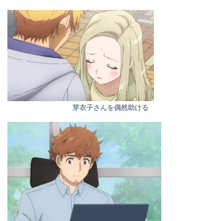
芽衣子さんを偶然助ける