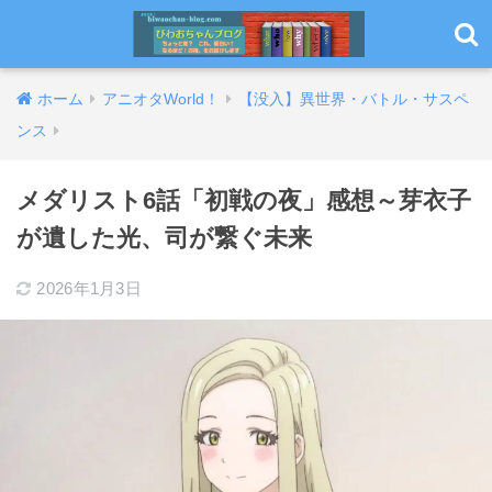
ホーム
アニオタWorld！
【没入】異世界・バトル・サスペ
ンス
メダリスト6話「初戦の夜」感想～芽衣子
が遺した光、司が繋ぐ未来
2026年1月3日