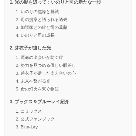
光の影を追って：いのりと司の新たな一歩
いのりの焦燥と挑戦
司の提案と語られる過去
加護家との絆と司の葛藤
いのりと司の成長
芽衣子が遺した光
運命の出会いが紡ぐ絆
努力を見つめる優しい眼差し
芽衣子が遺した支え合いの心
未来へ繋がる光
命の灯火を繋ぐ物語
ブックス＆ブルーレイ紹介
コミックス
公式ファンブック
Blue-Lay