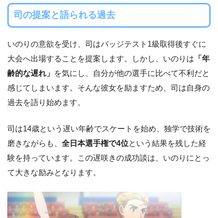
司の提案と語られる過去
いのりの意欲を受け、司はバッジテスト1級取得後すぐに
大会へ出場することを提案します。しかし、いのりは
「年
齢的な遅れ」
を気にし、自分が他の選手に比べて不利だと
感じてしまいます。そんな彼女を励ますため、司は自身の
過去を語り始めます。
司は14歳という遅い年齢でスケートを始め、独学で技術を
磨きながらも、
全日本選手権で4位
という結果を残した経
験を持っています。この遅咲きの成功談は、いのりにとっ
て大きな励みとなります。