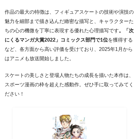
作品の最大の特徴は、フィギュアスケートの技術や演技の
魅力を細部まで描き込んだ緻密な描写と、キャラクターた
ちの心の機微を丁寧に表現する優れた心理描写です
。「次
にくるマンガ大賞2022」コミックス部門で1位
を獲得する
など、各方面から高い評価を受けており、2025年1月から
はアニメも放送開始しました。
スケートの美しさと登場人物たちの成長を描いた本作は、
スポーツ漫画の枠を超えた感動作。ぜひ手に取ってみてく
ださい！