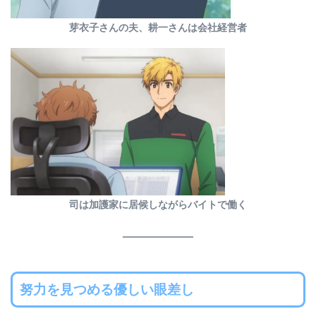
芽衣子さんの夫、耕一さんは会社経営者
司は加護家に居候しながらバイトで働く
努力を見つめる優しい眼差し