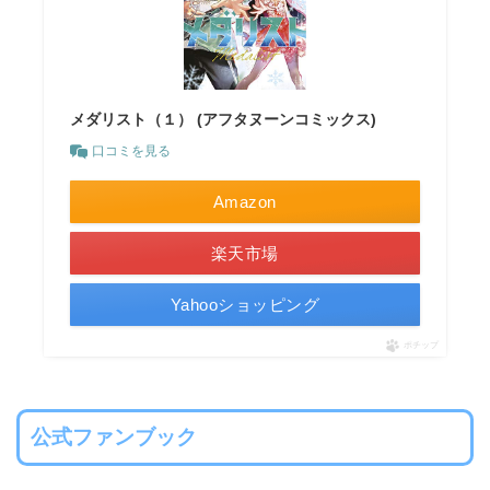
メダリスト（１） (アフタヌーンコミックス)
口コミを見る
Amazon
楽天市場
Yahooショッピング
ポチップ
公式ファンブック