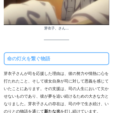
芽衣子、さん…
命の灯火を繋ぐ物語
芽衣子さんが司を応援した理由は、彼の努力や情熱に心を
打たれたこと、そして彼女自身が司に対して恩義を感じて
いたことにあります。その支援は、司の人生において欠か
せないものであり、彼が夢を追い続けるための大きな力と
なりました。芽衣子さんの存在は、司の中で生き続け、い
のりとの物語を通じて
新たな光
を灯し続けています。