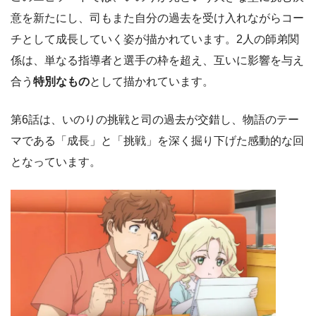
意を新たにし、司もまた自分の過去を受け入れながらコー
チとして成長していく姿が描かれています。2人の師弟関
係は、単なる指導者と選手の枠を超え、互いに影響を与え
合う
特別なもの
として描かれています。
第6話は、いのりの挑戦と司の過去が交錯し、物語のテー
マである「成長」と「挑戦」を深く掘り下げた感動的な回
となっています。