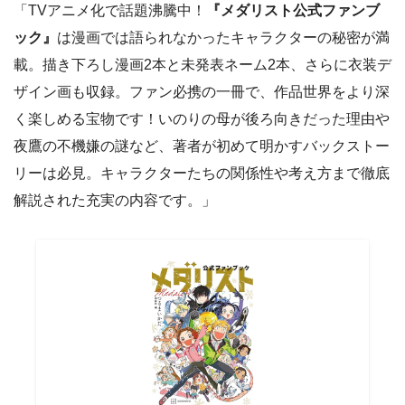
「TVアニメ化で話題沸騰中！
『メダリスト公式ファンブ
ック』
は漫画では語られなかったキャラクターの秘密が満
載。描き下ろし漫画2本と未発表ネーム2本、さらに衣装デ
ザイン画も収録。ファン必携の一冊で、作品世界をより深
く楽しめる宝物です！いのりの母が後ろ向きだった理由や
夜鷹の不機嫌の謎など、著者が初めて明かすバックストー
リーは必見。キャラクターたちの関係性や考え方まで徹底
解説された充実の内容です。」