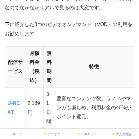
なのでなかなかリアルで見るのは大変です。
下に紹介した3つのビデオオンデマンド（VOD）の利用を
お勧めします。
月額
無
配信サ
料金
料
特徴
ービス
（税
期
込）
間
3
豊富なコンテンツ数。ラノベやマ
U-NE
2,189
1
ンガも楽しめ、利用料金の40%が
XT
円
日
ポイント還元。
間
ホーム
アニオタ
シネマ日々
大人の賢活
3