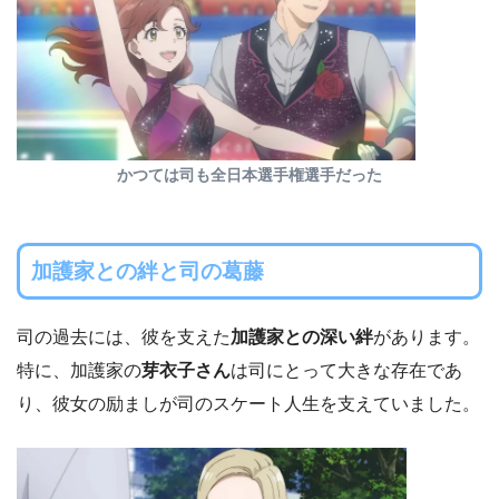
かつては司も全日本選手権選手だった
加護家との絆と司の葛藤
司の過去には、彼を支えた
加護家との深い絆
があります。
特に、加護家の
芽衣子さん
は司にとって大きな存在であ
り、彼女の励ましが司のスケート人生を支えていました。