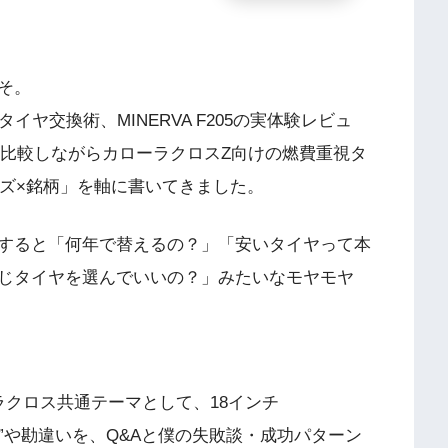
そ。
ヤ交換術、MINERVA F205の実体験レビュ
を比較しながらカローラクロスZ向けの燃費重視タ
イズ×銘柄」を軸に書いてきました。
すると「何年で替えるの？」「安いタイヤって本
じタイヤを選んでいいの？」みたいなモヤモヤ
ラクロス共通テーマとして、18インチ
悩み”や勘違いを、Q&Aと僕の失敗談・成功パターン