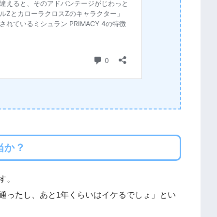
当か？
す。
通ったし、あと1年くらいはイケるでしょ」とい