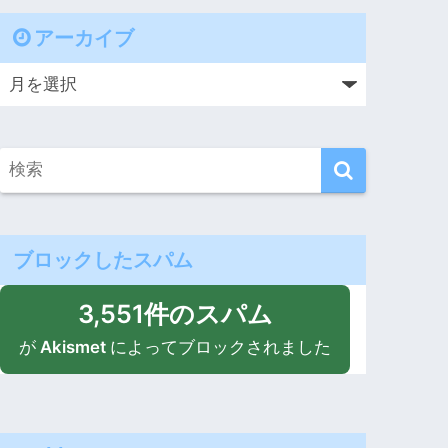
アーカイブ
ブロックしたスパム
3,551件のスパム
が
Akismet
によってブロックされました