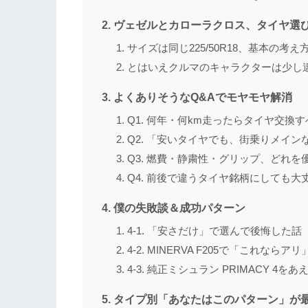
ヴェゼルとカローラクロス、タイヤ選
サイズは同じ225/50R18、基本の考
とはいえクルマのキャラクターは少し
よくありそうなQ&Aでモヤモヤ解消
Q1. 何年・何km走ったらタイヤ交換
Q2. 「安いタイヤでも、街乗りメイン
Q3. 燃費・静粛性・グリップ、どれを
Q4. 前後で違うタイヤ銘柄にしても大
僕の失敗談＆成功パターン
4-1. 「安さだけ」で選んで後悔した話
4-2. MINERVA F205で「これなら
4-3. 純正ミシュラン PRIMACY 4
タイプ別「あなたはこのパターン」が