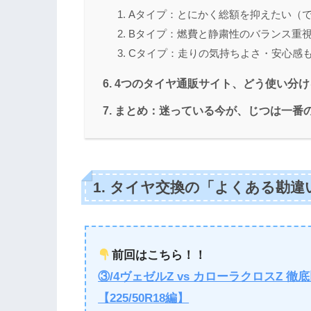
Aタイプ：とにかく総額を抑えたい（
Bタイプ：燃費と静粛性のバランス重
Cタイプ：走りの気持ちよさ・安心感
4つのタイヤ通販サイト、どう使い分け
まとめ：迷っている今が、じつは一番の
1. タイヤ交換の「よくある勘違
前回はこちら！！
③/4ヴェゼルZ vs カローラクロスZ 徹
【225/50R18編】