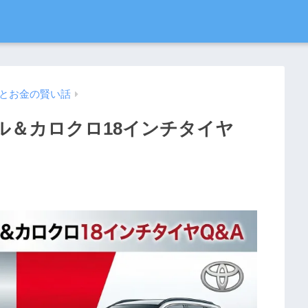
とお金の賢い話
ル＆カロクロ18インチタイヤ