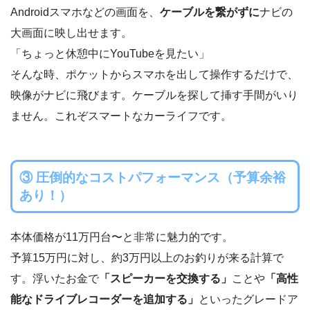
Androidスマホなどの画面を、
ケーブルを繋がずに
ナビの
大画面に映し出せます。
「ちょっと休憩中にYouTubeを見たい」
そんな時、ポケットからスマホを出して操作するだけで、
映像がナビに飛びます。ケーブルを探して挿す手間がいり
ません。これぞスマートなカーライフです。
③ 圧倒的なコストパフォーマンス（予算余裕
あり！）
本体価格が11万円台〜と非常に魅力的です。
予算15万円に対し、約3万円以上のお釣りが来る計算で
す。浮いたお金で
「スピーカーを交換する」
ことや
「高性
能なドライブレコーダーを追加する」
といったグレードア