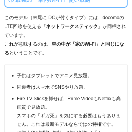
このモデル（末尾に-DCが付くタイプ）には、docomoの
LTE回線を使える
「ネットワークスティック」
が同梱され
ています。
これが意味するのは、
車の中が「家のWi-Fi」と同じにな
る
ということです。
子供はタブレットでアニメ見放題。
同乗者はスマホでSNSやり放題。
Fire TV Stickを挿せば、Prime VideoもNetflixも高
画質で見放題。
スマホの「ギガ死」を気にする必要はもうありま
せん。これは最新モデルならではの特権です。