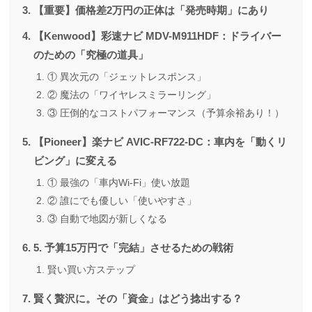
【重要】価格差2万円の正体は「発売時期」にあり
【Kenwood】彩速ナビ MDV-M911HDF：ドライバー
のための「究極の道具」
① 異次元の「ジェットレスポンス」
② 魔法の「ワイヤレスミラーリング」
③ 圧倒的なコストパフォーマンス（予算余裕あり！）
【Pioneer】楽ナビ AVIC-RF722-DC：車内を「動くリ
ビング」に変える
① 最強の「車内Wi-Fi」使い放題
② 誰にでも優しい「使いやすさ」
③ 自動で地図が新しくなる
5. 予算15万円で「完結」させるための戦術
賢い買い方ステップ
賢く贅沢に。その「資金」はどう捻出する？