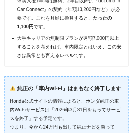
※購入後1年間は無料。2年目以降は「docomo in
Car Connect」の契約（年額13,200円など）が必
要です。これを月額に換算すると、
たったの
1,100円
です。
大手キャリアの無制限プランが月額7,000円以上
することを考えれば、車内限定とはいえ、この安
さは異常とも言えるレベルです。
純正の「車内Wi-Fi」はまもなく終了します
Honda公式サイトの情報によると、ホンダ純正の車
内Wi-Fiサービスは「2026年3月31日をもってサービ
スを終了」する予定です。
つまり、今から24万円も出して純正ナビを買って