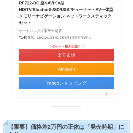
RF722-DC 楽NAVI 9V型
HD/TV/Bluetooth/SD/USB/チューナー・AV一体型
メモリーナビゲーション ネットワークスティック
セット
オートバックス楽天市場店
¥140,970
（2026/01/13 02:28時点 | 楽天市場調べ）
＼ポイント最大11倍！／
楽天市場
Amazon
Yahooショッピング
ポチップ
【重要】価格差2万円の正体は「発売時期」に