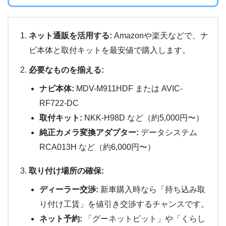
ネット通販を活用する:
Amazonや楽天などで、ナ
ビ本体と取付キットを最安値で購入します。
必要なものを揃える:
ナビ本体:
MDV-M911HDF または AVIC-
RF722-DC
取付キット:
NKK-H98D など（約5,000円〜）
純正カメラ変換アダプター:
データシステム
RCA013H など（約6,000円〜）
取り付け場所の確保:
ディーラー交渉:
新車購入時なら「持ち込み取
り付け工賃」を値引き交渉するチャンスです。
ネット予約:
「グーネットピット」や「くらし