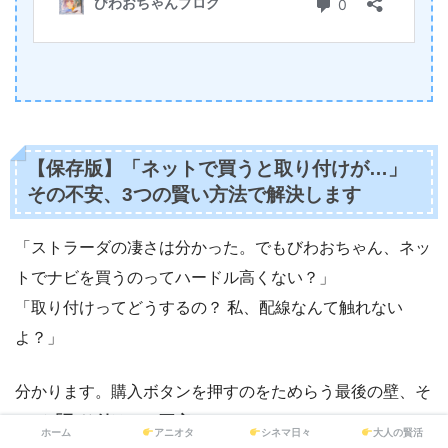
【保存版】「ネットで買うと取り付けが…」
その不安、3つの賢い方法で解決します
「ストラーダの凄さは分かった。でもびわおちゃん、ネッ
トでナビを買うのってハードル高くない？」
「取り付けってどうするの？ 私、配線なんて触れない
よ？」
分かります。購入ボタンを押すのをためらう最後の壁、そ
れが
「取り付けへの不安」
ですよね。
ホーム
アニオタ
シネマ日々
大人の賢活