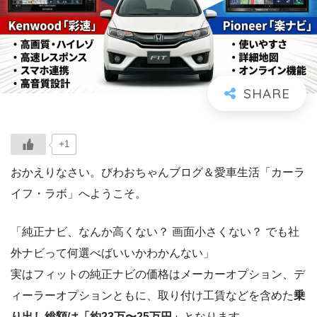
+1
おかえりなさい。びわおちゃんブログ＆愛車生活「カーラ
イフ・ラボ」へようこそ。
「純正ナビ、なんか高くない？ 画面小さくない？ でも社
外ナビって何選べばいいかわかんない」
実はフィットの純正ナビの価格はメーカーオプション、デ
ィーラーオプションともに、取り付け工賃などを含めた
乗
り出し総額は「約23万〜25万円」
となります。