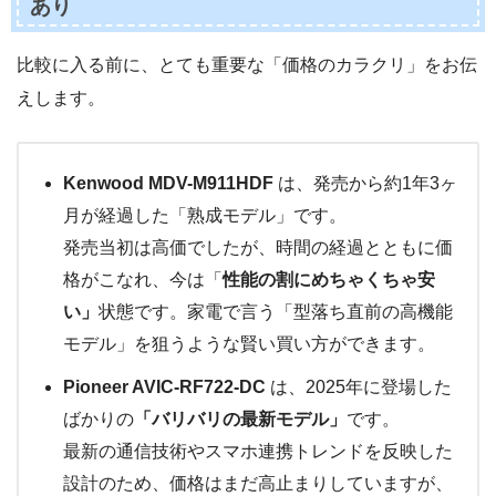
あり
比較に入る前に、とても重要な「価格のカラクリ」をお伝
えします。
Kenwood MDV-M911HDF
は、発売から約1年3ヶ
月が経過した「熟成モデル」です。
発売当初は高価でしたが、時間の経過とともに価
格がこなれ、今は「
性能の割にめちゃくちゃ安
い」
状態です。家電で言う「型落ち直前の高機能
モデル」を狙うような賢い買い方ができます。
Pioneer AVIC-RF722-DC
は、2025年に登場した
ばかりの
「バリバリの最新モデル」
です。
最新の通信技術やスマホ連携トレンドを反映した
設計のため、価格はまだ高止まりしていますが、