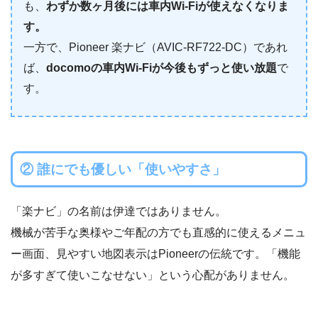
も、
わずか数ヶ月後には車内Wi-Fiが使えなくなりま
す。
一方で、Pioneer 楽ナビ（AVIC-RF722-DC）であれ
ば、
docomoの車内Wi-Fiが今後もずっと使い放題
で
す。
② 誰にでも優しい「使いやすさ」
「楽ナビ」の名前は伊達ではありません。
機械が苦手な奥様やご年配の方でも直感的に使えるメニュ
ー画面、見やすい地図表示はPioneerの伝統です。「機能
が多すぎて使いこなせない」という心配がありません。