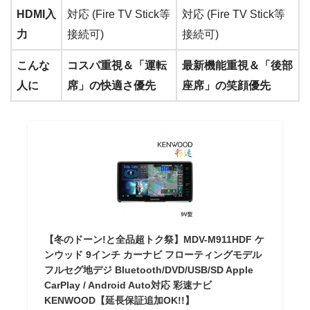
HDMI入
対応 (Fire TV Stick等
対応 (Fire TV Stick等
力
接続可)
接続可)
こんな
コスパ重視＆「運転
最新機能重視＆「後部
人に
席」の快適さ優先
座席」の笑顔優先
【冬のドーン!と全品超トク祭】MDV-M911HDF ケ
ンウッド 9インチ カーナビ フローティングモデル
フルセグ地デジ Bluetooth/DVD/USB/SD Apple
CarPlay / Android Auto対応 彩速ナビ
KENWOOD【延長保証追加OK!!】