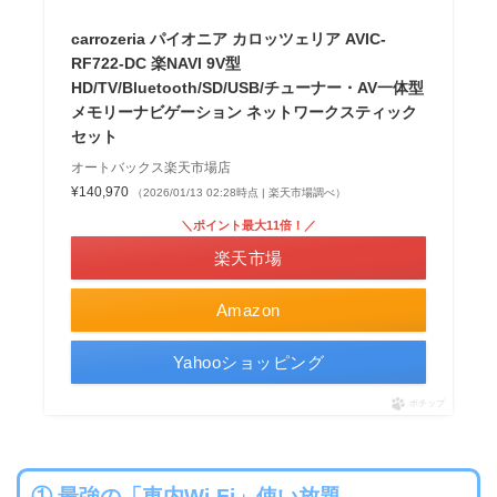
carrozeria パイオニア カロッツェリア AVIC-
RF722-DC 楽NAVI 9V型
HD/TV/Bluetooth/SD/USB/チューナー・AV一体型
メモリーナビゲーション ネットワークスティック
セット
オートバックス楽天市場店
¥140,970
（2026/01/13 02:28時点 | 楽天市場調べ）
＼ポイント最大11倍！／
楽天市場
Amazon
Yahooショッピング
ポチップ
① 最強の「車内Wi-Fi」使い放題