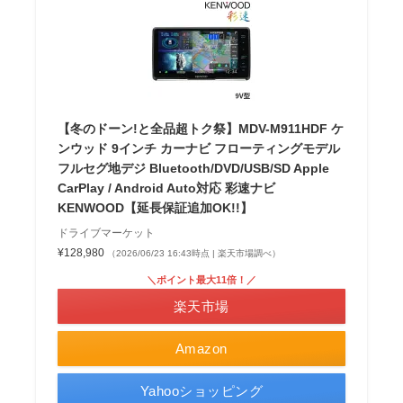
【冬のドーン!と全品超トク祭】MDV-M911HDF ケ
ンウッド 9インチ カーナビ フローティングモデル
フルセグ地デジ Bluetooth/DVD/USB/SD Apple
CarPlay / Android Auto対応 彩速ナビ
KENWOOD【延長保証追加OK!!】
ドライブマーケット
¥128,980
（2026/06/23 16:43時点 | 楽天市場調べ）
＼ポイント最大11倍！／
楽天市場
Amazon
Yahooショッピング