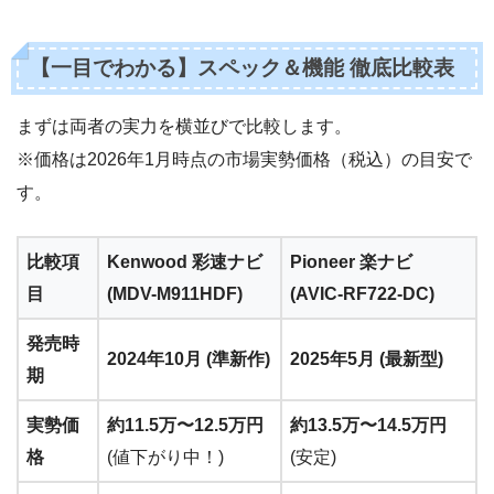
【一目でわかる】スペック＆機能 徹底比較表
まずは両者の実力を横並びで比較します。
※価格は2026年1月時点の市場実勢価格（税込）の目安で
す。
比較項
Kenwood 彩速ナビ
Pioneer 楽ナビ
目
(MDV-M911HDF)
(AVIC-RF722-DC)
発売時
2024年10月 (準新作)
2025年5月 (最新型)
期
実勢価
約11.5万〜12.5万円
約13.5万〜14.5万円
格
(値下がり中！)
(安定)