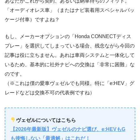
あなたがこれから契約、あるいは納車待ちのフィット。
「オーディオレス車」（またはナビ装着用スペシャルパッ
ケージ付車）ですよね？
もし、メーカーオプションの「Honda CONNECTディス
プレー」を選択してしまっている場合、残念ながら今回の
記事は役に立ちません。あれは車両システムと一体化して
いるため、基本的に社外ナビへの交換は「非常に困難」な
のです。
（※これは僕の愛車ヴェゼルでも同様。特に「e:HEV」グ
レードなどは交換不可の代表例ですね）
ヴェゼルについてはこちら
【2026年最新版】ヴェゼルのナビ選び、e:HEVもG
も後悔しない「最適解」はこれだ！