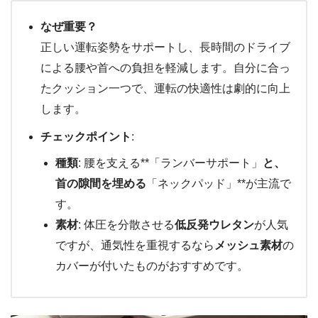
なぜ重要？
正しい運転姿勢をサポートし、長時間のドライブ
による腰や首への負担を軽減します。自分に合っ
たクッション一つで、運転の快適性は劇的に向上
します。
チェックポイント
:
種類
: 腰を支える**「ランバーサポート」
と、
首の隙間を埋める
「ネックパッド」**が主流で
す。
素材
: 体圧を分散させる
低反発ウレタン
が人気
ですが、通気性を重視するなら
メッシュ素材
の
カバーが付いたものがおすすめです。