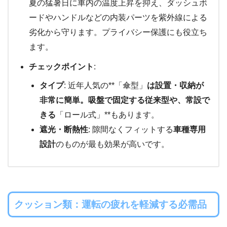
夏の猛暑日に車内の温度上昇を抑え、ダッシュボ
ードやハンドルなどの内装パーツを紫外線による
劣化から守ります。プライバシー保護にも役立ち
ます。
チェックポイント
:
タイプ
: 近年人気の**「傘型」
は設置・収納が
非常に簡単。吸盤で固定する従来型や、常設で
きる
「ロール式」**もあります。
遮光・断熱性
: 隙間なくフィットする
車種専用
設計
のものが最も効果が高いです。
クッション類：運転の疲れを軽減する必需品