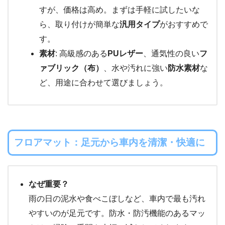
すが、価格は高め。まずは手軽に試したいな
ら、取り付けが簡単な
汎用タイプ
がおすすめで
す。
素材
: 高級感のある
PUレザー
、通気性の良い
フ
ァブリック（布）
、水や汚れに強い
防水素材
な
ど、用途に合わせて選びましょう。
フロアマット：足元から車内を清潔・快適に
なぜ重要？
雨の日の泥水や食べこぼしなど、車内で最も汚れ
やすいのが足元です。防水・防汚機能のあるマッ