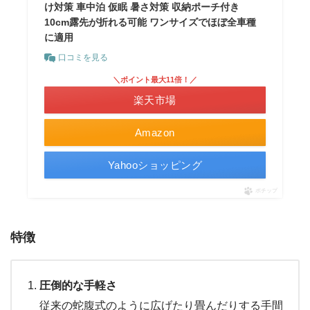
け対策 車中泊 仮眠 暑さ対策 収納ポーチ付き
10cm露先が折れる可能 ワンサイズでほぼ全車種
に適用
口コミを見る
＼ポイント最大11倍！／
楽天市場
Amazon
Yahooショッピング
ポチップ
特徴
圧倒的な手軽さ
従来の蛇腹式のように広げたり畳んだりする手間