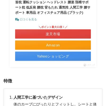
首枕 運転クッション ヘッドレスト 腰楽 頚椎サポ
ート枕 低反発 腰枕 背もたれ 通気性 人間工学 腰サ
ポート 車用品 オフィスチェア用品 (ブラック)
口コミを見る
＼ポイント最大11倍！／
楽天市場
Amazon
Yahooショッピング
ポチップ
特徴
人間工学に基づいたデザイン
体のカーブにぴったりとフィットし、シートと体