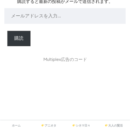
購読すると最新の投稿がメールで送信されます。
購読
Multiplex広告のコード
ホーム
アニオタ
シネマ日々
大人の賢活