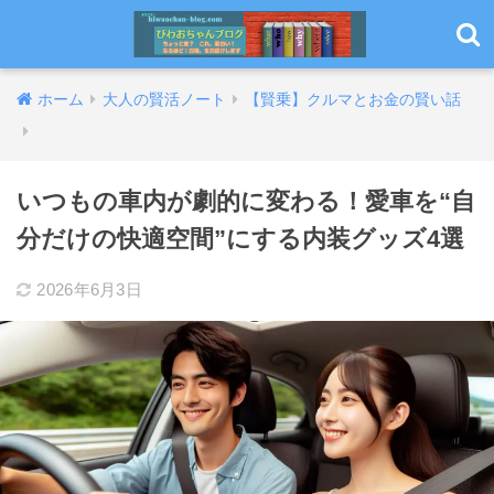
ホーム
大人の賢活ノート
【賢乗】クルマとお金の賢い話
いつもの車内が劇的に変わる！愛車を“自
分だけの快適空間”にする内装グッズ4選
2026年6月3日