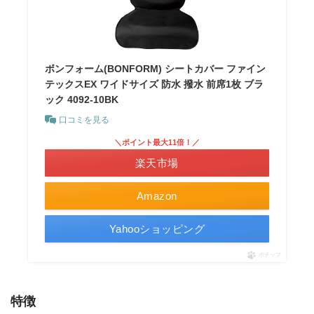
ボンフォーム(BONFORM) シートカバー ファイン
テックスEX ワイドサイズ 防水 撥水 前席1枚 ブラ
ック 4092-10BK
口コミを見る
＼ポイント最大11倍！／
楽天市場
Amazon
Yahooショッピング
ポチップ
特徴