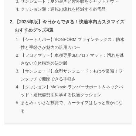
サンシェード：夏の暑さと紫外線をシャットアウト
クッション類：運転の疲れを軽減する必需品
【2025年版】今日からできる！快適車内カスタマイズ
おすすめグッズ4選
【シートカバー】BONFORM ファインテックス：防水
性と手軽さが魅力の汎用カバー
【フロアマット】車種専用3Dフロアマット：汚れを逃
さない立体構造の決定版
【サンシェード】傘型サンシェード：もはや常識！ワ
ンタッチで開閉できる手軽さ
【クッション】Meikaso ランバーサポート＆ネックパ
ッド：運転姿勢を科学する快適クッション
まとめ：小さな投資で、カーライフはもっと豊かにな
る