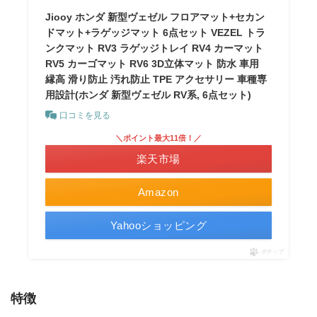
Jiooy ホンダ 新型ヴェゼル フロアマット+セカン
ドマット+ラゲッジマット 6点セット VEZEL トラ
ンクマット RV3 ラゲッジトレイ RV4 カーマット
RV5 カーゴマット RV6 3D立体マット 防水 車用
縁高 滑り防止 汚れ防止 TPE アクセサリー 車種専
用設計(ホンダ 新型ヴェゼル RV系, 6点セット)
口コミを見る
＼ポイント最大11倍！／
楽天市場
Amazon
Yahooショッピング
ポチップ
特徴