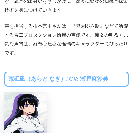
が、凪との出会いをきっかけに、徐々に鉱物の知識と採集
技術を身につけていきます。
声を担当する根本京里さんは、『鬼太郎六期』などで活躍
する青二プロダクション所属の声優です。彼女の明るく元
気な声質は、好奇心旺盛な瑠璃のキャラクターにぴったり
です。
荒砥凪（あらと なぎ）/ CV: 瀬戸麻沙美