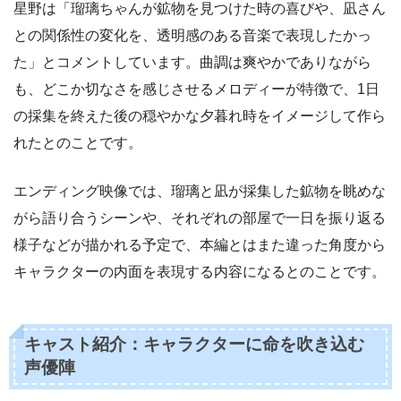
星野は「瑠璃ちゃんが鉱物を見つけた時の喜びや、凪さん
との関係性の変化を、透明感のある音楽で表現したかっ
た」とコメントしています。曲調は爽やかでありながら
も、どこか切なさを感じさせるメロディーが特徴で、1日
の採集を終えた後の穏やかな夕暮れ時をイメージして作ら
れたとのことです。
エンディング映像では、瑠璃と凪が採集した鉱物を眺めな
がら語り合うシーンや、それぞれの部屋で一日を振り返る
様子などが描かれる予定で、本編とはまた違った角度から
キャラクターの内面を表現する内容になるとのことです。
キャスト紹介：キャラクターに命を吹き込む
声優陣