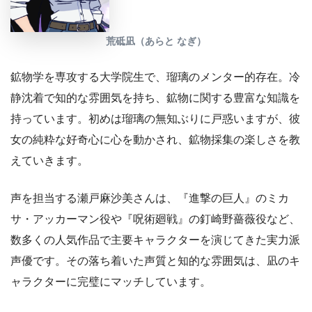
荒砥凪（あらと なぎ）
鉱物学を専攻する大学院生で、瑠璃のメンター的存在。冷
静沈着で知的な雰囲気を持ち、鉱物に関する豊富な知識を
持っています。初めは瑠璃の無知ぶりに戸惑いますが、彼
女の純粋な好奇心に心を動かされ、鉱物採集の楽しさを教
えていきます。
声を担当する瀬戸麻沙美さんは、『進撃の巨人』のミカ
サ・アッカーマン役や『呪術廻戦』の釘崎野薔薇役など、
数多くの人気作品で主要キャラクターを演じてきた実力派
声優です。その落ち着いた声質と知的な雰囲気は、凪のキ
ャラクターに完璧にマッチしています。