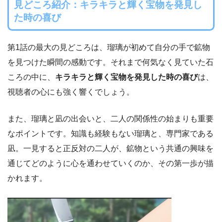
見どころ紹介：
キラキラと輝く宝物を発見し
た時の喜び
第1話の最大の見どころは、瑠璃が初めて自分の手で鉱物
を見つけた瞬間の感動です。それまで何気なく見ていた石
ころの中に、
キラキラと輝く宝物を発見した時の喜び
は、
視聴者の心にも強く響くでしょう。
また、瑠璃と凪の出会いと、二人の関係性の始まりも重要
なポイントです。知識も経験もない瑠璃と、専門家である
凪。一見すると正反対の二人が、鉱物という共通の興味を
通じてどのように心を通わせていくのか、その第一歩が描
かれます。