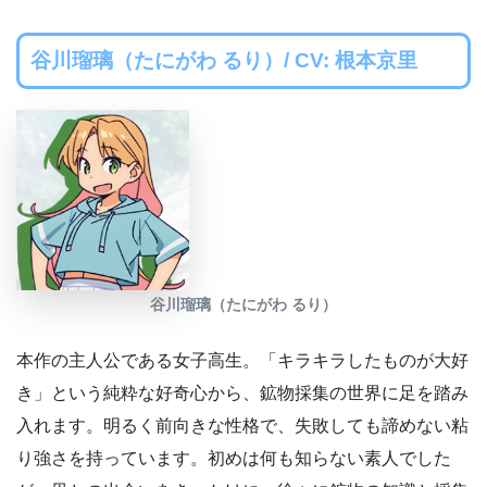
谷川瑠璃（たにがわ るり）/ CV: 根本京里
谷川瑠璃（たにがわ るり）
本作の主人公である女子高生。「キラキラしたものが大好
き」という純粋な好奇心から、鉱物採集の世界に足を踏み
入れます。明るく前向きな性格で、失敗しても諦めない粘
り強さを持っています。初めは何も知らない素人でした