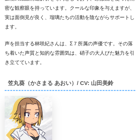
密な観察眼を持っています。クールな印象を与えますが、
実は面倒見が良く、瑠璃たちの活動を陰ながらサポートし
ます。
声を担当する林咲紀さんは、Σ７所属の声優です。その落
ち着いた声質と知的な雰囲気は、硝子の大人びた魅力を引
き立てています。
笠丸葵（かさまる あおい）/ CV: 山田美鈴