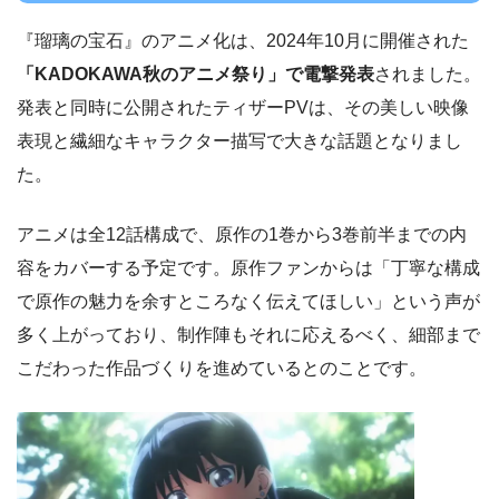
『瑠璃の宝石』のアニメ化は、2024年10月に開催された
「KADOKAWA秋のアニメ祭り」で電撃発表
されました。
発表と同時に公開されたティザーPVは、その美しい映像
表現と繊細なキャラクター描写で大きな話題となりまし
た。
アニメは全12話構成で、原作の1巻から3巻前半までの内
容をカバーする予定です。原作ファンからは「丁寧な構成
で原作の魅力を余すところなく伝えてほしい」という声が
多く上がっており、制作陣もそれに応えるべく、細部まで
こだわった作品づくりを進めているとのことです。