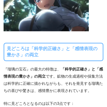
見どころは
「科学的正確さ」と「感情表現の
豊かさ」の両立
『瑠璃の宝石』の最大の特徴は、
「科学的正確さ」と「感
情表現の豊かさ」の両立
です。鉱物の生成過程や採集方法
は科学的に正確に描かれながらも、それを発見する瑠璃た
ちの喜びや驚きは、感情豊かに表現されています。
特に見どころとなるのは以下の3点です：