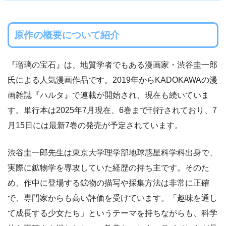
原作の概要について紹介
『瑠璃の宝石』は、地質学者でもある漫画家・渋谷圭一郎
氏による人気漫画作品です。2019年からKADOKAWAの漫
画雑誌『ハルタ』で連載が開始され、現在も続いていま
す。単行本は2025年7月現在、6巻まで刊行されており、7
月15日には最新7巻の発売が予定されています。
渋谷圭一郎先生は東京大学理学部地球惑星科学科出身で、
実際に鉱物学を専攻していた経歴の持ち主です。そのた
め、作中に登場する鉱物の描写や採集方法は非常に正確
で、専門家からも高い評価を受けています。「趣味を通し
て成長する少女たち」というテーマを持ちながらも、科学