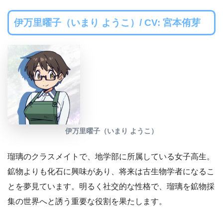
伊万里曜子（いまり ようこ）/ CV: 宮本侑芽
伊万里曜子（いまり ようこ）
瑠璃のクラスメイトで、地学部に所属している女子高生。
鉱物よりも化石に興味があり、将来は古生物学者になるこ
とを夢見ています。明るく社交的な性格で、瑠璃を鉱物採
集の世界へと誘う重要な役割を果たします。