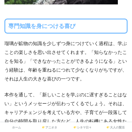
専門知識を身につける喜び
瑠璃が鉱物の知識を少しずつ身につけていく過程は、学ぶ
ことの楽しさを思い出させてくれます。「知らなかったこ
とを知る」「できなかったことができるようになる」とい
う経験は、年齢を重ねるにつれて少なくなりがちですが、
それは人生の大きな喜びの一つです。
本作を通して、「新しいことを学ぶのに遅すぎることはな
い」というメッセージが伝わってくるでしょう。それは、
キャリアチェンジを考えている方や、子育てが一段落して
自分の時間を取り戻した方など、人生の転機にある女性た
ホーム
アニオタ
シネマ日々
大人の賢活
ちに、特に強く響くはずです。