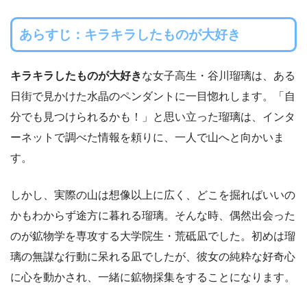
あらすじ：
キラキラしたものが大好き
キラキラしたものが大好き
な女子高生・谷川瑠璃は、ある
日街で見かけた水晶のペンダントに一目惚れします。「自
分でも見つけられるかも！」と思い立った瑠璃は、インタ
ーネットで調べた情報を頼りに、一人で山へと向かいま
す。
しかし、実際の山は想像以上に広く、どこを掘ればいいの
かもわからず途方に暮れる瑠璃。そんな時、偶然出会った
のが鉱物学を専攻する大学院生・荒砥凪でした。初めは瑠
璃の無謀な行動に呆れる凪でしたが、彼女の純粋な好奇心
に心を動かされ、一緒に鉱物採集をすることになります。