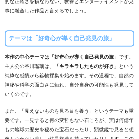
的な正確さを損なわない、教養とエンターテイメントが見
事に融合した作品と言えるでしょう。
テーマは「好奇心が導く自己発見の旅」
本作の中心テーマは「好奇心が導く自己発見の旅」
です。
主人公の谷川瑠璃は、
「キラキラしたものが好き」
という
純粋な感情から鉱物採集を始めます。その過程で、自然の
神秘や科学の面白さに触れ、自分自身の可能性も発見して
いくのです。
また、「見えないものを見る目を養う」というテーマも重
要です。一見すると何の変哲もない石ころが、実は何億年
もの地球の歴史を秘めた宝石だったり、顕微鏡で見ると想
像もつかない美しい結晶構造を持っていたりします。この