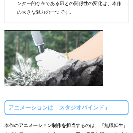
ンター的存在である凪との関係性の変化は、本作
の大きな魅力の一つです。
アニメーションは「スタジオバインド」
本作の
アニメーション制作を担当
するのは、『無職転生』