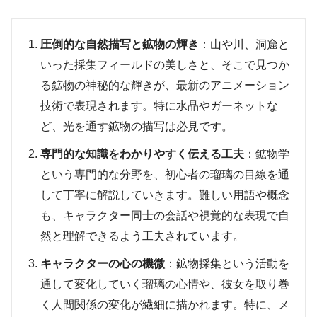
圧倒的な自然描写と鉱物の輝き
：山や川、洞窟と
いった採集フィールドの美しさと、そこで見つか
る鉱物の神秘的な輝きが、最新のアニメーション
技術で表現されます。特に水晶やガーネットな
ど、光を通す鉱物の描写は必見です。
専門的な知識をわかりやすく伝える工夫
：鉱物学
という専門的な分野を、初心者の瑠璃の目線を通
して丁寧に解説していきます。難しい用語や概念
も、キャラクター同士の会話や視覚的な表現で自
然と理解できるよう工夫されています。
キャラクターの心の機微
：鉱物採集という活動を
通して変化していく瑠璃の心情や、彼女を取り巻
く人間関係の変化が繊細に描かれます。特に、メ