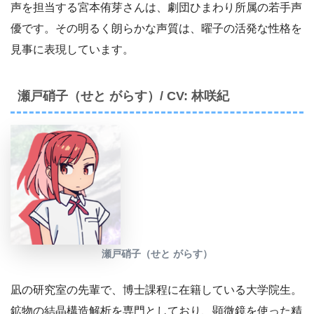
声を担当する宮本侑芽さんは、劇団ひまわり所属の若手声
優です。その明るく朗らかな声質は、曜子の活発な性格を
見事に表現しています。
瀬戸硝子（せと がらす）/ CV: 林咲紀
瀬戸硝子（せと がらす）
凪の研究室の先輩で、博士課程に在籍している大学院生。
鉱物の結晶構造解析を専門としており、顕微鏡を使った精