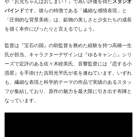
や『お兄ちゃんはおしまい！』で高い評価を得た
スタジオ
バインド
です。彼らの特徴である「繊細な感情表現」と
「圧倒的な背景美術」は、鉱物の美しさと少女たちの成長
を描く本作にぴったりと言えるでしょう。
監督は『宝石の国』の助監督を務めた経験を持つ高橋一生
氏が担当。キャラクターデザインは『ゆるキャン△』シリ
ーズで定評のある佐々木睦美氏、音響監督には『恋する小
惑星』を手掛けた吉田光平氏が名を連ねています。いずれ
も、繊細な表現と科学的テーマの作品で実績のあるスタッ
フが集結しており、原作の魅力を最大限に引き出す布陣と
なっています。