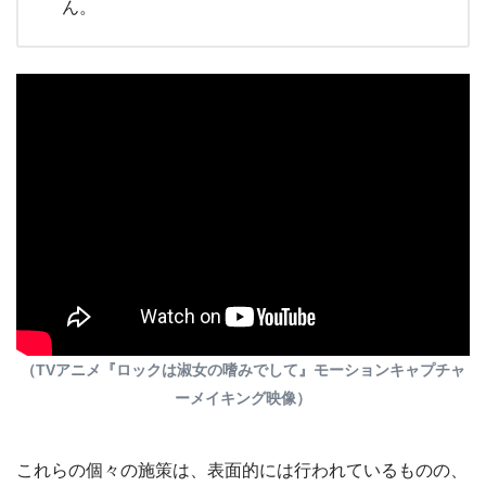
ん。
（TVアニメ『ロックは淑女の嗜みでして』モーションキャプチャ
ーメイキング映像）
これらの個々の施策は、表面的には行われているものの、