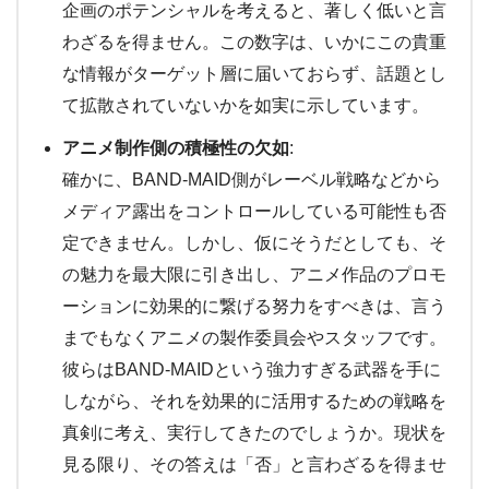
企画のポテンシャルを考えると、著しく低いと言
わざるを得ません。この数字は、いかにこの貴重
な情報がターゲット層に届いておらず、話題とし
て拡散されていないかを如実に示しています。
アニメ制作側の積極性の欠如
:
確かに、BAND-MAID側がレーベル戦略などから
メディア露出をコントロールしている可能性も否
定できません。しかし、仮にそうだとしても、そ
の魅力を最大限に引き出し、アニメ作品のプロモ
ーションに効果的に繋げる努力をすべきは、言う
までもなくアニメの製作委員会やスタッフです。
彼らはBAND-MAIDという強力すぎる武器を手に
しながら、それを効果的に活用するための戦略を
真剣に考え、実行してきたのでしょうか。現状を
見る限り、その答えは「否」と言わざるを得ませ