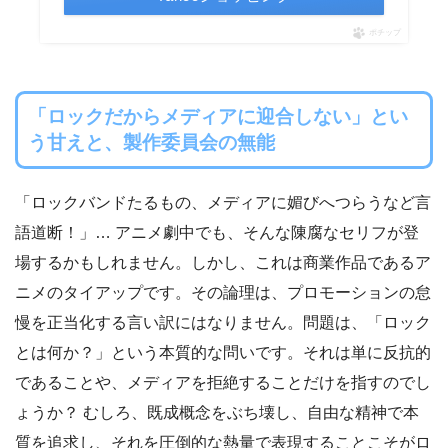
ポチップ
「ロックだからメディアに迎合しない」とい
う甘えと、製作委員会の無能
「ロックバンドたるもの、メディアに媚びへつらうなど言
語道断！」… アニメ劇中でも、そんな陳腐なセリフが登
場するかもしれません。しかし、これは商業作品であるア
ニメのタイアップです。その論理は、プロモーションの怠
慢を正当化する言い訳にはなりません。問題は、「ロック
とは何か？」という本質的な問いです。それは単に反抗的
であることや、メディアを拒絶することだけを指すのでし
ょうか？ むしろ、既成概念をぶち壊し、自由な精神で本
質を追求し、それを圧倒的な熱量で表現することこそがロ