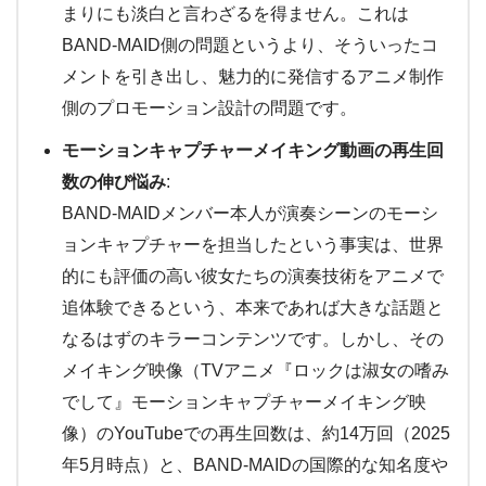
まりにも淡白と言わざるを得ません。これは
BAND-MAID側の問題というより、そういったコ
メントを引き出し、魅力的に発信するアニメ制作
側のプロモーション設計の問題です。
モーションキャプチャーメイキング動画の再生回
数の伸び悩み
:
BAND-MAIDメンバー本人が演奏シーンのモーシ
ョンキャプチャーを担当したという事実は、世界
的にも評価の高い彼女たちの演奏技術をアニメで
追体験できるという、本来であれば大きな話題と
なるはずのキラーコンテンツです。しかし、その
メイキング映像（TVアニメ『ロックは淑女の嗜み
でして』モーションキャプチャーメイキング映
像）のYouTubeでの再生回数は、約14万回（2025
年5月時点）と、BAND-MAIDの国際的な知名度や