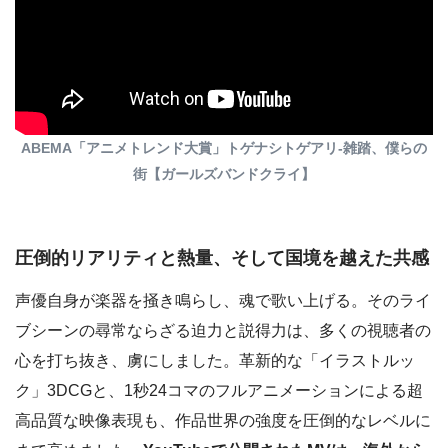
ABEMA「アニメトレンド大賞」トゲナシトゲアリ-雑踏、僕らの
街【ガールズバンドクライ】
圧倒的リアリティと熱量、そして国境を越えた共感
声優自身が楽器を掻き鳴らし、魂で歌い上げる。そのライ
ブシーンの尋常ならざる迫力と説得力は、多くの視聴者の
心を打ち抜き、虜にしました。革新的な「イラストルッ
ク」3DCGと、1秒24コマのフルアニメーションによる超
高品質な映像表現も、作品世界の強度を圧倒的なレベルに