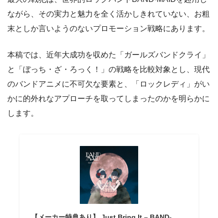
ながら、その実力と魅力を全く活かしきれていない、お粗
末としか言いようのないプロモーション戦略にあります。
本稿では、近年大成功を収めた「ガールズバンドクライ」
と「ぼっち・ざ・ろっく！」の戦略を比較対象とし、現代
のバンドアニメに不可欠な要素と、「ロックレディ」がい
かに的外れなアプローチを取ってしまったのかを明らかに
します。
【メーカー特典あり】 Just Bring It – BAND-