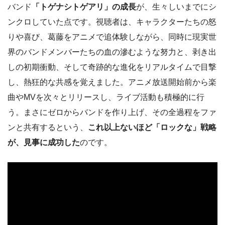
バンド
「トゲナシトゲアリ」の成長
が、生々しいまでにシ
ンクロしていた点です。視聴者は、キャラクターたちの怒
りや喜び、葛藤をアニメで追体験しながら、同時に現実世
界のバンドメンバーたちの血の滲むような努力と、剥き出
しの初期衝動、そして奇跡的な進化をリアルタイムで目撃
し、熱狂的な共感を覚えました。アニメ放送開始前から楽
曲やMVを次々とリリースし、ライブ活動も積極的に行
う。まさにゼロからバンドを作り上げ、その全過程をファ
ンと共有するという、
これ以上ないほど「ロックな」戦略
が、見事に成功した
のです。