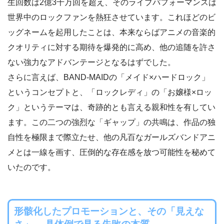
生回数は2億3千万回を超え、そのライブパフォーマンスは
世界中のロックファンを熱狂させています。これほどのビ
ッグネームを起用したことは、本来ならばアニメの音楽的
クオリティに対する期待を爆発的に高め、他の追随を許さ
ない強力なアドバンテージとなるはずでした。
さらに言えば、BAND-MAIDの「メイド×ハードロック」
というコンセプトと、「ロックレディ」の「お嬢様×ロッ
ク」というテーマは、奇跡的とも言える親和性を有してい
ます。この二つの強烈な「ギャップ」の共鳴は、作品の独
自性を極限まで際立たせ、他の凡百なガールズバンドアニ
メとは一線を画す、圧倒的な存在感を放つ可能性を秘めて
いたのです。
形骸化したプロモーションと、その「見えな