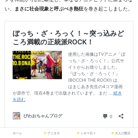
い、
まさに社会現象と呼ぶべき熱狂
を巻き起こしました。
ホーム
アニオタ
シネマ日々
大人の賢活