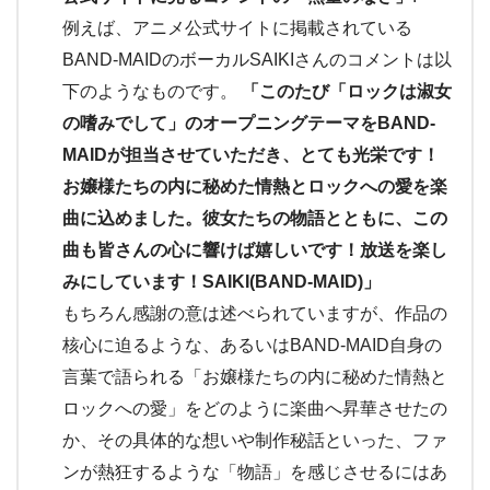
例えば、アニメ公式サイトに掲載されている
BAND-MAIDのボーカルSAIKIさんのコメントは以
下のようなものです。
「このたび「ロックは淑女
の嗜みでして」のオープニングテーマをBAND-
MAIDが担当させていただき、とても光栄です！
お嬢様たちの内に秘めた情熱とロックへの愛を楽
曲に込めました。彼女たちの物語とともに、この
曲も皆さんの心に響けば嬉しいです！放送を楽し
みにしています！SAIKI(BAND-MAID)」
もちろん感謝の意は述べられていますが、作品の
核心に迫るような、あるいはBAND-MAID自身の
言葉で語られる「お嬢様たちの内に秘めた情熱と
ロックへの愛」をどのように楽曲へ昇華させたの
か、その具体的な想いや制作秘話といった、ファ
ンが熱狂するような「物語」を感じさせるにはあ