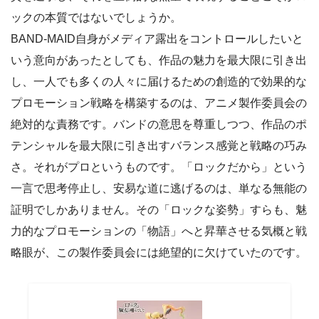
ックの本質ではないでしょうか。
BAND-MAID自身がメディア露出をコントロールしたいと
いう意向があったとしても、作品の魅力を最大限に引き出
し、一人でも多くの人々に届けるための創造的で効果的な
プロモーション戦略を構築するのは、アニメ製作委員会の
絶対的な責務です。バンドの意思を尊重しつつ、作品のポ
テンシャルを最大限に引き出すバランス感覚と戦略の巧み
さ。それがプロというものです。「ロックだから」という
一言で思考停止し、安易な道に逃げるのは、単なる無能の
証明でしかありません。その「ロックな姿勢」すらも、魅
力的なプロモーションの「物語」へと昇華させる気概と戦
略眼が、この製作委員会には絶望的に欠けていたのです。