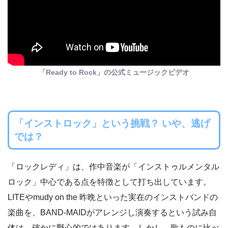
「Ready to Rock」の公式ミュージックビデオ
「インストロック」という挑戦？ いや、逃げ
では？
「ロックレディ」は、作中音楽が「インストゥルメンタル
ロック」中心である点を特徴として打ち出しています。
LITEやmudy on the 昨晩といった実在のインストバンドの
楽曲を、BAND-MAIDがアレンジし演奏するという試み自
体は、確かに野心的ではあります。しかし、歌ものに比べ