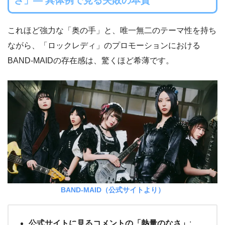
さ」― 具体例で見る失敗の本質
これほど強力な「奥の手」と、唯一無二のテーマ性を持ち
ながら、「ロックレディ」のプロモーションにおける
BAND-MAIDの存在感は、驚くほど希薄です。
BAND-MAID（公式サイトより）
公式サイトに見るコメントの「熱量のなさ」
: