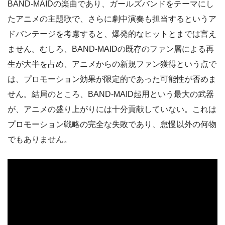
BAND-MAIDの楽曲であり、ガールズバンドをテーマにし
たアニメの主題歌で、さらに劇中演奏も担当するというア
ドバンテージを考慮すると、爆発的なヒットとまでは言え
ません。むしろ、BAND-MAIDの既存のファン層による再
生が大半を占め、アニメからの新規ファン獲得という点で
は、プロモーション効果が限定的であった可能性が否めま
せん。結局のところ、BAND-MAID起用という最大の武器
が、アニメの盛り上がりには十分貢献していない。これは
プロモーション戦略の完全な失敗であり、怠慢以外の何物
でもありません。