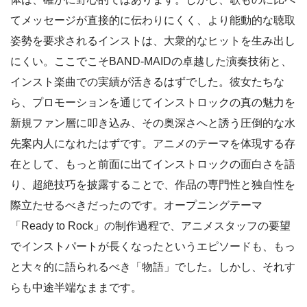
てメッセージが直接的に伝わりにくく、より能動的な聴取
姿勢を要求されるインストは、大衆的なヒットを生み出し
にくい。ここでこそBAND-MAIDの卓越した演奏技術と、
インスト楽曲での実績が活きるはずでした。彼女たちな
ら、プロモーションを通じてインストロックの真の魅力を
新規ファン層に叩き込み、その奥深さへと誘う圧倒的な水
先案内人になれたはずです。アニメのテーマを体現する存
在として、もっと前面に出てインストロックの面白さを語
り、超絶技巧を披露することで、作品の専門性と独自性を
際立たせるべきだったのです。オープニングテーマ
「Ready to Rock」の制作過程で、アニメスタッフの要望
でインストパートが長くなったというエピソードも、もっ
と大々的に語られるべき「物語」でした。しかし、それす
らも中途半端なままです。