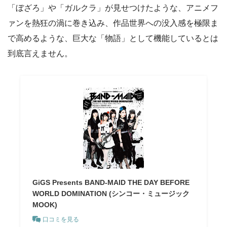
「ぼざろ」や「ガルクラ」が見せつけたような、アニメフ
ァンを熱狂の渦に巻き込み、作品世界への没入感を極限ま
で高めるような、巨大な「物語」として機能しているとは
到底言えません。
GiGS Presents BAND-MAID THE DAY BEFORE
WORLD DOMINATION (シンコー・ミュージック
MOOK)
口コミを見る