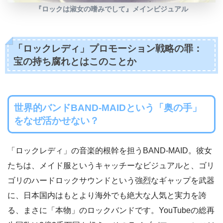
『ロックは淑女の嗜みでして』メインビジュアル
「ロックレディ」プロモーション戦略の罪：
宝の持ち腐れとはこのことか
世界的バンドBAND-MAIDという「奥の手」
をなぜ活かせない？
「ロックレディ」の音楽的根幹を担うBAND-MAID。彼女
たちは、メイド服というキャッチーなビジュアルと、ゴリ
ゴリのハードロックサウンドという強烈なギャップを武器
に、日本国内はもとより海外でも絶大な人気と実力を誇
る、まさに「本物」のロックバンドです。YouTubeの総再