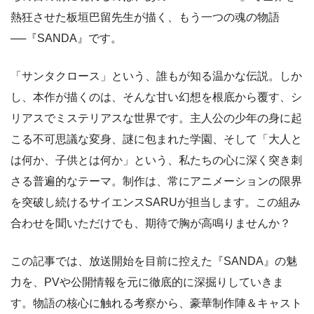
熱狂させた板垣巴留先生が描く、もう一つの魂の物語
──『SANDA』です。
「サンタクロース」という、誰もが知る温かな伝説。しか
し、本作が描くのは、そんな甘い幻想を根底から覆す、シ
リアスでミステリアスな世界です。主人公の少年の身に起
こる不可思議な変身、謎に包まれた学園、そして「大人と
は何か、子供とは何か」という、私たちの心に深く突き刺
さる普遍的なテーマ。制作は、常にアニメーションの限界
を突破し続けるサイエンスSARUが担当します。この組み
合わせを聞いただけでも、期待で胸が高鳴りませんか？
この記事では、放送開始を目前に控えた『SANDA』の魅
力を、PVや公開情報を元に徹底的に深掘りしていきま
す。物語の核心に触れる考察から、豪華制作陣＆キャスト