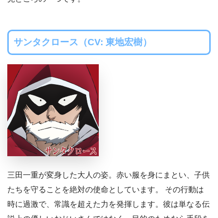
サンタクロース（CV: 東地宏樹）
三田一重が変身した大人の姿。赤い服を身にまとい、子供
たちを守ることを絶対の使命としています。 その行動は
時に過激で、常識を超えた力を発揮します。彼は単なる伝