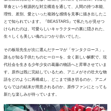
草食という根源的な対立構造を通して、人間の持つ本能、
理性、差別、愛といった複雑な感情を見事に描き出したこ
とで知られています。『BEASTARS』で私たちが見せつ
けられたのは、可愛らしいキャラクターの裏に隠された、
生々しくも美しい魂のぶつかり合いでした。
その板垣先生が次に選んだテーマが「サンタクロース」。
誰もが知る子供たちのヒーローを、全く新しい解釈で、現
代社会を生きる少年少女の葛藤の物語へと昇華させていま
す。原作は既に完結しているため、アニメがその壮大な物
語をどのように再構成し、どこまで描き切るのか、アニメ
ならではの結末が用意されるのか、原作ファンにとっても
新たな楽しみが待っています。