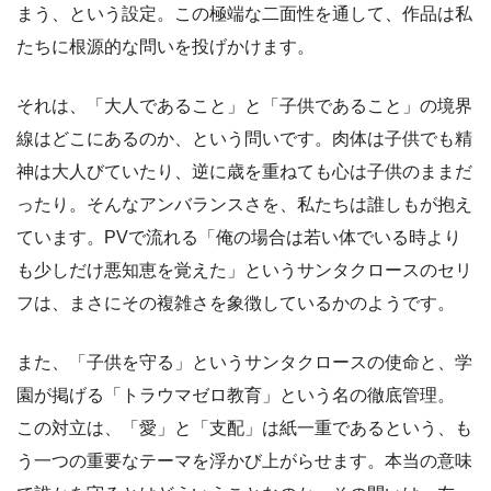
まう、という設定。この極端な二面性を通して、作品は私
たちに根源的な問いを投げかけます。
それは、「大人であること」と「子供であること」の境界
線はどこにあるのか、という問いです。肉体は子供でも精
神は大人びていたり、逆に歳を重ねても心は子供のままだ
ったり。そんなアンバランスさを、私たちは誰しもが抱え
ています。PVで流れる「俺の場合は若い体でいる時より
も少しだけ悪知恵を覚えた」というサンタクロースのセリ
フは、まさにその複雑さを象徴しているかのようです。
また、「子供を守る」というサンタクロースの使命と、学
園が掲げる「トラウマゼロ教育」という名の徹底管理。
この対立は、「愛」と「支配」は紙一重であるという、も
う一つの重要なテーマを浮かび上がらせます。本当の意味