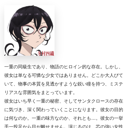
一重の同級生であり、物語のヒロイン的な存在。しかし、
彼女は単なる可憐な少女ではありません。どこか大人びて
いて、物事の本質を見透かすような鋭い瞳を持つ、ミステ
リアスな雰囲気をまとっています。
彼女はいち早く一重の秘密、そしてサンタクロースの存在
に気づき、深く関わっていくことになります。彼女の目的
は何なのか。一重の味方なのか、それとも…。彼女の一挙
手一投足から目が離せません。演じるのは、芯の強い女性