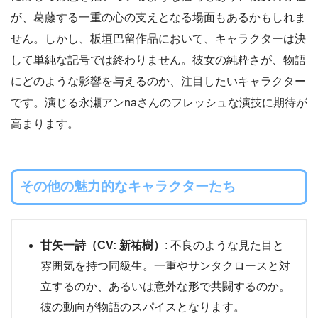
が、葛藤する一重の心の支えとなる場面もあるかもしれま
せん。しかし、板垣巴留作品において、キャラクターは決
して単純な記号では終わりません。彼女の純粋さが、物語
にどのような影響を与えるのか、注目したいキャラクター
です。演じる永瀬アンnaさんのフレッシュな演技に期待が
高まります。
その他の魅力的なキャラクターたち
甘矢一詩（CV: 新祐樹）
: 不良のような見た目と
雰囲気を持つ同級生。一重やサンタクロースと対
立するのか、あるいは意外な形で共闘するのか。
彼の動向が物語のスパイスとなります。