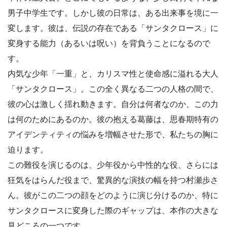
男子中学生です。しかし彼の日常は、ある出来事を境に一
変します。彼は、伝説の存在である「サンタクロース」に
変身する能力（あるいは呪い）を背負うことになるので
す。
内気な少年「一重」と、カリスマ性と使命感に溢れる大人
「サンタクロース」。この全く異なる二つの人格の間で、
彼の心は激しく揺れ動きます。自分は何者なのか、この力
は何のためにあるのか。彼の抱える葛藤は、思春期特有の
アイデンティティの悩みを増幅させた形で、私たちの胸に
迫ります。
この難役を演じるのは、少年役から中性的な役、さらには
狂気をはらんだ役まで、驚異的な演技の幅を持つ村瀬歩さ
ん。彼がこの二つの顔をどのように演じ分けるのか、特に
サンタクロースに変身した際のギャップは、本作の大きな
見どころの一つです。