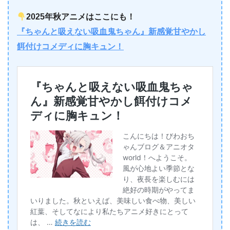
2025年秋アニメはここにも！
『ちゃんと吸えない吸血鬼ちゃん』新感覚甘やかし
餌付けコメディに胸キュン！