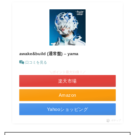
awake&build (通常盤) – yama
口コミを見る
＼ポイント最大11倍！／
楽天市場
Amazon
Yahooショッピング
ポチップ