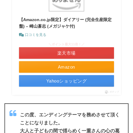
【Amazon.co.jp限定】ダイアリー (完全生産限定
盤) – 崎山蒼志 (メガジャケ付)
口コミを見る
＼ポイント最大11倍！／
楽天市場
Amazon
Yahooショッピング
ポチップ
この度、エンディングテーマを務めさせて頂く
ことになりました。
大人と子どもの間で揺らめく一重さんの心の葛