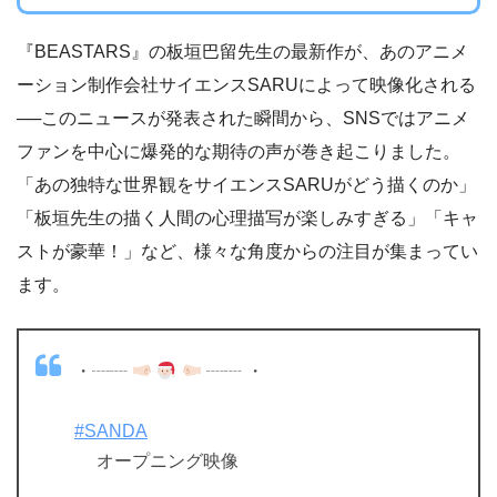
『BEASTARS』の板垣巴留先生の最新作が、あのアニメ
ーション制作会社サイエンスSARUによって映像化される
──このニュースが発表された瞬間から、SNSではアニメ
ファンを中心に爆発的な期待の声が巻き起こりました。
「あの独特な世界観をサイエンスSARUがどう描くのか」
「板垣先生の描く人間の心理描写が楽しみすぎる」「キャ
ストが豪華！」など、様々な角度からの注目が集まってい
ます。
・┈┈
┈┈ ・
#SANDA
オープニング映像