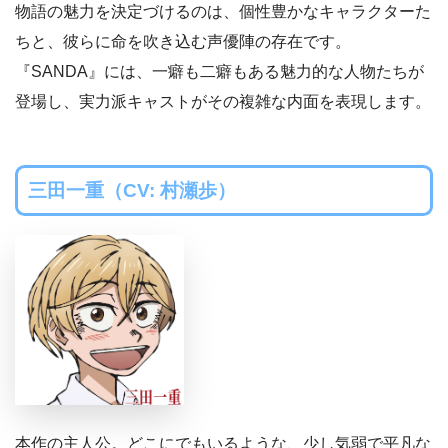
物語の魅力を決定づけるのは、個性豊かなキャラクターた
ちと、彼らに命を吹き込む声優陣の存在です。
『SANDA』には、一癖も二癖もある魅力的な人物たちが
登場し、実力派キャストがその複雑な内面を表現します。
三田一重（CV: 村瀬歩）
本作の主人公。どこにでもいるような、少し気弱で平凡な