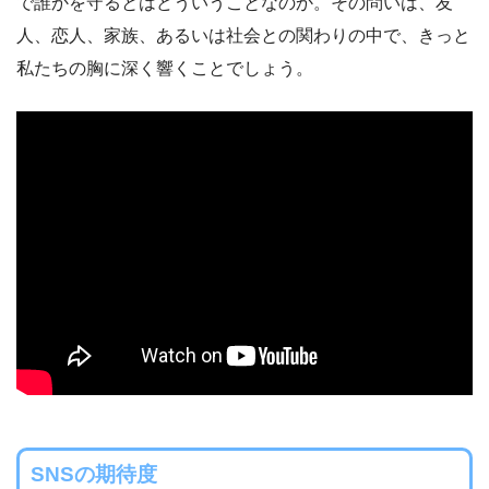
で誰かを守るとはどういうことなのか。その問いは、友
人、恋人、家族、あるいは社会との関わりの中で、きっと
私たちの胸に深く響くことでしょう。
SNSの期待度