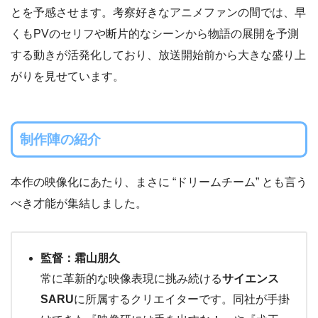
とを予感させます。考察好きなアニメファンの間では、早
くもPVのセリフや断片的なシーンから物語の展開を予測
する動きが活発化しており、放送開始前から大きな盛り上
がりを見せています。
制作陣の紹介
本作の映像化にあたり、まさに “ドリームチーム” とも言う
べき才能が集結しました。
監督：霜山朋久
常に革新的な映像表現に挑み続ける
サイエンス
SARU
に所属するクリエイターです。同社が手掛