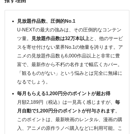
推す理由
見放題作品数、圧倒的No.1
U-NEXTの最大の強みは、その圧倒的なコンテン
ツ量。
見放題作品数は32万本以上
と、他のサービ
スを寄せ付けない業界No.1の物量を誇ります。ア
ニメの見放題作品数も6,000作品以上と非常に豊
富で、最新作から不朽の名作まで幅広くカバー。
「観るものがない」という悩みとは完全に無縁に
なるでしょう。
毎月もらえる1,200円分のポイントが超お得
月額2,189円（税込）は一見高く感じますが、
毎
月自動で1,200円分のポイントが付与されます
。
このポイントは、最新映画のレンタル、漫画の購
入、アニメの原作ラノベ購入などに利用可能。こ