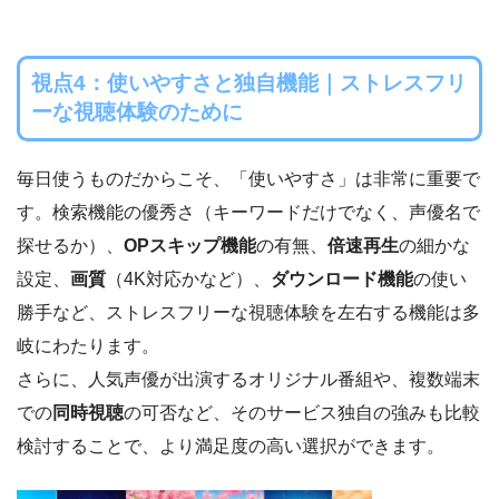
視点4：使いやすさと独自機能｜ストレスフリ
ーな視聴体験のために
毎日使うものだからこそ、「使いやすさ」は非常に重要で
す。検索機能の優秀さ（キーワードだけでなく、声優名で
探せるか）、
OPスキップ機能
の有無、
倍速再生
の細かな
設定、
画質
（4K対応かなど）、
ダウンロード機能
の使い
勝手など、ストレスフリーな視聴体験を左右する機能は多
岐にわたります。
さらに、人気声優が出演するオリジナル番組や、複数端末
での
同時視聴
の可否など、そのサービス独自の強みも比較
検討することで、より満足度の高い選択ができます。