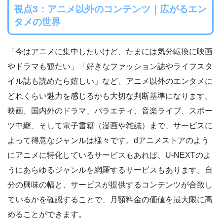
視点3：アニメ以外のコンテンツ｜広がるエン
タメの世界
「今はアニメに集中したいけど、たまには気分転換に映画
やドラマも観たい」「好きなファッション誌やライフスタ
イル誌も読めたら嬉しい」など、アニメ以外のエンタメに
どれくらい魅力を感じるかも大切な判断基準になります。
映画、国内外のドラマ、バラエティ、音楽ライブ、スポー
ツ中継、そして電子書籍（漫画や雑誌）まで、サービスに
よって得意なジャンルは様々です。dアニメストアのよう
にアニメに特化しているサービスもあれば、U-NEXTのよ
うにあらゆるジャンルを網羅するサービスもあります。自
分の興味の幅と、サービスが提供するコンテンツが合致し
ているかを確認することで、月額料金の価値を最大限に高
めることができます。