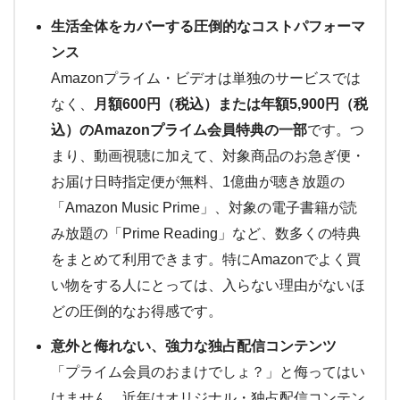
生活全体をカバーする圧倒的なコストパフォーマ
ンス
Amazonプライム・ビデオは単独のサービスでは
なく、
月額600円（税込）または年額5,900円（税
込）のAmazonプライム会員特典の一部
です。つ
まり、動画視聴に加えて、対象商品のお急ぎ便・
お届け日時指定便が無料、1億曲が聴き放題の
「Amazon Music Prime」、対象の電子書籍が読
み放題の「Prime Reading」など、数多くの特典
をまとめて利用できます。特にAmazonでよく買
い物をする人にとっては、入らない理由がないほ
どの圧倒的なお得感です。
意外と侮れない、強力な独占配信コンテンツ
「プライム会員のおまけでしょ？」と侮ってはい
けません。近年はオリジナル・独占配信コンテン