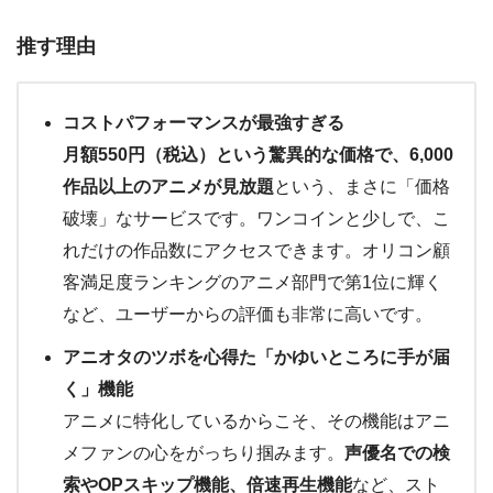
推す理由
コストパフォーマンスが最強すぎる
月額550円（税込）という驚異的な価格で、6,000
作品以上のアニメが見放題
という、まさに「価格
破壊」なサービスです。ワンコインと少しで、こ
れだけの作品数にアクセスできます。オリコン顧
客満足度ランキングのアニメ部門で第1位に輝く
など、ユーザーからの評価も非常に高いです。
アニオタのツボを心得た「かゆいところに手が届
く」機能
アニメに特化しているからこそ、その機能はアニ
メファンの心をがっちり掴みます。
声優名での検
索やOPスキップ機能、倍速再生機能
など、スト