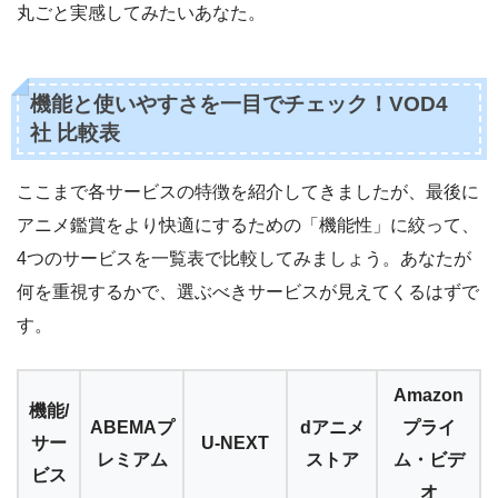
丸ごと実感してみたいあなた。
機能と使いやすさを一目でチェック！VOD4
社 比較表
ここまで各サービスの特徴を紹介してきましたが、最後に
アニメ鑑賞をより快適にするための「機能性」に絞って、
4つのサービスを一覧表で比較してみましょう。あなたが
何を重視するかで、選ぶべきサービスが見えてくるはずで
す。
Amazon
機能/
ABEMAプ
dアニメ
プライ
サー
U-NEXT
レミアム
ストア
ム・ビデ
ビス
オ