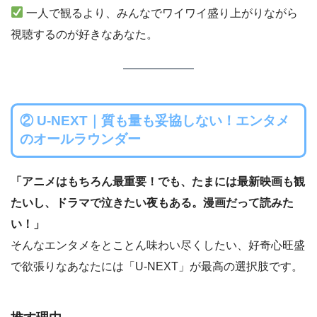
一人で観るより、みんなでワイワイ盛り上がりながら
視聴するのが好きなあなた。
② U-NEXT｜質も量も妥協しない！エンタメ
のオールラウンダー
「アニメはもちろん最重要！でも、たまには最新映画も観
たいし、ドラマで泣きたい夜もある。漫画だって読みた
い！」
そんなエンタメをとことん味わい尽くしたい、好奇心旺盛
で欲張りなあなたには「U-NEXT」が最高の選択肢です。