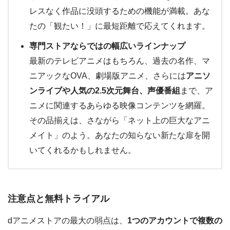
レスなく作品に没頭するための機能が満載。あな
たの「観たい！」に最短距離で応えてくれます。
専門ストアならではの幅広いラインナップ
最新のテレビアニメはもちろん、過去の名作、マ
ニアックなOVA、劇場版アニメ、さらには
アニソ
ンライブや人気の2.5次元舞台、声優番組
まで、ア
ニメに関連するあらゆる映像コンテンツを網羅。
その品揃えは、さながら「ネット上の巨大なアニ
メイト」のよう。あなたの知らない新たな扉を開
いてくれるかもしれません。
注意点と無料トライアル
dアニメストアの最大の弱点は、
1つのアカウントで複数の