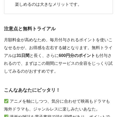
楽しめるのは大きなメリットです。
注意点と無料トライアル
月額料金が高めなため、毎月付与されるポイントを使いこ
なせるかが、お得感を左右する鍵となります。無料トライ
アルは
31日間
と長く、さらに
600円分のポイント
も付与さ
れるので、まずはこの期間にサービスの全容をじっくり試
してみるのがおすすめです。
こんなあなたにピッタリ！
アニメを軸にしつつ、気分に合わせて映画もドラマも
海外ドラマも、ジャンルレスに楽しみたいあなた。
漫画や雑誌を電子書籍で読む習慣があり、ポイントで