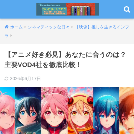
ホーム
シネマティックな日々
【映像】推しを生きるインフ
ラ
【アニメ好き必見】あなたに合うのは？
主要VOD4社を徹底比較！
2026年6月17日