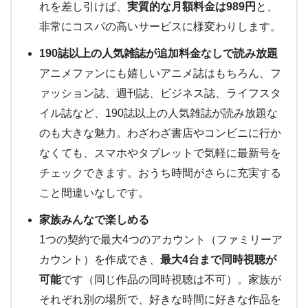
れを差し引けば、
実質的な月額料金は989円
と、
非常にコスパの高いサービスに様変わりします。
190誌以上の人気雑誌が追加料金なしで読み放題
アニメファンにも嬉しいアニメ誌はもちろん、フ
ァッション誌、週刊誌、ビジネス誌、ライフスタ
イル誌など、190誌以上の人気雑誌が読み放題な
のも大きな魅力。わざわざ書店やコンビニに行か
なくても、スマホやタブレットで気軽に最新号を
チェックできます。おうち時間がさらに充実する
こと間違いなしです。
家族みんなで楽しめる
1つの契約で最大4つのアカウント（ファミリーア
カウント）を作成でき、
最大4台まで同時視聴が
可能
です（同じ作品の同時視聴は不可）。家族が
それぞれ別の場所で、好きな時間に好きな作品を