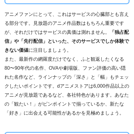
アニメファンにとって、これはサービスの心臓部とも言え
る部分です。見放題のアニメ作品数はもちろん重要です
が、それだけではサービスの真価は測れません。
「独占配
信」や「先行配信」といった、そのサービスでしか体験で
きない価値
に注目しましょう。
また、最新作の網羅度だけでなく、ふと観返したくなる
80〜90年代の名作、OVAや劇場版、ファン評価の高い隠
れた名作など、ラインナップの「深さ」と「幅」もチェッ
クしたいポイントです。dアニメストアは6,000作品以上の
アニメが見放題であるなど、各社特色があります。あなた
の「観たい！」がピンポイントで揃っているか、新たな
「好き」に出会える可能性があるかを見極めましょう。