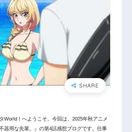
orld！へようこそ。今回は、2025年秋アニメ
不器用な先輩。』の第4話感想ブログです。仕事