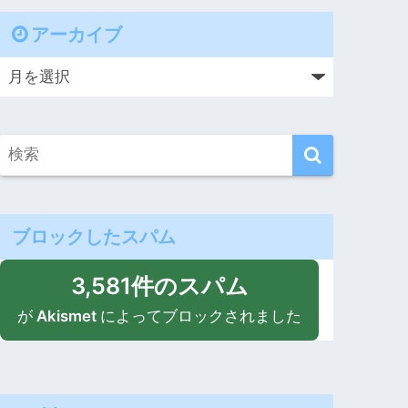
アーカイブ
ブロックしたスパム
3,581件のスパム
が
Akismet
によってブロックされました