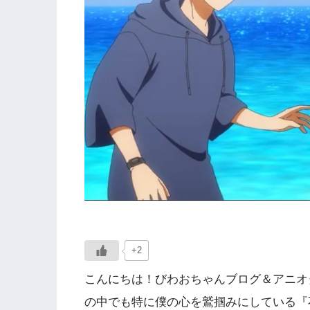
+2
こんにちは！びわおちゃんブログ＆アニオタW
の中でも特に僕の心を鷲掴みにしている『