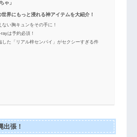
ちゃ」
の世界にもっと浸れる神アイテムを大紹介！
えない胸キュンをその手に！
rayは予約必須！
臨した「リアル梓センパイ」がセクシーすぎる件
縄出張！