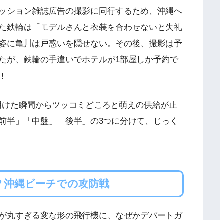
ッション雑誌広告の撮影に同行するため、沖縄へ
た鉄輪は「モデルさんと衣装を合わせないと失礼
姿に亀川は戸惑いを隠せない。その後、撮影は予
たが、鉄輪の手違いでホテルが1部屋しか予約で
！
明けた瞬間からツッコミどころと萌えの供給が止
前半」「中盤」「後半」の3つに分けて、じっく
？沖縄ビーチでの攻防戦
が丸すぎる変な形の飛行機に、なぜかデパートガ