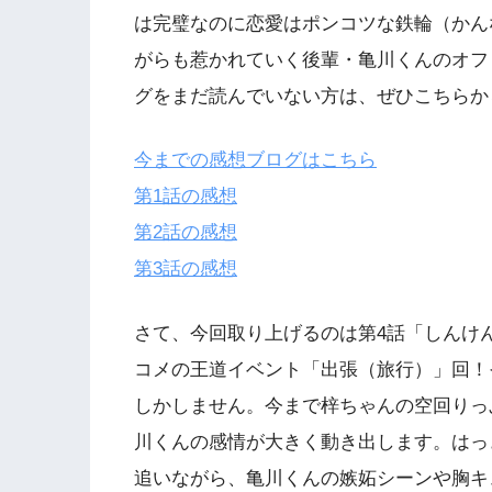
は完璧なのに恋愛はポンコツな鉄輪（かん
がらも惹かれていく後輩・亀川くんのオフ
グをまだ読んでいない方は、ぜひこちらか
今までの感想ブログはこちら
第1話の感想
第2話の感想
第3話の感想
さて、今回取り上げるのは第4話「しんけ
コメの王道イベント「出張（旅行）」回！
しかしません。今まで梓ちゃんの空回りっ
川くんの感情が大きく動き出します。はっ
追いながら、亀川くんの嫉妬シーンや胸キ