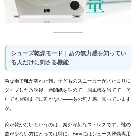
シューズ乾燥モード｜あの無力感を知ってい
る人だけに刺さる機能
急な雨で靴が濡れた朝。子どものスニーカーが水たまりに
ダイブした放課後。新聞紙を詰めて、扇風機を当てて、そ
れでも翌朝までに乾かない――あの無力感、知っています
か。
靴が乾かないというのは、案外深刻なストレスです。靴の
数が少ない方にとっては特に。Binyにはシューズ乾燥専用