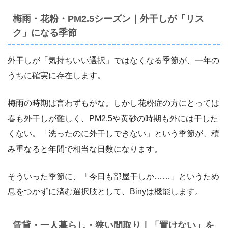
梅雨・花粉・PM2.5シーズン｜外干しが「リス
ク」になる季節
外干しが「気持ちいい選択」ではなくなる季節が、一年の
うちに確実に存在します。
梅雨の時期は言わずもがな。しかし花粉症の方にとっては
春も外干しが難しく、PM2.5や黄砂の時期も外には干した
くない。「洗ったのに外干しできない」という季節が、積
み重なると年間で相当な日数になります。
そういった季節に、「今日も部屋干しか……」というため
息をつかずに済む選択肢として、Binyは機能します。
賃貸・一人暮らし・狭い間取り｜「置けない」を