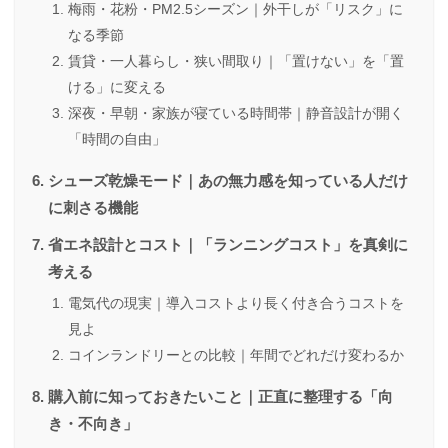
梅雨・花粉・PM2.5シーズン｜外干しが「リスク」に
なる季節
賃貸・一人暮らし・狭い間取り｜「置けない」を「置
ける」に変える
深夜・早朝・家族が寝ている時間帯｜静音設計が開く
「時間の自由」
シューズ乾燥モード｜あの無力感を知っている人だけ
に刺さる機能
省エネ設計とコスト｜「ランニングコスト」を真剣に
考える
電気代の現実｜導入コストより長く付き合うコストを
見よ
コインランドリーとの比較｜年間でどれだけ変わるか
購入前に知っておきたいこと｜正直に整理する「向
き・不向き」