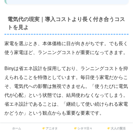
電気代の現実｜導入コストより長く付き合うコス
トを見よ
家電を選ぶとき、本体価格に目が向きがちです。でも長く
使う家電ほど、ランニングコストが重要になってきます。
Binyは省エネ設計を採用しており、ランニングコストを抑
えられることを特徴としています。毎日使う家電だからこ
そ、電気代への影響は無視できません。「使うたびに電気
代が心配」という状態では、結局使わなくなってしまう。
省エネ設計であることは、「継続して使い続けられる家電
かどうか」という観点からも重要な要素です。
ホーム
アニオタ
シネマ日々
大人の賢活
コインランドリーとの比較｜年間でどれだけ変わ