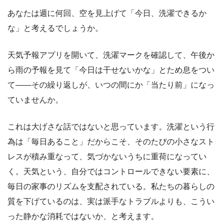
あなたは週に何回、空を見上げて「今日、洗濯できるか
な」と考えるでしょうか。
天気予報アプリを開いて、洗濯マークを確認して、午後か
ら雨の予報を見て「今日は干せないかな」とため息をつい
て――その繰り返しが、いつの間にか「当たり前」になっ
ていませんか。
これは大げさな話ではないと思っています。洗濯という行
為は「毎日あること」だからこそ、そのたびの小さなスト
レスが積み重なって、気づかないうちに重荷になってい
く。天気という、自分ではコントロールできない要素に、
毎日の家事のリズムを支配されている。私たちの暮らしの
質を下げているのは、実は派手なトラブルよりも、こうい
った静かな消耗ではないか、と考えます。