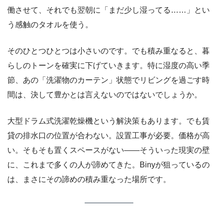
働させて、それでも翌朝に「まだ少し湿ってる……」とい
う感触のタオルを使う。
そのひとつひとつは小さいのです。でも積み重なると、暮
らしのトーンを確実に下げていきます。特に湿度の高い季
節、あの「洗濯物のカーテン」状態でリビングを過ごす時
間は、決して豊かとは言えないのではないでしょうか。
大型ドラム式洗濯乾燥機という解決策もあります。でも賃
貸の排水口の位置が合わない。設置工事が必要。価格が高
い。そもそも置くスペースがない――そういった現実の壁
に、これまで多くの人が諦めてきた。Binyが狙っているの
は、まさにその諦めの積み重なった場所です。