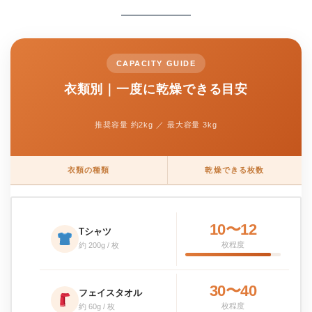
CAPACITY GUIDE
衣類別｜一度に乾燥できる目安
推奨容量 約2kg ／ 最大容量 3kg
衣類の種類
乾燥できる枚数
10〜12
Tシャツ
枚程度
約 200g / 枚
30〜40
フェイスタオル
枚程度
約 60g / 枚