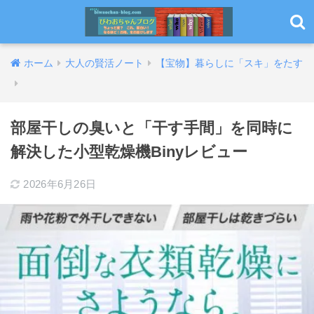
ホーム
大人の賢活ノート
【宝物】暮らしに「スキ」をたす
部屋干しの臭いと「干す手間」を同時に
解決した小型乾燥機Binyレビュー
2026年6月26日