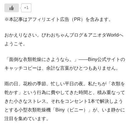
+1
※本記事はアフィリエイト広告（PR）を含みます。
おかえりなさい。びわおちゃんブログ＆アニオタWorldへ
ようこそ。
「面倒な衣類乾燥にさようなら。」――Biny公式サイトの
キャッチコピーは、余計な言葉がひとつもありません。
雨の日、花粉の季節、忙しい平日の夜。私たちが「衣類を
乾かす」という行為に費やしてきた時間と、積み重なって
きた小さなストレス。それをコンセント1本で解決しよう
とする小型衣類乾燥機「Biny（ビニー）」が、いま静かに
注目を集めています。