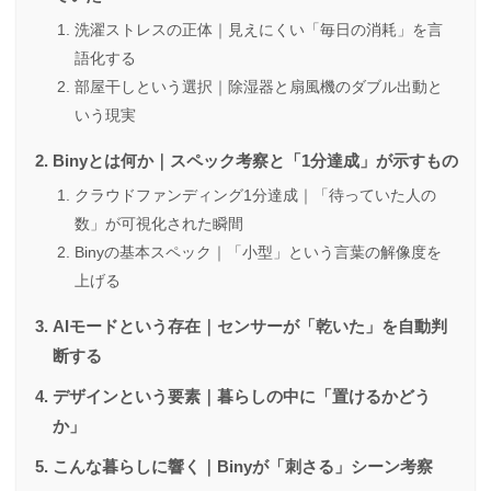
洗濯ストレスの正体｜見えにくい「毎日の消耗」を言
語化する
部屋干しという選択｜除湿器と扇風機のダブル出動と
いう現実
Binyとは何か｜スペック考察と「1分達成」が示すもの
クラウドファンディング1分達成｜「待っていた人の
数」が可視化された瞬間
Binyの基本スペック｜「小型」という言葉の解像度を
上げる
AIモードという存在｜センサーが「乾いた」を自動判
断する
デザインという要素｜暮らしの中に「置けるかどう
か」
こんな暮らしに響く｜Binyが「刺さる」シーン考察