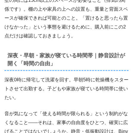
壁の間には15cm以上のスペースが必要なこと（排気の関
係です）。棚の上や家具の上への設置も、重量と背面スペ
ースが確保できれば可能とのこと。「置けると思ったら置
けなかった」という事態を避けるために、購入前にこの2
点だけは確認しておきましょう。
深夜・早朝・家族が寝ている時間帯｜静音設計が
開く「時間の自由」
深夜0時に帰宅して洗濯を回す。早朝5時に乾燥機をスター
トさせて出勤する。子どもや家族が寝ている時間帯に使い
たい。
音が気になって「使える時間が限られる」という制約がな
くなること――それは、家事の自由度をひとつ、確実に広
げることではないでしょうか。静音・低振動設計は、Biny