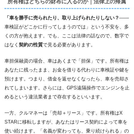
所有権はどちらの財布に入るのか｜法律上の帰属
「車を勝手に売られたり、取り上げられたりしない？
――
車検証がどこかに行ってしまうのでは」という不安を、多
くの方が抱えます。でも、ここは法律の話なので、数字で
はなく
契約の性質
で見る必要があります。
車担保融資の場合、車はあくまで「担保」です。所有権は
あなたに残ったまま、お金を借りる代わりに車検証や鍵を
預けます。つまり、借金を返せなくなったら、車を売却さ
れてしまいます。さらには、GPS遠隔操作でエンジンを止
めるという違法業者まで存在するといいます。
一方、クルマネーは「売却＋リース」です。所有権はX
STARに移転しますが、あなたはリース契約によって車を
使い続けます。「名義が変わっても、乗り続けられる」の