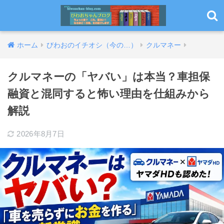
ホーム
びわおのイチオシ（今の…）
クルマネー
クルマネーの「ヤバい」は本当？車担保
融資と混同すると怖い理由を仕組みから
解説
2026年8月7日