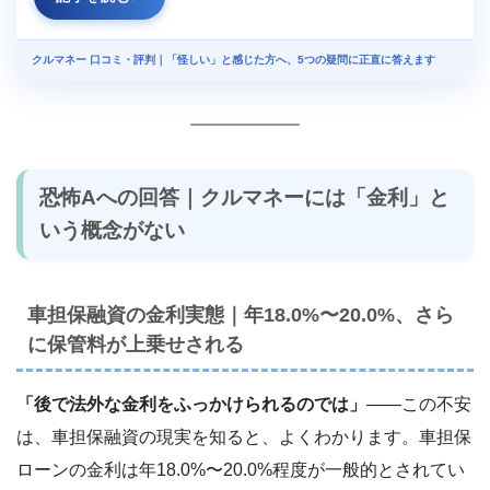
クルマネー 口コミ・評判｜「怪しい」と感じた方へ、5つの疑問に正直に答えます
恐怖Aへの回答｜クルマネーには「金利」と
いう概念がない
車担保融資の金利実態｜年18.0%〜20.0%、さら
に保管料が上乗せされる
「後で法外な金利をふっかけられるのでは」
――この不安
は、車担保融資の現実を知ると、よくわかります。車担保
ローンの金利は年18.0%〜20.0%程度が一般的とされてい