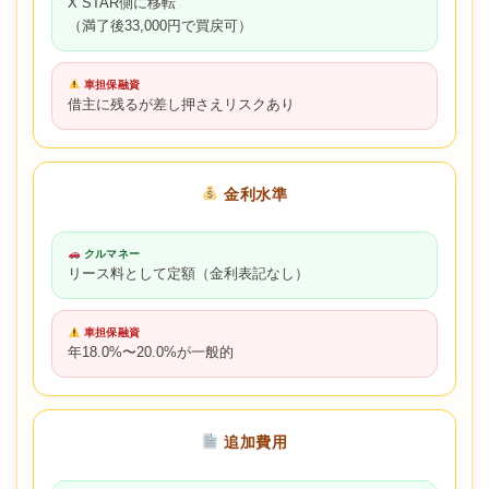
X STAR側に移転
（満了後33,000円で買戻可）
車担保融資
借主に残るが差し押さえリスクあり
金利水準
クルマネー
リース料として定額（金利表記なし）
車担保融資
年18.0%〜20.0%が一般的
追加費用