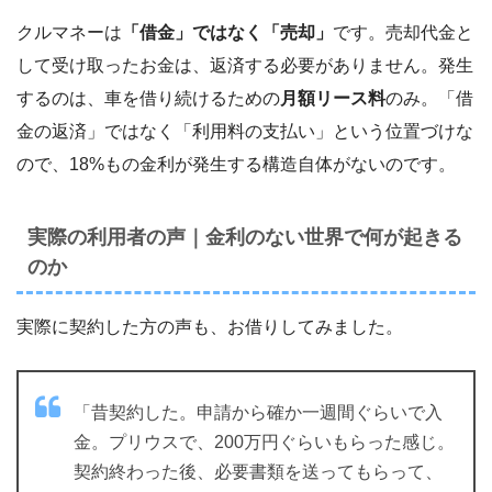
クルマネーは
「借金」ではなく「売却」
です。売却代金と
して受け取ったお金は、返済する必要がありません。発生
するのは、車を借り続けるための
月額リース料
のみ。「借
金の返済」ではなく「利用料の支払い」という位置づけな
ので、18%もの金利が発生する構造自体がないのです。
実際の利用者の声｜金利のない世界で何が起きる
のか
実際に契約した方の声も、お借りしてみました。
「昔契約した。申請から確か一週間ぐらいで入
金。プリウスで、200万円ぐらいもらった感じ。
契約終わった後、必要書類を送ってもらって、