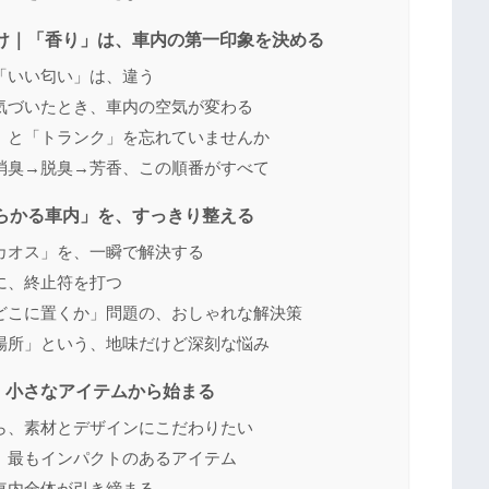
向け｜「香り」は、車内の第一印象を決める
「いい匂い」は、違う
気づいたとき、車内の空気が変わる
」と「トランク」を忘れていませんか
消臭→脱臭→芳香、この順番がすべて
散らかる車内」を、すっきり整える
カオス」を、一瞬で解決する
に、終止符を打つ
どこに置くか」問題の、おしゃれな解決策
場所」という、地味だけど深刻な悩み
、小さなアイテムから始まる
ら、素材とデザインにこだわりたい
、最もインパクトのあるアイテム
車内全体が引き締まる