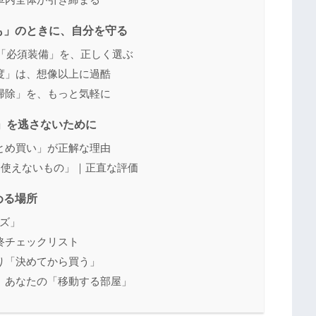
も」のときに、自分を守る
の「必須装備」を、正しく選ぶ
度」は、想像以上に過酷
掃除」を、もっと気軽に
時」を逃さないために
とめ買い」が正解な理由
「使えないもの」｜正直な評価
める場所
ズ」
終チェックリスト
り「決めてから買う」
、あなたの「移動する部屋」