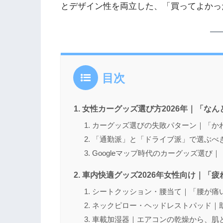
とデザイン性を両立した、「買ってよかっ
目次
女性カーグッズ選び方2026年｜「な
カーグッズ選びの失敗パターン｜「か
「通勤派」と「ドライブ派」で選ぶべ
Googleマップ時代のカーグッズ選び
車内快適グッズ2026年女性向け｜「
シートクッション・腰当て｜「腰が痛
ネックピロー・ヘッドレストパッド｜
車載加湿器｜エアコンの乾燥から、肌