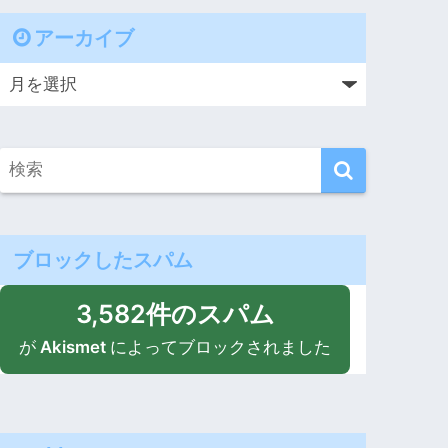
アーカイブ
ブロックしたスパム
3,582件のスパム
が
Akismet
によってブロックされました