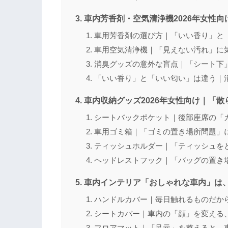
車内芳香剤・空気清浄機2026年女性
車用芳香剤の選び方｜「いい香り」と
車用空気清浄機｜「見えない汚れ」に
消臭グッズの意外な盲点｜「シート下
「いい香り」と「いい匂い」は違う｜
車内収納グッズ2026年女性向け｜「
シートバックポケット｜後部座席の「
車用ゴミ箱｜「ゴミの置き場所問題」
ティッシュホルダー｜「ティッシュを
ヘッドレストフック｜「バッグの置き
車内インテリア「おしゃれな車内」は
ハンドルカバー｜毎日触れるものだか
シートカバー｜車内の「顔」を変える
フロアマット｜「足元」を整えると、