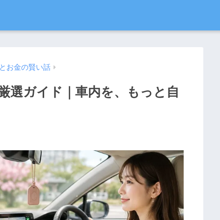
とお金の賢い話
年厳選ガイド｜車内を、もっと自