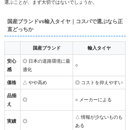
選ぶことが、まず大切ではないでしょうか。
国産ブランドvs輸入タイヤ｜コスパで選ぶなら正
直どっちか
国産ブランド
輸入タイヤ
安心
◎ 日本の道路環境に最
○
感
適化
価格
△ やや高め
◎ コストを抑えやすい
品揃
◎
○ メーカーによる
え
△ 情報が少ないものも
実績
◎
ある