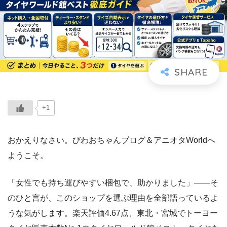
+1
おかえりなさい。びわおちゃんブログ＆アニオタWorldへ
ようこそ。
「女性でも持ち運びやすい梱包で、助かりました」――そ
のひと言が、このショップを選ぶ理由を全部語っているよ
うな気がします。楽天評価4.67点、東北・宮城でトーヨー