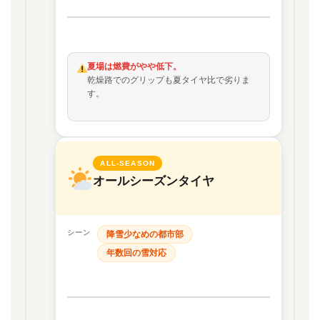
夏場は燃費がやや低下。
乾燥路でのグリップも夏タイヤ比で劣りま
す。
ALL-SEASON
オールシーズンタイヤ
シーン
降雪少なめの都市部
年数回の雪対応