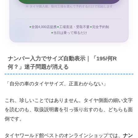
※ タイヤ購入後、取付工場を選んで予約するだけで完結します
全国4,000店提携
工場直送・受取不要
完全予約制
当日は乗って帰るだけ
ナンバー入力でサイズ自動表示｜「195/何R
何？」迷子問題が消える
「自分の車のタイヤサイズ、正直わからない」
これ、珍しいことではありません。タイヤ側面の細い文字
を読むのも、取扱説明書を引っ張り出すのも、どちらも面
倒です。
タイヤワールド館ベストのオンラインショップでは、
ナン