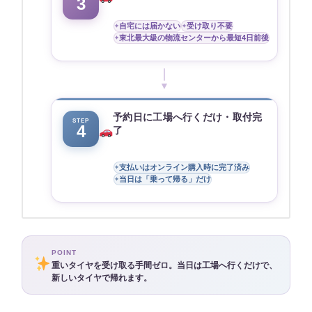
3
自宅には届かない
受け取り不要
東北最大級の物流センターから最短4日前後
▼
予約日に工場へ行くだけ・取付完
STEP
4
了
支払いはオンライン購入時に完了済み
当日は「乗って帰る」だけ
POINT
重いタイヤを受け取る手間ゼロ。当日は工場へ行くだけで、
新しいタイヤで帰れます。