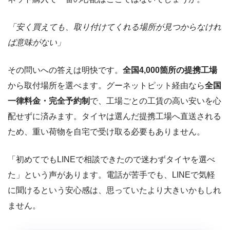
「安く買えても、取り付けてくれる場所が見つからなけれ
ば意味がない」
その問いへの答えは明快です。
全国4,000箇所の提携工場
から取付場所を選べます。グーネットピット経由なら
全国
一律料金・完全予約制
で、工場ごとの工賃の高い安いを心
配せずに済みます。タイヤは選んだ提携工場へ直送される
ため、重い荷物を自宅で受け取る必要もありません。
「初めてでもLINEで相談できたので迷わずタイヤを選べ
た」という声があります。電話が苦手でも、LINEで気軽
に聞けるという安心感は、思っていたより大きいかもしれ
ません。