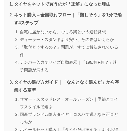
タイヤをネットで買うのが「正解」になった理由
ネット購入→全国取付フロー｜「難しそう」を1分で消
す4ステップ
自宅に届かないから、むしろ楽という逆転発想
ディーラー・スタンドより安い、その差はいくらか
「取付どうするの？」問題が、すでに解決されている
件
ナンバー入力でサイズ自動表示｜「195/何R何？」迷
子問題が消える
タイヤの選び方ガイド｜「なんとなく選んだ」から卒
業する基準
サマー・スタッドレス・オールシーズン｜季節とライ
フスタイルで選ぶ
国産ブランドvs輸入タイヤ｜コスパで選ぶなら正直ど
っちか
ホイールセット購入｜「タイヤだけ換える」よりお得