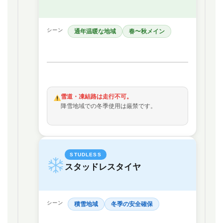
シーン
通年温暖な地域
春〜秋メイン
雪道・凍結路は走行不可。
降雪地域での冬季使用は厳禁です。
STUDLESS
スタッドレスタイヤ
シーン
積雪地域
冬季の安全確保