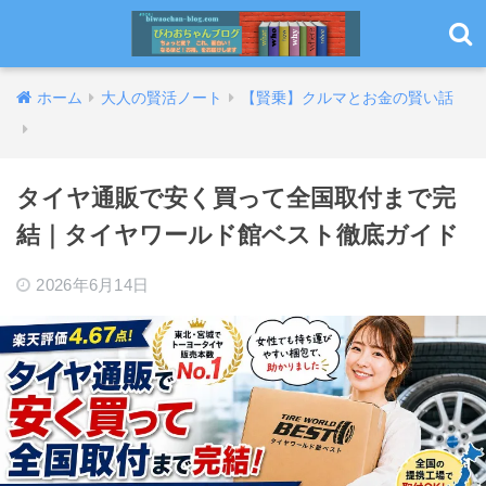
ホーム
大人の賢活ノート
【賢乗】クルマとお金の賢い話
タイヤ通販で安く買って全国取付まで完
結｜タイヤワールド館ベスト徹底ガイド
2026年6月14日