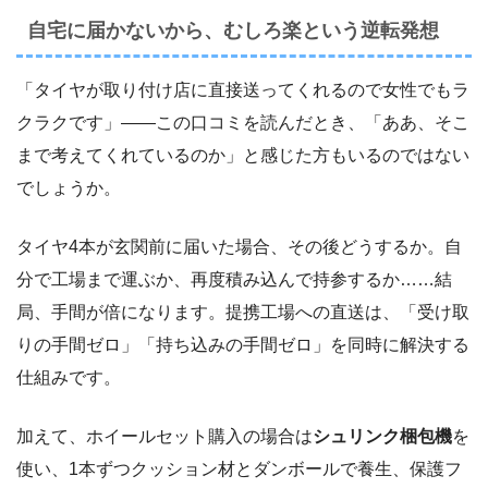
自宅に届かないから、むしろ楽という逆転発想
「タイヤが取り付け店に直接送ってくれるので女性でもラ
クラクです」――この口コミを読んだとき、「ああ、そこ
まで考えてくれているのか」と感じた方もいるのではない
でしょうか。
タイヤ4本が玄関前に届いた場合、その後どうするか。自
分で工場まで運ぶか、再度積み込んで持参するか……結
局、手間が倍になります。提携工場への直送は、「受け取
りの手間ゼロ」「持ち込みの手間ゼロ」を同時に解決する
仕組みです。
加えて、ホイールセット購入の場合は
シュリンク梱包機
を
使い、1本ずつクッション材とダンボールで養生、保護フ