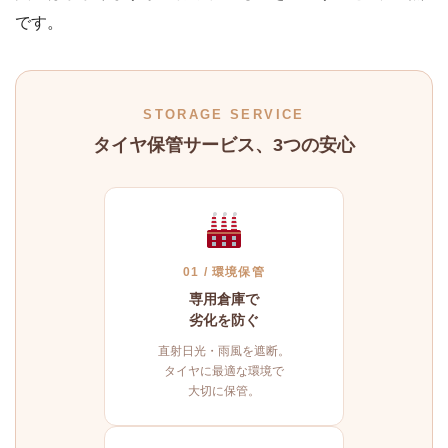
です。
STORAGE SERVICE
タイヤ保管サービス、3つの安心
01 / 環境保管
専用倉庫で
劣化を防ぐ
直射日光・雨風を遮断。
タイヤに最適な環境で
大切に保管。