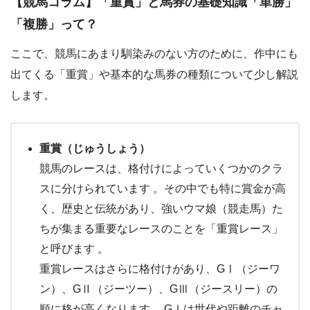
【競馬コラム】「重賞」と馬券の基礎知識「単勝」
「複勝」って？
ここで、競馬にあまり馴染みのない方のために、作中にも
出てくる「重賞」や基本的な馬券の種類について少し解説
します。
重賞（じゅうしょう）
競馬のレースは、格付けによっていくつかのクラ
スに分けられています 。その中でも特に賞金が高
く、歴史と伝統があり、強いウマ娘（競走馬）た
ちが集まる重要なレースのことを「重賞レース」
と呼びます 。
重賞レースはさらに格付けがあり、GⅠ（ジーワ
ン）、GⅡ（ジーツー）、GⅢ（ジースリー）の
順に格が高くなります 。GⅠは世代や距離のチャ