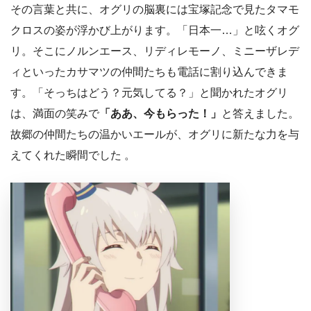
その言葉と共に、オグリの脳裏には宝塚記念で見たタマモ
クロスの姿が浮かび上がります。「日本一…」と呟くオグ
リ。そこにノルンエース、リディレモーノ、ミニーザレデ
ィといったカサマツの仲間たちも電話に割り込んできま
す。「そっちはどう？元気してる？」と聞かれたオグリ
は、満面の笑みで
「ああ、今もらった！」
と答えました。
故郷の仲間たちの温かいエールが、オグリに新たな力を与
えてくれた瞬間でした 。