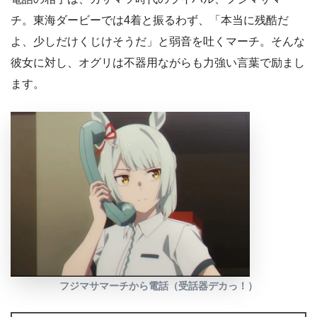
チ。東海ダービーでは4着と振るわず、「本当に残酷だ
よ、少しだけくじけそうだ」と弱音を吐くマーチ。そんな
彼女に対し、オグリは不器用ながらも力強い言葉で励まし
ます。
フジマサマーチから電話（受話器デカっ！）