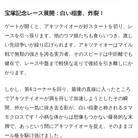
宝塚記念レース展開：白い稲妻、炸裂！
ゲートが開くと、アキツテイオーが好スタートを切り、レ
ースを引っ張ります。他のウマ娘たちも食らいつき、激し
い先頭争いが繰り広げられます。アキツテイオーはマイル
戦で無類の強さを誇る実力者。そのスピードは中距離でも
健在で、レース中盤まで軽快な走りで後続を引き離しにか
かります。
しかし、第4コーナーを回り、最後の直線に入ったところ
でアキツテイオーが満を持して加速しようとしたその瞬
間、外から一気に抜き去る影が。白い稲妻と称されるタマ
モクロスです！小柄な体からは想像もつかない爆発的な末
脚で、あっという間にアキツテイオーを捉え、そのままゴ
ール板を駆け抜けました 。