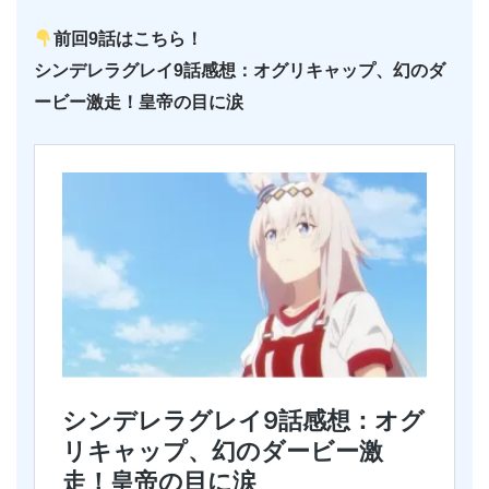
前回9話はこちら！
シンデレラグレイ9話感想：オグリキャップ、幻のダ
ービー激走！皇帝の目に涙