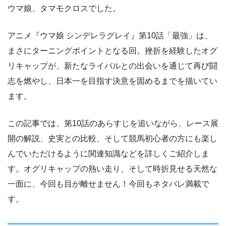
ウマ娘、タマモクロスでした。
アニメ『ウマ娘 シンデレラグレイ』第10話「最強」は、
まさにターニングポイントとなる回。挫折を経験したオグ
リキャップが、新たなライバルとの出会いを通じて再び闘
志を燃やし、日本一を目指す決意を固めるまでを描いてい
ます。
この記事では、第10話のあらすじを追いながら、レース展
開の解説、史実との比較、そして競馬初心者の方にも楽し
んでいただけるように関連知識などを詳しくご紹介しま
す。オグリキャップの熱い走り、そして時折見せる天然な
一面に、今回も目が離せません！今回もネタバレ満載で
す。