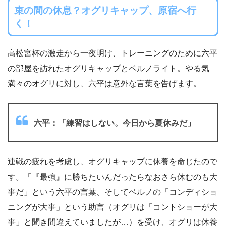
束の間の休息？オグリキャップ、原宿へ行
く！
高松宮杯の激走から一夜明け、トレーニングのために六平
の部屋を訪れたオグリキャップとベルノライト。やる気
満々のオグリに対し、六平は意外な言葉を告げます。
六平：「練習はしない。今日から夏休みだ」
連戦の疲れを考慮し、オグリキャップに休養を命じたので
す。「『最強』に勝ちたいんだったらなおさら休むのも大
事だ」という六平の言葉、そしてベルノの「コンディショ
ニングが大事」という助言（オグリは「コントショーが大
事」と聞き間違えていましたが…）を受け、オグリは休養