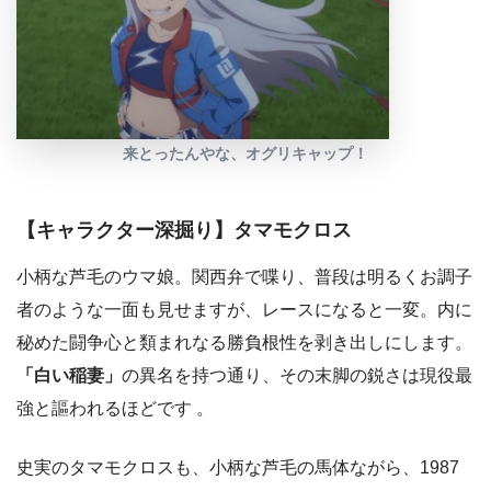
来とったんやな、オグリキャップ！
【キャラクター深掘り】タマモクロス
小柄な芦毛のウマ娘。関西弁で喋り、普段は明るくお調子
者のような一面も見せますが、レースになると一変。内に
秘めた闘争心と類まれなる勝負根性を剥き出しにします。
「白い稲妻」
の異名を持つ通り、その末脚の鋭さは現役最
強と謳われるほどです 。
史実のタマモクロスも、小柄な芦毛の馬体ながら、1987