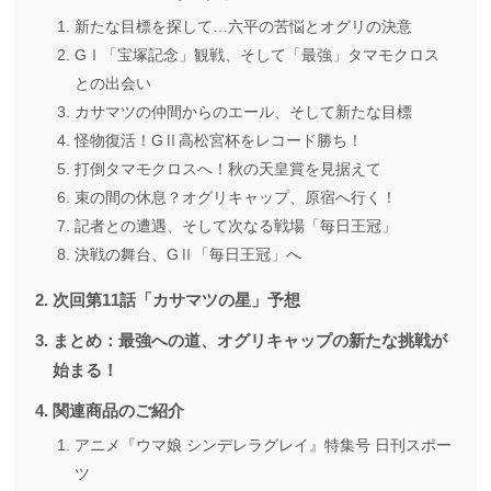
新たな目標を探して…六平の苦悩とオグリの決意
GⅠ「宝塚記念」観戦、そして「最強」タマモクロス
との出会い
カサマツの仲間からのエール、そして新たな目標
怪物復活！GⅡ高松宮杯をレコード勝ち！
打倒タマモクロスへ！秋の天皇賞を見据えて
束の間の休息？オグリキャップ、原宿へ行く！
記者との遭遇、そして次なる戦場「毎日王冠」
決戦の舞台、GⅡ「毎日王冠」へ
次回第11話「カサマツの星」予想
まとめ：最強への道、オグリキャップの新たな挑戦が
始まる！
関連商品のご紹介
アニメ『ウマ娘 シンデレラグレイ』特集号 日刊スポー
ツ