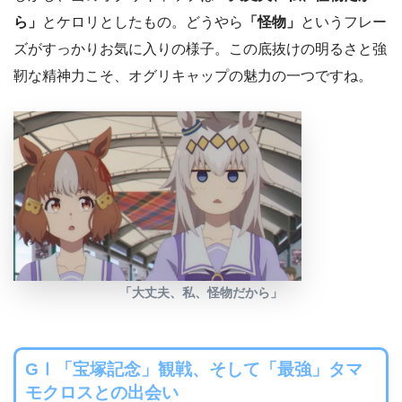
ら」
とケロリとしたもの。どうやら
「怪物」
というフレー
ズがすっかりお気に入りの様子。この底抜けの明るさと強
靭な精神力こそ、オグリキャップの魅力の一つですね。
「大丈夫、私、怪物だから」
GⅠ「宝塚記念」観戦、そして「最強」タマ
モクロスとの出会い