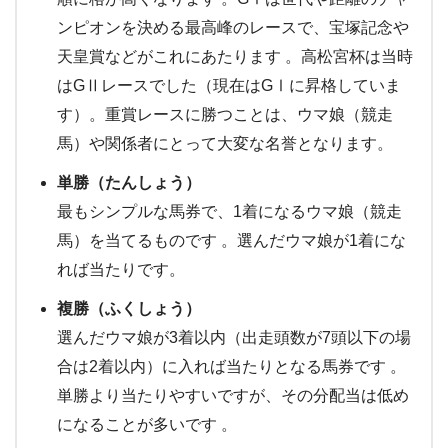
ンピオンを決める最高峰のレースで、宝塚記念や
天皇賞などがこれにあたります 。高松宮杯は当時
はGⅡレースでした（現在はGⅠに昇格していま
す）。重賞レースに勝つことは、ウマ娘（競走
馬）や関係者にとって大変な名誉となります。
単勝（たんしょう）
最もシンプルな馬券で、1着になるウマ娘（競走
馬）を当てるものです 。選んだウマ娘が1着にな
れば当たりです。
複勝（ふくしょう）
選んだウマ娘が3着以内（出走頭数が7頭以下の場
合は2着以内）に入れば当たりとなる馬券です 。
単勝より当たりやすいですが、その分配当は低め
になることが多いです 。