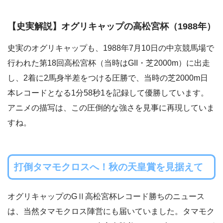
【史実解説】オグリキャップの高松宮杯（1988年）
史実のオグリキャップも、1988年7月10日の中京競馬場で
行われた第18回高松宮杯（当時はGII・芝2000m）に出走
し、2着に2馬身半差をつける圧勝で、当時の芝2000m日
本レコードとなる1分58秒1を記録して優勝しています。
アニメの描写は、この圧倒的な強さを見事に再現していま
すね。
打倒タマモクロスへ！秋の天皇賞を見据えて
オグリキャップのGⅡ高松宮杯レコード勝ちのニュース
は、当然タマモクロス陣営にも届いていました。タマモク