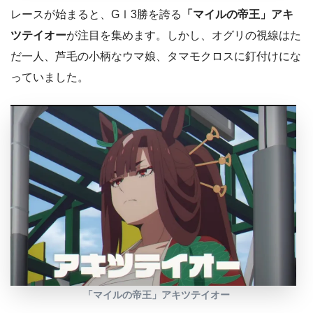
レースが始まると、GⅠ3勝を誇る
「マイルの帝王」アキ
ツテイオー
が注目を集めます。しかし、オグリの視線はた
だ一人、芦毛の小柄なウマ娘、タマモクロスに釘付けにな
っていました。
「マイルの帝王」アキツテイオー