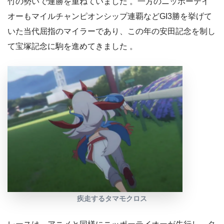
竹の勢いで連勝を重ねていました 。一方のニッポーテイ
オーもマイルチャンピオンシップ連覇などGI3勝を挙げて
いた当代屈指のマイラーであり、この年の安田記念を制し
て宝塚記念に駒を進めてきました 。
疾走するタマモクロス