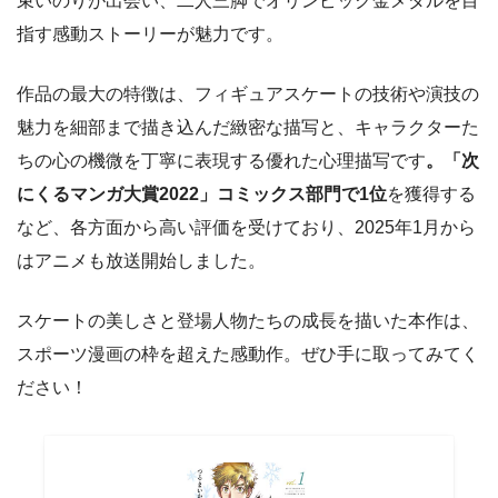
束いのりが出会い、二人三脚でオリンピック金メダルを目
指す感動ストーリーが魅力です。
作品の最大の特徴は、フィギュアスケートの技術や演技の
魅力を細部まで描き込んだ緻密な描写と、キャラクターた
ちの心の機微を丁寧に表現する優れた心理描写です
。「次
にくるマンガ大賞2022」コミックス部門で1位
を獲得する
など、各方面から高い評価を受けており、2025年1月から
はアニメも放送開始しました。
スケートの美しさと登場人物たちの成長を描いた本作は、
スポーツ漫画の枠を超えた感動作。ぜひ手に取ってみてく
ださい！