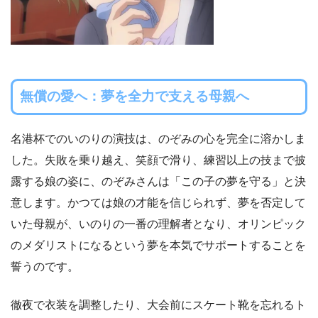
無償の愛へ：夢を全力で支える母親へ
名港杯でのいのりの演技は、のぞみの心を完全に溶かしま
した。失敗を乗り越え、笑顔で滑り、練習以上の技まで披
露する娘の姿に、のぞみさんは「この子の夢を守る」と決
意します。かつては娘の才能を信じられず、夢を否定して
いた母親が、いのりの一番の理解者となり、オリンピック
のメダリストになるという夢を本気でサポートすることを
誓うのです。
徹夜で衣装を調整したり、大会前にスケート靴を忘れるト