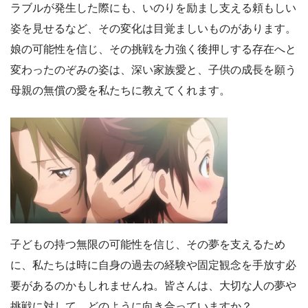
ラブルが発生した際にも、いのりを励まし支える頼もしい
姿を見せるなど、その変化は目覚ましいものがあります。
娘の可能性を信じ、その挑戦を力強く後押しする存在へと
変わったのぞみの姿は、深い家族愛と、子供の成長を願う
母親の無償の愛を私たちに教えてくれます。
子どもの持つ無限の可能性を信じ、その夢を支えるため
に、私たちは時に自身の過去の経験や固定観念を手放す必
要があるのかもしれませんね。皆さんは、大切な人の夢や
挑戦に対して、どのように向き合っていますか？