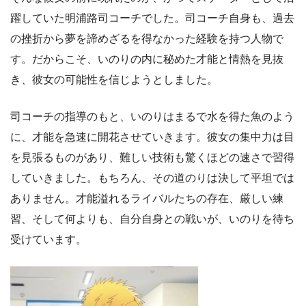
躍していた明浦路司コーチでした。司コーチ自身も、過去
の挫折から夢を諦めざるを得なかった経験を持つ人物で
す。だからこそ、いのりの内に秘めた才能と情熱を見抜
き、彼女の可能性を信じようとしました。
司コーチの指導のもと、いのりはまるで水を得た魚のよう
に、才能を急速に開花させていきます。彼女の集中力は目
を見張るものがあり、難しい技術も驚くほどの速さで習得
していきました。もちろん、その道のりは決して平坦では
ありません。才能溢れるライバルたちの存在、厳しい練
習、そして何よりも、自分自身との戦いが、いのりを待ち
受けています。