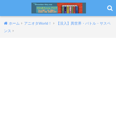
ホーム
アニオタWorld！
【没入】異世界・バトル・サスペ
ンス