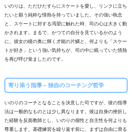
いのりは、ただひたすらにスケートを愛し、リンクに立ち
たいと願う純粋な情熱を持っていました。その強い執念
と、スケートに対する渇望に触れた時、司の心は大きく動
かされます。まるで、かつての自分を見ているかのよう
に。彼女の瞳の奥に輝く才能の片鱗と、何よりも「スケー
トが好き」という強い気持ちが、司の中に眠っていた情熱
を再び呼び覚ましたのです。
寄り添う指導 – 独自のコーチング哲学
いのりのコーチとなることを決意した司ですが、彼の指導
法は一般的なものとは少し異なります。彼は自身の挫折し
た経験を反面教師とし、いのりの個性と自主性を何よりも
尊重します。基礎練習を繰り返す前に、まずは自由に滑る