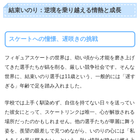
結束いのり：逆境を乗り越える情熱と成長
スケートへの憧憬、遅咲きの挑戦
フィギュアスケートの世界は、幼い頃から才能を磨き上げ
てきた選手たちが鎬を削る、厳しい競争社会です。そんな
世界に、結束いのり選手は11歳という、一般的には「遅す
ぎる」年齢で足を踏み入れました。
学校では上手く馴染めず、自信を持てない日々を送ってい
た彼女にとって、スケートリンクは唯一、心が解放される
場所だったのかもしれません。他の選手たちが華麗に舞う
姿を、羨望の眼差しで見つめながら、いのりの心には「私