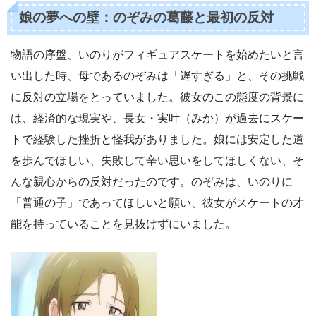
娘の夢への壁：のぞみの葛藤と最初の反対
物語の序盤、いのりがフィギュアスケートを始めたいと言
い出した時、母であるのぞみは「遅すぎる」と、その挑戦
に反対の立場をとっていました。彼女のこの態度の背景に
は、経済的な現実や、長女・実叶（みか）が過去にスケー
トで経験した挫折と怪我がありました。娘には安定した道
を歩んでほしい、失敗して辛い思いをしてほしくない、そ
んな親心からの反対だったのです。のぞみは、いのりに
「普通の子」であってほしいと願い、彼女がスケートの才
能を持っていることを見抜けずにいました。