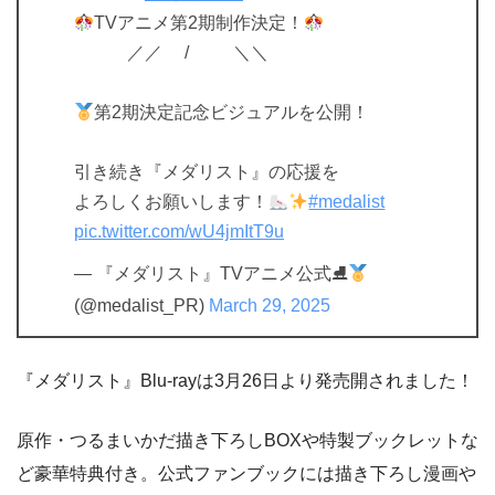
TVアニメ第2期制作決定！
／／ / ＼＼
第2期決定記念ビジュアルを公開！
引き続き『メダリスト』の応援を
よろしくお願いします！
#medalist
pic.twitter.com/wU4jmItT9u
— 『メダリスト』TVアニメ公式⛸
(@medalist_PR)
March 29, 2025
『メダリスト』Blu-rayは3月26日より発売開されました！
原作・つるまいかだ描き下ろしBOXや特製ブックレットな
ど豪華特典付き。公式ファンブックには描き下ろし漫画や