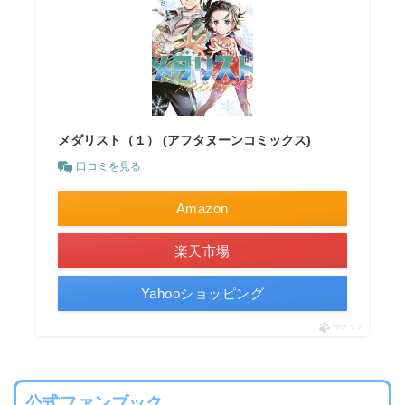
メダリスト（１） (アフタヌーンコミックス)
口コミを見る
Amazon
楽天市場
Yahooショッピング
ポチップ
公式ファンブック