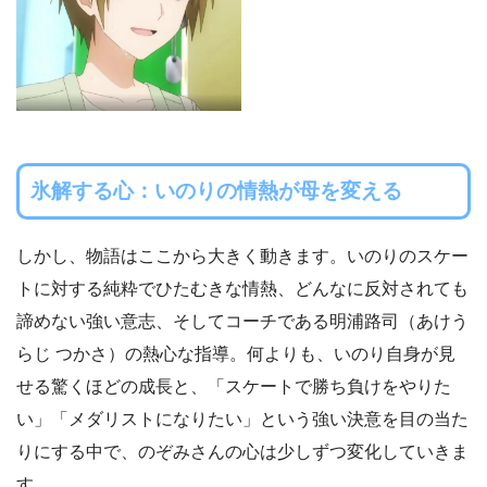
氷解する心：いのりの情熱が母を変える
しかし、物語はここから大きく動きます。いのりのスケー
トに対する純粋でひたむきな情熱、どんなに反対されても
諦めない強い意志、そしてコーチである明浦路司（あけう
らじ つかさ）の熱心な指導。何よりも、いのり自身が見
せる驚くほどの成長と、「スケートで勝ち負けをやりた
い」「メダリストになりたい」という強い決意を目の当た
りにする中で、のぞみさんの心は少しずつ変化していきま
す。