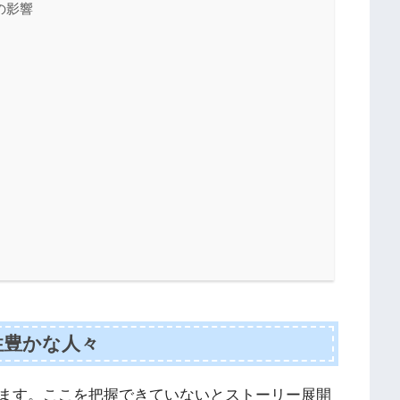
の影響
性豊かな人々
ます。ここを把握できていないとストーリー展開