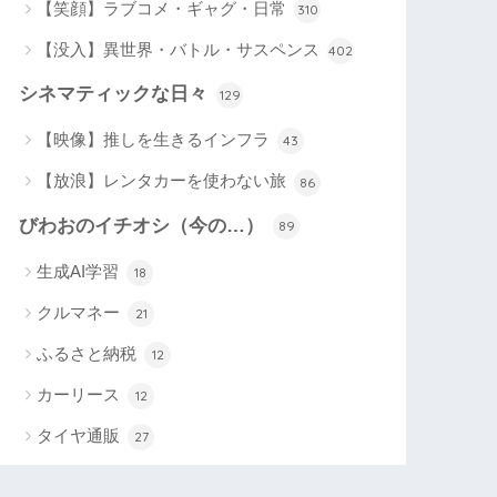
【笑顔】ラブコメ・ギャグ・日常
310
【没入】異世界・バトル・サスペンス
402
シネマティックな日々
129
【映像】推しを生きるインフラ
43
【放浪】レンタカーを使わない旅
86
びわおのイチオシ（今の…）
89
生成AI学習
18
クルマネー
21
ふるさと納税
12
カーリース
12
タイヤ通販
27