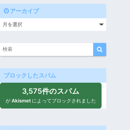
アーカイブ
ブロックしたスパム
3,575件のスパム
が
Akismet
によってブロックされました