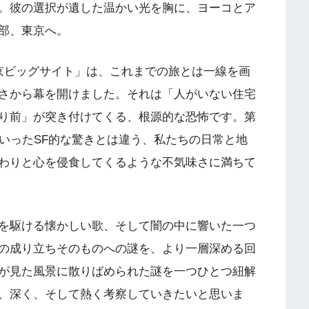
。彼の選択が遺した温かい光を胸に、ヨーコとア
部、東京へ。
京ビッグサイト」は、これまでの旅とは一線を画
さから幕を開けました。それは「人がいない住宅
り前」が突き付けてくる、根源的な恐怖です。第
といったSF的な驚きとは違う、私たちの日常と地
わりと心を侵食してくるような不気味さに満ちて
を駆ける懐かしい歌、そして闇の中に響いた一つ
の成り立ちそのものへの謎を、より一層深める回
が見た風景に散りばめられた謎を一つひとつ紐解
、深く、そして熱く考察していきたいと思いま