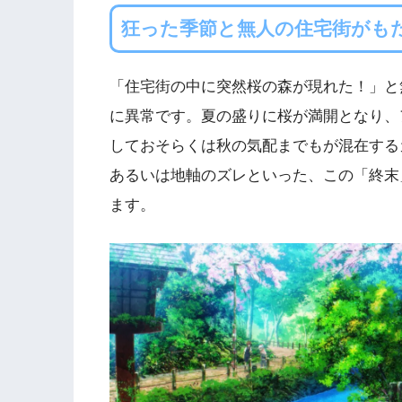
狂った季節と無人の住宅街がも
「住宅街の中に突然桜の森が現れた！」と
に異常です。夏の盛りに桜が満開となり、
しておそらくは秋の気配までもが混在する
あるいは地軸のズレといった、この「終末
ます。