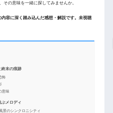
、その意味を一緒に探してみませんか。
の内容に深く踏み込んだ感想・解説です。未視聴
と終末の痕跡
恐怖
影
の意味
結ぶメロディ
と風景のシンクロニシティ