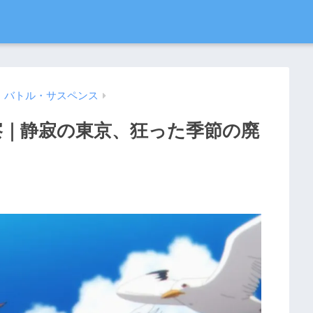
・バトル・サスペンス
察｜静寂の東京、狂った季節の廃