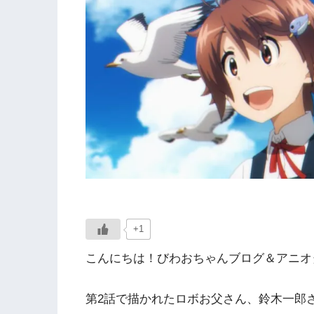
+1
こんにちは！びわおちゃんブログ＆アニオタ
第2話で描かれたロボお父さん、鈴木一郎