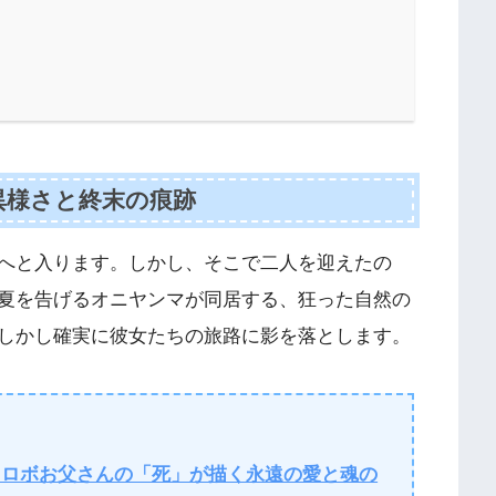
異様さと終末の痕跡
へと入ります。しかし、そこで二人を迎えたの
夏を告げるオニヤンマが同居する、狂った自然の
しかし確実に彼女たちの旅路に影を落とします。
察～ロボお父さんの「死」が描く永遠の愛と魂の