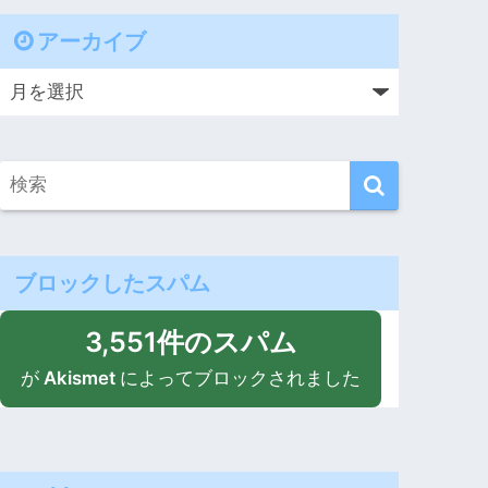
アーカイブ
ブロックしたスパム
3,551件のスパム
が
Akismet
によってブロックされました