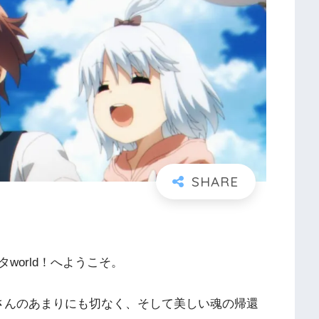
world！へようこそ。
さんのあまりにも切なく、そして美しい魂の帰還