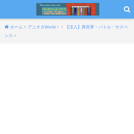
ホーム
アニオタWorld！
【没入】異世界・バトル・サスペ
ンス