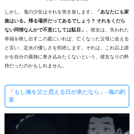
しかし、鬼の少女はそれを突き放します。
「あなたにも家
族はいる。帰る場所だってあるでしょう？ それをくだら
ない同情なんかで不意にしては駄目」
。彼女は、失われた
幸福を映し出すこの庭にいれば、亡くなった父母に会える
と言い、定永の優しさを拒絶します。それは、これ以上誰
かを自分の孤独に巻き込みたくないという、彼女なりの矜
持だったのかもしれません。
「もし俺を父と思える日が来たなら」- 魂の約
束