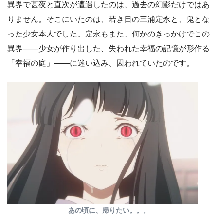
異界で甚夜と直次が遭遇したのは、過去の幻影だけではあ
りません。そこにいたのは、若き日の三浦定永と、鬼とな
った少女本人でした。定永もまた、何かのきっかけでこの
異界――少女が作り出した、失われた幸福の記憶が形作る
「幸福の庭」――に迷い込み、囚われていたのです。
あの頃に、帰りたい。。。