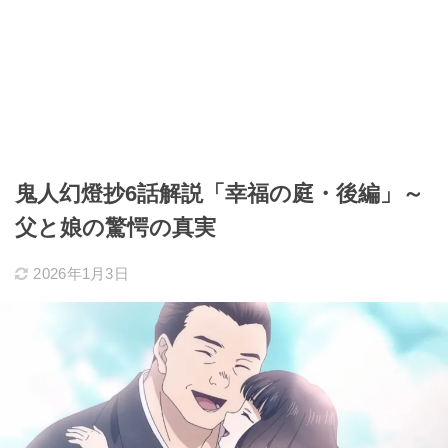
鬼人幻燈抄6話解説「幸福の庭・後編」～
父と娘の驚愕の真実
2026年1月3日