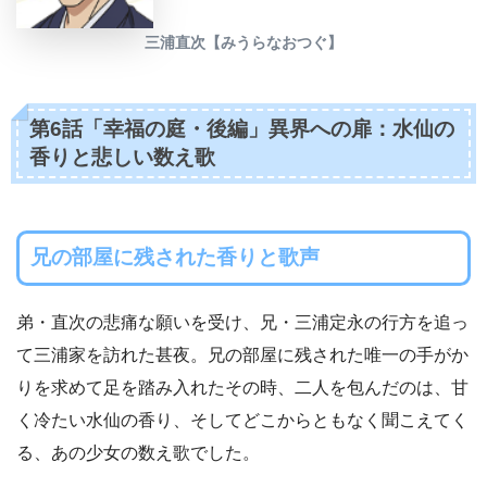
三浦直次【みうらなおつぐ】
第6話「幸福の庭・後編」異界への扉：水仙の
香りと悲しい数え歌
兄の部屋に残された香りと歌声
弟・直次の悲痛な願いを受け、兄・三浦定永の行方を追っ
て三浦家を訪れた甚夜。兄の部屋に残された唯一の手がか
りを求めて足を踏み入れたその時、二人を包んだのは、甘
く冷たい水仙の香り、そしてどこからともなく聞こえてく
る、あの少女の数え歌でした。