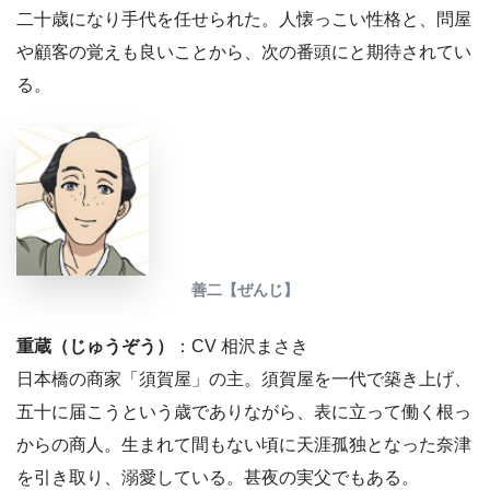
二十歳になり手代を任せられた。人懐っこい性格と、問屋
や顧客の覚えも良いことから、次の番頭にと期待されてい
る。
善二【ぜんじ】
重蔵（じゅうぞう）
：CV 相沢まさき
日本橋の商家「須賀屋」の主。須賀屋を一代で築き上げ、
五十に届こうという歳でありながら、表に立って働く根っ
からの商人。生まれて間もない頃に天涯孤独となった奈津
を引き取り、溺愛している。甚夜の実父でもある。