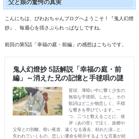
父と娘の驚愕の真実
こんにちは、びわおちゃんブログへようこそ！『鬼人幻燈
抄』、毎週心を揺さぶられっぱなしですね。
前回の第5話「幸福の庭・前編」の感想はこちらです。