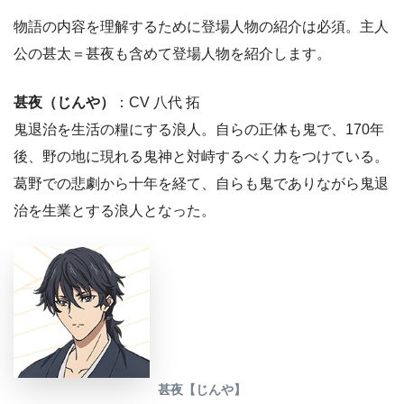
物語の内容を理解するために登場人物の紹介は必須。主人
公の甚太＝甚夜も含めて登場人物を紹介します。
甚夜（じんや）
：CV 八代 拓
鬼退治を生活の糧にする浪人。自らの正体も鬼で、170年
後、野の地に現れる鬼神と対峙するべく力をつけている。
葛野での悲劇から十年を経て、自らも鬼でありながら鬼退
治を生業とする浪人となった。
甚夜【じんや】