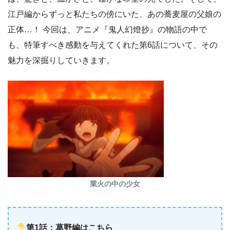
江戸編からずっと私たちの傍にいた、あの蕎麦屋の父娘の
正体…！ 今回は、アニメ『鬼人幻燈抄』の物語の中で
も、特筆すべき感動を与えてくれた第6話について、その
魅力を深掘りしていきます。
業火の中の少女
第1話：葛野編はこちら