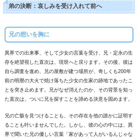
弟の決断：哀しみを受け入れて前へ
兄の想いを胸に
異界での出来事、そして少女の言葉を受け、兄・定永の生
存を絶望視した直次は、現世へと戻ります。その後、彼は
自ら調査を進め、兄の屋敷が建つ場所が、奇しくも200年
前の明暦の大火で焼け落ちた少女の生家の跡地であったこ
とを突き止めます。兄がなぜ消えたのか、その背景を知っ
た直次は、ついに兄を探すことを諦める決意を固めます。
兄の亡骸を見つけることも、その存在を他の誰かに証明す
ることも叶いませんでした。しかし、彼の心の中には、異
界で聞いた兄の優しい言葉「家があって人がいるんじゃな