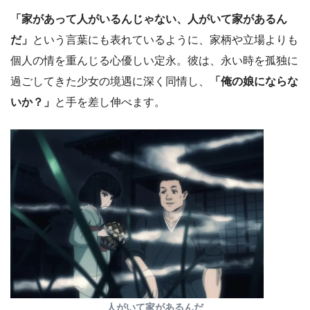
「家があって人がいるんじゃない、人がいて家があるん
だ」
という言葉にも表れているように、家柄や立場よりも
個人の情を重んじる心優しい定永。彼は、永い時を孤独に
過ごしてきた少女の境遇に深く同情し、
「俺の娘にならな
いか？」
と手を差し伸べます。
人がいて家があるんだ