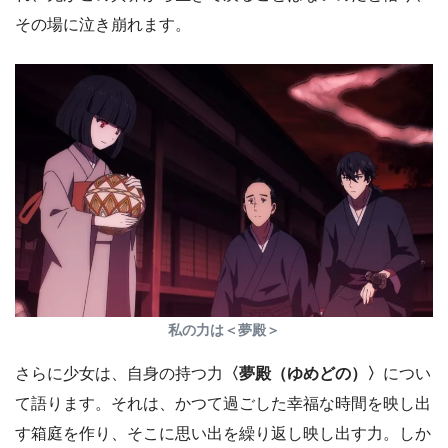
その場に泣き崩れます。
私の力は＜夢殿＞
さらに少女は、自身の持つ力
〈夢殿（ゆめどの）〉
につい
て語ります。それは、かつて過ごした幸福な時間を映し出
す箱庭を作り、そこに思い出を繰り返し映し出す力。しか