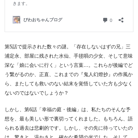
第5話で提示された数々の謎。「存在しないはずの兄」三
浦定永、部屋に残された水仙、手毬唄の少女、そして意味
深な「娘に会いに行く」という言葉…。これらが後編でど
う繋がるのか、正直、これまでの『鬼人幻燈抄』の作風か
ら、またしても救いのない結末を覚悟していた方も少なく
ないのではないでしょうか？
しかし、第6話「幸福の庭・後編」は、私たちのそんな予
想を、最も美しい形で裏切ってくれました。もちろん、語
られる過去は悲劇的です。しかし、その先に待っていたの
は、驚きと、温かさと、確かな希望の光でした。そして、