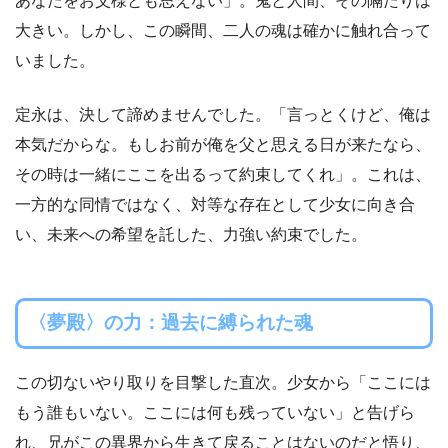
あなたをお父様とも思えない」。鬼と人間、その隔たりは
大きい。しかし、この瞬間、二人の魂は確かに触れ合って
いました。
定永は、決して諦めませんでした。「言っとくけど、俺は
本気だからな。もしお前が俺を父と思える日が来たなら、
その時は一緒にここを出るって約束してくれ」。これは、
一方的な同情ではなく、対等な存在として少女に向き合
い、未来への希望を託した、力強い約束でした。
〈夢殿〉の力：過去に縛られた魂
この切ないやり取りを目撃した直次。少女から「ここには
もう誰もいない。ここには何も残っていない」と告げら
れ、兄がこの異界から生きて戻ることはないのだと悟り、