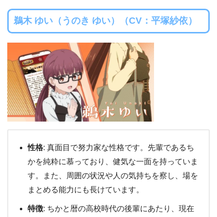
鵜木 ゆい（うのき ゆい）（CV：平塚紗依）
性格
: 真面目で努力家な性格です。先輩であるち
かを純粋に慕っており、健気な一面を持っていま
す。また、周囲の状況や人の気持ちを察し、場を
まとめる能力にも長けています。
特徴
: ちかと暦の高校時代の後輩にあたり、現在