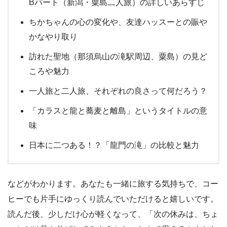
Bパート（新潟・粟島二人旅）の詳しいあらすじ
ちかちゃんの心の変化や、友達ハッスーとの賑や
かなやり取り
訪れた聖地（那須烏山の滝駅周辺、粟島）の見ど
ころや魅力
一人旅と二人旅、それぞれの良さって何だろう？
「カラスと龍と蕎麦と離島」というタイトルの意
味
日本に二つある！？「龍門の滝」の比較と魅力
などがわかります。あなたも一緒に旅する気持ちで、コー
ヒーでも片手にゆっくり読んでいただけると嬉しいです。
読んだ後、少しだけ心が軽くなって、「次の休みは、ちょ