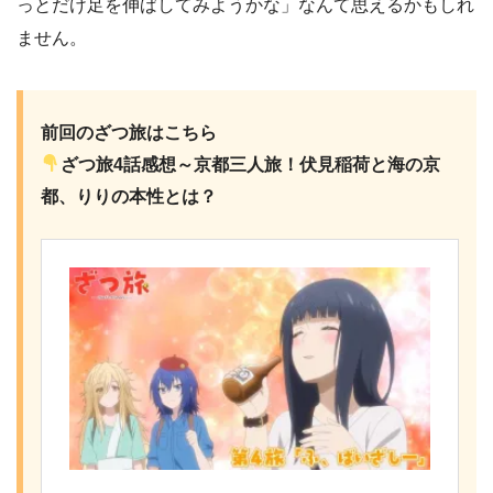
っとだけ足を伸ばしてみようかな」なんて思えるかもしれ
ません。
前回のざつ旅はこちら
ざつ旅4話感想～京都三人旅！伏見稲荷と海の京
都、りりの本性とは？