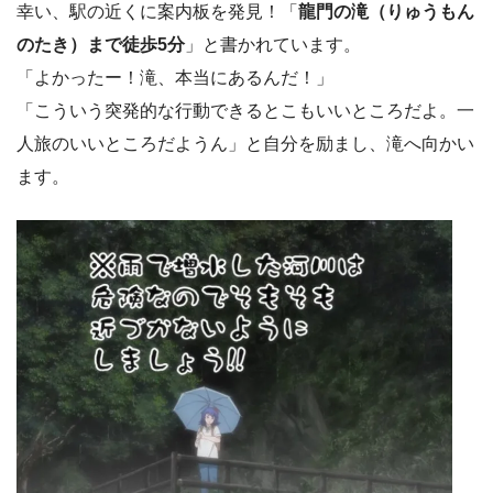
幸い、駅の近くに案内板を発見！「
龍門の滝（りゅうもん
のたき）まで徒歩5分
」と書かれています。
「よかったー！滝、本当にあるんだ！」
「こういう突発的な行動できるとこもいいところだよ。一
人旅のいいところだようん」と自分を励まし、滝へ向かい
ます。