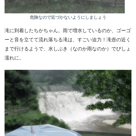
危険なので近づかないようにしましょう
滝に到着したちかちゃん。雨で増水しているのか、ゴーゴ
ーと音を立てて流れ落ちる滝は、すごい迫力！滝壺の近く
まで行けるようで、水しぶき（なのか雨なのか）でびしょ
濡れに。