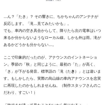
…ん？「たき」？ その響きに、ちかちゃんのアンテナが
反応します。「滝…見てみたいかも」。
でも、車内の空き具合からして、降りたら次の電車はいつ
来るか分からないようなローカル線。しかも外は雨。滝が
あるかどうかも分からない…。
ここで印象的だったのが、アナウンスのイントネーショ
ン。季節の「秋」と同じように、最初の「た」が高く、
「き」が下がる発音。標準語の「滝（た
き
）」とは違いま
す。もしかしたら、実際の烏山線の車内アナウンスを忠実
に再現したのかもしれませんね。（制作スタッフさんのこ
だわり、すごい！）