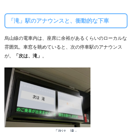
「滝」駅のアナウンスと、衝動的な下車
烏山線の電車内は、座席に余裕があるくらいのローカルな
雰囲気。車窓を眺めていると、次の停車駅のアナウンス
が。
「次は、滝」
。
「次は、滝」