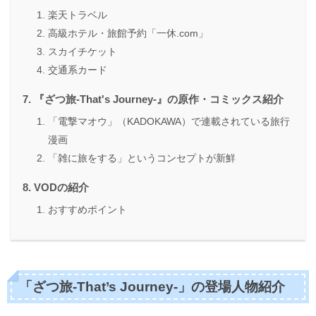
楽天トラベル
高級ホテル・旅館予約「一休.com」
スカイチケット
交通系カード
『ざつ旅-That's Journey-』の原作・コミックス紹介
「電撃マオウ」（KADOKAWA）で連載されている旅行
漫画
「雑に旅をする」というコンセプトが新鮮
VODの紹介
おすすめポイント
「ざつ旅-That’s Journey-」の登場人物紹介