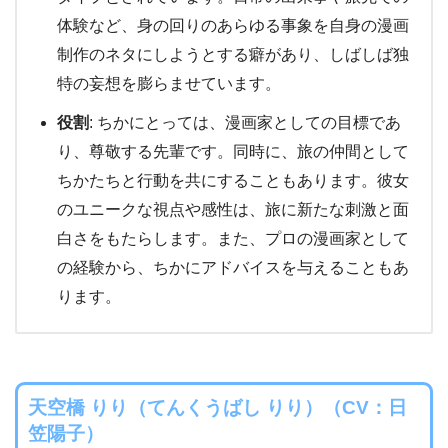
体験など、身の回りのあらゆる事象を自身の漫画
制作のネタにしようとする癖があり、しばしば独
特の妄想を膨らませています。
役割
: ちかにとっては、漫画家としての目標であ
り、尊敬する先輩です。同時に、旅の仲間として
ちかたちと行動を共にすることもあります。彼女
のユニークな視点や感性は、旅に新たな刺激と面
白さをもたらします。また、プロの漫画家として
の経験から、ちかにアドバイスを与えることもあ
ります。
天空橋 りり（てんくうばし りり）（CV：日
笠陽子）