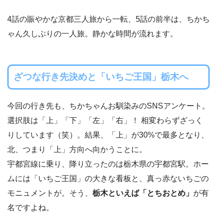
4話の賑やかな京都三人旅から一転、5話の前半は、ちかち
ゃん久しぶりの一人旅。静かな時間が流れます。
ざつな行き先決めと「いちご王国」栃木へ
今回の行き先も、ちかちゃんお馴染みのSNSアンケート。
選択肢は「上」「下」「左」「右」！ 相変わらずざっく
りしています（笑）。結果、「上」が30%で最多となり、
北、つまり「上」方向へ向かうことに。
宇都宮線に乗り、降り立ったのは栃木県の宇都宮駅。ホー
ムには「いちご王国」の大きな看板と、真っ赤ないちごの
モニュメントが。そう、
栃木といえば「とちおとめ」
が有
名ですよね。