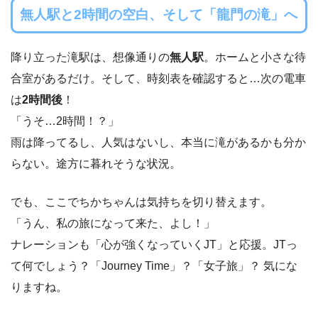
無人駅と2時間の空白、そして「龍門の滝」へ
降り立った滝駅は、想像通りの
無人駅
。ホームと小さな待
合室があるだけ。そして、時刻表を確認すると…次の電車
は
2時間後
！
「うそ…2時間！？」
雨は降ってるし、人気はないし、本当に滝があるかも分か
らない。途方に暮れそうな状況。
でも、ここでちかちゃんは気持ちを切り替えます。
「うん、私の旅になって来た、よし！」
ナレーションも「心が強くなっていくJT」と応援。JTっ
て何でしょう？「Journey Time」？「女子旅」？ 気にな
りますね。