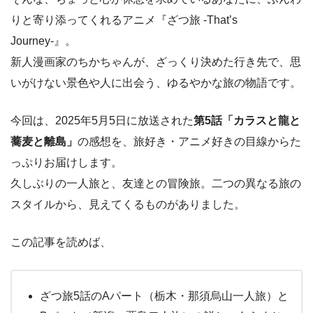
りと寄り添ってくれるアニメ『ざつ旅 -That’s
Journey-』。
新人漫画家のちかちゃんが、ざっくり決めた行き先で、思
いがけない景色や人に出会う、ゆるやかな旅の物語です。
今回は、2025年5月5日に放送された
第5話「カラスと龍と
蕎麦と離島」
の感想を、旅好き・アニメ好きの目線からた
っぷりお届けします。
久しぶりの一人旅と、友達との冒険旅。二つの異なる旅の
スタイルから、見えてくるものがありました。
この記事を読めば、
ざつ旅5話のAパート（栃木・那須烏山一人旅）と