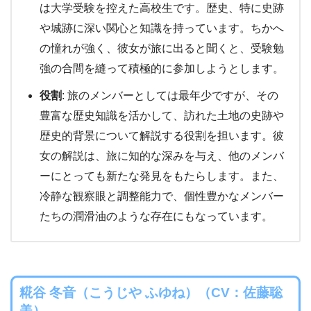
は大学受験を控えた高校生です。歴史、特に史跡
や城跡に深い関心と知識を持っています。ちかへ
の憧れが強く、彼女が旅に出ると聞くと、受験勉
強の合間を縫って積極的に参加しようとします。
役割
: 旅のメンバーとしては最年少ですが、その
豊富な歴史知識を活かして、訪れた土地の史跡や
歴史的背景について解説する役割を担います。彼
女の解説は、旅に知的な深みを与え、他のメンバ
ーにとっても新たな発見をもたらします。また、
冷静な観察眼と調整能力で、個性豊かなメンバー
たちの潤滑油のような存在にもなっています。
糀谷 冬音（こうじや ふゆね）（CV：佐藤聡
美）