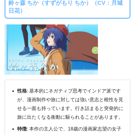
鈴ヶ森 ちか（すずがもり ちか）（CV：月城
日花）
性格
: 基本的にネガティブ思考でインドア派です
が、漫画制作や旅に対しては強い意志と根性を見
せる一面も持っています。行き詰まると突発的に
旅に出たくなる衝動に駆られることがあります。
特徴
: 本作の主人公で、18歳の漫画家志望の女子