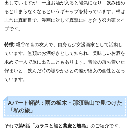
出していますが、一度お酒が入ると陽気になり、飲み始め
ると止まらなくなるというギャップを持っています。根は
非常に真面目で、漫画に対して真摯に向き合う努力家タイ
プです。
特徴
: 糀谷冬音の友人で、自身も少女漫画家として活動し
ています。無類のお酒好きとして知られ、美味しいお酒を
求めて一人で旅に出ることもあります。普段の落ち着いた
佇まいと、飲んだ時の賑やかさとの差が彼女の個性となっ
ています。
Aパート解説：雨の栃木・那須烏山で見つけた
「私の旅」
それで
第5話「カラスと龍と蕎麦と離島」
のご紹介です。