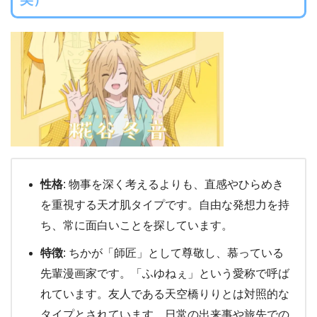
性格
: 物事を深く考えるよりも、直感やひらめき
を重視する天才肌タイプです。自由な発想力を持
ち、常に面白いことを探しています。
特徴
: ちかが「師匠」として尊敬し、慕っている
先輩漫画家です。「ふゆねぇ」という愛称で呼ば
れています。友人である天空橋りりとは対照的な
タイプとされています。日常の出来事や旅先での