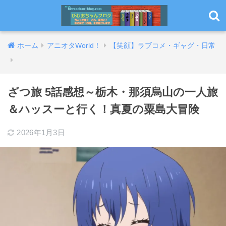
ホーム
アニオタWorld！
【笑顔】ラブコメ・ギャグ・日常
ざつ旅 5話感想～栃木・那須烏山の一人旅
＆ハッスーと行く！真夏の粟島大冒険
2026年1月3日