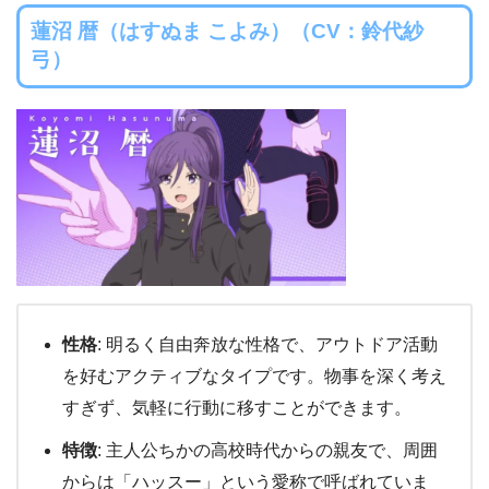
蓮沼 暦（はすぬま こよみ）（CV：鈴代紗
弓）
性格
: 明るく自由奔放な性格で、アウトドア活動
を好むアクティブなタイプです。物事を深く考え
すぎず、気軽に行動に移すことができます。
特徴
: 主人公ちかの高校時代からの親友で、周囲
からは「ハッスー」という愛称で呼ばれていま