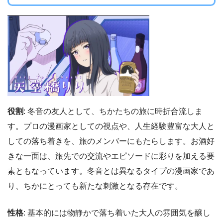
役割
: 冬音の友人として、ちかたちの旅に時折合流しま
す。プロの漫画家としての視点や、人生経験豊富な大人と
しての落ち着きを、旅のメンバーにもたらします。お酒好
きな一面は、旅先での交流やエピソードに彩りを加える要
素ともなっています。冬音とは異なるタイプの漫画家であ
り、ちかにとっても新たな刺激となる存在です。
性格
: 基本的には物静かで落ち着いた大人の雰囲気を醸し