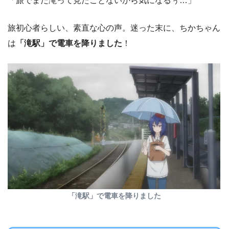
「旅でまだ滝って見たことないから気になるぅ…」
旅初心者らしい、素直な心の声。迷った末に、ちかちゃん
は
「滝駅」で電車を降りました
！
「滝駅」で電車を降りました