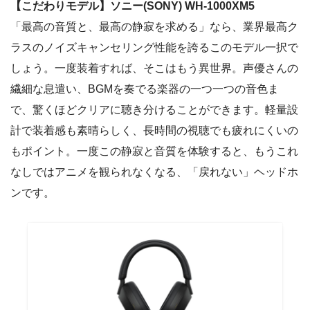
【こだわりモデル】ソニー(SONY) WH-1000XM5
「最高の音質と、最高の静寂を求める」なら、業界最高ク
ラスのノイズキャンセリング性能を誇るこのモデル一択で
しょう。一度装着すれば、そこはもう異世界。声優さんの
繊細な息遣い、BGMを奏でる楽器の一つ一つの音色ま
で、驚くほどクリアに聴き分けることができます。軽量設
計で装着感も素晴らしく、長時間の視聴でも疲れにくいの
もポイント。一度この静寂と音質を体験すると、もうこれ
なしではアニメを観られなくなる、「戻れない」ヘッドホ
ンです。