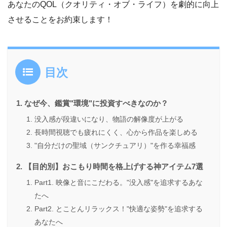
あなたのQOL（クオリティ・オブ・ライフ）を劇的に向上
させることをお約束します！
目次
なぜ今、鑑賞"環境"に投資すべきなのか？
没入感が段違いになり、物語の解像度が上がる
長時間視聴でも疲れにくく、心から作品を楽しめる
"自分だけの聖域（サンクチュアリ）"を作る幸福感
【目的別】おこもり時間を格上げする神アイテム7選
Part1. 映像と音にこだわる。"没入感"を追求するあな
たへ
Part2. とことんリラックス！"快適な姿勢"を追求する
あなたへ