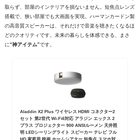
取らず、部屋のインテリアを損ないません。短焦点レンズ
搭載で、狭い部屋でも大画面を実現。ハーマンカードン製
の高音質スピーカーは、それだけで音楽を聴きたくなるほ
どのクオリティです。未来の暮らしを体感できる、まさ
に
“神アイテム”
です。
Aladdin X2 Plus ワイヤレス HDMI コネクター2
セット 第2世代 Wi-Fi6対応 アラジン エックス 2
プラス プロジェクター 900 ANSIルーメン 天井照
明 LEDシーリングライト スピーカー テレビ フル
HD 家庭用 映画 ホームシアター 短焦点 スマホ対