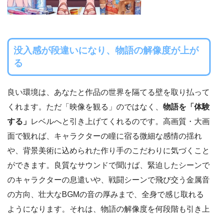
没入感が段違いになり、物語の解像度が上が
る
良い環境は、あなたと作品の世界を隔てる壁を取り払って
くれます。ただ「映像を観る」のではなく、
物語を「体験
する」
レベルへと引き上げてくれるのです。高画質・大画
面で観れば、キャラクターの瞳に宿る微細な感情の揺れ
や、背景美術に込められた作り手のこだわりに気づくこと
ができます。良質なサウンドで聞けば、緊迫したシーンで
のキャラクターの息遣いや、戦闘シーンで飛び交う金属音
の方向、壮大なBGMの音の厚みまで、全身で感じ取れる
ようになります。それは、物語の解像度を何段階も引き上