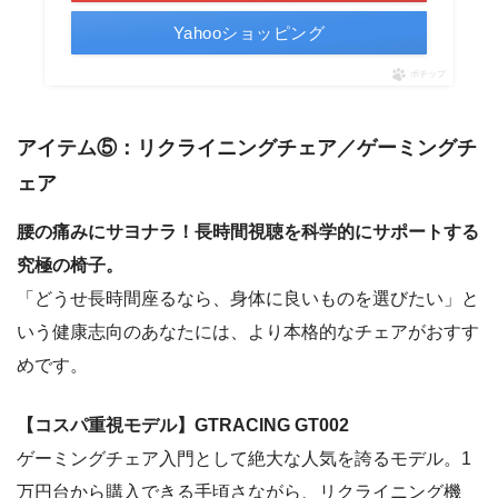
Yahooショッピング
ポチップ
アイテム⑤：リクライニングチェア／ゲーミングチ
ェア
腰の痛みにサヨナラ！長時間視聴を科学的にサポートする
究極の椅子。
「どうせ長時間座るなら、身体に良いものを選びたい」と
いう健康志向のあなたには、より本格的なチェアがおすす
めです。
【コスパ重視モデル】GTRACING GT002
ゲーミングチェア入門として絶大な人気を誇るモデル。1
万円台から購入できる手頃さながら、リクライニング機