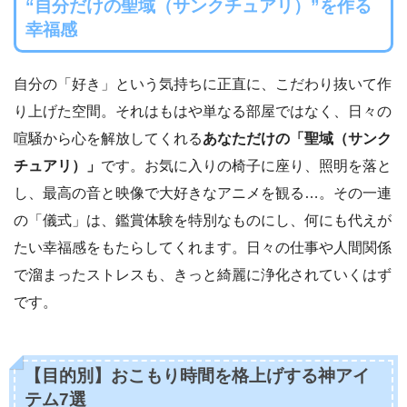
“自分だけの聖域（サンクチュアリ）”を作る
幸福感
自分の「好き」という気持ちに正直に、こだわり抜いて作
り上げた空間。それはもはや単なる部屋ではなく、日々の
喧騒から心を解放してくれる
あなただけの「聖域（サンク
チュアリ）」
です。お気に入りの椅子に座り、照明を落と
し、最高の音と映像で大好きなアニメを観る…。その一連
の「儀式」は、鑑賞体験を特別なものにし、何にも代えが
たい幸福感をもたらしてくれます。日々の仕事や人間関係
で溜まったストレスも、きっと綺麗に浄化されていくはず
です。
【目的別】おこもり時間を格上げする神アイ
テム7選