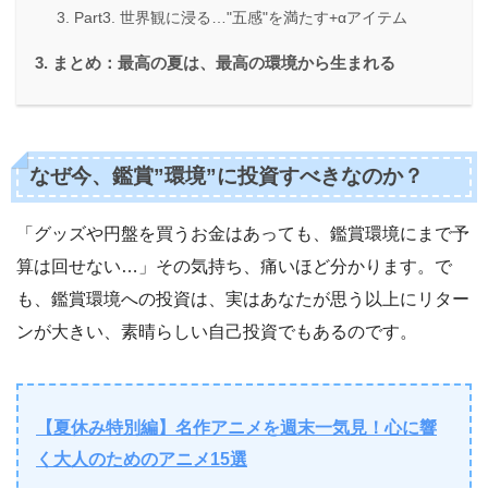
Part3. 世界観に浸る…"五感"を満たす+αアイテム
まとめ：最高の夏は、最高の環境から生まれる
なぜ今、鑑賞”環境”に投資すべきなのか？
「グッズや円盤を買うお金はあっても、鑑賞環境にまで予
算は回せない…」その気持ち、痛いほど分かります。で
も、鑑賞環境への投資は、実はあなたが思う以上にリター
ンが大きい、素晴らしい自己投資でもあるのです。
【夏休み特別編】名作アニメを週末一気見！心に響
く大人のためのアニメ15選