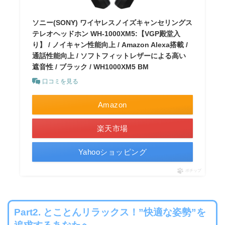
ソニー(SONY) ワイヤレスノイズキャンセリングス
テレオヘッドホン WH-1000XM5:【VGP殿堂入
り】 / ノイキャン性能向上 / Amazon Alexa搭載 /
通話性能向上 / ソフトフィットレザーによる高い
遮音性 / ブラック / WH1000XM5 BM
口コミを見る
Amazon
楽天市場
Yahooショッピング
ポチップ
Part2. とことんリラックス！”快適な姿勢”を