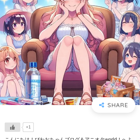
+1
こんにちは！びわおちゃんブログ＆アニオタworld！へよ