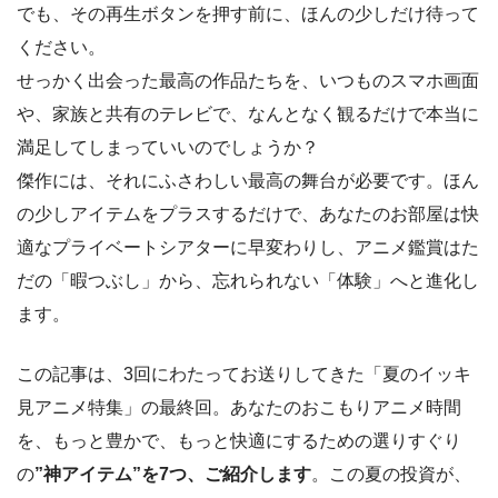
でも、その再生ボタンを押す前に、ほんの少しだけ待って
ください。
せっかく出会った最高の作品たちを、いつものスマホ画面
や、家族と共有のテレビで、なんとなく観るだけで本当に
満足してしまっていいのでしょうか？
傑作には、それにふさわしい最高の舞台が必要です。ほん
の少しアイテムをプラスするだけで、あなたのお部屋は快
適なプライベートシアターに早変わりし、アニメ鑑賞はた
だの「暇つぶし」から、忘れられない「体験」へと進化し
ます。
この記事は、3回にわたってお送りしてきた「夏のイッキ
見アニメ特集」の最終回。あなたのおこもりアニメ時間
を、もっと豊かで、もっと快適にするための選りすぐり
の
”神アイテム”を7つ、ご紹介します
。この夏の投資が、