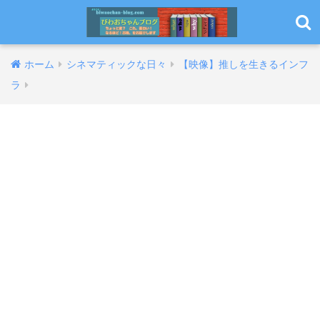
ホーム
シネマティックな日々
【映像】推しを生きるインフ
ラ