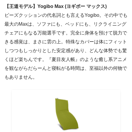
【王道モデル】Yogibo Max (ヨギボー マックス)
ビーズクッションの代名詞とも言えるYogibo。その中でも
最大のMaxは、ソファにも、ベッドにも、リクライニング
チェアにもなる万能選手です。完全に身体を預けて脱力で
きる感覚は、まさに雲の上。特殊なカバーは体にフィット
しつつもしっかりとした安定感があり、どんな体勢でも驚
くほど楽ちんです。『夏目友人帳』のような癒し系アニメ
を観ながらだらーんと寝転がる時間は、至福以外の何物で
もありません。