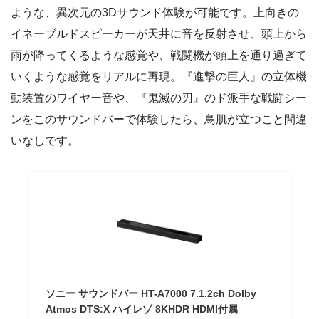
ような、異次元の3Dサウンド体験が可能です。上向きの
イネーブルドスピーカーが天井に音を反射させ、頭上から
雨が降ってくるような感覚や、戦闘機が頭上を通り過ぎて
いくような感覚をリアルに再現。『進撃の巨人』の立体機
動装置のワイヤー音や、『鬼滅の刃』のド派手な戦闘シー
ンをこのサウンドバーで体験したら、鳥肌が立つこと間違
いなしです。
ソニー サウンドバー HT-A7000 7.1.2ch Dolby
Atmos DTS:X ハイレゾ 8KHDR HDMI付属