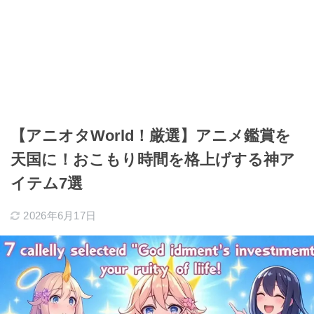
【アニオタWorld！厳選】アニメ鑑賞を
天国に！おこもり時間を格上げする神ア
イテム7選
2026年6月17日