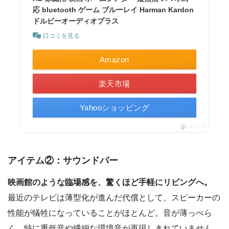
応 bluetooth ゲーム ブルーレイ Harman Kardon
ドルビーオーディオプラス
口コミを見る
Amazon
楽天市場
Yahooショッピング
ポチップ
アイテム②：サウンドバー
映画館のような臨場感を、驚くほど手軽にリビングへ。
最近のテレビは薄型化が進んだ代償として、スピーカーの
性能が犠牲になっていることがほとんど。音が薄っぺら
く、特に重低音や繊細な環境音が再現しきれていません。