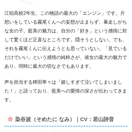
江狛高校2年生。この物語の最大の「エンジン」です。片
想いをしている霧尾くんへの妄想が止まらず、暴走しがち
な女の子。藍美の魅力は、自分の「好き」という感情に対
して驚くほど正直なところです。隠そうとしない。でも、
それを霧尾くんに伝えようとも思っていない。「見ている
だけでいい」という感情の純粋さが、彼女の最大の魅力で
あり、同時に最大の切なさでもあります。
声を担当する稗田寧々は「嬉しすぎて泣いてしまいまし
た！」と語っており、藍美への愛情の深さが伝わってきま
す。
染谷波（そめたに なみ）｜CV：若山詩音