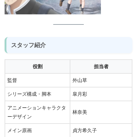
スタッフ紹介
役割
担当者
監督
外山草
シリーズ構成・脚本
皐月彩
アニメーションキャラクタ
林奈美
ーデザイン
メイン原画
貞方希久子