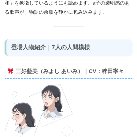
和」を象徴しているようにも読めます。a子の透明感のあ
る歌声が、物語の余韻を静かに包み込みます。
登場人物紹介｜7人の人間模様
三好藍美（みよし あいみ）｜CV：稗田寧々