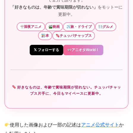
で全力で語ります。
「好きなものは、年齢で賞味期限が切れない」
をモットーに
更新中。
深夜アニメ
映画
旅・ドライブ
グルメ
本
チュッパチャップス
𝕏 フォローする
アニオタWorld！
好きなものは、年齢で賞味期限が切れない。チュッパチャッ
プス片手に、今日もマイペースに更新中。
使用した画像および一部の記述は
アニメ公式サイト
か