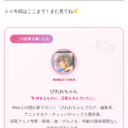
☆☆今回はここまで！また見てね
この記事を書いた人
BIWAO-CHAN
びわおちゃん
好きなものに、正直な大人でいたい。
Web上の隠れ家マガジン「びわおちゃんブログ」編集長。
アニメオタク・チュッパチャップス愛好家。
深夜アニメ考察・映画・旅・グルメを、年齢の賞味期限なし