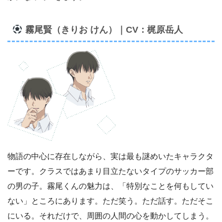
霧尾賢（きりお けん）｜CV：梶原岳人
物語の中心に存在しながら、実は最も謎めいたキャラクタ
ーです。クラスではあまり目立たないタイプのサッカー部
の男の子。霧尾くんの魅力は、「特別なことを何もしてい
ない」ところにあります。ただ笑う。ただ話す。ただそこ
にいる。それだけで、周囲の人間の心を動かしてしまう。