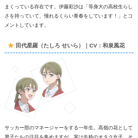
まくっている存在です。伊藤彩沙は「等身大の高校生らし
さを持っていて、憧れるくらい青春をしています！」とコ
メントしています。
田代星羅（たしろ せいら）｜CV：和泉風花
サッカー部のマネージャーをする一年生。高嶺の花として
男子たちの注目を集めますが、実は生粋のオタク女子。そ