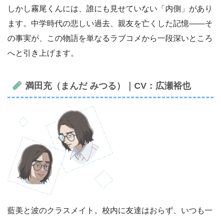
しかし霧尾くんには、誰にも見せていない「内側」があり
ます。中学時代の悲しい過去、親友を亡くした記憶——そ
の事実が、この物語を単なるラブコメから一段深いところ
へと引き上げます。
満田充（まんだ みつる）｜CV：広瀬裕也
藍美と波のクラスメイト。校内に友達はおらず、いつも一