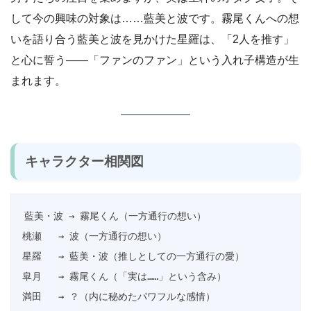
して今の興味の対象は……藍美と波です。霧尾くんへの想
いを語り合う藍美と波を見かけた星羅は、「2人を推す」
と心に誓う——「ファンのファン」という入れ子構造が生
まれます。
キャラクター相関図
藍美・波 → 霧尾くん（一方通行の想い）

桃瀬   → 波（一方通行の想い）

星羅   → 藍美・波（推しとしての一方通行の愛）

皐月   → 霧尾くん（「実は……」という含み）
