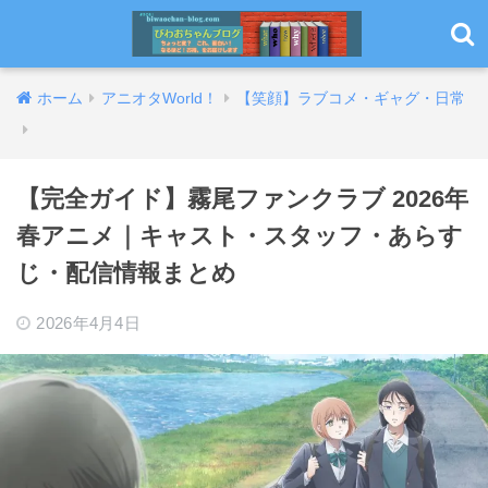
ホーム
アニオタWorld！
【笑顔】ラブコメ・ギャグ・日常
【完全ガイド】霧尾ファンクラブ 2026年
春アニメ｜キャスト・スタッフ・あらす
じ・配信情報まとめ
2026年4月4日