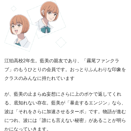
江狛高校2年生。藍美の親友であり、「霧尾ファンクラ
ブ」のもうひとりの会員です。おっとりふんわりな印象を
クラスのみんなに持たれています
が、藍美の止まらぬ妄想にさらに上のボケで返してくれ
る、底知れない存在。藍美が「暴走するエンジン」なら、
波は「それをさらに加速させるターボ」です。物語が進む
につれ、波には「誰にも言えない秘密」があることが明ら
かになっていきます。