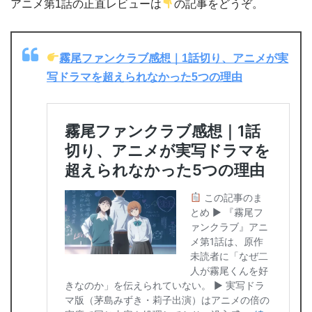
アニメ第1話の正直レビューは
の記事をどうぞ。
霧尾ファンクラブ感想｜1話切り、アニメが実
写ドラマを超えられなかった5つの理由