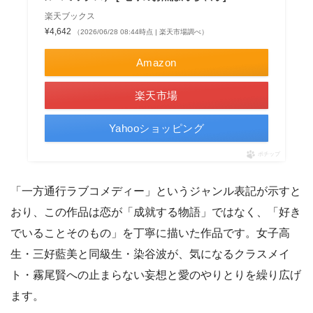
楽天ブックス
¥4,642
（2026/06/28 08:44時点 | 楽天市場調べ）
Amazon
楽天市場
Yahooショッピング
ポチップ
「一方通行ラブコメディー」というジャンル表記が示すと
おり、この作品は恋が「成就する物語」ではなく、「好き
でいることそのもの」を丁寧に描いた作品です。女子高
生・三好藍美と同級生・染谷波が、気になるクラスメイ
ト・霧尾賢への止まらない妄想と愛のやりとりを繰り広げ
ます。