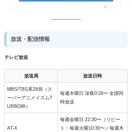
ポチップ
放送・配信情報
テレビ放送
放送局
放送日時
MBS/TBS系28局（ス
毎週木曜日 深夜0:26〜 全国同
ーパーアニメイズムT
時放送
URBO枠）
毎週金曜日 22:30〜（リピー
AT-X
ト：毎週火曜10:30〜／毎週木