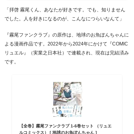
「拝啓 霧尾くん、あなたが好きです。でも、知りません
でした。人を好きになるのが、こんなにつらいなんて」
『霧尾ファンクラブ』の原作は、地球のお魚ぽんちゃんに
よる漫画作品です。2022年から2024年にかけて『COMIC
リュエル』（実業之日本社）で連載され、現在は完結済み
です。
【全巻】霧尾ファンクラブ 1-6巻セット （リュエ
ルコミックス） [ 地球のお魚ぽんちゃん ]