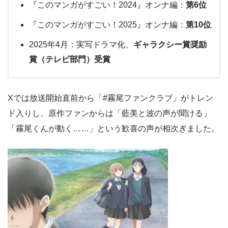
『このマンガがすごい！2024』オンナ編：
第6位
『このマンガがすごい！2025』オンナ編：
第10位
2025年4月：実写ドラマ化、
ギャラクシー賞奨励
賞（テレビ部門）受賞
Xでは放送開始直前から「#霧尾ファンクラブ」がトレン
ド入りし、原作ファンからは「藍美と波の声が聞ける」
「霧尾くんが動く……」という歓喜の声が相次ぎました。