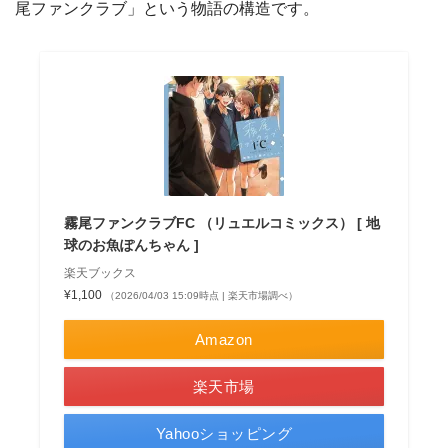
尾ファンクラブ」という物語の構造です。
霧尾ファンクラブFC （リュエルコミックス） [ 地
球のお魚ぽんちゃん ]
楽天ブックス
¥1,100
（2026/04/03 15:09時点 | 楽天市場調べ）
Amazon
楽天市場
Yahooショッピング