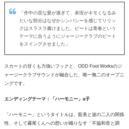
「作中の歪な愛が過ぎて、表現がキモくなるみ
たいな部分はなぜかシンパシーを感じてリリッ
クはスラスラ書けました。ビートは青春という
テーマに合うようにジャージークラブのビート
をスイングさせました」
スカートの甘くも力強いフックと、ODD Foot Worksのジ
ャージークラブサウンドが融合した、唯一無二のオープニ
ングです。
エンディングテーマ：「ハーモニー」a子
「ハーモニー」というタイトルは、藍美と波の二人の関係
性、そして霧尾くんへの想いが織りなす「不協和音と調