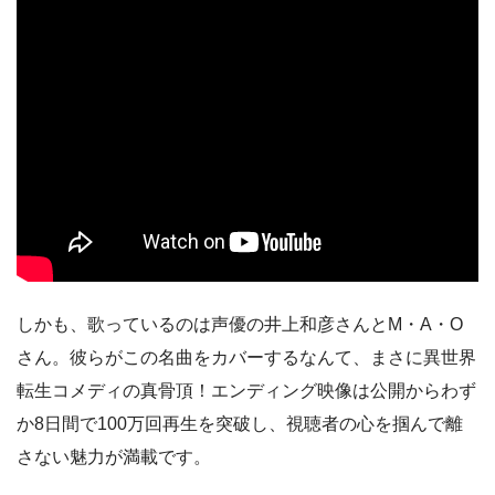
しかも、歌っているのは声優の井上和彦さんとM・A・O
さん。彼らがこの名曲をカバーするなんて、まさに異世界
転生コメディの真骨頂！エンディング映像は公開からわず
か8日間で100万回再生を突破し、視聴者の心を掴んで離
さない魅力が満載です。