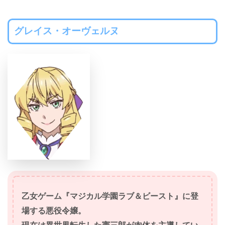
グレイス・オーヴェルヌ
乙女ゲーム『マジカル学園ラブ＆ビースト』に登
場する悪役令嬢。