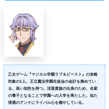
乙女ゲーム『マジカル学園ラブ＆ビースト』の攻略
対象の1人。王立魔法学園生徒会の会計を務めてい
る。高い知性を持つ。没落貴族の出身のため、名家
の養子となることで学園への入学を果たした。似た
境遇のアンナにライバル心を燃やしている。