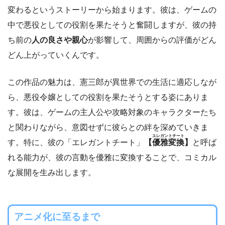
変わるというストーリーから始まります。彼は、ゲームの
中で悪役としての役割を果たそうと奮闘しますが、彼の持
ち前の
人の良さや親心
が影響して、周囲からの評価がどん
どん上がっていくんです。
この作品の魅力は、憲三郎が異世界での生活に適応しなが
ら、悪役令嬢としての役割を果たそうとする姿にありま
す。彼は、ゲームの主人公や攻略対象のキャラクターたち
と関わりながら、意図せずに彼らとの絆を深めていきま
エレガントチート
す。特に、彼の「エレガントチート」
【
優雅変換
】
と呼ば
れる能力が、彼の言動を優雅に変換することで、コミカル
な展開を生み出します。
アニメ化に至るまで