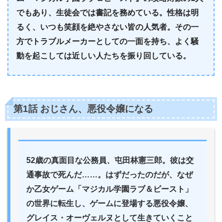
でもあり、生徒会では書記を務めている。性格は明
るく、いつも笑顔を絶やさない皆の人気者。その一
方でトラブルメーカーとしての一面を持ち、よく騒
動を起こしては近しい人たちを振り回している。
第1話 おじさん、悪役令嬢になる
52歳の真面目な公務員、屯田林憲三郎。彼は交
通事故で死んだ……。はずだったのだが、なぜ
か乙女ゲーム「マジカル学園ラブ＆ビースト」
の世界に転生し、ゲームに登場する悪役令嬢、
グレイス・オーヴェルヌとして生きていくこと