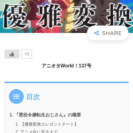
+1
アニオタWorld！137号
目次
『悪役令嬢転生おじさん』の概要
【優雅変換エレガントチート】
アニメ化に至るまで