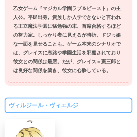
乙女ゲーム『マジカル学園ラブ＆ビースト』の主
人公。平民出身。貴族しか入学できないと言われ
る王立魔法学園に猛勉強の末、首席合格するほど
の努力家。しっかり者に見えるが時折、ドジっ娘
な一面を見せることも。ゲーム本来のシナリオで
は、グレイスに恋路や学園生活を邪魔されており
彼女との関係は最悪。だが、グレイス＝憲三郎と
は良好な関係を築き、彼女に心酔している。
ヴィルジール・ヴィエルジ