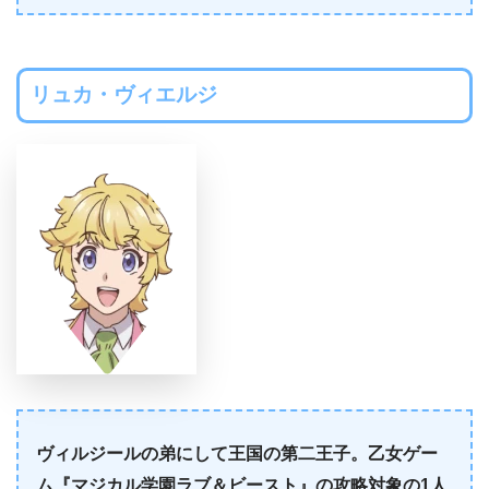
リュカ・ヴィエルジ
ヴィルジールの弟にして王国の第二王子。乙女ゲー
ム『マジカル学園ラブ＆ビースト』の攻略対象の1人