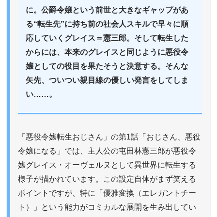
に。公爵令嬢という前世と大きなギャップがあ
る“転生先”に持ち前の社会人スキルで早々に順
応していくグレイス＝憲三郎。そして転生した
からには、本来のグレイスと同じように悪役令
嬢としての役目を果たそうと決意する。そんな
矢先、ついつい親目線の優しい発言をしてしま
い……。
「悪役令嬢転生おじさん」の第1話「おじさん、悪役
令嬢になる」では、主人公の屯田林憲三郎が悪役令
嬢グレイス・オーヴェルヌとして異世界に転生する
様子が描かれています。この設定自体がまず笑える
ポイントですが、特に「優雅変換（エレガントチー
ト）」という能力がコミカルな展開を生み出してい