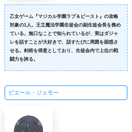
乙女ゲーム『マジカル学園ラブ＆ビースト』の攻略
対象の1人。王立魔法学園生徒会の副生徒会長を務め
ている。無口なことで知られているが、実はダジャ
レを話すことが大好きで、話すたびに周囲を困惑さ
せる。剣術を得意としており、生徒会内で上位の戦
闘力を誇る。
ピエール・ジェモー