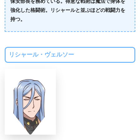
保安部長を務めている。得意な戦術は魔法で身体を
強化した格闘術。リシャールと並ぶほどの戦闘力を
持つ。
リシャール・ヴェルソー