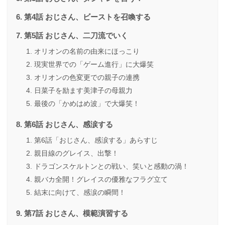
第4話 おじさん、ビーストを召喚する
第5話 おじさん、二刀流でいく
オリオンの名前の由来にほっこり
現実世界での「ゲーム進行」に大爆笑
オリオンの色変更での親子の連携
日菜子を励ます美津子の母親力
最後の「かめはめ波」で大爆笑！
第6話 おじさん、感涙する
第6話「おじさん、感涙する」あらすじ
親目線のグレイス、出撃！
ドラゴンスケルトンとの戦い、笑いと感動の渦！
親バカ全開！グレイスの優雅なフラグ立て
結末に向けて、感涙の瞬間！
第7話 おじさん、模範演習する