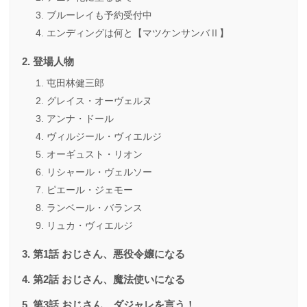
ブルーレイも予約受付中
エンディングは何と【マツケンサンバⅡ】
登場人物
屯田林健三郎
グレイス・オーヴェルヌ
アンナ・ドール
ヴィルジール・ヴィエルジ
オーギュスト・リオン
リシャール・ヴェルソー
ピエール・ジェモー
ランベール・バランス
リュカ・ヴィエルジ
第1話 おじさん、悪役令嬢になる
第2話 おじさん、魔法使いになる
第3話 おじさん、ダジャレを言う！