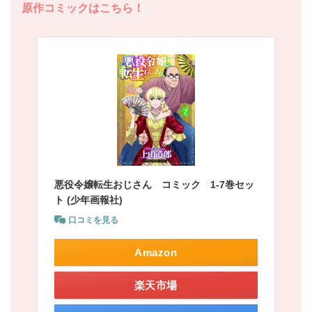
原作コミックはこちら！
悪役令嬢転生おじさん コミック 1-7巻セッ
ト (少年画報社)
口コミを見る
Amazon
楽天市場