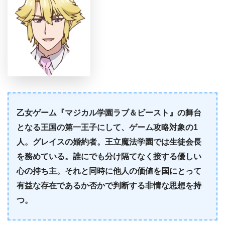
乙女ゲーム『マジカル学園ラブ＆ビースト』の舞台
となる王国の第一王子にして、ゲーム攻略対象の1
人。グレイスの婚約者。王立魔法学園では生徒会長
を務めている。誰にでも分け隔てなく接する優しい
心の持ち主。それと同時に他人の価値を国にとって
有益な存在であるか否かで判断する非情な思想を持
つ。