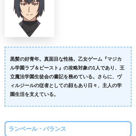
黒髪の好青年。真面目な性格。乙女ゲーム『マジカ
ル学園ラブ＆ビースト』の攻略対象の1人であり、王
立魔法学園生徒会の書記を務めている。さらに、ヴ
ィルジールの従者としての顔もあり日々、主人の学
園生活を支えている。
ランベール・バランス