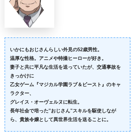
いかにもおじさんらしい外見の52歳男性。
温厚な性格。アニメや特撮ヒーローが好き。
妻子と共に平凡な生活を送っていたが、交通事故を
きっかけに
乙女ゲーム『マジカル学園ラブ＆ビースト』のキャ
ラクター、
グレイス・オーヴェルヌに転生。
長年社会で培った‟おじさん”スキルを駆使しなが
ら、貴族令嬢として異世界生活を送ることに。