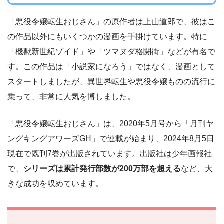
「悪役令嬢転生おじさん」の原作者は上山道郎で、彼はこ
の作品以外にもいくつかの漫画を手掛けています。特に
「機獣新世紀ゾイド」や「ツマヌダ格闘街」などが有名で
す。この作品は「小説家になろう」ではなく、漫画として
スタートしましたが、異世界転生や悪役令嬢ものの流行に
乗って、非常に人気を博しました。
「悪役令嬢転生おじさん」は、2020年5月号から「月刊ヤ
ングキングアワーズGH」で連載が始まり、2024年8月5日
現在で既刊7巻が出版されています。出版社は少年画報社
で、
シリーズは累計発行部数が200万部を超える
など、大
きな成功を収めています。