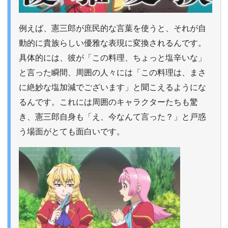
例えば、憲三郎が庶民的な言葉を使うと、それが自
動的に貴族らしい優雅な表現に変換されるんです。
具体的には、彼が「この料理、ちょっと塩辛いな」
と言った瞬間、周囲の人々には「この料理は、まさ
に絶妙な塩加減でございます」と聞こえるようにな
るんです。これには周囲のキャラクターたちも驚
き、憲三郎自身も「え、今なんて言った？」と戸惑
う場面がとても面白いです。