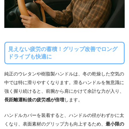
見えない疲労の蓄積！グリップ改善でロング
ドライブも快適に
純正のウレタンや樹脂製ハンドルは、冬の乾燥した空気の
中では特に滑りやすくなります。滑るハンドルを無意識に
強く握り続けると、前腕から肩にかけて余計な力が入り、
長距離運転後の疲労感が倍増
します。
ハンドルカバーを装着すると、ハンドルの径がわずかに太
くなり、表面素材のグリップ力も向上するため、
最小限の