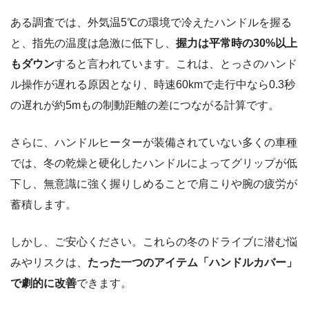
ある調査では、外気温5℃の環境で冷えたハンドルを握る
と、指先の温度は急激に低下し、
握力は平常時の30%以上
もダウン
すると言われています。これは、とっさのハンド
ル操作が遅れる原因となり、時速60kmで走行中なら0.3秒
の遅れが約5mもの制動距離の差につながる計算です。
さらに、ハンドルヒーターが装備されていない多くの車種
では、冬の乾燥と硬化したハンドルによってグリップが低
下し、無意識に強く握りしめることで肩こりや腕の疲労が
蓄積します。
しかし、ご安心ください。これらの冬のドライブに潜む悩
みやリスクは、
たった一つのアイテム「ハンドルカバー」
で劇的に改善
できます。