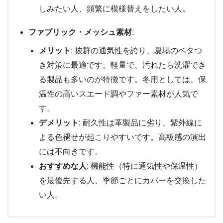
しみたい人、頻繁に模様替えをしたい人。
ファブリック・メッシュ素材
:
メリット
: 抜群の通気性を誇り、夏場のベタつ
き対策に最適です。軽量で、汚れたら洗濯でき
る製品も多いのが特徴です。冬用としては、保
温性の高いスエード調やファー素材が人気で
す。
デメリット
: 耐久性は革製品に劣り、紫外線に
よる色褪せが起こりやすいです。高級感の演出
には不向きです。
おすすめな人
: 機能性（特に通気性や保温性）
を最優先する人、季節ごとにカバーを交換した
い人。