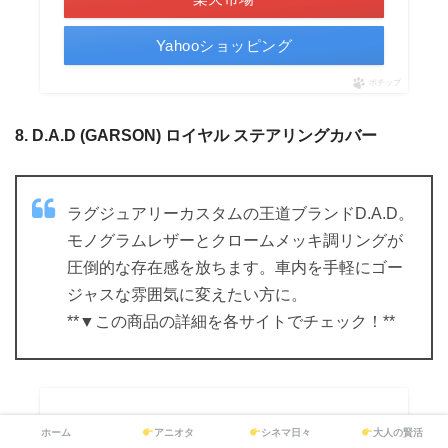
Yahooショッピング
ポチップ
8. D.A.D (GARSON) ロイヤル ステアリングカバー
ラグジュアリーカスタムの王道ブランドD.A.D。
モノグラムレザーとクロームメッキ調リングが
圧倒的な存在感を放ちます。車内を手軽にゴー
ジャスな雰囲気に変えたい方に。
**▼この商品の詳細を各サイトでチェック！**
ホーム
アニオタ
シネマ日々
大人の賢活