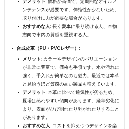
デメリット
: 価格が高価で、定期的なオイルメ
ンテナンスが必要です。伸縮性が少ないため、
取り付けに力が必要な場合があります。
おすすめな人
: 長く愛車に乗り続ける人、本物
志向で車内の質感を重視する人。
合成皮革（PU・PVCレザー）
:
メリット
: カラーやデザインのバリエーション
が非常に豊富で、価格も手頃です。水や汚れに
強く、手入れが簡単なのも魅力。最近では本革
と見紛うほど質感の高い製品も増えています。
デメリット
: 本革に比べて通気性が劣るため、
夏場は蒸れやすい傾向があります。経年劣化に
より、表面がひび割れたり剥がれたりすること
があります。
おすすめな人
: コストを抑えつつデザインを楽