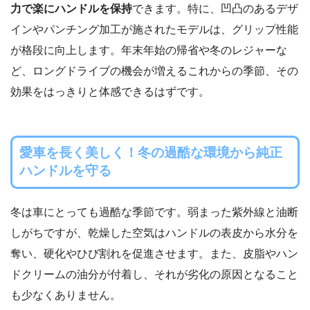
力で楽にハンドルを保持
できます。特に、凹凸のあるデザ
インやパンチング加工が施されたモデルは、グリップ性能
が格段に向上します。年末年始の帰省や冬のレジャーな
ど、ロングドライブの機会が増えるこれからの季節、その
効果をはっきりと体感できるはずです。
愛車を長く美しく！冬の過酷な環境から純正
ハンドルを守る
冬は車にとっても過酷な季節です。弱まった紫外線と油断
しがちですが、乾燥した空気はハンドルの表皮から水分を
奪い、硬化やひび割れを促進させます。また、皮脂やハン
ドクリームの油分が付着し、それが劣化の原因となること
も少なくありません。