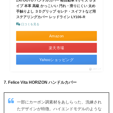
ZATOOTO ハンドルカバー 軽自動車 sサイズ Ｄタ
イプ 本革 高級 かっこいい 汚れ・滑りにくい 太め
手触りよし ３Ｄグリップ セレナ・スイフトなど用
ステアリングカバー レッドライン LY106-R
口コミを見る
Amazon
楽天市場
Yahooショッピング
ポチップ
7. Felice Vita HORIZON ハンドルカバー
一部にカーボン調素材をあしらった、洗練され
たデザインが特徴。ハイエンドモデルのような