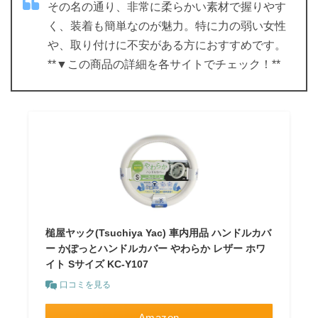
その名の通り、非常に柔らかい素材で握りやす
く、装着も簡単なのが魅力。特に力の弱い女性
や、取り付けに不安がある方におすすめです。
**▼この商品の詳細を各サイトでチェック！**
槌屋ヤック(Tsuchiya Yac) 車内用品 ハンドルカバ
ー かぽっとハンドルカバー やわらか レザー ホワ
イト Sサイズ KC-Y107
口コミを見る
Amazon