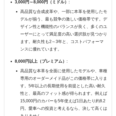
3,000円～8,000円（ミドル）
:
高品質な合成皮革や、一部に本革を使用したモ
デルが揃う、最も競争の激しい価格帯です。デ
ザイン性と機能性のバランスが良く、多くのユ
ーザーにとって満足度の高い選択肢が見つかり
ます。耐久性も2～3年と、コストパフォーマ
ンスに優れています。
8,000円以上（プレミアム）
:
高品質な本革を全面に使用したモデルや、車種
専用のオーダーメイド品がこの価格帯に入りま
す。5年以上の長期使用を前提とした高い耐久
性と、最高のフィット感が得られます。例えば
15,000円のカバーを5年使えば1日あたり約8.2
円。愛車への投資と考えるなら、決して高くは
ありません。