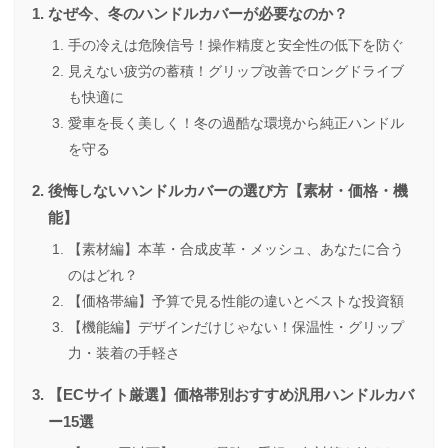
なぜ今、冬のハンドルカバーが必要なのか？
手の冷えは危険信号！操作精度と安全性の低下を防ぐ
見えない疲労の蓄積！グリップ改善でロングドライブ
も快適に
愛車を長く美しく！冬の過酷な環境から純正ハンドル
を守る
後悔しないハンドルカバーの選び方【素材・価格・機
能】
【素材編】本革・合成皮革・メッシュ、あなたに合う
のはどれ？
【価格帯編】予算で見る性能の違いとベストな投資額
【機能編】デザインだけじゃない！保温性・グリップ
力・装着の手軽さ
【ECサイト厳選】価格帯別おすすめ汎用ハンドルカバ
ー15選