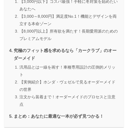
【3,000円以下】コスパ最強！手軽に冬対策を始めたい
あなたへ
【3,000～8,000円】満足度No.1！機能とデザインを両
立する本命ゾーン
【8,000円以上】所有欲を満たす！長期愛用派のための
プレミアムモデル
究極のフィット感を求めるなら「カークラブ」のオー
ダーメイド
汎用品とは一線を画す！車種専用設計の圧倒的メリッ
ト
【実例紹介】ホンダ・ヴェゼルで見るオーダーメイド
の世界
注文から装着まで！オーダーメイドのプロセスと注意
点
まとめ：あなたに最適な一本が必ず見つかる！