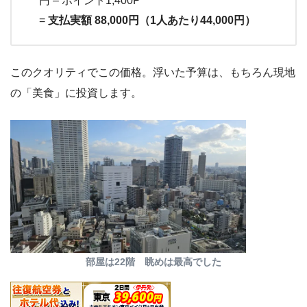
円 – ポイント1,400P
=
支払実額 88,000円（1人あたり44,000円）
このクオリティでこの価格。浮いた予算は、もちろん現地
の「美食」に投資します。
部屋は22階 眺めは最高でした