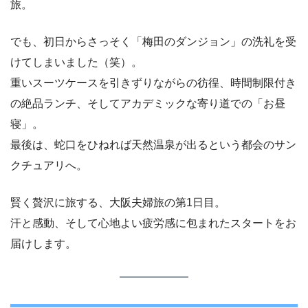
旅。
でも、初日からさっそく「梅田のダンジョン」の洗礼を受
けてしまいました（笑）。
重いスーツケースを引きずりながらの彷徨、時間制限付き
の絶品ランチ、そしてアカデミックな寄り道での「お昼
寝」。
最後は、蛇口をひねれば天然温泉が出るという都会のサン
クチュアリへ。
賢く贅沢に旅する、大阪夫婦旅の第1日目。
汗と感動、そして心地よい疲労感に包まれたスタートをお
届けします。