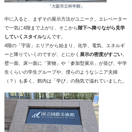
「大阪市立科学館」
中に入ると、まずその展示方法がユニーク。エレベーター
で一気に4階まで上がり、そこから
階下へ降りながら見学
していくスタイル
なんです。
4階の「宇宙」エリアから始まり、化学、電気、エネルギ
ーと降りていくのですが、とにかく
展示の密度がすごい
。
壁一面、床一面に「実物」や「参加型展示」が並び、中学
生くらいの学生グループや、僕らのようなシニア夫婦
（？）も多く、館内は「学び」の熱気で溢れていました。