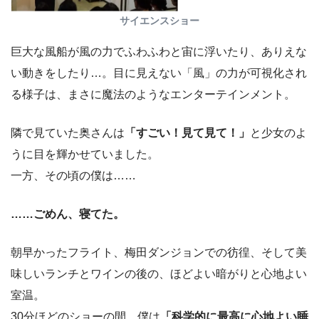
サイエンスショー
巨大な風船が風の力でふわふわと宙に浮いたり、ありえな
い動きをしたり…。目に見えない「風」の力が可視化され
る様子は、まさに魔法のようなエンターテインメント。
隣で見ていた奥さんは
「すごい！見て見て！」
と少女のよ
うに目を輝かせていました。
一方、その頃の僕は……
……ごめん、寝てた。
朝早かったフライト、梅田ダンジョンでの彷徨、そして美
味しいランチとワインの後の、ほどよい暗がりと心地よい
室温。
30分ほどのショーの間、僕は
「科学的に最高に心地よい睡