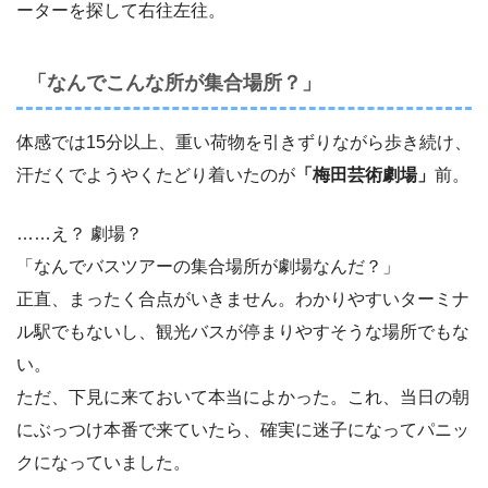
ーターを探して右往左往。
「なんでこんな所が集合場所？」
体感では15分以上、重い荷物を引きずりながら歩き続け、
汗だくでようやくたどり着いたのが
「梅田芸術劇場」
前。
……え？ 劇場？
「なんでバスツアーの集合場所が劇場なんだ？」
正直、まったく合点がいきません。わかりやすいターミナ
ル駅でもないし、観光バスが停まりやすそうな場所でもな
い。
ただ、下見に来ておいて本当によかった。これ、当日の朝
にぶっつけ本番で来ていたら、確実に迷子になってパニッ
クになっていました。