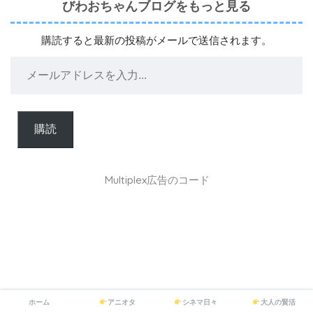
びわおちゃんブログをもっと見る
購読すると最新の投稿がメールで送信されます。
購読
Multiplex広告のコード
ホーム
アニオタ
シネマ日々
大人の賢活