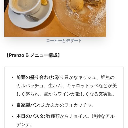
コーヒーとデザート
【Pranzo B メニュー構成】
前菜の盛り合わせ
: 彩り豊かなキッシュ、鮮魚の
カルパッチョ、生ハム、キャロットラペなどが美
しく盛られ、昼からワインが欲しくなる充実度。
自家製パン
: ふかふかのフォカッチャ。
本日のパスタ
: 数種類からチョイス。絶妙なアル
デンテ。