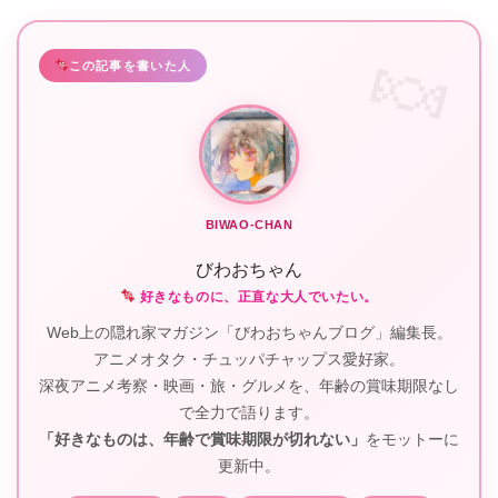
この記事を書いた人
BIWAO-CHAN
びわおちゃん
好きなものに、正直な大人でいたい。
Web上の隠れ家マガジン「びわおちゃんブログ」編集長。
アニメオタク・チュッパチャップス愛好家。
深夜アニメ考察・映画・旅・グルメを、年齢の賞味期限なし
で全力で語ります。
「好きなものは、年齢で賞味期限が切れない」
をモットーに
更新中。