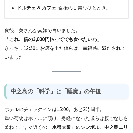
ドルチェ & カフェ
: 食後の甘美なひととき。
食後、奥さんが真顔で言いました。
「これ、倍の3,600円払ってでも食べたいわ」
きっちり12:30にお店を出た僕らは、幸福感に満たされて
いました。
中之島の「科学」と「睡魔」の午後
ホテルのチェックインは15:00。あと2時間半。
重い荷物はホテルに預け、身軽になった僕らは腹ごなしも
兼ねて、すぐ近くの
「水都大阪」のシンボル、中之島エリ