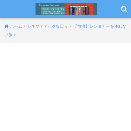
ホーム
シネマティックな日々
【放浪】レンタカーを使わな
い旅