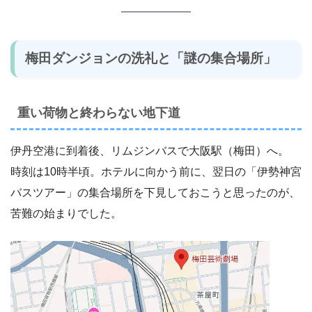
梅田ダンジョンの洗礼と「謎の集合場所」
重い荷物と終わらない地下道
伊丹空港に到着後、リムジンバスで大阪駅（梅田）へ。
時刻は10時半頃。ホテルに向かう前に、翌日の「伊勢神宮
バスツアー」の集合場所を下見しておこうと思ったのが、
苦難の始まりでした。