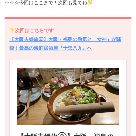
☆☆☆今回はここまで！次回も見てね
次回はこちらです
【大阪夫婦旅②】大阪・福島の熱気と「女神」が降
臨！最高の海鮮居酒屋『十忠八九』へ