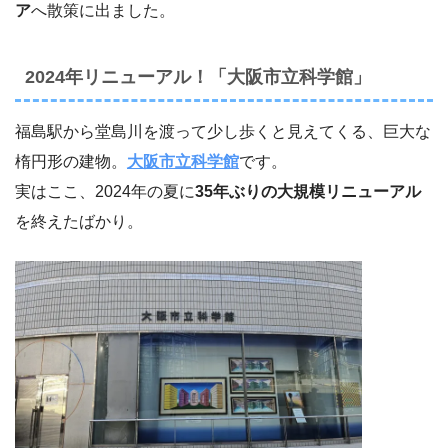
ア
へ散策に出ました。
2024年リニューアル！「大阪市立科学館」
福島駅から堂島川を渡って少し歩くと見えてくる、巨大な
楕円形の建物。
大阪市立科学館
です。
実はここ、2024年の夏に
35年ぶりの大規模リニューアル
を終えたばかり。