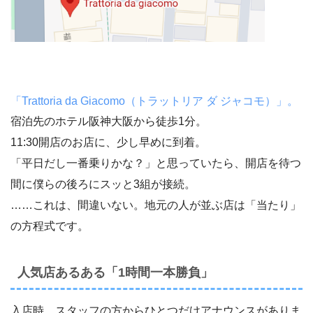
「Trattoria da Giacomo（トラットリア ダ ジャコモ）」。
宿泊先のホテル阪神大阪から徒歩1分。
11:30開店のお店に、少し早めに到着。
「平日だし一番乗りかな？」と思っていたら、開店を待つ
間に僕らの後ろにスッと3組が接続。
……これは、間違いない。地元の人が並ぶ店は「当たり」
の方程式です。
人気店あるある「1時間一本勝負」
入店時、スタッフの方からひとつだけアナウンスがありま