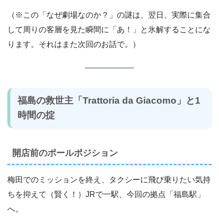
（※この「なぜ劇場なのか？」の謎は、翌日、実際に集合
して周りの客層を見た瞬間に「あ！」と氷解することにな
ります。それはまた次回のお話で。）
福島の救世主「Trattoria da Giacomo」と1
時間の掟
開店前のポールポジション
梅田でのミッションを終え、タクシーに飛び乗りたい気持
ちを抑えて（賢く！）JRで一駅、今回の拠点「福島駅」
へ。