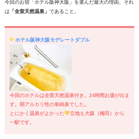
今回のお宿「ホテル阪神大阪」を選んだ最大の理由。それ
は
「全室天然温泉」
であること。
ホテル阪神大阪モデレートダブル
今回のホテルは全室天然温泉付き。24時間お湯が出ま
す。弱アルカリ性の単純泉でした。
とにかく温泉がよかった
立地も大阪（梅田）から
一駅です。