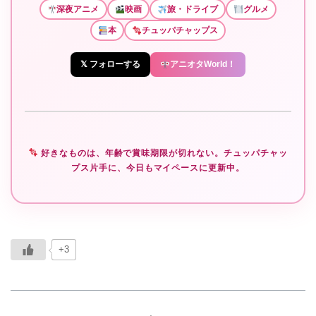
深夜アニメ
映画
旅・ドライブ
グルメ
本
チュッパチャップス
𝕏 フォローする
アニオタWorld！
好きなものは、年齢で賞味期限が切れない。チュッパチャッ
プス片手に、今日もマイペースに更新中。
+3