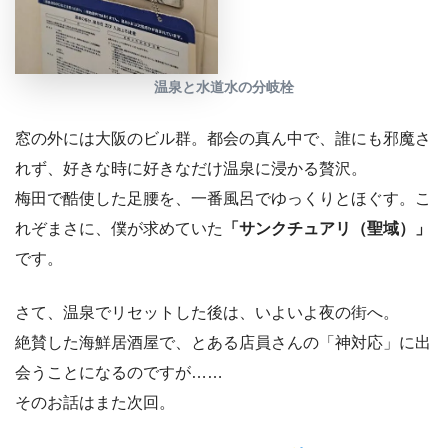
温泉と水道水の分岐栓
窓の外には大阪のビル群。都会の真ん中で、誰にも邪魔さ
れず、好きな時に好きなだけ温泉に浸かる贅沢。
梅田で酷使した足腰を、一番風呂でゆっくりとほぐす。こ
れぞまさに、僕が求めていた
「サンクチュアリ（聖域）」
です。
さて、温泉でリセットした後は、いよいよ夜の街へ。
絶賛した海鮮居酒屋で、とある店員さんの「神対応」に出
会うことになるのですが……
そのお話はまた次回。