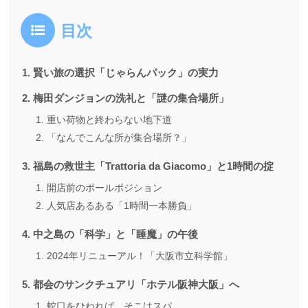
目次
賢い旅の選択「じゃらんパック」の実力
梅田ダンジョンの洗礼と「謎の集合場所」
重い荷物と終わらない地下道
「なんでこんな所が集合場所？」
福島の救世主「Trattoria da Giacomo」と1時間の掟
開店前のポールポジション
人気店あるある「1時間一本勝負」
中之島の「科学」と「睡魔」の午後
2024年リニューアル！「大阪市立科学館」
都会のサンクチュアリ「ホテル阪神大阪」へ
蛇口をひねれば、そこはスパ