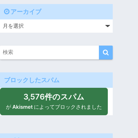
アーカイブ
ブロックしたスパム
3,576件のスパム
が
Akismet
によってブロックされました