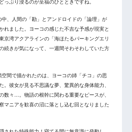
どっぷり浸るのが至福のひとときですね。
の中、人間の「勘」とアンドロイドの「論理」が
かれました。ヨーコの感じた不吉な予感が現実と
東京湾アクアラインの「海ほたるパーキングエリ
の続きが気になって、一週間そわそわしていた方
鎖空間で描かれたのは、ヨーコの姉「チコ」の思
た。彼女が見る不思議な夢、驚異的な身体能力、
の数々…。物語の根幹に関わる重要なピースが、
察マニアを歓喜の沼に落とし込む回となりました
隠された特殊能力！寝てる間に無意識に発動し