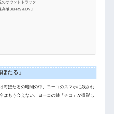
玉のサウンドトラック
Blu-ray＆DVD
海ほたる」
は海ほたるの暗闇の中、ヨーコのスマホに残され
今はもう会えない、ヨーコの姉「チコ」が撮影し