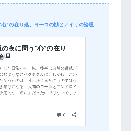
“心”の在り処。ヨーコの勘とアイリの論理