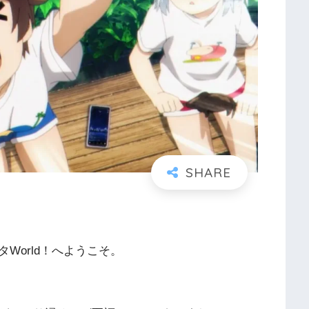
World！へようこそ。