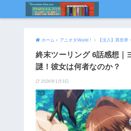
ホーム
アニオタWorld！
【没入】異世界
終末ツーリング 6話感想
謎！彼女は何者なのか？
2026年1月3日