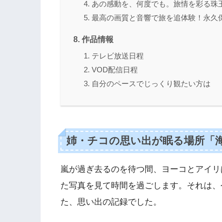
あの感動を、何度でも。旅情を彩る珠
最高の画質と音響で旅を追体験！永久保存版
作品情報
テレビ放送日程
VOD配信日程
自分のペースでじっくり観たい方は
姉・チコの思い出が眠る場所「
嵐が過ぎ去るのを待つ間、ヨーコとアイリ
た写真を見て時間を過ごします。それは、
た、思い出の記録でした。