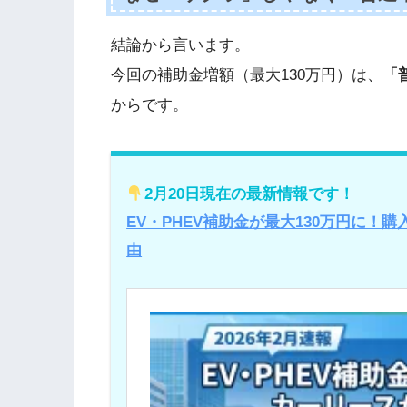
結論から言います。
今回の補助金増額（最大130万円）は、
「
からです。
2月20日現在の最新情報です！
EV・PHEV補助金が最大130万円に
由