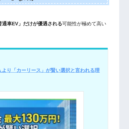
普通車EV」だけが優遇される
可能性が極めて高い
！購入より「カーリース」が賢い選択と言われる理