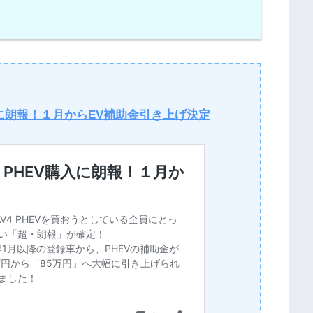
入に朗報！１月からEV補助金引き上げ決定