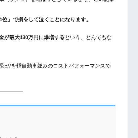
円単位」で損をして泣くことになります。
金が最大130万円に爆増する
という、とんでもな
級EVを軽自動車並みのコストパフォーマンスで