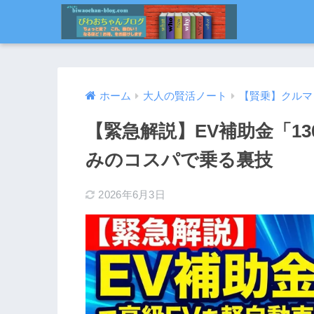
ホーム
大人の賢活ノート
【賢乗】クルマ
【緊急解説】EV補助金「1
みのコスパで乗る裏技
2026年6月3日