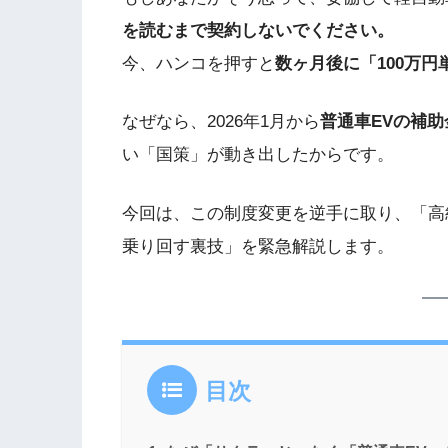
を読むまで契約しないでください。
今、ハンコを押すと
数ヶ月後に「100万
なぜなら、2026年1月から
普通車EVの補助
い「国策」が動き出したからです。
今回は、この制度変更を逆手に取り、「高
乗り回す裏技」を緊急解説します。
目次