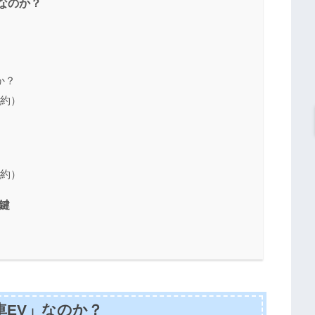
なのか？
か？
契約）
契約）
鍵
EV」なのか？