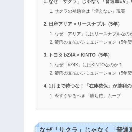
なぜ「サクラ」じゃなく「普通車EV」
サクラの補助金は「増えない」現実
日産アリア × リースナブル（5年）
なぜ「アリア」にはリースナブルなの
驚愕の支払いシミュレーション（5年
トヨタ bZ4X × KINTO（5年）
なぜ「bZ4X」にはKINTOなのか？
驚愕の支払いシミュレーション（5年
1月まで待つな！「在庫確保」が勝利の
今すぐやるべき「勝ち確」ムーブ
なぜ「サクラ」じゃなく「普通車