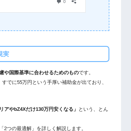
現実
慮や国際基準に合わせるためのもの
です。
、すでに55万円という手厚い補助金が出ており、
アやbZ4Xだけ130万円安くなる」
という、とん
「2つの最適解」を詳しく解説します。