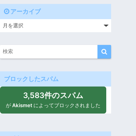
アーカイブ
ブロックしたスパム
3,583件のスパム
が
Akismet
によってブロックされました