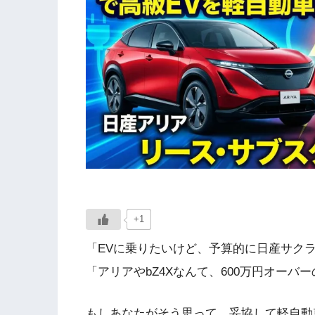
+1
「EVに乗りたいけど、予算的に日産サク
「アリアやbZ4Xなんて、600万円オーバ
もしあなたがそう思って、妥協して軽自動