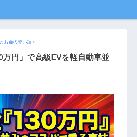
とお金の賢い話
30万円」で高級EVを軽自動車並