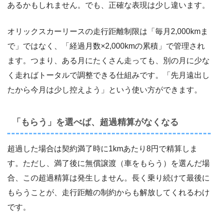
あるかもしれません。でも、正確な表現は少し違います。
オリックスカーリースの走行距離制限は「毎月2,000kmま
で」ではなく、「経過月数×2,000kmの累積」で管理され
ます。つまり、ある月にたくさん走っても、別の月に少な
く走ればトータルで調整できる仕組みです。「先月遠出し
たから今月は少し控えよう」という使い方ができます。
「もらう」を選べば、超過精算がなくなる
超過した場合は契約満了時に1kmあたり8円で精算しま
す。ただし、満了後に無償譲渡（車をもらう）を選んだ場
合、この超過精算は発生しません。長く乗り続けて最後に
もらうことが、走行距離の制約からも解放してくれるわけ
です。