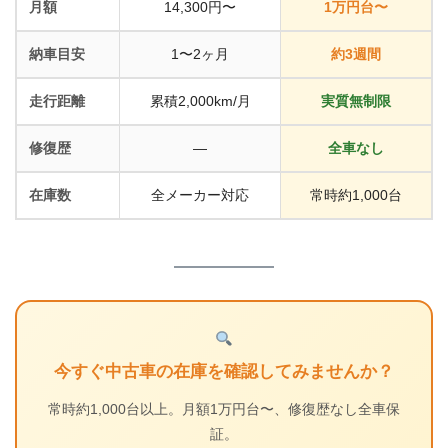
月額
14,300円〜
1万円台〜
納車目安
1〜2ヶ月
約3週間
走行距離
累積2,000km/月
実質無制限
修復歴
—
全車なし
在庫数
全メーカー対応
常時約1,000台
今すぐ中古車の在庫を確認してみませんか？
常時約1,000台以上。月額1万円台〜、修復歴なし全車保
証。