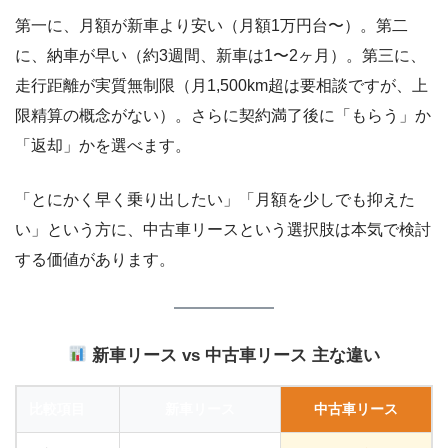
第一に、月額が新車より安い（月額1万円台〜）。第二
に、納車が早い（約3週間、新車は1〜2ヶ月）。第三に、
走行距離が実質無制限（月1,500km超は要相談ですが、上
限精算の概念がない）。さらに契約満了後に「もらう」か
「返却」かを選べます。
「とにかく早く乗り出したい」「月額を少しでも抑えた
い」という方に、中古車リースという選択肢は本気で検討
する価値があります。
新車リース vs 中古車リース 主な違い
比較項目
新車リース
中古車リース