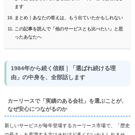
ます
まとめ｜あなたの答えは、もう出ていたかもしれない
この記事を読んで「他のサービスとも比べたい」と思
ったあなたへ
1984年から続く信頼｜「選ばれ続ける理
由」の中身を、全部話します
カーリースで「実績のある会社」を選ぶことが、
なぜ安心につながるのか
新しいサービスが毎年登場するカーリース市場で、「歴史
の長さ」を意識する方はそれほど多くないかもしれませ