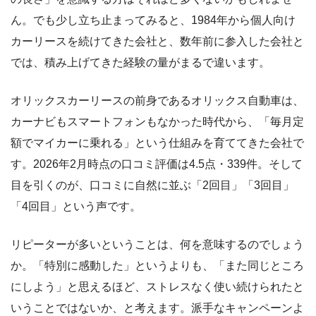
ん。でも少し立ち止まってみると、1984年から個人向け
カーリースを続けてきた会社と、数年前に参入した会社と
では、積み上げてきた経験の量がまるで違います。
オリックスカーリースの前身であるオリックス自動車は、
カーナビもスマートフォンもなかった時代から、「毎月定
額でマイカーに乗れる」という仕組みを育ててきた会社で
す。2026年2月時点の口コミ評価は4.5点・339件。そして
目を引くのが、口コミに自然に並ぶ「2回目」「3回目」
「4回目」という声です。
リピーターが多いということは、何を意味するのでしょう
か。「特別に感動した」というよりも、「また同じところ
にしよう」と思えるほど、ストレスなく使い続けられたと
いうことではないか、と考えます。派手なキャンペーンよ