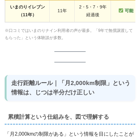
いまのりイレブン
2・5・7・9年
11年
可能
（11年）
経過後
※口コミではいまのりナイン利用者の声が最多。「9年で無償譲渡して
もらった」という体験談が多数。
走行距離ルール｜「月2,000km制限」という
情報は、じつは半分だけ正しい
累積計算という仕組みを、図で理解する
「月2,000kmの制限がある」という情報を目にしたことが