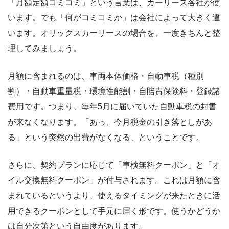
「月額定額コミコミ」という言葉は、カーリース各社が使
います。でも「何がコミコミか」は会社によって大きく違
います。オリックスカーリースの場合を、一度きちんと整
理してみましょう。
月額に含まれるのは、車両本体価格・自動車税（種別
割）・自動車重量税・環境性能割・自賠責保険料・登録諸
費用です。つまり、毎年5月に届いていた自動車税の封書
が来なくなります。「あっ、今月税金の引き落としがあ
る」という突然の出費がなくなる、ということです。
さらに、契約プランに応じて「車検無料クーポン」と「オ
イル交換無料クーポン」が付与されます。これは月額に含
まれているというより、使えるタイミングが来たときに活
用できるクーポンとして手元に届く形です。使うかどうか
は自分次第という自由度があります。