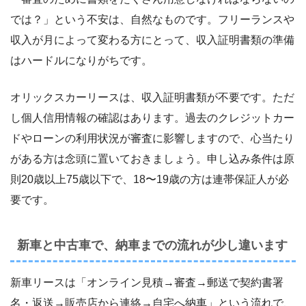
では？」という不安は、自然なものです。フリーランスや
収入が月によって変わる方にとって、収入証明書類の準備
はハードルになりがちです。
オリックスカーリースは、収入証明書類が不要です。ただ
し個人信用情報の確認はあります。過去のクレジットカー
ドやローンの利用状況が審査に影響しますので、心当たり
がある方は念頭に置いておきましょう。申し込み条件は原
則20歳以上75歳以下で、18〜19歳の方は連帯保証人が必
要です。
新車と中古車で、納車までの流れが少し違います
新車リースは「オンライン見積→審査→郵送で契約書署
名・返送→販売店から連絡→自宅へ納車」という流れで、