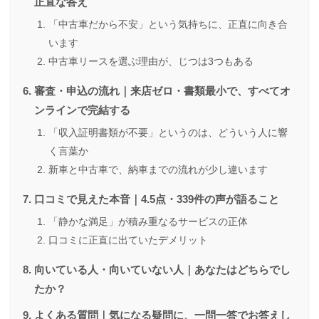
正直な答え
「中古車だから不安」という気持ちに、正直に向き合
います
中古車リースを選ぶ理由が、じつは3つもある
審査・申込の流れ｜来店ゼロ・書類最小で、すべてオ
ンラインで完結する
「収入証明書類が不要」というのは、どういう人に響
く言葉か
新車と中古車で、納車までの流れが少し違います
口コミで見えた本音｜4.5点・339件の声が語ること
「静かな満足」が積み重なるサービスの正体
口コミに正直に出ていたデメリット
向いている人・向いていない人｜あなたはどちらでし
たか？
よくある質問｜気になる疑問に、一問一答でお答えし