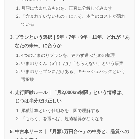
月額に含まれるものを、正直に分解してみます
「含まれていないもの」にこそ、本当のコストが隠れ
ている
プランという選択｜5年・7年・9年・11年、どれが「あ
なたの未来」に合うか
4つのいまのりプランを、迷わず選ぶための整理
いまのりくん（5年）だけ「もらえない」という事実
いまのりセブンにだけある、キャッシュバックという
選択肢
走行距離ルール｜「月2,000km制限」という情報は、
じつは半分だけ正しい
累積計算という仕組みを、図で理解する
「もらう」を選べば、超過精算がなくなる
中古車リース｜「月額1万円台〜」の中身と、品質への