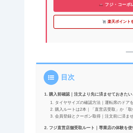
フジ・コーポ
楽天ポイント
目次
購入前確認｜注文より先に済ませておきたい
タイヤサイズの確認方法｜運転席のドア
購入ルートは2本｜「直営店受取」か「取
会員登録とクーポン取得｜注文前に済ま
フジ直営店舗受取ルート｜専業店の体験を使