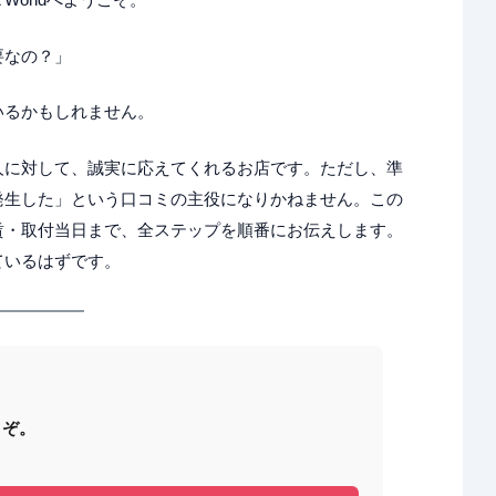
要なの？」
いるかもしれません。
人に対して、誠実に応えてくれるお店です。ただし、準
発生した」という口コミの主役になりかねません。この
賃・取付当日まで、全ステップを順番にお伝えします。
ているはずです。
うぞ。