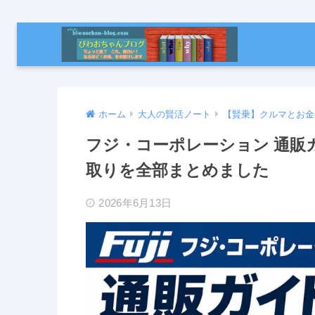
ホーム
大人の賢活ノート
【賢乗】クルマとお金
フジ・コーポレーション 通販
取りを全部まとめました
2026年6月13日