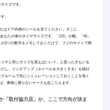
はサイズです。
です。
またはドア内側のシールを見てください。そこに
れがあなたの車のタイヤサイズです。「215」が幅、「45」
この3つの数字をメモしておくだけで、フジのサイトで商
タイヤと同じサイズを買えばいい？」と思った方もいる
ただし、インチアップ（ホイールを大きくする）を検討
ングルームで先にシミュレーションしておくことを強く
れば、車検に通らないケースも起こりえます。
か「取付協力店」か、ここで方向が決ま