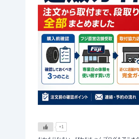
+1
おかえりなさい。びわおちゃんブログ＆アニオタW