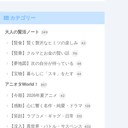
カテゴリー
大人の賢活ノート
249
【賢食】賢く贅沢なヒミツの楽しみ
42
【賢乗】クルマとお金の賢い話
116
【夢地図】次の自分が待っている
48
【宝物】暮らしに「スキ」をたす
44
アニオタWorld！
857
【今期】2026年夏アニメ
42
【感動】心に響く名作・純愛・ドラマ
128
【笑顔】ラブコメ・ギャグ・日常
310
【没入】異世界・バトル・サスペンス
402