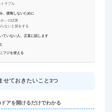
るトラブル
み、後悔しないために
るか」の試算
知らないと損をする
いていない人、正直に話します
と
にフジを使える
ませておきたいこと3つ
のドアを開けるだけでわかる