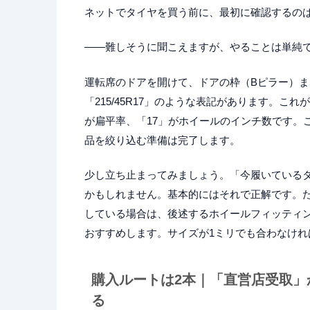
ネットでタイヤを買う前に、最初に確認するの
――難しそうに聞こえますが、やることは単純
運転席のドアを開けて、ドアの枠（Bピラー）
「215/45R17」のような表記があります。こ
が扁平率、「17」がホイールのインチ数です。
品を絞り込む準備は完了します。
少し立ち止まってみましょう。「今履いている
かもしれません。基本的にはそれで正解です。
している場合は、後述するホイールフィッティ
おすすめします。サイズが1ミリでも合わなけ
購入ルートは2本｜「直営店受取」
る