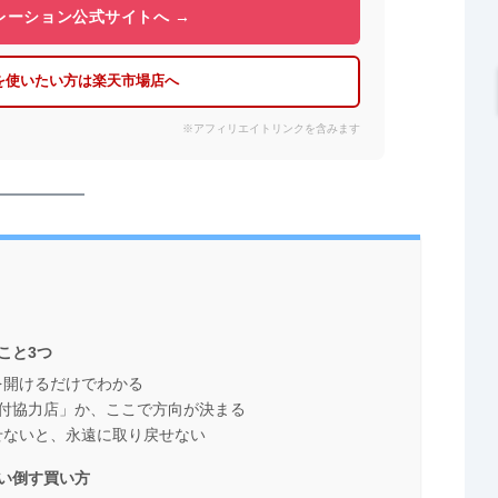
レーション公式サイトへ →
を使いたい方は楽天市場店へ
※アフィリエイトリンクを含みます
こと3つ
を開けるだけでわかる
付協力店」か、ここで方向が決まる
せないと、永遠に取り戻せない
い倒す買い方