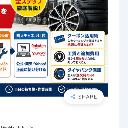
orldへようこそ。