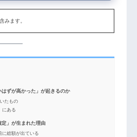
含みます。
いはずが高かった」が起きるのか
ていたもの
」にある
確定」が生まれた理由
前に総額が出ている