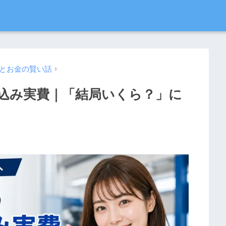
とお金の賢い話
込み実費｜「結局いくら？」に