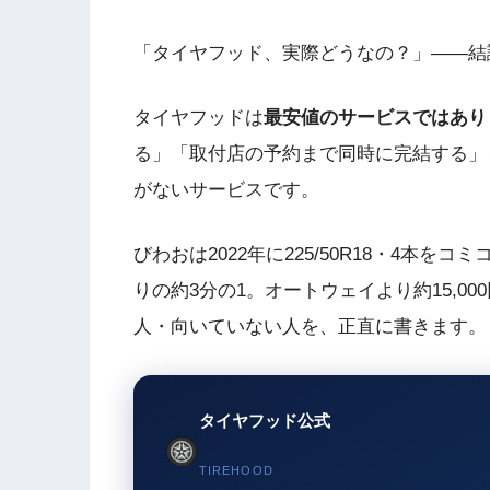
「タイヤフッド、実際どうなの？」——結
タイヤフッドは
最安値のサービスではあり
る」「取付店の予約まで同時に完結する」と
がないサービスです。
びわおは2022年に225/50R18・4本を
りの約3分の1。オートウェイより約15,0
人・向いていない人を、正直に書きます。
タイヤフッド公式
TIREHOOD