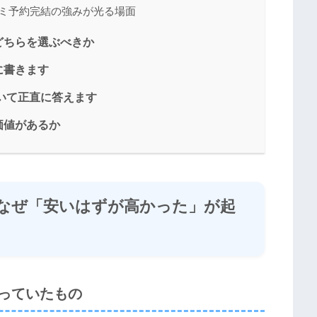
コミ予約完結の強みが光る場面
どちらを選ぶべきか
に書きます
いて正直に答えます
価値があるか
｜なぜ「安いはずが高かった」が起
待っていたもの