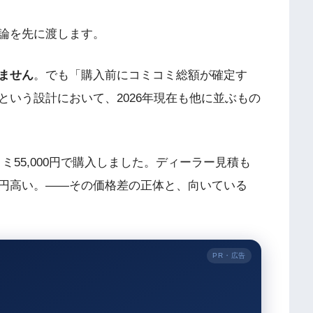
論を先に渡します。
ません
。でも「購入前にコミコミ総額が確定す
いう設計において、2026年現在も他に並ぶもの
コミコミ55,000円で購入しました。ディーラー見積も
00円高い。——その価格差の正体と、向いている
PR・広告