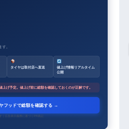
ます。
タイヤは取付店へ直送
値上げ情報リアルタイム
公開
イヤ値上げ予定。値上げ前に総額を確認しておくのが正解です。
イヤフッドで総額を確認する →
す｜広告表示義務に基づくPR表記