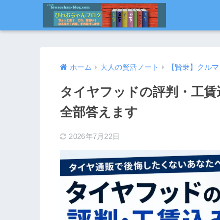
ホーム
大人の賢活ノート
【賢乗】クルマ
タイヤフッドの評判・工賃
全部答えます
2026年7月22日