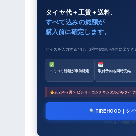
タイヤ代＋工賃＋送料、
すべて込みの総額が
購入前に確定します。
サイズを入力するだけ。3秒で総額が画面に出てき
コミコミ総額が事前確定
取付予約も同時完結
2026年7月〜 ピレリ・コンチネンタルが冬タ
TIREHOOD｜タ
外部サイトへ移動しま