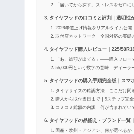
「届いてから探す」ストレスをゼロに
タイヤフッドの口コミと評判｜透明性
2026年値上げ情報をリアルタイム公
取付店ネットワーク｜全国対応の実態
タイヤフッド購入レビュー｜225/50R1
「あ、総額が出てる」——購入フロー
55,000円という数字の意味｜ディー
タイヤフッドの購入手順完全版｜スマ
タイヤサイズの確認方法｜ここだけ間
購入から取付当日まで｜5ステップ完
コミコミ総額の内訳｜何が含まれてい
タイヤフッドの品揃え・ブランド一覧｜
国産・欧州・アジアン、何が選べるか