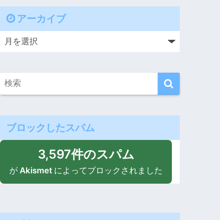
アーカイブ
ブロックしたスパム
3,597件のスパム
が
Akismet
によってブロックされました