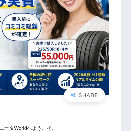
オタWorldへようこそ。