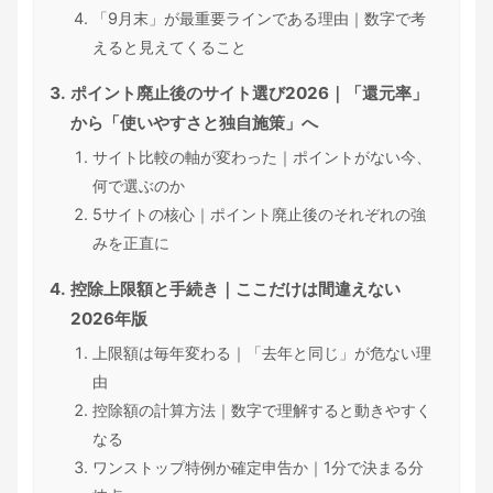
「9月末」が最重要ラインである理由｜数字で考
えると見えてくること
ポイント廃止後のサイト選び2026｜「還元率」
から「使いやすさと独自施策」へ
サイト比較の軸が変わった｜ポイントがない今、
何で選ぶのか
5サイトの核心｜ポイント廃止後のそれぞれの強
みを正直に
控除上限額と手続き｜ここだけは間違えない
2026年版
上限額は毎年変わる｜「去年と同じ」が危ない理
由
控除額の計算方法｜数字で理解すると動きやすく
なる
ワンストップ特例か確定申告か｜1分で決まる分