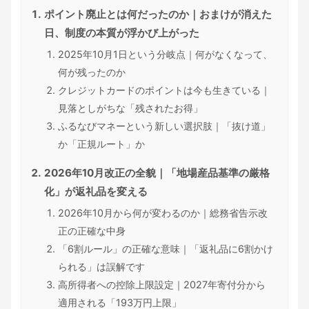
ポイント廃止とは何だったのか｜おまけが消えた
日、制度の本質が浮かび上がった
2025年10月1日という分岐点｜何がなくなって、
何が残ったのか
クレジットカードのポイントは今も生きている｜
見落としがちな「残されたお得」
ふるなびマネーという新しい選択肢｜「抜け道」
か「正規ルート」か
2026年10月改正の全貌｜「地場産品基準の厳格
化」が返礼品を変える
2026年10月から何が変わるのか｜総務省告示改
正の正確な中身
「6割ルール」の正確な意味｜「返礼品に6割かけ
られる」は誤解です
高所得者への控除上限設定｜2027年寄付分から
適用される「193万円上限」