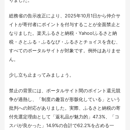
総務省の告示改正により、2025年10月1日から仲介サ
イトが寄付者にポイントを付与することが全面禁止と
なりました。楽天ふるさと納税・Yahoo!ふるさと納
税・さとふる・ふるなび・ふるさとチョイスを含む、
すべてのポータルサイトが対象です。例外はありませ
ん。
少し立ち止まってみましょう。
禁止の背景には、ポータルサイト間のポイント還元競
争が過熱し、「制度の趣旨が形骸化している」という
批判への対応がありました。実際、ふるさと納税の寄
付先選定理由として「返礼品が魅力的」47.3%、「コ
スパが良かった」14.9%の合計で62.2%を占める一