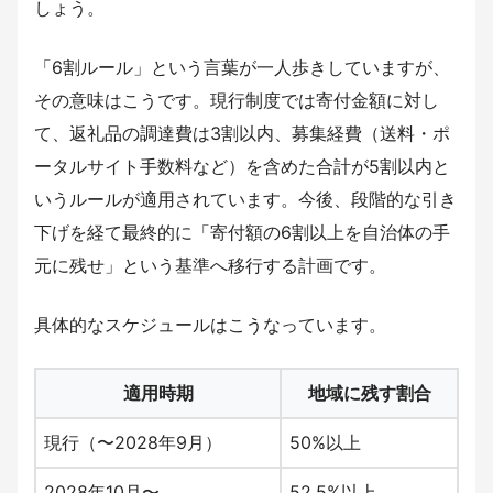
しょう。
「6割ルール」という言葉が一人歩きしていますが、
その意味はこうです。現行制度では寄付金額に対し
て、返礼品の調達費は3割以内、募集経費（送料・ポ
ータルサイト手数料など）を含めた合計が5割以内と
いうルールが適用されています。今後、段階的な引き
下げを経て最終的に「寄付額の6割以上を自治体の手
元に残せ」という基準へ移行する計画です。
具体的なスケジュールはこうなっています。
適用時期
地域に残す割合
現行（〜2028年9月）
50%以上
2028年10月〜
52.5%以上