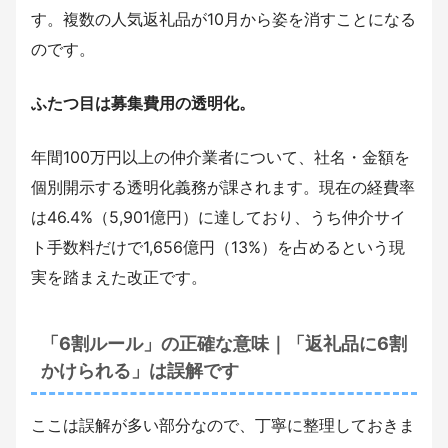
す。複数の人気返礼品が10月から姿を消すことになる
のです。
ふたつ目は募集費用の透明化。
年間100万円以上の仲介業者について、社名・金額を
個別開示する透明化義務が課されます。現在の経費率
は46.4%（5,901億円）に達しており、うち仲介サイ
ト手数料だけで1,656億円（13%）を占めるという現
実を踏まえた改正です。
「6割ルール」の正確な意味｜「返礼品に6割
かけられる」は誤解です
ここは誤解が多い部分なので、丁寧に整理しておきま