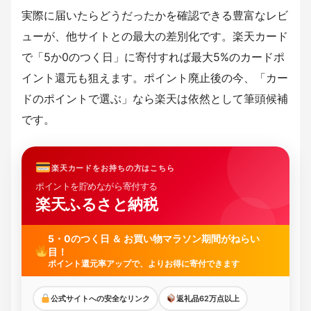
実際に届いたらどうだったかを確認できる豊富なレビ
ューが、他サイトとの最大の差別化です。楽天カード
で「5か0のつく日」に寄付すれば最大5%のカードポ
イント還元も狙えます。ポイント廃止後の今、「カー
ドのポイントで選ぶ」なら楽天は依然として筆頭候補
です。
楽天カードをお持ちの方はこちら
ポイントを貯めながら寄付する
楽天ふるさと納税
5・0のつく日 ＆ お買い物マラソン期間がねらい
目！
ポイント還元率アップで、よりお得に寄付できます
公式サイトへの安全なリンク
返礼品62万点以上