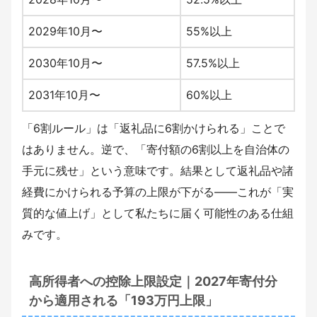
2029年10月〜
55%以上
2030年10月〜
57.5%以上
2031年10月〜
60%以上
「6割ルール」は「返礼品に6割かけられる」ことで
はありません。逆で、「寄付額の6割以上を自治体の
手元に残せ」という意味です。結果として返礼品や諸
経費にかけられる予算の上限が下がる――これが「実
質的な値上げ」として私たちに届く可能性のある仕組
みです。
高所得者への控除上限設定｜2027年寄付分
から適用される「193万円上限」