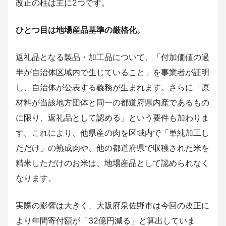
改正の柱は主に2つです。
ひとつ目は地場産品基準の厳格化。
返礼品となる製品・加工品について、「付加価値の過
半が自治体区域内で生じていること」を事業者が証明
し、自治体が公表する義務が生まれます。さらに「原
材料が当該地方団体と同一の都道府県内産であるもの
に限り、返礼品として認める」という要件も加わりま
す。これにより、他県産の肉を区域内で「単純加工し
ただけ」の熟成肉や、他の都道府県で収穫された米を
精米しただけのお米は、地場産品として認められなく
なります。
実際の影響は大きく、大阪府泉佐野市は今回の改正に
より年間寄付額が「32億円減る」と算出していま