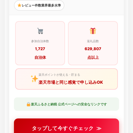
レビュー件数業界最多水準
参加自治体数
返礼品数
1,727
629,807
自治体
点以上
楽天ポイントが使える・貯まる
楽天市場と同じ感覚で申し込みOK
楽天ふるさと納税 公式ページへの安全なリンクです
タップして今すぐチェック
≫