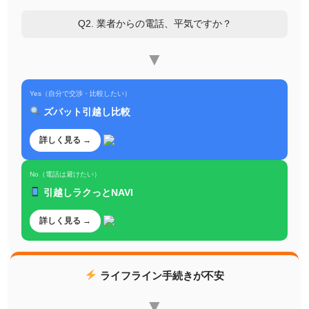
Q2. 業者からの電話、平気ですか？
▼
Yes（自分で交渉・比較したい）
ズバット引越し比較
詳しく見る →
No（電話は避けたい）
引越しラクっとNAVI
詳しく見る →
ライフライン手続きが不安
▼