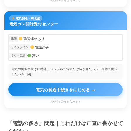
※無料 ※広告を含みます
電気開通・特化型
電気ガス開始受付センター
確認連絡あり
電話
電気のみ
ライフライン
高い
ネット完結
電気の開通手続きに特化。シンプルに電気だけ済ませたい方・最短で開通
したい方に[4]。
電気の開通手続きをはじめる →
※無料 ※広告を含みます
「電話の多さ」問題｜これだけは正直に書かせて