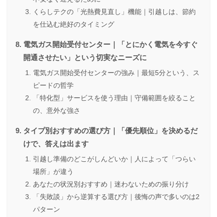
くらしテクの「光熱費見直し」機能｜引越しは、節約
を仕込む絶好のタイミング
電気ガス開始受付センター｜「とにかく電気を今すぐ
開通させたい」という切実なニーズに
電気ガス開始受付センターの強み｜最短5分という、ス
ピードの哲学
「特化型」サービスを使う理由｜守備範囲を絞ること
の、意外な強さ
タイプ別おすすめの選び方｜「優先順位」を決めるだ
けで、答えは出ます
引越し準備のどこがしんどいか｜人によって「つらい
場所」が違う
あなたの状況別おすすめ｜迷わないための振り分け
「失敗談」から逆算する選び方｜後悔の声で多いのは2
パターン