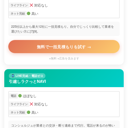
対応なし
ライフライン
高い
ネット完結
225社以上から最大12社に一括見積もり。自分でじっくり比較して業者を
選びたい方に[7][9]。
無料で一括見積もりを試す →
※無料 ※広告を含みます
LINE完結・電話ゼロ
引越しラクっとNAVI
ほぼなし
電話
対応なし
ライフライン
高い
ネット完結
コンシェルジュが業者との交渉・断り連絡まで代行。電話が来るのが怖い