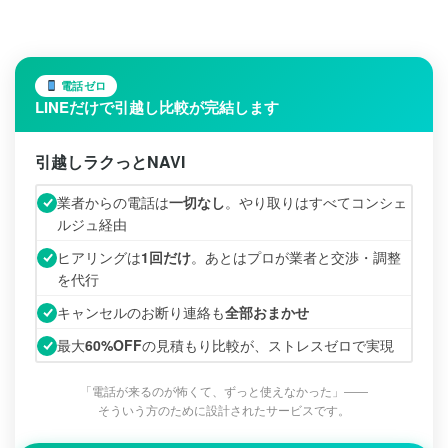
電話ゼロ
LINEだけで引越し比較が完結します
引越しラクっとNAVI
業者からの電話は
一切なし
。やり取りはすべてコンシェ
ルジュ経由
ヒアリングは
1回だけ
。あとはプロが業者と交渉・調整
を代行
キャンセルのお断り連絡も
全部おまかせ
最大
60%OFF
の見積もり比較が、ストレスゼロで実現
「電話が来るのが怖くて、ずっと使えなかった」――
そういう方のために設計されたサービスです。