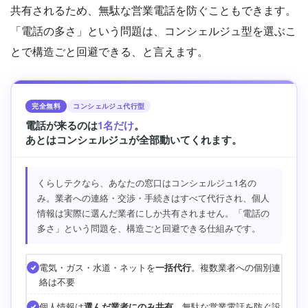
共有されるため、無駄な営業電話を防ぐこともできます。
「電話の多さ」という問題は、コンシェルジュ型を選ぶこ
とで構造ごと回避できる、と言えます。
完全無料
コンシェルジュ代行型
電話が来るのは
1名だけ
。
あとはコンシェルジュが全部動いてくれます。
くらしテクなら、あなたの窓口はコンシェルジュ1名の
み。業者への連絡・交渉・手続きはすべて代行され、個人
情報は実際に選んだ業者にしか共有されません。「電話の
多さ」という問題を、構造ごと回避できる仕組みです。
電気・ガス・水道・ネットを
一括代行
。複数業者への個別連
絡は不要
個人情報は
選んだ業者にのみ共有
。無駄な営業電話を防ぐ設