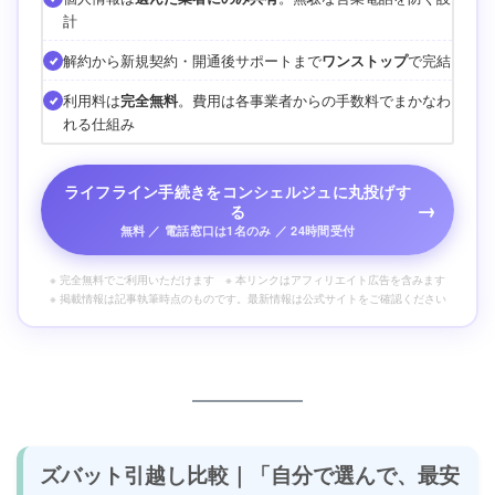
計
解約から新規契約・開通後サポートまで
ワンストップ
で完結
利用料は
完全無料
。費用は各事業者からの手数料でまかなわ
れる仕組み
ライフライン手続きをコンシェルジュに丸投げす
→
る
無料 ／ 電話窓口は1名のみ ／ 24時間受付
※ 完全無料でご利用いただけます ※ 本リンクはアフィリエイト広告を含みます
※ 掲載情報は記事執筆時点のものです。最新情報は公式サイトをご確認ください
ズバット引越し比較｜「自分で選んで、最安