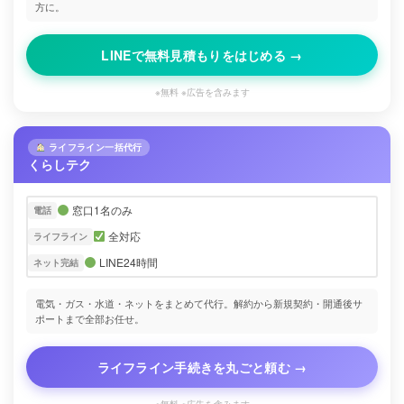
方に。
LINEで無料見積もりをはじめる →
※無料 ※広告を含みます
ライフライン一括代行
くらしテク
窓口1名のみ
電話
全対応
ライフライン
LINE24時間
ネット完結
電気・ガス・水道・ネットをまとめて代行。解約から新規契約・開通後サ
ポートまで全部お任せ。
ライフライン手続きを丸ごと頼む →