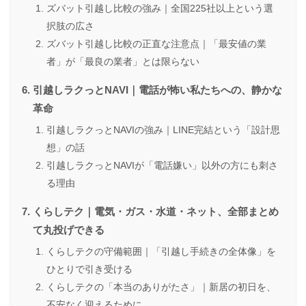
ズバット引越し比較の強み｜全国225社以上という選
択肢の広さ
ズバット引越し比較の正直な注意点｜「最安値の業
者」が「最良の業者」とは限らない
引越しラクっとNAVI｜電話が怖い私たちへの、静かな
革命
引越しラクっとNAVIの強み｜LINE完結という「設計思
想」の話
引越しラクっとNAVIが「電話嫌い」以外の方にも刺さ
る理由
くらしテク｜電気・ガス・水道・ネット、全部まとめ
て丸投げできる
くらしテクの守備範囲｜「引越し手続きの全体像」を
ひとりで引き受ける
くらしテクの「本当のありがたさ」｜新居の初日を、
不安なく迎えるために