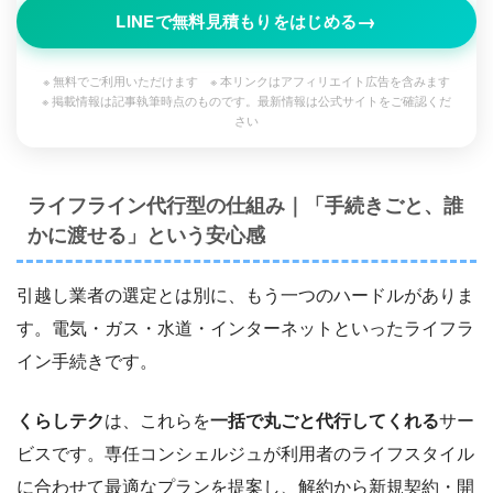
→
LINEで無料見積もりをはじめる
※ 無料でご利用いただけます ※ 本リンクはアフィリエイト広告を含みます
※ 掲載情報は記事執筆時点のものです。最新情報は公式サイトをご確認くだ
さい
ライフライン代行型の仕組み｜「手続きごと、誰
かに渡せる」という安心感
引越し業者の選定とは別に、もう一つのハードルがありま
す。電気・ガス・水道・インターネットといったライフラ
イン手続きです。
くらしテク
は、これらを
一括で丸ごと代行してくれる
サー
ビスです。専任コンシェルジュが利用者のライフスタイル
に合わせて最適なプランを提案し、解約から新規契約・開