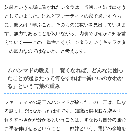
奴隷という立場に置かれたシタラは、当初こそ逃げ出そう
としていました。けれどファーティマの家で過ごすうち
に、彼女は「学ぶこと」そのものに救いを見出していきま
す。無力であることを装いながら、内側では確かに知を蓄
えていく――この二重性こそが、シタラというキャラクタ
ーの底力なのではないか、と考えます。
ムハンマドの教え｜「賢くなれば、どんなに困っ
たことが起きたって何をすれば一番いいのかわか
る」という言葉の重み
ファーティマの息子ムハンマドが放ったこの一言は、単な
る励ましではなかったはずです。知識は選択肢を増やす。
何をすべきかが分かるということは、すなわち自分の運命
に手を伸ばせるということ――奴隷という、選択の余地を