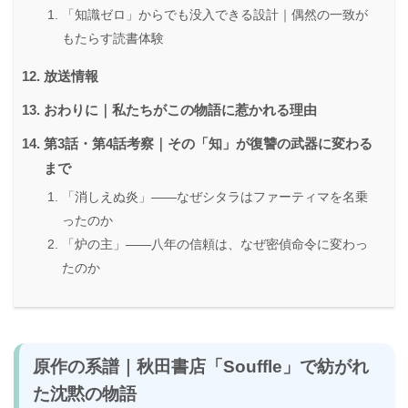
「知識ゼロ」からでも没入できる設計｜偶然の一致が
もたらす読書体験
放送情報
おわりに｜私たちがこの物語に惹かれる理由
第3話・第4話考察｜その「知」が復讐の武器に変わる
まで
「消しえぬ炎」――なぜシタラはファーティマを名乗
ったのか
「炉の主」――八年の信頼は、なぜ密偵命令に変わっ
たのか
原作の系譜｜秋田書店「Souffle」で紡がれ
た沈黙の物語