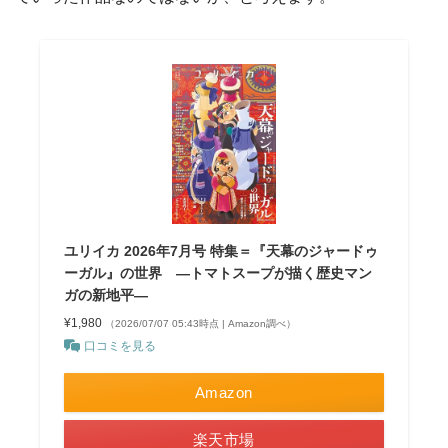
ユリイカ 2026年7月号 特集＝『天幕のジャードゥ
ーガル』の世界 ―トマトスープが描く歴史マン
ガの新地平―
¥1,980
（2026/07/07 05:43時点 | Amazon調べ）
口コミを見る
Amazon
楽天市場