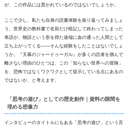
が、この作品には貫かれているのではないでしょうか。
ここで少し、私たち自身の読書体験を振り返ってみましょ
う。世界史の教科書で名前だけ暗記して終わってしまった
単語が、物語という形を得た途端に血の通った人間として
立ち上がってくる――そんな経験をしたことはないでしょ
うか。『天幕のジャードゥーガル』が多くの読者を掴んで
離さない理由のひとつは、この「知らない世界への冒険」
を、恐怖ではなくワクワクとして提示している点にあるの
ではないか、と考えます。
「思考の遊び」としての歴史創作｜資料の隙間を
埋める想像力
インタビューのタイトルにもある「思考の遊び」という言