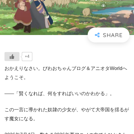
+4
おかえりなさい。びわおちゃんブログ＆アニオタWorldへ
ようこそ。
――「賢くなれば、何をすればいいのかわかる」。
この一言に導かれた奴隷の少女が、やがて大帝国を揺るが
す魔女になる。