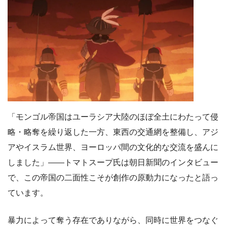
「モンゴル帝国はユーラシア大陸のほぼ全土にわたって侵
略・略奪を繰り返した一方、東西の交通網を整備し、アジ
アやイスラム世界、ヨーロッパ間の文化的な交流を盛んに
しました」――トマトスープ氏は朝日新聞のインタビュー
で、この帝国の二面性こそが創作の原動力になったと語っ
ています。
暴力によって奪う存在でありながら、同時に世界をつなぐ