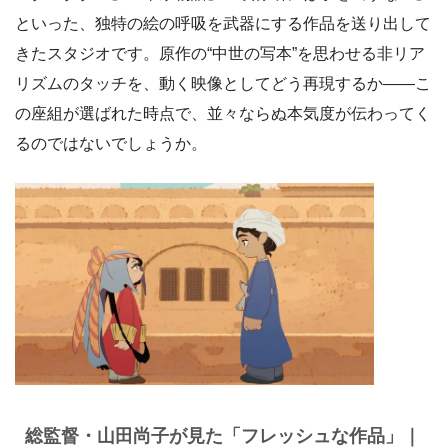
といった、独特の絵の呼吸を武器にする作品を送り出して
きたスタジオです。原作の“中世の写本”を思わせる非リア
リズムのタッチを、動く映像としてどう再現するか――こ
の座組が選ばれた時点で、並々ならぬ本気度が伝わってく
るのではないでしょうか。
総監督・山田尚子が見た「フレッシュな作品」｜