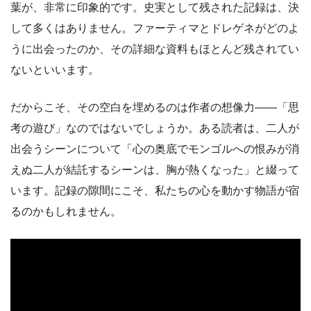
葉が、非常に印象的です。史実として残された記録は、決
して多くはありません。ファーティマとドレゲネがどのよ
うに出会ったのか、その詳細な資料もほとんど残されてい
ないといいます。
だからこそ、その空白を埋めるのは作者の想像力――「思
考の遊び」なのではないでしょうか。ある読者は、二人が
出会うシーンについて「心の奥底でモンゴルへの恨みが消
えぬ二人が結託するシーンは、胸が熱くなった」と綴って
います。記録の隙間にこそ、私たちの心を動かす物語が宿
るのかもしれません。