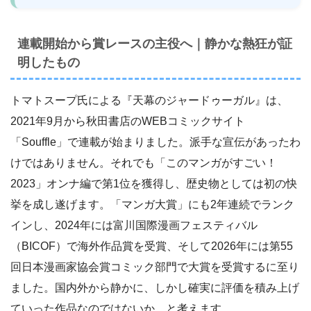
連載開始から賞レースの主役へ｜静かな熱狂が証
明したもの
トマトスープ氏による『天幕のジャードゥーガル』は、
2021年9月から秋田書店のWEBコミックサイト
「Souffle」で連載が始まりました。派手な宣伝があったわ
けではありません。それでも「このマンガがすごい！
2023」オンナ編で第1位を獲得し、歴史物としては初の快
挙を成し遂げます。「マンガ大賞」にも2年連続でランク
インし、2024年には富川国際漫画フェスティバル
（BICOF）で海外作品賞を受賞、そして2026年には第55
回日本漫画家協会賞コミック部門で大賞を受賞するに至り
ました。国内外から静かに、しかし確実に評価を積み上げ
ていった作品なのではないか、と考えます。