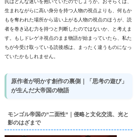
氏はどんな迷いを抱いていたのでしょうか。おそらくは、
生まれながらに高い身分を持つ人物の視点よりも、何もか
もを奪われた場所から這い上がる人物の視点のほうが、読
者を巻き込む力を持つと判断したのではないか、と考えま
す。もしドレゲネ視点のまま物語が始まっていたら、私た
ちが今受け取っている読後感は、まったく違うものになっ
ていたかもしれません。
原作者が明かす創作の裏側｜「思考の遊び」
が生んだ大帝国の物語
モンゴル帝国の”二面性”｜侵略と文化交流、光と
影のはざまで