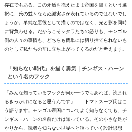
存在でもある。この矛盾を抱えたまま帝国を描くという選
択に、氏の並々ならぬ誠実さが表れているのではないでし
ょうか。単純な悪役として描くのではなく、光と影を同時
に背負わせる。だからこそシタラたちの怒りも、モンゴル
側の人々の事情も、どちらも簡単には切り捨てられないも
のとして私たちの前に立ち上がってくるのだと考えます。
「知らない時代」を描く勇気｜チンギス・ハーン
という名のフック
「みんな知っているフックが何か一つでもあれば、読まれ
るきっかけになると思うんです」――トマトスープ氏はこ
う語ります。モンゴル帝国についてよく知らなくても、チ
ンギス・ハーンの名前だけは知っている。その小さな足が
かりから、読者を知らない世界へと誘っていく設計思想