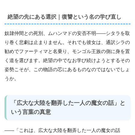
絶望の先にある選択｜復讐という名の学び直し
奴隷仲間との死別、ムハンマドの安否不明――シタラを取
り巻く悲劇は止まりません。それでも彼女は、通訳シラの
勧めでファーティマと名乗り、モンゴル王族の側に身を置
く道を選びます。絶望の中でなお学び続けようとするその
姿勢こそが、この物語の芯にあるものなのではないでしょ
うか。
「広大な大陸を翻弄した一人の魔女の話」と
いう言葉の真意
――「これは、広大な大陸を翻弄した一人の魔女の話