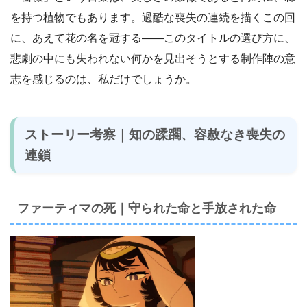
を持つ植物でもあります。過酷な喪失の連続を描くこの回
に、あえて花の名を冠する――このタイトルの選び方に、
悲劇の中にも失われない何かを見出そうとする制作陣の意
志を感じるのは、私だけでしょうか。
ストーリー考察｜知の蹂躙、容赦なき喪失の
連鎖
ファーティマの死｜守られた命と手放された命