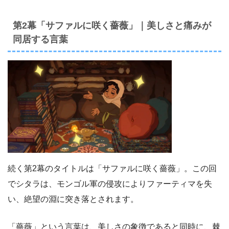
第2幕「サファルに咲く薔薇」｜美しさと痛みが
同居する言葉
続く第2幕のタイトルは「サファルに咲く薔薇」。この回
でシタラは、モンゴル軍の侵攻によりファーティマを失
い、絶望の淵に突き落とされます。
「薔薇」という言葉は、美しさの象徴であると同時に、棘