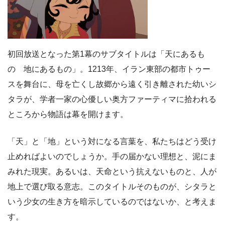
初回放送となった第1幕のサブタイトルは「天にあるも
の 地にあるもの」。1213年、イラン東部の都市トゥー
スを舞台に、母を亡くし故郷から遠く引き離された幼いシ
タラが、学者一家の心優しい奥方ファーティマに拾われる
ところから物語は幕を開けます。
「天」と「地」という対になる言葉を、私たちはどう受け
止めればよいのでしょうか。手の届かない理想と、泥にま
みれた現実。あるいは、天命という抗えないものと、人が
地上で選び取る意志。このタイトルそのものが、シタラと
いう少女の生き方を暗示しているのではないか、と考えま
す。