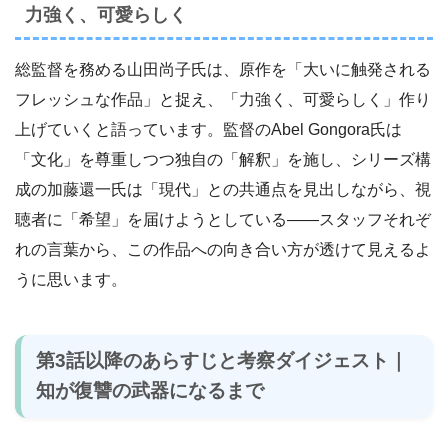
力強く、可愛らしく
総監督を務める山田尚子氏は、原作を「大いに触発される
フレッシュな作品」と捉え、「力強く、可愛らしく」作り
上げていくと語っています。監督のAbel Gongora氏は
「文化」を尊重しつつ独自の「解釈」を施し、シリーズ構
成の加藤還一氏は「現代」との共通点を見出しながら、視
聴者に「希望」を届けようとしている――スタッフそれぞ
れの言葉から、この作品への向き合い方が透けて見えるよ
うに思います。
第3話以降のあらすじと考察ダイジェスト｜
知が復讐の武器になるまで