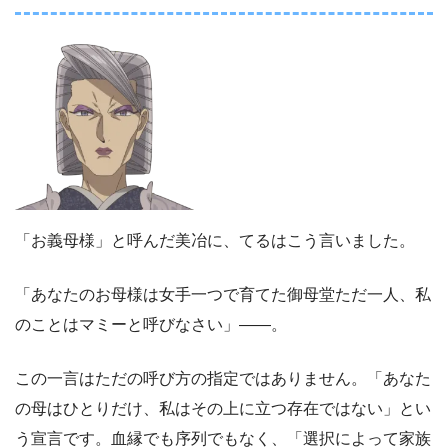
「お義母様」と呼んだ美冶に、てるはこう言いました。
「あなたのお母様は女手一つで育てた御母堂ただ一人、私
のことはマミーと呼びなさい」――。
この一言はただの呼び方の指定ではありません。「あなた
の母はひとりだけ、私はその上に立つ存在ではない」とい
う宣言です。血縁でも序列でもなく、「選択によって家族