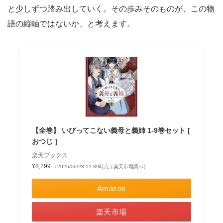
と少しずつ踏み出していく。その歩みそのものが、この物
語の縦軸ではないか、と考えます。
【全巻】 いびってこない義母と義姉 1-9巻セット [
おつじ ]
楽天ブックス
¥8,299
（2026/06/28 11:39時点 | 楽天市場調べ）
Amazon
楽天市場