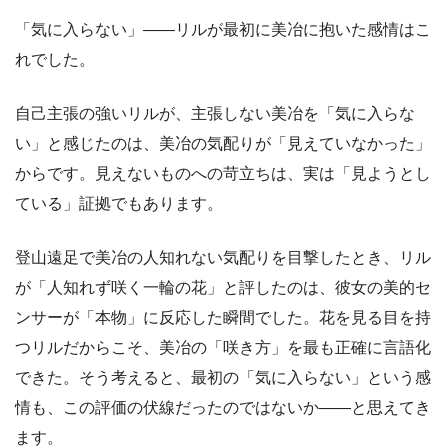
「気に入らない」――リルが最初に美冶に抱いた感情はこ
れでした。
自己主張の強いリルが、主張しない美冶を「気に入らな
い」と感じたのは、美冶の気配りが「見えていなかった」
からです。見えないものへの苛立ちは、実は「見ようとし
ている」証拠でもあります。
登山遠足で美冶の人知れない気配りを目撃したとき、リル
が「人知れず咲く一輪の花」と評したのは、彼女の美的セ
ンサーが「本物」に反応した瞬間でした。花を見る目を持
つリルだからこそ、美冶の「咲き方」を最も正確に言語化
できた。そう考えると、最初の「気に入らない」という感
情も、この評価の伏線だったのではないか――と思えてき
ます。