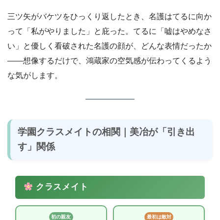
三ツ矢がバケツをひっくり返したとき、名護はてるに向か
って「私がやりました」と庇った。てるに「嘘はやめなさ
い」と優しく看破された名護の顔が、どんな表情だったか
――想像するだけで、鴻蔵家の空気感が伝わってくるよう
な気がします。
学園クラスメイトの相関｜美冶が「引き出
す」関係
クラスメイト
初の親友
最初は敵対