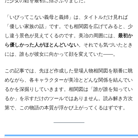
た少女の鎧を最初に揺さぶりました。
「いびってこない義母と義姉」は、タイトルだけ見れば
「優しい家族の話」です。でも相関図を広げてみると、少
し違う景色が見えてくるのです。美冶の周囲には、
最初か
ら優しかった人がほとんどいない
。それでも気づいたとき
には、誰もが彼女に向かって顔を変えていた――。
この記事では、先ほど作成した登場人物相関図を順番に眺
めながら、各キャラクターが美冶とどんな関係を結んでい
るかを深掘りしていきます。相関図は「誰が誰を知ってい
るか」を示すだけのツールではありません。読み解き方次
第で、この物語の本質が浮かび上がってくるはずです。