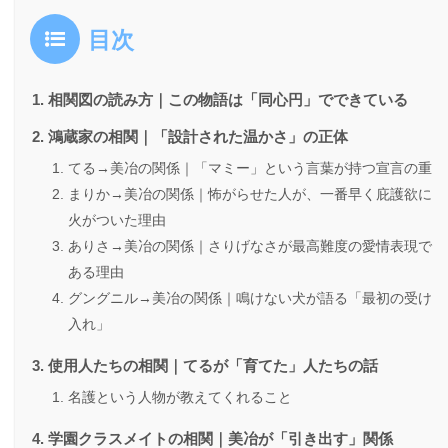
目次
相関図の読み方｜この物語は「同心円」でできている
鴻蔵家の相関｜「設計された温かさ」の正体
てる→美冶の関係｜「マミー」という言葉が持つ宣言の重
まりか→美冶の関係｜怖がらせた人が、一番早く庇護欲に
火がついた理由
ありさ→美冶の関係｜さりげなさが最高難度の愛情表現で
ある理由
グングニル→美冶の関係｜鳴けない犬が語る「最初の受け
入れ」
使用人たちの相関｜てるが「育てた」人たちの話
名護という人物が教えてくれること
学園クラスメイトの相関｜美冶が「引き出す」関係