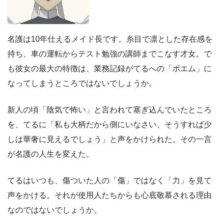
名護は10年仕えるメイド長です。糸目で凛とした存在感を
持ち、車の運転からテスト勉強の講師までこなす才女。で
も彼女の最大の特徴は、業務記録がてるへの「ポエム」に
なってしまうところではないでしょうか。
新人の頃「陰気で怖い」と言われて塞ぎ込んでいたところ
を、てるに「私も大柄だから側にいなさい、そうすれば少
しは華奢に見えるでしょう」と声をかけられた。その一言
が名護の人生を変えた。
てるはいつも、傷ついた人の「傷」ではなく「力」を見て
声をかける。それが使用人たちからも心底敬慕される理由
なのではないでしょうか。