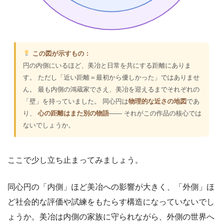
この図が示すもの：
円の内側にいるほど、美冶と日常を共にする距離にありま
す。 ただし「近い距離＝最初から優しかった」ではありませ
ん。 最も内側の鴻蔵家でさえ、美冶を迎えるまでそれぞれの
「壁」を持っていました。 同心円は
物理的な近さの地図
であ
り、
心の距離はまた別の物語
―― それがこの作品の核心では
ないでしょうか。
ここで少し立ち止まってみましょう。
同心円の「内側」ほど美冶への影響が大きく、「外側」ほ
ど社会的な評価や試練をもたらす構造になっていないでし
ょうか。美冶は内側の家族に守られながら、外側の世界へ