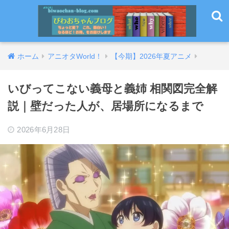
ホーム
アニオタWorld！
【今期】2026年夏アニメ
いびってこない義母と義姉 相関図完全解
説｜壁だった人が、居場所になるまで
2026年6月28日