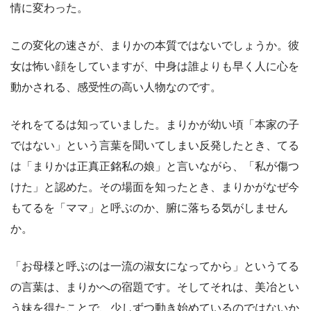
情に変わった。
この変化の速さが、まりかの本質ではないでしょうか。彼
女は怖い顔をしていますが、中身は誰よりも早く人に心を
動かされる、感受性の高い人物なのです。
それをてるは知っていました。まりかが幼い頃「本家の子
ではない」という言葉を聞いてしまい反発したとき、てる
は「まりかは正真正銘私の娘」と言いながら、「私が傷つ
けた」と認めた。その場面を知ったとき、まりかがなぜ今
もてるを「ママ」と呼ぶのか、腑に落ちる気がしません
か。
「お母様と呼ぶのは一流の淑女になってから」というてる
の言葉は、まりかへの宿題です。そしてそれは、美冶とい
う妹を得たことで、少しずつ動き始めているのではないか