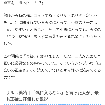
発言を「待った」のです。
普段から我の強い面々（てる・まりか・ありさ・定・ハ
チ……）に囲まれている美冶にとって、小雪のペースは
「話しやすい」と感じた。そして小雪にとっても、美冶の
「待つ」姿勢が「焦らずに言葉を選べる気楽さ」をもたら
した。
この関係に「奇跡」はありません。ただ、二人がたまたま
互いに必要なものを持っていた。そういうシンプルな「出
会いの正確さ」が、読んでいてひたすら静かに沁みてくる
のです。
リル→美冶｜「気に入らない」と言った人が、最
も正確に評価した逆説