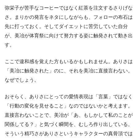
弥栄子が苦手なコーヒーではなく紅茶を注文するさりげな
さ。まりかの発言をネタにしながらも、フォローの布石は
先に打っておく。そしてダイエットに苦労していた自分
が、美冶が体育祭に向けて努力する姿に触発されて動き出
す。
ここで違和感を覚えた方もいるかもしれません。ありさは
「美冶に触発された」のに、それを美冶に直接言わない。
なぜでしょう。
おそらく、ありさにとっての愛情表現は「言葉」ではなく
「行動の変化を見せること」なのではないかと考えます。
直接言わないことで、美冶が「あ、もしかして私のことが
関係してる？」と気づく瞬間を、むしろ作り出している。
そういう精巧さがありさというキャラクターの真骨頂では