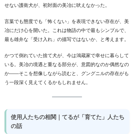
せない護衛犬が、初対面の美冶に吠えなかった。
言葉でも態度でも「怖くない」を表現できない存在が、美
冶にだけ心を開いた。これは物語の中で最もシンプルで、
最も雄弁な「受け入れ」の描写ではないか、と考えます。
かつて倒れていた捨て犬が、今は鴻蔵家で幸せに暮らして
いる。美冶の境遇と重なる部分が、意図的なのか偶然なの
か――そこを想像しながら読むと、グングニルの存在がも
う一段深く見えてくるかもしれません。
使用人たちの相関｜てるが「育てた」人たち
の話