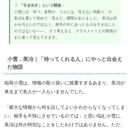
「引き出す」という関係：
小雪には「待つ」姿勢が、リルには「見えない気配り」が、
美冶を通じて初めて「見えた」瞬間がありました。 美冶は何
かを与えたのではなく、相手の中にあったものを引き出した
のではないか――。 そう考えると、クラスメイトとの関係が
また違って見えてきます。
小雪→美冶｜「待ってくれる人」にやっと出会え
た物語
稲荷小雪は、情報の取り扱いに慎重すぎるあまり、美冶が
来るまで友人が一人もいませんでした。
「膨大な情報から何を話してよいかわからなくなってしま
い、相手を不快にさせているのでは」と思い悩む小雪に、
美冶は何か特別なことをしたわけではありません。ただ、