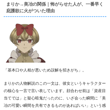
まりか→美冶の関係｜怖がらせた人が、一番早く
庇護欲に火がついた理由
「基本口や人相が悪いため誤解を招きがち」。
まりかの人物解説のこの一文は、彼女というキャラクター
の核心を一言で言い表しています。顔合わせ前は「資産目
当てでは」と疑心暗鬼だったのに、いざ会った瞬間に「美
冶の可愛い瞬間を共有できるものがあればいい」という感