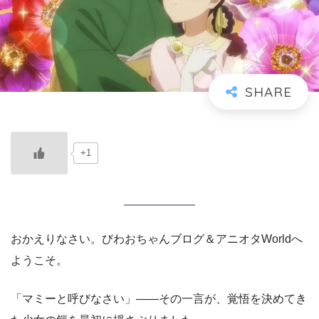
+1
おかえりなさい。びわおちゃんブログ＆アニオタWorldへ
ようこそ。
「マミーと呼びなさい」――その一言が、覚悟を決めてき