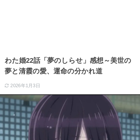
わた婚22話「夢のしらせ」感想～美世の
夢と清霞の愛、運命の分かれ道
2026年1月3日