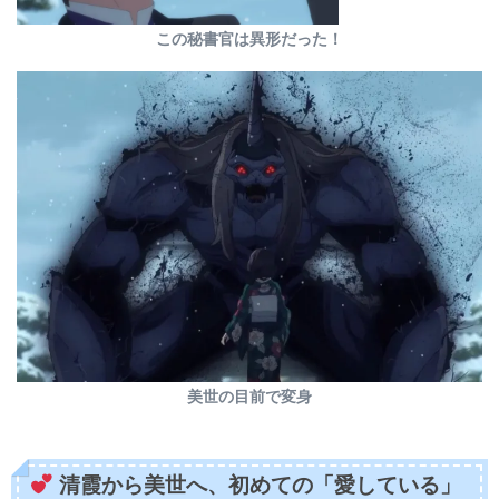
この秘書官は異形だった！
美世の目前で変身
清霞から美世へ、初めての「愛している」