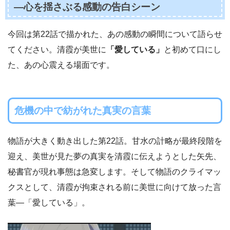
—心を揺さぶる感動の告白シーン
今回は第22話で描かれた、あの感動の瞬間について語らせ
てください。清霞が美世に
「愛している」
と初めて口にし
た、あの心震える場面です。
危機の中で紡がれた真実の言葉
物語が大きく動き出した第22話。甘水の計略が最終段階を
迎え、美世が見た夢の真実を清霞に伝えようとした矢先、
秘書官が現れ事態は急変します。そして物語のクライマッ
クスとして、清霞が拘束される前に美世に向けて放った言
葉—「愛している」。