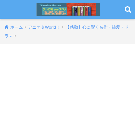
ホーム
アニオタWorld！
【感動】心に響く名作・純愛・ド
ラマ