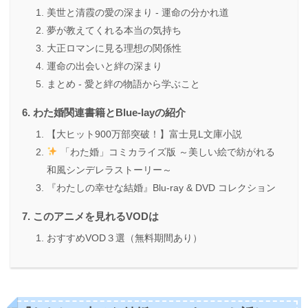
美世と清霞の愛の深まり - 運命の分かれ道
夢が教えてくれる本当の気持ち
大正ロマンに見る理想の関係性
運命の出会いと絆の深まり
まとめ - 愛と絆の物語から学ぶこと
わた婚関連書籍とBlue-layの紹介
【大ヒット900万部突破！】富士見L文庫小説
「わた婚」コミカライズ版 ～美しい絵で紡がれる
和風シンデレラストーリー～
『わたしの幸せな結婚』Blu-ray & DVD コレクション
このアニメを見れるVODは
おすすめVOD３選（無料期間あり）