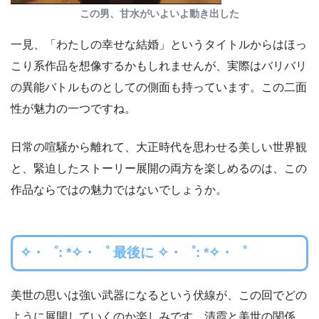
この男、甘水がいよいよ動き出した
一見、「わたしの幸せな結婚」というタイトルからはほっ
こり系作品を想像するかもしれませんが、実際はバリバリ
の異能バトルものとしての側面も持っています。この二面
性が魅力の一つですね。
日常の喧騒から離れて、大正時代を思わせる美しい世界観
と、緊迫したストーリー展開の両方を楽しめるのは、この
作品ならではの魅力ではないでしょうか。
✧・゜: *✧・゜ 最後に ✧・゜: *✧・゜
美世の思いは強い武器になるという伏線が、この回でどの
ように展開していくのか楽しみです。清霞と美世の関係