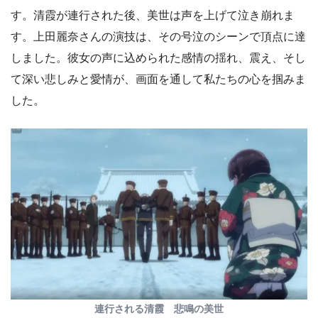
す。清霞が連行された後、美世は声を上げて泣き崩れま
す。上田麗奈さんの演技は、その号泣のシーンで頂点に達
しました。彼女の声に込められた感情の揺れ、震え、そし
て深い悲しみと愛情が、画面を通して私たちの心を掴みま
した。
連行される清霞 悲鳴の美世