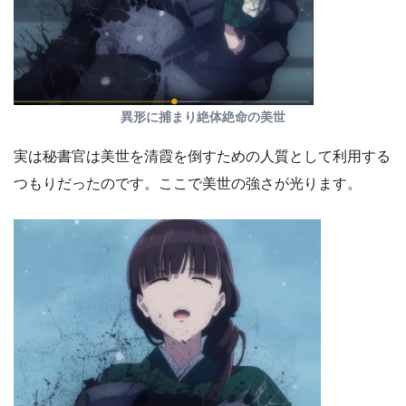
異形に捕まり絶体絶命の美世
実は秘書官は美世を清霞を倒すための人質として利用する
つもりだったのです。ここで美世の強さが光ります。