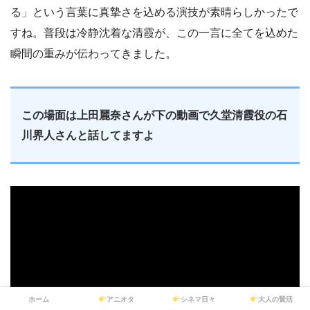
る」という言葉に真摯さを込める演技が素晴らしかったで
すね。普段は冷静沈着な清霞が、この一言に全てを込めた
瞬間の重みが伝わってきました。
この場面は上田麗奈さんが下の動画で久堂清霞役の石
川界人さんと話してますよ
ホーム
アニオタ
シネマ日々
大人の賢活