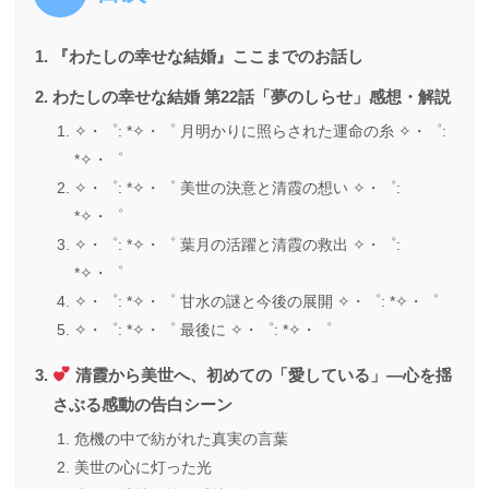
『わたしの幸せな結婚』ここまでのお話し
わたしの幸せな結婚 第22話「夢のしらせ」感想・解説
✧・゜: *✧・゜ 月明かりに照らされた運命の糸 ✧・゜:
*✧・゜
✧・゜: *✧・゜ 美世の決意と清霞の想い ✧・゜:
*✧・゜
✧・゜: *✧・゜ 葉月の活躍と清霞の救出 ✧・゜:
*✧・゜
✧・゜: *✧・゜ 甘水の謎と今後の展開 ✧・゜: *✧・゜
✧・゜: *✧・゜ 最後に ✧・゜: *✧・゜
清霞から美世へ、初めての「愛している」—心を揺
さぶる感動の告白シーン
危機の中で紡がれた真実の言葉
美世の心に灯った光