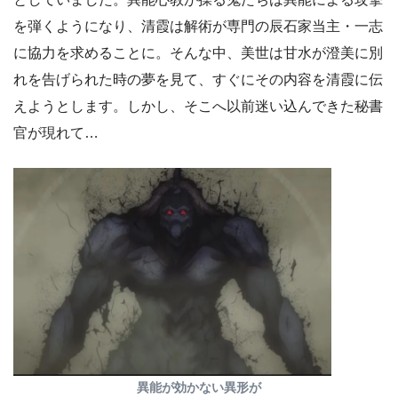
を弾くようになり、清霞は解術が専門の辰石家当主・一志
に協力を求めることに。そんな中、美世は甘水が澄美に別
れを告げられた時の夢を見て、すぐにその内容を清霞に伝
えようとします。しかし、そこへ以前迷い込んできた秘書
官が現れて…
異能が効かない異形が