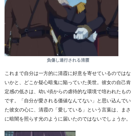
負傷し連行される清霞
これまで自分は一方的に清霞に好意を寄せているのではな
いかと、どこか疑心暗鬼に陥っていた美世。彼女の自己肯
定感の低さは、幼い頃からの虐待的な環境で培われたもの
です。「自分が愛される価値なんてない」と思い込んでい
た彼女の心に、清霞の「愛している」という言葉は、まさ
に暗闇を照らす光のように届いたのではないでしょうか。