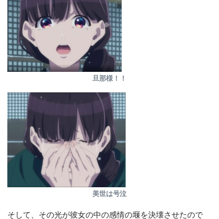
旦那様！！
美世は号泣
そして、その光が彼女の中の感情の堰を決壊させたので