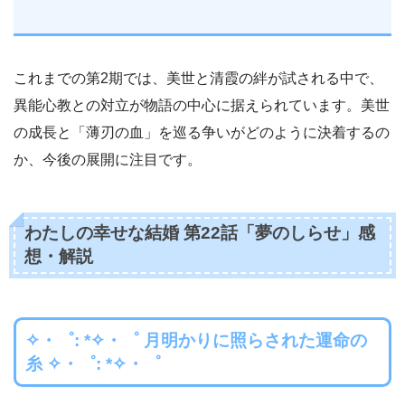
これまでの第2期では、美世と清霞の絆が試される中で、
異能心教との対立が物語の中心に据えられています。美世
の成長と「薄刃の血」を巡る争いがどのように決着するの
か、今後の展開に注目です。
わたしの幸せな結婚 第22話「夢のしらせ」感
想・解説
✧・゜: *✧・゜ 月明かりに照らされた運命の
糸 ✧・゜: *✧・゜