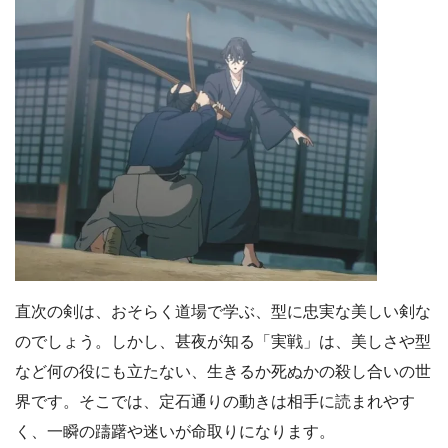
直次の剣は、おそらく道場で学ぶ、型に忠実な美しい剣な
のでしょう。しかし、甚夜が知る「実戦」は、美しさや型
など何の役にも立たない、生きるか死ぬかの殺し合いの世
界です。そこでは、定石通りの動きは相手に読まれやす
く、一瞬の躊躇や迷いが命取りになります。