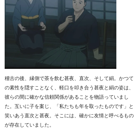
稽古の後、縁側で茶を飲む甚夜、直次、そして絹。かつて
の素性を隠すことなく、軽口を叩き合う甚夜と絹の姿は、
彼らの間に確かな信頼関係があることを物語っていまし
た。互いに子を案じ、「私たちも年を取ったものです」と
笑いあう直次と甚夜。そこには、確かに友情と呼べるもの
が存在していました。