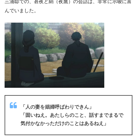
三浦邸での、甚夜と絹（夜鷹）の会話は、非常に示唆に富
んでいました。
「人の妻を娼婦呼ばわりできん」
「固いねえ。あたしらのこと、話すまでまるで
気付かなかっただけのことはあるねえ」