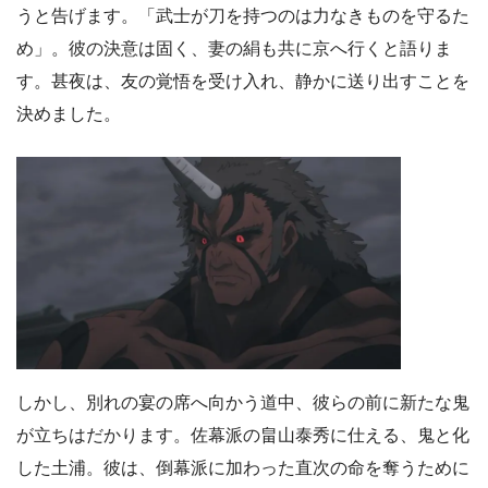
うと告げます。「武士が刀を持つのは力なきものを守るた
め」。彼の決意は固く、妻の絹も共に京へ行くと語りま
す。甚夜は、友の覚悟を受け入れ、静かに送り出すことを
決めました。
しかし、別れの宴の席へ向かう道中、彼らの前に新たな鬼
が立ちはだかります。佐幕派の畠山泰秀に仕える、鬼と化
した土浦。彼は、倒幕派に加わった直次の命を奪うために