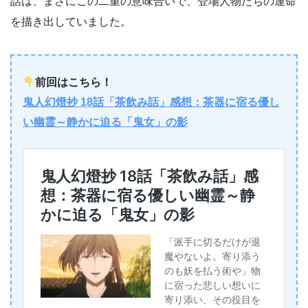
話は、まさにこの二重の意味合いで、登場人物たちの運命
を描き出していました。
前回はこちら！
鬼人幻燈抄 18話「茶飲み話」感想：茶器に宿る優し
い幽霊～静かに迫る「鬼女」の影