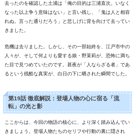
去ったのを確認した土浦は「俺の目的は三浦直次。いなく
なった以上争う意味はない」と言い残し、「鬼は人と相容
れぬ。言った通りだろう」と悲しげに背を向けて去ってい
きました。
危機は去りました。しかし、その一部始終を、江戸市中の
人々が、そして何よりも愛する娘・野茉莉が、恐怖に満ち
た目で見つめていたのです。甚夜が「人ならざる者」であ
るという残酷な真実が、白日の下に晒された瞬間でした。
第19話 徹底解説：登場人物の心に宿る「流
転」の光と影
ここからは、今回の物語の核心に、より深く踏み込んでい
きましょう。登場人物たちのセリフや行動の裏に隠され