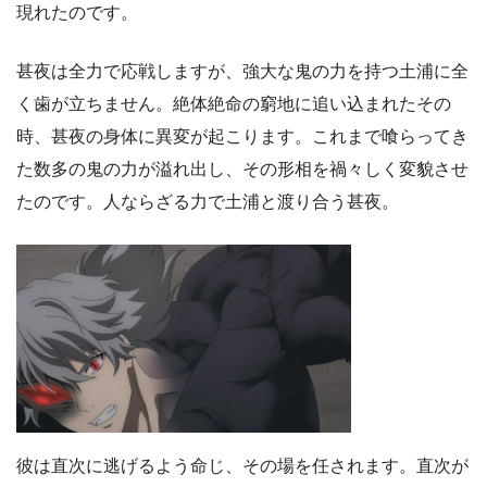
現れたのです。
甚夜は全力で応戦しますが、強大な鬼の力を持つ土浦に全
く歯が立ちません。絶体絶命の窮地に追い込まれたその
時、甚夜の身体に異変が起こります。これまで喰らってき
た数多の鬼の力が溢れ出し、その形相を禍々しく変貌させ
たのです。人ならざる力で土浦と渡り合う甚夜。
彼は直次に逃げるよう命じ、その場を任されます。直次が