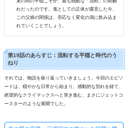
束の間の平穏こそが、最も残酷な「流転」の前触
れだったのです。鬼としての正体が露見した今、
この父娘の関係は、否応なく変化の渦に飲み込ま
れていくことでしょう。
第19話のあらすじ：流転する平穏と時代のう
ねり
それでは、物語を振り返っていきましょう。今回のエピソ
ードは、穏やかな日常から始まり、感動的な別れを経て、
絶望的なクライマックスへと突き進む、まさにジェットコ
ースターのような展開でした。