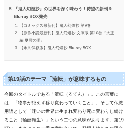
『鬼人幻燈抄』の世界を深く味わう！待望の新刊＆
Blu-ray BOX発売
【コミックス最新刊】鬼人幻燈抄 第9巻
【原作小説最新刊】鬼人幻燈抄 文庫版 第10巻『大正
編 夏雲の唄』
【永久保存版】鬼人幻燈抄 Blu-ray BOX
第19話のテーマ「流転」が意味するもの
今回のタイトルである「流転（るてん）」。この言葉に
は、「物事が絶えず移り変わっていくこと」、そして仏教
用語として「迷いの世界に生まれ変わり死に変わりし続け
ること（輪廻転生）」という二つの意味があります。第19