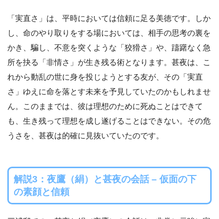
「実直さ」は、平時においては信頼に足る美徳です。しか
し、命のやり取りをする場においては、相手の思考の裏を
かき、騙し、不意を突くような「狡猾さ」や、躊躇なく急
所を抉る「非情さ」が生き残る術となります。甚夜は、こ
れから動乱の世に身を投じようとする友が、その「実直
さ」ゆえに命を落とす未来を予見していたのかもしれませ
ん。このままでは、彼は理想のために死ぬことはできて
も、生き残って理想を成し遂げることはできない。その危
うさを、甚夜は的確に見抜いていたのです。
解説3：夜鷹（絹）と甚夜の会話 – 仮面の下
の素顔と信頼