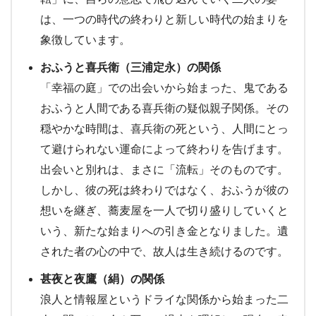
は、一つの時代の終わりと新しい時代の始まりを
象徴しています。
おふうと喜兵衛（三浦定永）の関係
「幸福の庭」での出会いから始まった、鬼である
おふうと人間である喜兵衛の疑似親子関係。その
穏やかな時間は、喜兵衛の死という、人間にとっ
て避けられない運命によって終わりを告げます。
出会いと別れは、まさに「流転」そのものです。
しかし、彼の死は終わりではなく、おふうが彼の
想いを継ぎ、蕎麦屋を一人で切り盛りしていくと
いう、新たな始まりへの引き金となりました。遺
された者の心の中で、故人は生き続けるのです。
甚夜と夜鷹（絹）の関係
浪人と情報屋というドライな関係から始まった二