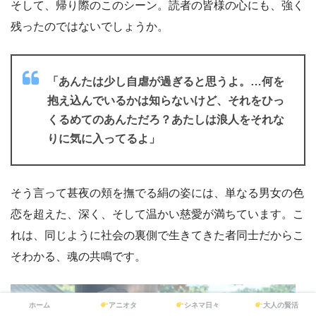
そして、帰り際のこのシーン。読者の皆様の心にも、強く
残ったのではないでしょうか。
「あんたは少し自虐が過ぎると思うよ。…何を
抱え込んでいるかは知らないけど、それをひっ
くるめてのあんただろ？あたしは浪人をそれな
りに気に入ってるよ」
そう言って甚夜の頬を撫でる絹の姿には、単なる男女の色
恋を超えた、深く、そして温かい慈愛が満ちています。こ
れは、同じように社会の裏側で生きてきた者同士だからこ
そわかる、魂の共鳴です。
ホーム
アニオタ
シネマ日々
大人の賢活