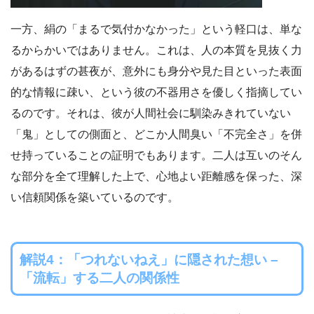
一方、絹の「まるで気付かなかった」という軽口は、単な
るからかいではありません。これは、人の本質を見抜く力
があるはずの甚夜が、意外にも身分や見た目といった表面
的な情報に疎い、という彼の不器用さを優しく指摘してい
るのです。それは、彼が人間社会に馴染みきれていない
「鬼」としての側面と、どこか人間臭い「不完全さ」を併
せ持っていることの証明でもあります。二人は互いのそん
な部分を全て理解した上で、心地よい距離感を保った、深
い信頼関係を築いているのです。
解説4：「つれないねえ」に隠された想い –
「流転」する二人の関係性