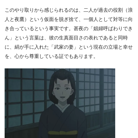
このやり取りから感じられるのは、二人が過去の役割（浪
人と夜鷹）という仮面を脱ぎ捨て、一個人として対等に向
き合っているという事実です。甚夜の「娼婦呼ばわりでき
ん」という言葉は、彼の生真面目さの表れであると同時
に、絹が手に入れた「武家の妻」という現在の立場と幸せ
を、心から尊重している証でもあります。