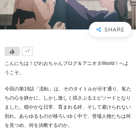
+7
こんにちは！びわおちゃんブログ＆アニオタWorld！へよ
うこそ。
今回の第19話「流転」は、そのタイトルが示す通り、私た
ちの心を静かに、しかし激しく揺さぶるエピソードとなり
ました。穏やかな日常、育まれる絆、そして避けられない
別れ。あらゆるものが移ろいゆく中で、登場人物たちは何
を見つめ、何を決断するのか。