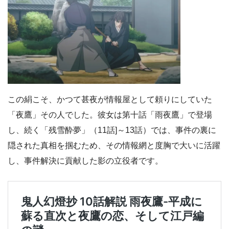
この絹こそ、かつて甚夜が情報屋として頼りにしていた
「夜鷹」その人でした。彼女は第十話「雨夜鷹」で登場
し、続く「残雪酔夢」（11話]～13話）では、事件の裏に
隠された真相を掴むため、その情報網と度胸で大いに活躍
し、事件解決に貢献した影の立役者です。