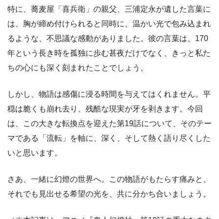
特に、蕎麦屋「喜兵衛」の親父、三浦定永が遺した言葉に
は、胸が締め付けられると同時に、温かい光で包み込まれ
るような、不思議な感動がありました。彼の言葉は、170
年という長き時を孤独に歩む甚夜だけでなく、きっと私た
ちの心にも深く刻まれたことでしょう。
しかし、物語は感傷に浸る時間を与えてはくれません。平
穏は脆くも崩れ去り、残酷な現実が牙を剥きます。今回
は、この大きな転換点を迎えた第19話について、そのテー
マである「流転」を軸に、深く、そして熱く語り尽くした
いと思います。
さあ、一緒に幻燈の世界へ。この物語がもたらす痛みと、
それでも見出せる希望の光を、共に分かち合いましょう。