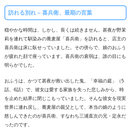
訪れる別れ – 喜兵衛、最期の言葉
穏やかな時間は、しかし、長くは続きません。甚夜が野茉
莉を連れて馴染みの蕎麦屋「喜兵衛」を訪れると、店主の
喜兵衛は床に臥せっていました。その傍らで、娘のおふう
が疲れた顔で座っています。喜兵衛の衰弱は、誰の目にも
明らかでした。
おふうは、かつて甚夜が救い出した鬼。「幸福の庭」（5
話、6話）で、彼女は愛する家族を失った悲しみから、時
を止めた結界に閉じこもっていました。そんな彼女を現実
世界に連れ戻し、蕎麦屋の親父として、本当の娘のように
慈しんできたのが喜兵衛、すなわち三浦直次の兄・定永だ
ったのです。