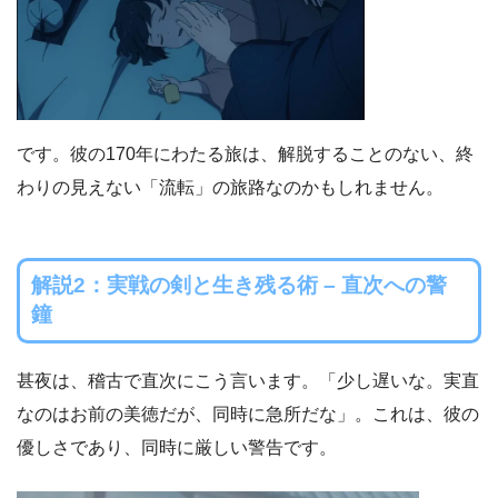
です。彼の170年にわたる旅は、解脱することのない、終
わりの見えない「流転」の旅路なのかもしれません。
解説2：実戦の剣と生き残る術 – 直次への警
鐘
甚夜は、稽古で直次にこう言います。「少し遅いな。実直
なのはお前の美徳だが、同時に急所だな」。これは、彼の
優しさであり、同時に厳しい警告です。