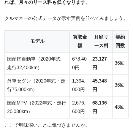
れば、月々のリース料も低くなります
。
クルマネーの公式データが示す実例を並べてみましょう。
買取金
月額リ
契約
モデル
額
ース料
回数
国産軽自動車（2020年式・
678,40
23,127
36回
走行32,400km）
0円
円
外車セダン（2020年式・走
1,394,
45,348
36回
行75,000km）
000円
円
国産MPV（2022年式・走行
2,676,
68,136
48回
20,080km）
600円
円
ここで興味深いことに気づきませんか。