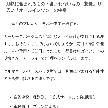
月額に含まれるもの・含まれないもの｜想像より
広い「オールインワン」の中身
――毎月の支払いが、それ一本で完結する。
カーリースバック型の月額定額という設計が支持される理
由は、おそらくここではないでしょうか。毎月の家計管理
に「車の費用：〇〇円」とたった一行書ければいい。その
明快さが、カーライフの管理をシンプルにします。
クルマネーのリースバック型では、月額に含まれる可能性
のある費用は以下の通りです。
自動車税（種別割）※公式サイトにて負担明記
車検費用（プランによる）