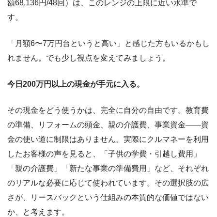
額68,136円/48回）は、このレンジの上限に近い水準で
す。
「月額6〜7万円台というと高い」と感じた方もいるかもし
れません。でも少し視点を変えてみましょう。
今日200万円以上の現金が手元に入る。
その現金をどう使うかは、完全に自分の自由です。教育費
の準備、リフォームの頭金、親の介護費、事業資金――資
金の使い道に制限はありません。実際にクルマネーを利用
したお客様の声を見ると、「子供の学費・引越し費用」
「親の介護費」「新たな事業の準備費用」など、それぞれ
のリアルな必要に応じて使われています。その選択肢の広
さが、リースバックという仕組みの本質的な価値ではない
か、と考えます。