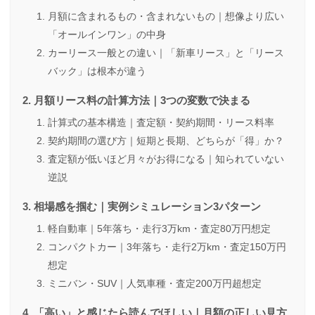
月額に含まれるもの・含まれないもの｜想像より広い
「オールインワン」の中身
カーリース一般との違い｜「新車リース」と「リース
バック」は根本が違う
月額リース料の計算方法｜3つの変数で決まる
計算式の基本構造｜査定額・契約期間・リース料率
契約期間の選び方｜短期と長期、どちらが「得」か？
査定額が低いほど月々がお得になる｜知られていない
逆説
相場感を掴む｜実例シミュレーション3パターン
軽自動車｜5年落ち・走行3万km・査定80万円想定
コンパクトカー｜3年落ち・走行2万km・査定150万円
想定
ミニバン・SUV｜人気車種・査定200万円超想定
「高い」と感じたら読んでほしい｜月額の正しい見方