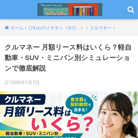
ホーム
びわおのイチオシ（今の…）
クルマネー
クルマネー 月額リース料はいくら？軽自
動車・SUV・ミニバン別シミュレーショ
ンで徹底解説
2026年7月7日