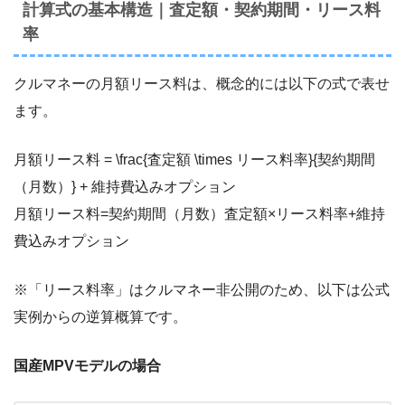
計算式の基本構造｜査定額・契約期間・リース料
率
クルマネーの月額リース料は、概念的には以下の式で表せ
ます。
月額リース料 = \frac{査定額 \times リース料率}{契約期間
（月数）} + 維持費込みオプション
月額リース料=契約期間（月数）査定額×リース料率+維持
費込みオプション
※「リース料率」はクルマネー非公開のため、以下は公式
実例からの逆算概算です。
国産MPVモデルの場合