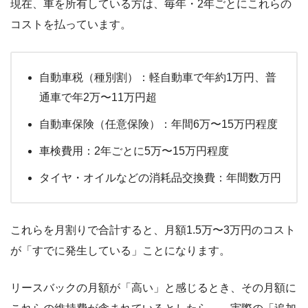
現在、車を所有している方は、毎年・2年ごとにこれらの
コストを払っています。
自動車税（種別割）：軽自動車で年約1万円、普
通車で年2万〜11万円超
自動車保険（任意保険）：年間6万〜15万円程度
車検費用：2年ごとに5万〜15万円程度
タイヤ・オイルなどの消耗品交換費：年間数万円
これらを月割りで合計すると、月額1.5万〜3万円のコスト
が「すでに発生している」ことになります。
リースバックの月額が「高い」と感じるとき、その月額に