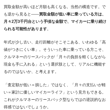
買取金額が高いほど月額も高くなる。当然の構造です。で
も逆から見ると――
買取金額が低い車に乗っている方は、
月々2万3千円台という手頃な金額で、マイカーに乗り続け
られる可能性があります
。
年式が少し古い、走行距離がそこそこある、いわゆる「高
値がつきにくい車」。そういった車に乗っている方こそ、
クルマネーのリースバックが「月々の負担を軽くしながら
現金も手に入れる」という選択肢として、リアルに機能す
るのではないか、と考えます。
「査定額が低い＝損した」ではなく、「月々の支払いが軽
い＝家計に優しいマイカーライフ」という見方もできる。
これがクルマネーのリースバック型ならではの逆説的なお
得感ではないでしょうか。