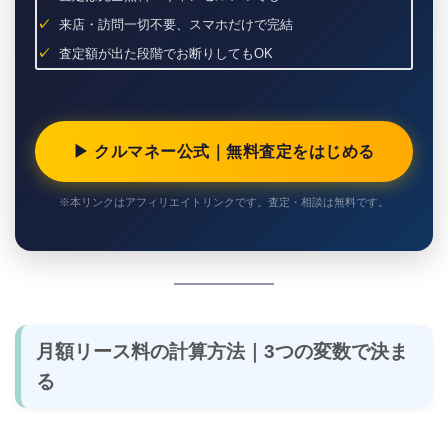
来店・訪問一切不要、スマホだけで完結
査定額が出た段階でお断りしてもOK
▶ クルマネー公式｜無料査定をはじめる
※本リンクはアフィリエイトリンクです。査定・相談は無料です。
月額リース料の計算方法｜3つの変数で決ま
る