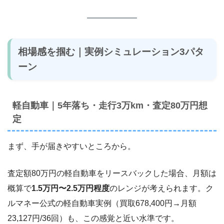
相場感を掴む｜実例シミュレーション3パタ
ーン
軽自動車｜5年落ち・走行3万km・査定80万円想
定
まず、手が届きやすいところから。
査定額80万円の軽自動車をリースバックした場合、月額は
概算で
1.5万円〜2.5万円程度
のレンジが考えられます。ク
ルマネー公式の軽自動車実例（買取678,400円→月額
23,127円/36回）も、この感覚と近い水準です。