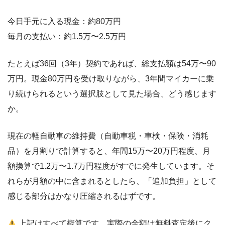
今日手元に入る現金：約80万円
毎月の支払い：約1.5万〜2.5万円
たとえば36回（3年）契約であれば、総支払額は54万〜90
万円。現金80万円を受け取りながら、3年間マイカーに乗
り続けられるという選択肢として見た場合、どう感じます
か。
現在の軽自動車の維持費（自動車税・車検・保険・消耗
品）を月割りで計算すると、年間15万〜20万円程度、月
額換算で1.2万〜1.7万円程度がすでに発生しています。そ
れらが月額の中に含まれるとしたら、「追加負担」として
感じる部分はかなり圧縮されるはずです。
上記はすべて概算です。実際の金額は無料査定後にク