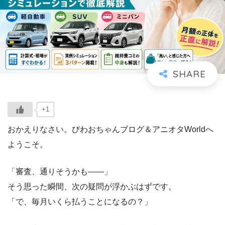
+1
おかえりなさい。びわおちゃんブログ＆アニオタWorldへ
ようこそ。
「審査、通りそうかも――」
そう思った瞬間、次の疑問が浮かぶはずです。
「で、毎月いくら払うことになるの？」