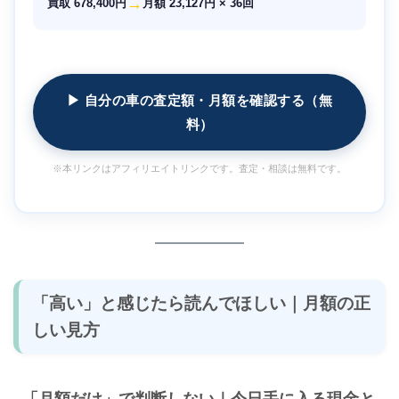
→
買取 678,400円
月額 23,127円 × 36回
▶ 自分の車の査定額・月額を確認する（無
料）
※本リンクはアフィリエイトリンクです。査定・相談は無料です。
「高い」と感じたら読んでほしい｜月額の正
しい見方