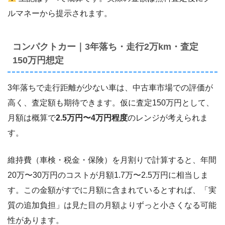
ルマネーから提示されます。
コンパクトカー｜3年落ち・走行2万km・査定
150万円想定
3年落ちで走行距離が少ない車は、中古車市場での評価が
高く、査定額も期待できます。仮に査定150万円として、
月額は概算で
2.5万円〜4万円程度
のレンジが考えられま
す。
維持費（車検・税金・保険）を月割りで計算すると、年間
20万〜30万円のコストが月額1.7万〜2.5万円に相当しま
す。この金額がすでに月額に含まれているとすれば、「実
質の追加負担」は見た目の月額よりずっと小さくなる可能
性があります。