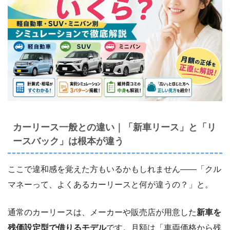
カーリース一般との違い｜「新車リース」と「リ
ースバック」は根本が違う
ここで違和感を覚えた方もいるかもしれません――「クル
マネーって、よくあるカーリースと何が違うの？」と。
通常のカーリースは、メーカーや販売店が用意した
新車を
残価設定型で借りるモデル
です。月額は「車両価格から残