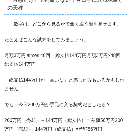
「月額だけ」で判断しない｜今日手に入る現金と
の天秤
――数字は、どこから見るかで全く違う顔を見せます。
たとえばこんな試算をしてみましょう。
月額3万円 \times 48回 = 総支払144万円
月額3万円×48回=
総支払144万円
「総支払144万円か、高いな」と感じた方もいるかもしれ
ません。
でも、今日200万円が手元に入る契約だとしたら？
200万円（売却） – 144万円（総支払） = 差額56万円
200
万円（売却）−144万円（総支払）=差額56万円