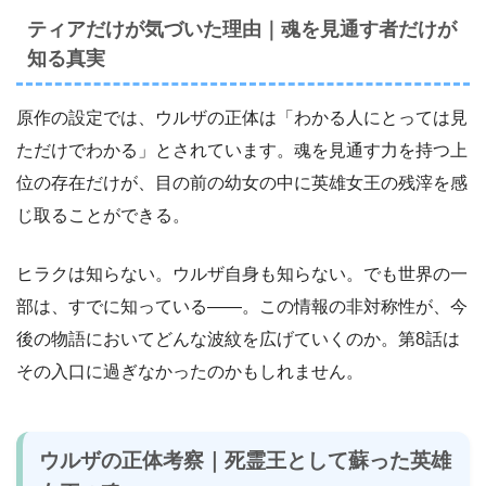
ティアだけが気づいた理由｜魂を見通す者だけが
知る真実
原作の設定では、ウルザの正体は「わかる人にとっては見
ただけでわかる」とされています。魂を見通す力を持つ上
位の存在だけが、目の前の幼女の中に英雄女王の残滓を感
じ取ることができる。
ヒラクは知らない。ウルザ自身も知らない。でも世界の一
部は、すでに知っている――。この情報の非対称性が、今
後の物語においてどんな波紋を広げていくのか。第8話は
その入口に過ぎなかったのかもしれません。
ウルザの正体考察｜死霊王として蘇った英雄