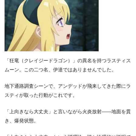
「狂竜（クレイジードラゴン）」の異名を持つラスティス
ムーン。この二つ名、伊達ではありませんでした。
地下通路調査シーンで、アンデッドが飛来してきた際にラ
スティが取った行動がこれです。
「上向きなら大丈夫」と言いながら火炎放射――地面を貫
き、爆発状態。