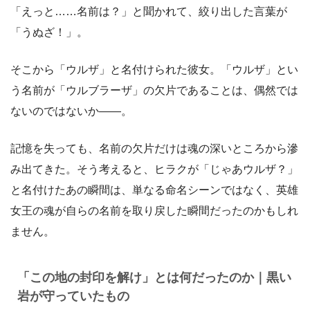
「えっと……名前は？」と聞かれて、絞り出した言葉が
「うぬざ！」。
そこから「ウルザ」と名付けられた彼女。「ウルザ」とい
う名前が「ウルブラーザ」の欠片であることは、偶然では
ないのではないか――。
記憶を失っても、名前の欠片だけは魂の深いところから滲
み出てきた。そう考えると、ヒラクが「じゃあウルザ？」
と名付けたあの瞬間は、単なる命名シーンではなく、英雄
女王の魂が自らの名前を取り戻した瞬間だったのかもしれ
ません。
「この地の封印を解け」とは何だったのか｜黒い
岩が守っていたもの