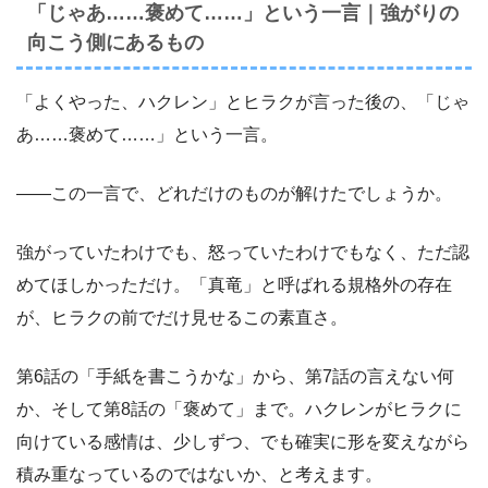
「じゃあ……褒めて……」という一言｜強がりの
向こう側にあるもの
「よくやった、ハクレン」とヒラクが言った後の、「じゃ
あ……褒めて……」という一言。
――この一言で、どれだけのものが解けたでしょうか。
強がっていたわけでも、怒っていたわけでもなく、ただ認
めてほしかっただけ。「真竜」と呼ばれる規格外の存在
が、ヒラクの前でだけ見せるこの素直さ。
第6話の「手紙を書こうかな」から、第7話の言えない何
か、そして第8話の「褒めて」まで。ハクレンがヒラクに
向けている感情は、少しずつ、でも確実に形を変えながら
積み重なっているのではないか、と考えます。