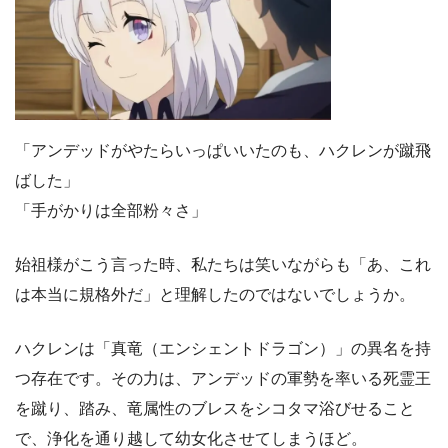
「アンデッドがやたらいっぱいいたのも、ハクレンが蹴飛
ばした」
「手がかりは全部粉々さ」
始祖様がこう言った時、私たちは笑いながらも「あ、これ
は本当に規格外だ」と理解したのではないでしょうか。
ハクレンは「真竜（エンシェントドラゴン）」の異名を持
つ存在です。その力は、アンデッドの軍勢を率いる死霊王
を蹴り、踏み、竜属性のブレスをシコタマ浴びせること
で、浄化を通り越して幼女化させてしまうほど。