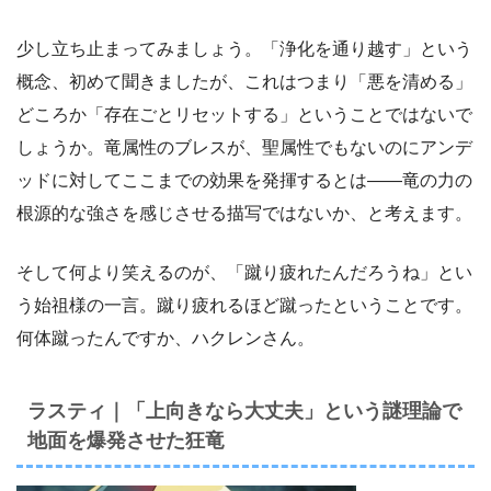
少し立ち止まってみましょう。「浄化を通り越す」という
概念、初めて聞きましたが、これはつまり「悪を清める」
どころか「存在ごとリセットする」ということではないで
しょうか。竜属性のブレスが、聖属性でもないのにアンデ
ッドに対してここまでの効果を発揮するとは――竜の力の
根源的な強さを感じさせる描写ではないか、と考えます。
そして何より笑えるのが、「蹴り疲れたんだろうね」とい
う始祖様の一言。蹴り疲れるほど蹴ったということです。
何体蹴ったんですか、ハクレンさん。
ラスティ｜「上向きなら大丈夫」という謎理論で
地面を爆発させた狂竜