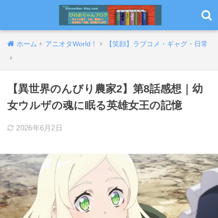
ホーム
アニオタWorld！
【笑顔】ラブコメ・ギャグ・日常
【異世界のんびり農家2】第8話感想｜幼
女ウルザの魂に眠る英雄女王の記憶
2026年6月2日