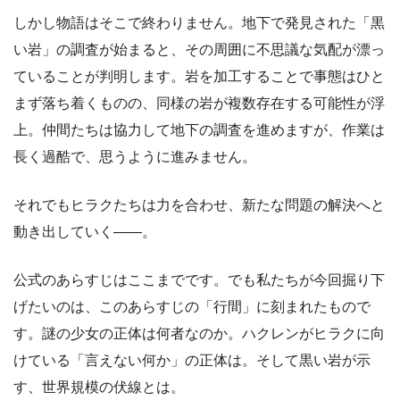
しかし物語はそこで終わりません。地下で発見された「黒
い岩」の調査が始まると、その周囲に不思議な気配が漂っ
ていることが判明します。岩を加工することで事態はひと
まず落ち着くものの、同様の岩が複数存在する可能性が浮
上。仲間たちは協力して地下の調査を進めますが、作業は
長く過酷で、思うように進みません。
それでもヒラクたちは力を合わせ、新たな問題の解決へと
動き出していく――。
公式のあらすじはここまでです。でも私たちが今回掘り下
げたいのは、このあらすじの「行間」に刻まれたもので
す。謎の少女の正体は何者なのか。ハクレンがヒラクに向
けている「言えない何か」の正体は。そして黒い岩が示
す、世界規模の伏線とは。