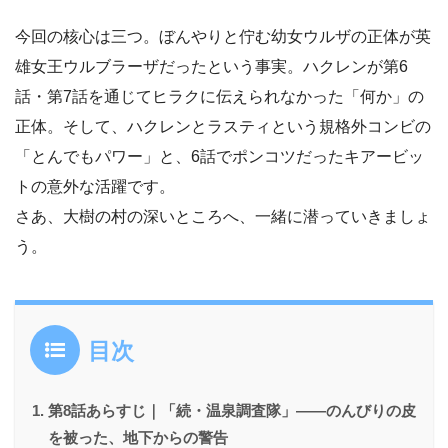
今回の核心は三つ。ぼんやりと佇む幼女ウルザの正体が英
雄女王ウルブラーザだったという事実。ハクレンが第6
話・第7話を通じてヒラクに伝えられなかった「何か」の
正体。そして、ハクレンとラスティという規格外コンビの
「とんでもパワー」と、6話でポンコツだったキアービッ
トの意外な活躍です。
さあ、大樹の村の深いところへ、一緒に潜っていきましょ
う。
目次
第8話あらすじ｜「続・温泉調査隊」――のんびりの皮
を被った、地下からの警告