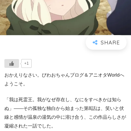
+1
おかえりなさい。びわおちゃんブログ＆アニオタWorldへ
ようこそ。
「我は死霊王。我がなぜ存在し、なにをすべきかは知ら
ぬ」――その孤独な独白から始まった第8話は、笑いと伏
線と感情が温泉の湯気の中に溶け合う、この作品らしさが
凝縮された一話でした。