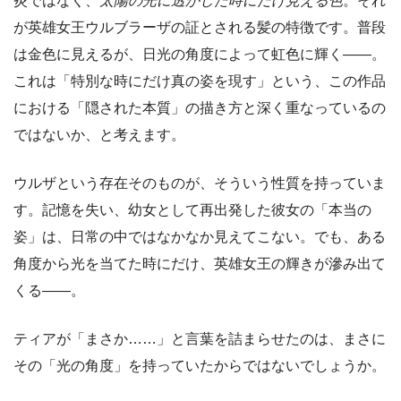
炎ではなく、
太陽の光に透かした時にだけ見える色
。それ
が英雄女王ウルブラーザの証とされる髪の特徴です。普段
は金色に見えるが、日光の角度によって虹色に輝く――。
これは「特別な時にだけ真の姿を現す」という、この作品
における「隠された本質」の描き方と深く重なっているの
ではないか、と考えます。
ウルザという存在そのものが、そういう性質を持っていま
す。記憶を失い、幼女として再出発した彼女の「本当の
姿」は、日常の中ではなかなか見えてこない。でも、ある
角度から光を当てた時にだけ、英雄女王の輝きが滲み出て
くる――。
ティアが「まさか……」と言葉を詰まらせたのは、まさに
その「光の角度」を持っていたからではないでしょうか。