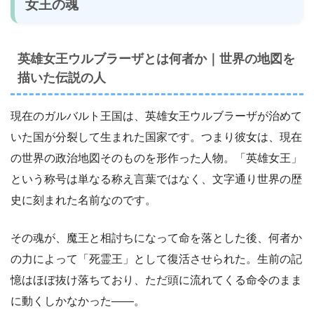
女王の魂
英雄女王ウルブラーザとは何者か｜世界の地図を
描いた伝説の人
現在のガルバルト王国は、英雄女王ウルブラーザが治めて
いた国が分裂して生まれた国家です。つまり彼女は、現在
の世界の政治地図そのものを形作った人物。「英雄女王」
という称号は単なる称え言葉ではなく、文字通り世界の歴
史に刻まれた名前なのです。
その魂が、魔王と相討ちになって命を落とした後、何者か
の力によって「死霊王」として復活させられた。生前の記
憶はほぼ抜け落ちており、ただ頭に流れてくる命令のまま
に動くしかなかった――。