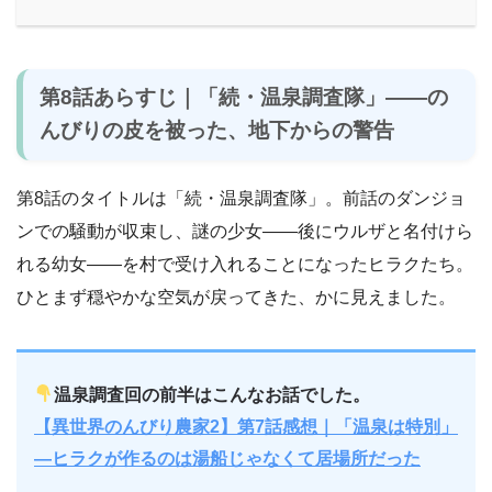
第8話あらすじ｜「続・温泉調査隊」――の
んびりの皮を被った、地下からの警告
第8話のタイトルは「続・温泉調査隊」。前話のダンジョ
ンでの騒動が収束し、謎の少女――後にウルザと名付けら
れる幼女――を村で受け入れることになったヒラクたち。
ひとまず穏やかな空気が戻ってきた、かに見えました。
温泉調査回の前半はこんなお話でした。
【異世界のんびり農家2】第7話感想｜「温泉は特別」
―ヒラクが作るのは湯船じゃなくて居場所だった