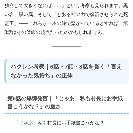
独立して大きくなれば……」という考察も見られます。黒
い岩、黒い靄、そして「とある神の力で復活させられた死
霊王」――これらが一本の線で繋がっているとすれば、第
8話はその伏線の起点だったのかもしれません。
ハクレン考察｜6話・7話・8話を貫く「言え
なかった気持ち」の正体
第6話の爆弾発言｜「じゃあ、私も村長にお手紙
書こうかな？」の重さ
――「じゃあ、私も村長にお手紙書こうかな？」