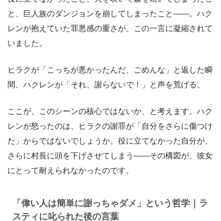
と、巨人族のダンジョンを崩してしまったこと――。ハク
レンが抱えていた罪悪感の重さが、この一言に凝縮されて
いました。
ヒラクが「こっちが悪かったんだ、ごめんな」と返した瞬
間、ハクレンが「それ、謝らないで！」と声を荒げる。
ここが、このシーンの核心ではないか、と考えます。ハク
レンが怒ったのは、ヒラクの謝罪が「自分をさらに傷つけ
た」からではないでしょうか。役に立てなかった自分が、
さらに村長に頭を下げさせてしまう――その構図が、彼女
にとって耐えられなかったのです。
「偉い人は簡単に謝っちゃダメ」という哲学｜ラ
スティに叱られた後の言葉