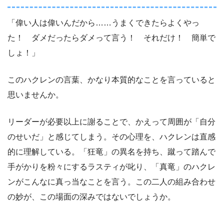
「偉い人は偉いんだから……うまくできたらよくやっ
た！ ダメだったらダメって言う！ それだけ！ 簡単で
しょ！」
このハクレンの言葉、かなり本質的なことを言っていると
思いませんか。
リーダーが必要以上に謝ることで、かえって周囲が「自分
のせいだ」と感じてしまう。その心理を、ハクレンは直感
的に理解している。「狂竜」の異名を持ち、蹴って踏んで
手がかりを粉々にするラスティが叱り、「真竜」のハクレ
ンがこんなに真っ当なことを言う。この二人の組み合わせ
の妙が、この場面の深みではないでしょうか。