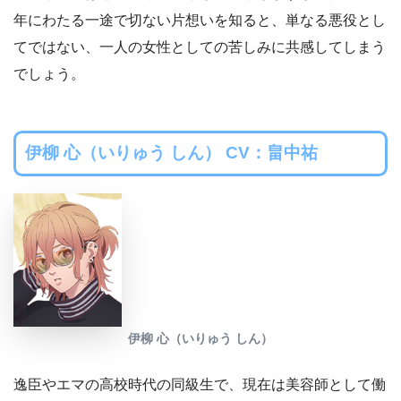
年にわたる一途で切ない片想いを知ると、単なる悪役とし
てではない、一人の女性としての苦しみに共感してしまう
でしょう。
伊柳 心（いりゅう しん） CV：畠中祐
伊柳 心（いりゅう しん）
逸臣やエマの高校時代の同級生で、現在は美容師として働