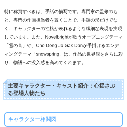
特に称賛すべきは、手話の描写です。専門家の監修のも
と、専門の作画担当者を置くことで、手話の形だけでな
く、キャラクターの性格が表れるような繊細な表現を実現
しています。また、Novelbrightが歌うオープニングテーマ
「雪の音」や、Cho-Deng-Jo-Gak-Danが手掛けるエンデ
ィングテーマ「snowspring」は、作品の世界観をさらに彩
り、物語への没入感を高めてくれます。
主要キャラクター・キャスト紹介：心揺さぶ
る登場人物たち
キャラクター相関図