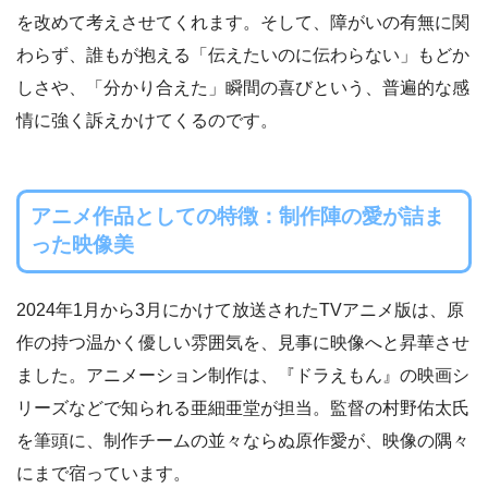
を改めて考えさせてくれます。そして、障がいの有無に関
わらず、誰もが抱える「伝えたいのに伝わらない」もどか
しさや、「分かり合えた」瞬間の喜びという、普遍的な感
情に強く訴えかけてくるのです。
アニメ作品としての特徴：制作陣の愛が詰ま
った映像美
2024年1月から3月にかけて放送されたTVアニメ版は、原
作の持つ温かく優しい雰囲気を、見事に映像へと昇華させ
ました。アニメーション制作は、『ドラえもん』の映画シ
リーズなどで知られる亜細亜堂が担当。監督の村野佑太氏
を筆頭に、制作チームの並々ならぬ原作愛が、映像の隅々
にまで宿っています。