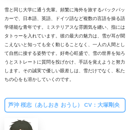
雪と同じ大学に通う先輩。頻繁に海外を旅するバックパッ
カーで、日本語、英語、ドイツ語など複数の言語を操る語
学堪能な青年です。ミステリアスな雰囲気を纏い、指には
タトゥーを入れています。彼の最大の魅力は、雪が耳が聞
こえないと知っても全く動じることなく、一人の人間とし
て自然に接する姿勢です。好奇心旺盛で、雪の世界を知ろ
うとストレートに質問を投げかけ、手話を覚えようと努力
します。その誠実で優しい眼差しは、雪だけでなく、私た
ちの心をも溶かしていくのです。
芦沖 桜志（あしおき おうし） CV：大塚剛央