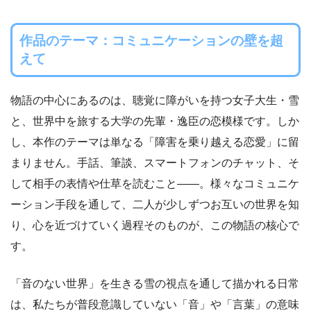
作品のテーマ：コミュニケーションの壁を超
えて
物語の中心にあるのは、聴覚に障がいを持つ女子大生・雪
と、世界中を旅する大学の先輩・逸臣の恋模様です。しか
し、本作のテーマは単なる「障害を乗り越える恋愛」に留
まりません。手話、筆談、スマートフォンのチャット、そ
して相手の表情や仕草を読むこと――。様々なコミュニケ
ーション手段を通して、二人が少しずつお互いの世界を知
り、心を近づけていく過程そのものが、この物語の核心で
す。
「音のない世界」を生きる雪の視点を通して描かれる日常
は、私たちが普段意識していない「音」や「言葉」の意味