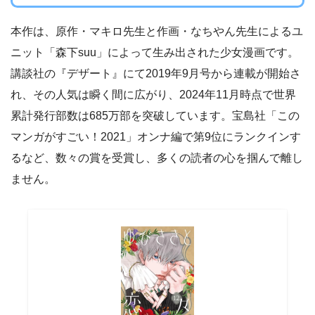
本作は、原作・マキロ先生と作画・なちやん先生によるユ
ニット「森下suu」によって生み出された少女漫画です。
講談社の『デザート』にて2019年9月号から連載が開始さ
れ、その人気は瞬く間に広がり、2024年11月時点で世界
累計発行部数は685万部を突破しています。宝島社「この
マンガがすごい！2021」オンナ編で第9位にランクインす
るなど、数々の賞を受賞し、多くの読者の心を掴んで離し
ません。