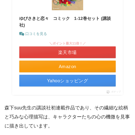
ゆびさきと恋々 コミック 1-12巻セット (講談
社)
口コミを見る
＼ポイント最大11倍！／
楽天市場
Amazon
Yahooショッピング
ポチップ
森下suu先生の講談社初連載作品であり、その繊細な絵柄
と巧みな心理描写は、キャラクターたちの心の機微を見事
に描き出しています。