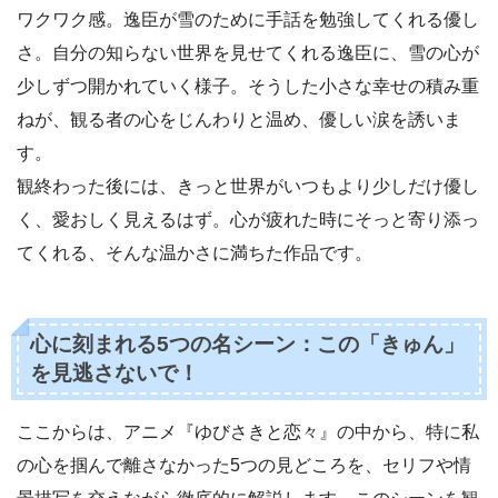
ワクワク感。逸臣が雪のために手話を勉強してくれる優し
さ。自分の知らない世界を見せてくれる逸臣に、雪の心が
少しずつ開かれていく様子。そうした小さな幸せの積み重
ねが、観る者の心をじんわりと温め、優しい涙を誘いま
す。
観終わった後には、きっと世界がいつもより少しだけ優し
く、愛おしく見えるはず。心が疲れた時にそっと寄り添っ
てくれる、そんな温かさに満ちた作品です。
心に刻まれる5つの名シーン：この「きゅん」
を見逃さないで！
ここからは、アニメ『ゆびさきと恋々』の中から、特に私
の心を掴んで離さなかった5つの見どころを、セリフや情