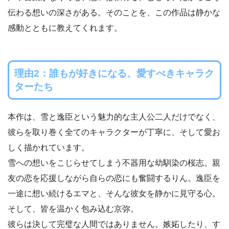
伝わる想いの深さがある。そのことを、この作品は静かな
感動とともに教えてくれます。
理由2：誰もが好きになる、愛すべきキャラク
ターたち
本作は、雪と逸臣という魅力的な主人公二人だけでなく、
彼らを取り巻く全てのキャラクターが丁寧に、そして愛お
しく描かれています。
雪への想いをこじらせてしまう不器用な幼馴染の桜志。親
友の恋を応援しながら自らの恋にも奮闘するりん。逸臣を
一途に想い続けるエマと、そんな彼女を静かに見守る心。
そして、皆を温かく包み込む京弥。
彼らは決して完璧な人間ではありません。嫉妬したり、す