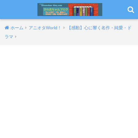
ホーム
アニオタWorld！
【感動】心に響く名作・純愛・ド
ラマ