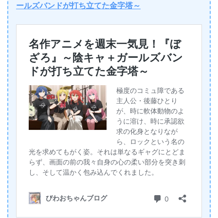
ールズバンドが打ち立てた金字塔～