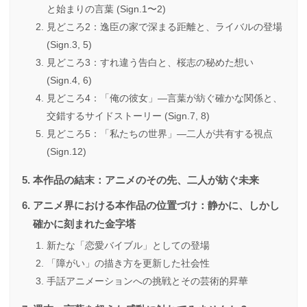
と始まりの言葉 (Sign.1〜2)
見どころ2：逸臣の家で深まる距離と、ライバルの登場
(Sign.3, 5)
見どころ3：すれ違う告白と、桜志の秘めた想い
(Sign.4, 6)
見どころ4：「俺の彼女」―言葉が紡ぐ確かな関係と、
交錯するサイドストーリー (Sign.7, 8)
見どころ5：「私たちの世界」―二人が共有する視点
(Sign.12)
本作品の結末：アニメのその先、二人が紡ぐ未来
アニメ界における本作品の位置づけ：静かに、しかし
確かに刻まれた金字塔
新たな「恋愛バイブル」としての登場
「障がい」の描き方を更新した社会性
手話アニメーションへの挑戦とその芸術的昇華