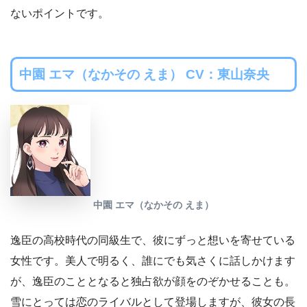
ないポイントです。
中園 エマ（なかその えま） CV：東山奈央
中園 エマ（なかその えま）
逸臣の高校時代の同級生で、彼にずっと想いを寄せている
女性です。美人で明るく、誰にでも気さくに話しかけます
が、逸臣のこととなると独占欲が顔をのぞかせることも。
雪にとっては恋のライバルとして登場しますが、彼女の長