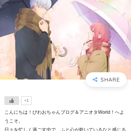
+1
こんにちは！びわおちゃんブログ＆アニオタWorld！へよ
うこそ。
日々を忙しく過ごす中で、ふと心が乾いているなと感じる