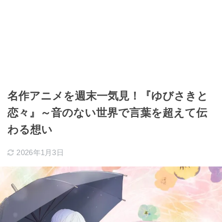
名作アニメを週末一気見！『ゆびさきと
恋々』～音のない世界で言葉を超えて伝
わる想い
2026年1月3日