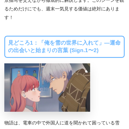
景描写を交えながら徹底的に解説します。このシーンを観
るためだけにでも、週末一気見する価値は絶対にありま
す！
見どころ1：「俺を雪の世界に入れて」―運命
の出会いと始まりの言葉 (Sign.1〜2)
物語は、電車の中で外国人に道を聞かれて困っている雪