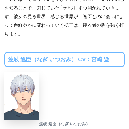
を知ることで、閉じていた心が少しずつ開かれていきま
す。彼女の見る世界、感じる世界が、逸臣との出会いによ
って色鮮やかに変わっていく様子は、観る者の胸を強く打
ちます。
波岐 逸臣（なぎ いつおみ） CV：宮崎 遊
波岐 逸臣（なぎ いつおみ）