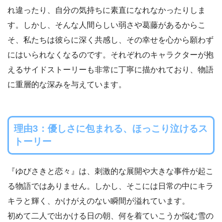
れ違ったり、自分の気持ちに素直になれなかったりしま
す。しかし、そんな人間らしい弱さや葛藤があるからこ
そ、私たちは彼らに深く共感し、その幸せを心から願わず
にはいられなくなるのです。それぞれのキャラクターが抱
えるサイドストーリーも非常に丁寧に描かれており、物語
に重層的な深みを与えています。
理由3：優しさに包まれる、ほっこり泣けるス
トーリー
『ゆびさきと恋々』は、刺激的な展開や大きな事件が起こ
る物語ではありません。しかし、そこには日常の中にキラ
キラと輝く、かけがえのない瞬間が溢れています。
初めて二人で出かける日の朝、何を着ていこうか悩む雪の