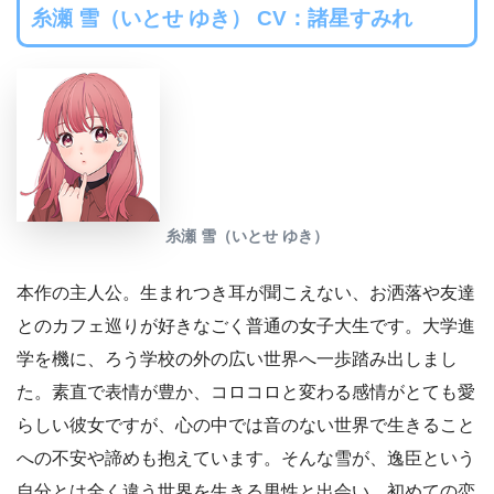
糸瀬 雪（いとせ ゆき） CV：諸星すみれ
糸瀬 雪（いとせ ゆき）
本作の主人公。生まれつき耳が聞こえない、お洒落や友達
とのカフェ巡りが好きなごく普通の女子大生です。大学進
学を機に、ろう学校の外の広い世界へ一歩踏み出しまし
た。素直で表情が豊か、コロコロと変わる感情がとても愛
らしい彼女ですが、心の中では音のない世界で生きること
への不安や諦めも抱えています。そんな雪が、逸臣という
自分とは全く違う世界を生きる男性と出会い、初めての恋