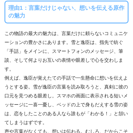
理由1：言葉だけじゃない、想いを伝える原作
の魅力
この物語の最大の魅力は、言葉だけに頼らないコミュニケ
ーションの豊かさにあります。雪と逸臣は、指先で紡ぐ
「手話」をメインに、スマートフォンのメッセージ、筆
談、そして何よりお互いの表情や眼差しで心を交わしま
す。
例えば、逸臣が覚えたての手話で一生懸命に想いを伝えよ
うとする姿。雪が逸臣の言葉を読み取ろうと、真剣に彼の
口元を見つめる眼差し。スマホの画面に表示される短いメ
ッセージに一喜一憂し、ベッドの上で身もだえする雪の姿
は、恋をしたことのある人なら誰もが「わかる！」と頷い
てしまうはずです。
声や言葉がなくても、想いは伝わる。むしろ、だからこそ