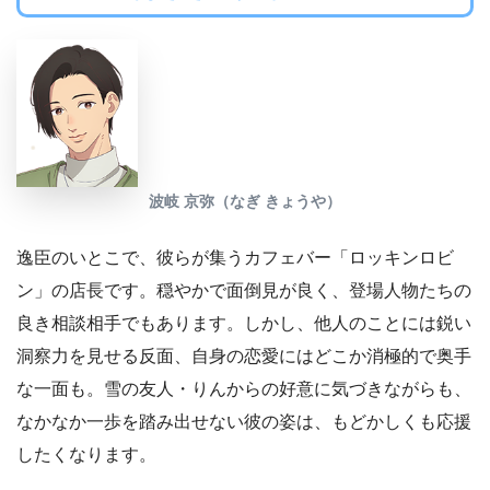
波岐 京弥（なぎ きょうや）
逸臣のいとこで、彼らが集うカフェバー「ロッキンロビ
ン」の店長です。穏やかで面倒見が良く、登場人物たちの
良き相談相手でもあります。しかし、他人のことには鋭い
洞察力を見せる反面、自身の恋愛にはどこか消極的で奥手
な一面も。雪の友人・りんからの好意に気づきながらも、
なかなか一歩を踏み出せない彼の姿は、もどかしくも応援
したくなります。