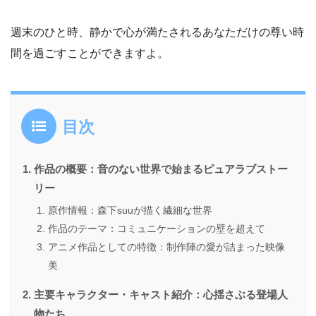
週末のひと時、静かで心が満たされるあなただけの尊い時
間を過ごすことができますよ。
目次
作品の概要：音のない世界で始まるピュアラブストー
リー
原作情報：森下suuが描く繊細な世界
作品のテーマ：コミュニケーションの壁を超えて
アニメ作品としての特徴：制作陣の愛が詰まった映像
美
主要キャラクター・キャスト紹介：心揺さぶる登場人
物たち