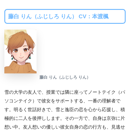
藤白 りん（ふじしろ りん） CV：本渡楓
藤白 りん（ふじしろ りん）
雪の大学の友人で、授業では隣に座ってノートテイク（パ
ソコンテイク）で彼女をサポートする、一番の理解者で
す。明るく世話好きで、雪と逸臣の恋を心から応援し、積
極的に二人を後押しします。その一方で、自身は京弥に片
想い中。友人想いの優しい彼女自身の恋の行方も、見逃せ