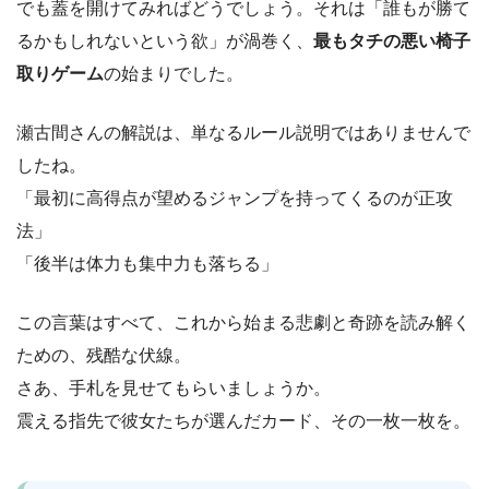
でも蓋を開けてみればどうでしょう。それは「誰もが勝て
るかもしれないという欲」が渦巻く、
最もタチの悪い椅子
取りゲーム
の始まりでした。
瀬古間さんの解説は、単なるルール説明ではありませんで
したね。
「最初に高得点が望めるジャンプを持ってくるのが正攻
法」
「後半は体力も集中力も落ちる」
この言葉はすべて、これから始まる悲劇と奇跡を読み解く
ための、残酷な伏線。
さあ、手札を見せてもらいましょうか。
震える指先で彼女たちが選んだカード、その一枚一枚を。