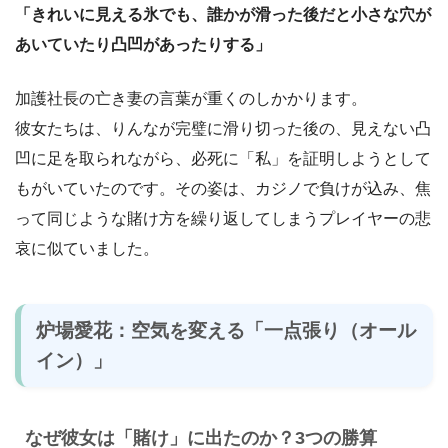
「きれいに見える氷でも、誰かが滑った後だと小さな穴が
あいていたり凸凹があったりする」
加護社長の亡き妻の言葉が重くのしかかります。
彼女たちは、りんなが完璧に滑り切った後の、見えない凸
凹に足を取られながら、必死に「私」を証明しようとして
もがいていたのです。その姿は、カジノで負けが込み、焦
って同じような賭け方を繰り返してしまうプレイヤーの悲
哀に似ていました。
炉場愛花：空気を変える「一点張り（オール
イン）」
なぜ彼女は「賭け」に出たのか？3つの勝算