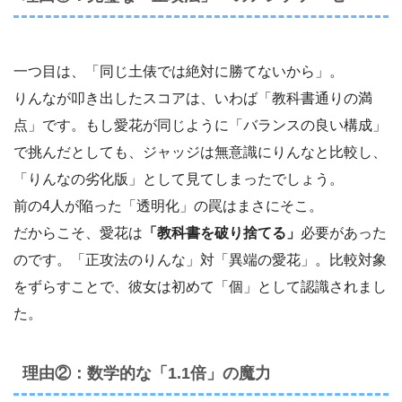
一つ目は、「同じ土俵では絶対に勝てないから」。
りんなが叩き出したスコアは、いわば「教科書通りの満
点」です。もし愛花が同じように「バランスの良い構成」
で挑んだとしても、ジャッジは無意識にりんなと比較し、
「りんなの劣化版」として見てしまったでしょう。
前の4人が陥った「透明化」の罠はまさにそこ。
だからこそ、愛花は
「教科書を破り捨てる」
必要があった
のです。「正攻法のりんな」対「異端の愛花」。比較対象
をずらすことで、彼女は初めて「個」として認識されまし
た。
理由②：数学的な「1.1倍」の魔力