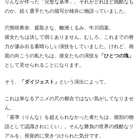
りんなが作った「完璧な基準」。それがどれほど残酷なも
のか、続く選手たちの描写が雄弁に物語っていました。
穴熊咲希奈、庭取さな、離洲くるみ、牛川四葉。
彼女たちは決して弱くありません。むしろ、これまでの努
力が滲み出る素晴らしい演技をしていました。けれど、画
面の向こうの私たちは、彼女たちの演技を
「ひとつの塊」
として見せられることになります。
そう、
「ダイジェスト」
という演出によって。
これは単なるアニメの尺の都合ではない気がしてなりませ
ん。
「基準（りんな）を超えられなかった者たちは、個別の物
語として認識されにくい」。そんな勝負の世界の残酷なリ
アルを、視覚的に突きつけられた気分です。