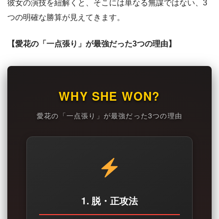
彼女の演技を紐解くと、そこには単なる無謀ではない、3
つの明確な勝算が見えてきます。
【愛花の「一点張り」が最強だった3つの理由】
WHY SHE WON?
愛花の「一点張り」が最強だった3つの理由
1. 脱・正攻法