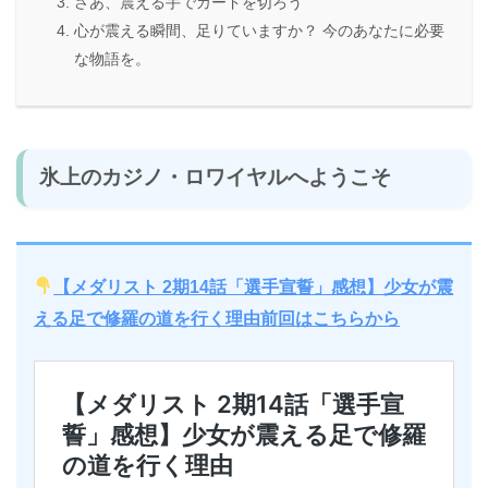
さあ、震える手でカードを切ろう
心が震える瞬間、足りていますか？ 今のあなたに必要
な物語を。
氷上のカジノ・ロワイヤルへようこそ
【メダリスト 2期14話「選手宣誓」感想】少女が震
える足で修羅の道を行く理由前回はこちらから