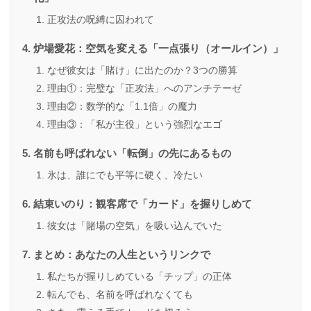
正攻法の呪縛に囚われて
炉場愛花：空気を変える「一点張り（オールイン）」
なぜ彼女は「賭け」に出たのか？3つの勝算
理由①：完璧な「正攻法」へのアンチテーゼ
理由②：数学的な「1.1倍」の魔力
理由③：「私が主役」という強烈なエゴ
名前も呼ばれない「転倒」の先にあるもの
氷は、誰にでも平等に硬く、冷たい
結束いのり：観客席で「カード」を握りしめて
彼女は「賭場の空気」を吸い込んでいた
まとめ：あなたの人生というリンクで
私たちが握りしめている「チップ」の正体
転んでも、名前を呼ばれなくても