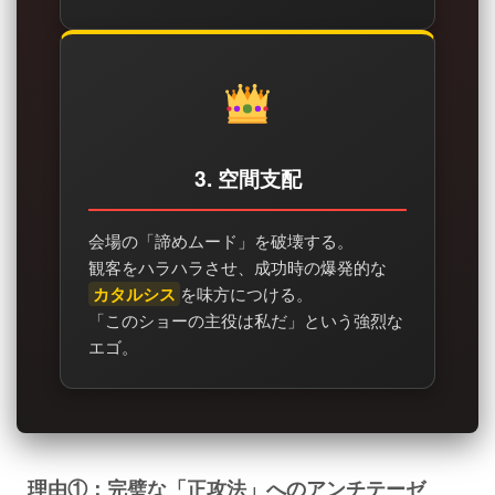
3. 空間支配
会場の「諦めムード」を破壊する。
観客をハラハラさせ、成功時の爆発的な
カタルシス
を味方につける。
「このショーの主役は私だ」という強烈な
エゴ。
理由①：完璧な「正攻法」へのアンチテーゼ