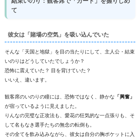
結束いのり：観客席で「カード」を握りしめ
て
彼女は「賭場の空気」を吸い込んでいた
そんな「天国と地獄」を目の当たりにして、主人公・結束
いのりはどうしていたでしょうか？
恐怖に震えていた？ 目を背けていた？
いいえ、違います。
観客席のいのりの瞳には、恐怖ではなく、静かな
「興奮」
が宿っているように見えました。
りんなの完璧な正攻法も、愛花の狂気的な一点張りも、そ
して名もなき選手たちの無念の転倒も。
その全てを飲み込みながら、彼女は自分の胸ポケットに入