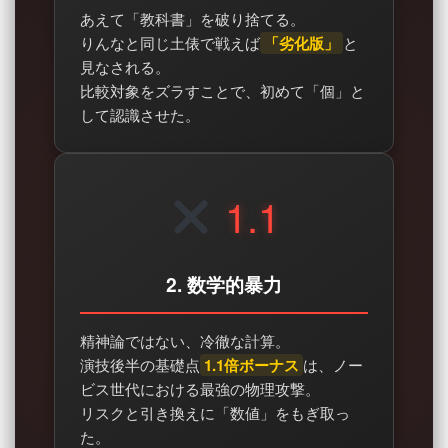
あえて「教科書」を破り捨てる。
りんなと同じ土俵で戦えば
「劣化版」
と
見なされる。
比較対象をズラすことで、初めて「個」と
して認識させた。
1.1
2. 数学的暴力
精神論ではない、冷徹な計算。
演技後半の基礎点
1.1倍ボーナス
は、ノー
ビス世代における最強の物理攻撃。
リスクと引き換えに「数値」をもぎ取っ
た。