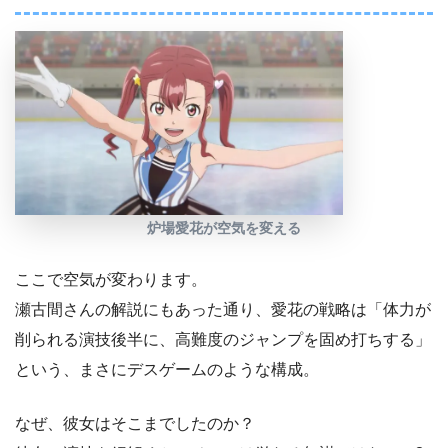
炉場愛花が空気を変える
ここで空気が変わります。
瀬古間さんの解説にもあった通り、愛花の戦略は「体力が
削られる演技後半に、高難度のジャンプを固め打ちする」
という、まさにデスゲームのような構成。
なぜ、彼女はそこまでしたのか？