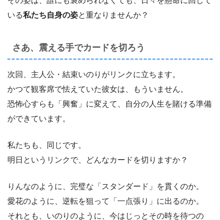
その姿は、誰にも褒められなくても、日々を懸命に回して
いる
私たち自身の姿
と重なりませんか？
さあ、震える手でカードを切ろう
次回、主人公・結束いのりがリンクに立ちます。
かつて観客席で怯えていた彼女は、もういません。
恐怖心すらも「興奮」に変えて、自分の人生を賭ける準備
ができています。
私たちも、同じです。
明日というリンクで、どんなカードを切りますか？
りんなのように、完璧な「スタンダード」を貫くのか。
愛花のように、逆転を狙って「一点張り」に出るのか。
それとも、いのりのように、今はじっとその時を待つの