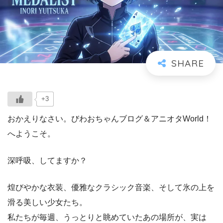
+3
おかえりなさい。びわおちゃんブログ＆アニオタWorld！
へようこそ。
深呼吸、してますか？
煌びやかな衣装、優雅なクラシック音楽、そして氷の上を
滑る美しい少女たち。
私たちが毎週、うっとりと眺めていたあの場所が、実は