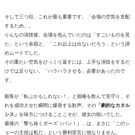
そして三つ目、これが最も重要です。「会場の空気を支配
するため」。
りんなの演技後、会場を包んでいたのは「すごいものを見
た」という余韻と、「これ以上は出ないだろう」という諦
めムードでした。
その重たい空気をひっくり返すには、上手な演技をするだ
けでは足りない。「ハラハラさせる」必要があったので
す。
観客が「転ぶかもしれない！」と固唾を飲んで見守り、そ
れを成功させた瞬間に爆発する歓声。その
「劇的なカタル
シス」
を味方につけることこそが、彼女の狙いでした。
最後の「撃ち抜くポーズ（バン！）」は、まさに「このシ
ョーの主役は私だ」という勝利宣言に他なりません。