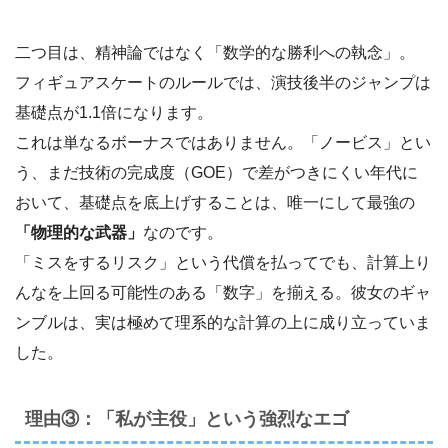
二つ目は、精神論ではなく「数学的な勝利への執念」。
フィギュアスケートのルールでは、演技後半のジャンプは
基礎点が1.1倍になります。
これは単なるボーナスではありません。「ノービス」とい
う、まだ技術の完成度（GOE）で差がつきにくい年代に
おいて、基礎点を底上げすることは、唯一にして最強の
「物理的な武器」
なのです。
「ミスをするリスク」という代償を払ってでも、計算上り
んなを上回る可能性のある「数字」を揃える。彼女のギャ
ンブルは、実は極めて理系的な計算の上に成り立っていま
した。
理由③：「私が主役」という強烈なエゴ