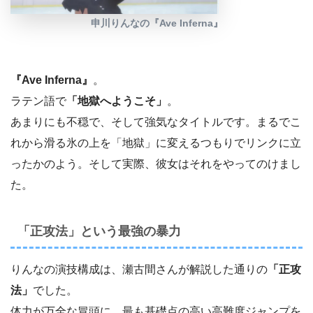
申川りんなの『Ave Inferna』
『Ave Inferna』
。
ラテン語で
「地獄へようこそ」
。
あまりにも不穏で、そして強気なタイトルです。まるでこ
れから滑る氷の上を「地獄」に変えるつもりでリンクに立
ったかのよう。そして実際、彼女はそれをやってのけまし
た。
「正攻法」という最強の暴力
りんなの演技構成は、瀬古間さんが解説した通りの
「正攻
法」
でした。
体力が万全な冒頭に、最も基礎点の高い高難度ジャンプを