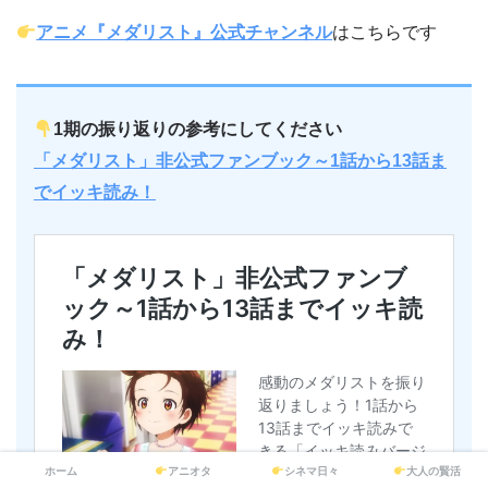
アニメ『メダリスト』公式チャンネル
はこちらです
1期の振り返りの参考にしてください
「メダリスト」非公式ファンブック～1話から13話ま
でイッキ読み！
ホーム
アニオタ
シネマ日々
大人の賢活