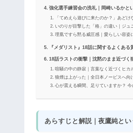
強化選手練習会の洗礼｜岡崎いるかと
「てめえら遊びに来たのか？」あどけ
いのりが目撃した「格」の違い｜ジュ
理凰ですら黙る威圧感｜愛らしい容姿
『メダリスト』18話に関するよくある
18話ラストの衝撃｜沈黙のまま近づく
喧騒の中の静寂｜言葉なく近づくヒカ
狼煙は上がった｜全日本ノービスへ向
心が震える瞬間、足りていますか？ 
あらすじと解説｜夜鷹純とい