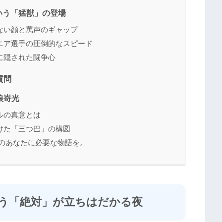
いう「猛獣」の登場
ない顔と罵声のギャップ
ニア選手の圧倒的なスピード
に隠された闘争心
質問
狼嵜光
ルの真意とは
けた「三つ巴」の構図
今のあなたに必要な物語を。
う「絶対」が立ちはだかる夜