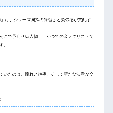
「狼煙」は、シリーズ屈指の静謐さと緊張感が支配す
そこで予期せぬ人物――かつての金メダリストで
す。
ていたのは、憧れと絶望、そして新たな決意が交
在