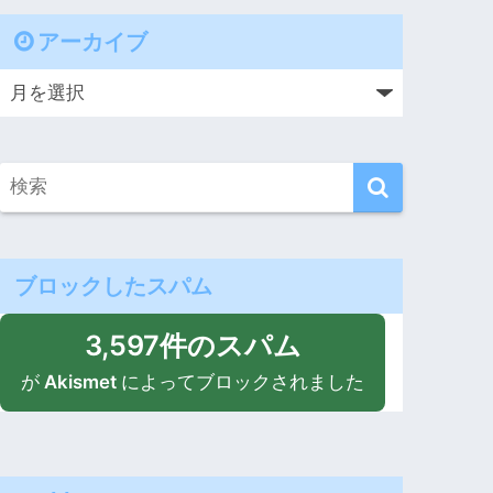
アーカイブ
ブロックしたスパム
3,597件のスパム
が
Akismet
によってブロックされました