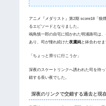
アニメ『メダリスト』第2期 score18
るエピソードとなりました。
鴗鳥慎一郎の自宅に招かれた明浦路司は、
あり、司が憧れ続けた
夜鷹純
と鉢合わせま
「ちょっと滑りに行こうか」
深夜のスケートリンクへ誘われた司を待っ
錯する長い夜でした。
深夜のリンクで交錯する過去と現