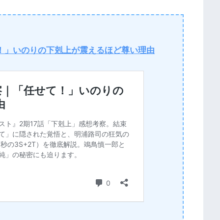
て！」いのりの下剋上が震えるほど尊い理由