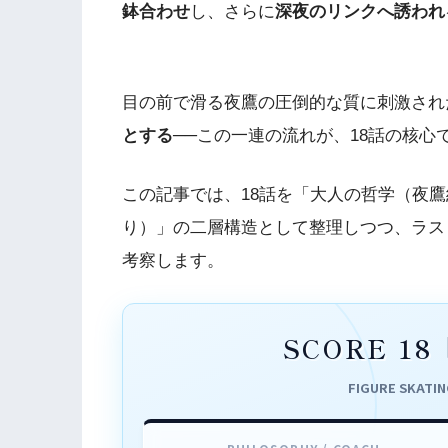
鉢合わせ
し、さらに
深夜のリンクへ誘われ
目の前で滑る夜鷹の圧倒的な質に刺激され
とする
──この一連の流れが、18話の核心
この記事では、18話を「大人の哲学（夜鷹
り）」の二層構造として整理しつつ、ラス
考察します。
SCORE 
FIGURE SKATIN