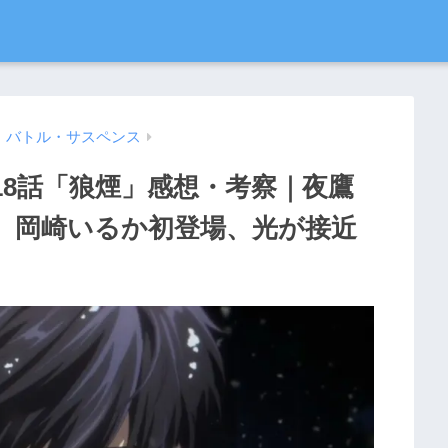
・バトル・サスペンス
18話「狼煙」感想・考察｜夜鷹
告、岡崎いるか初登場、光が接近