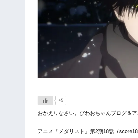
+5
おかえりなさい。びわおちゃんブログ＆アニ
アニメ『メダリスト』第2期18話（score