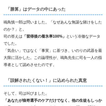
「勝算」はデータの中にあった
鴗鳥慎一郎は問いました。「なぜあんな無謀な賭けをした
のか？」と。
司の答えは
「習得後の着氷率100%」
という冷徹なデータ
でした。
「気合い」ではなく「事実」に基づき、いのりの武器を最
大限に活かした。この論理性が、鴗鳥先生に司を一人の指
導者として認めさせたのです。
「誤解されたくない！」に込められた真意
そして、司は叫びました。
「あなたが狼嵜選手のケアだけでなく、他の生徒もしっか