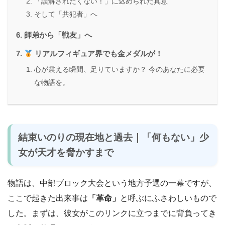
「誤解されたくない！」に込められた真意
そして「共犯者」へ
師弟から「戦友」へ
リアルフィギュア界でも金メダルが！
心が震える瞬間、足りていますか？ 今のあなたに必要
な物語を。
結束いのりの現在地と過去｜「何もない」少
女が天才を脅かすまで
物語は、中部ブロック大会という地方予選の一幕ですが、
ここで起きた出来事は
「革命」
と呼ぶにふさわしいもので
した。まずは、彼女がこのリンクに立つまでに背負ってき