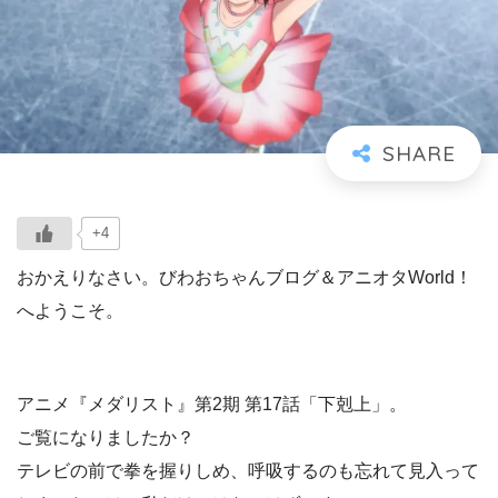
+4
おかえりなさい。びわおちゃんブログ＆アニオタWorld！
へようこそ。
アニメ『メダリスト』第2期 第17話「下剋上」。
ご覧になりましたか？
テレビの前で拳を握りしめ、呼吸するのも忘れて見入って