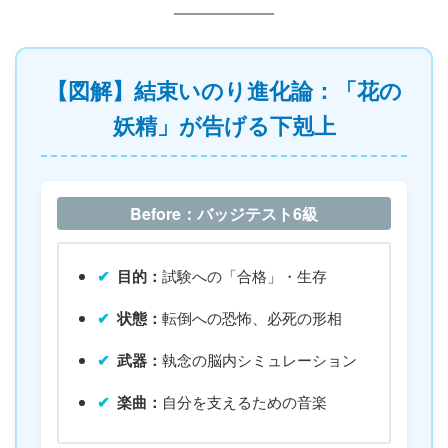
【図解】結束いのり進化論：「花の
妖精」が告げる下剋上
Before：バッジテスト6級
目的：
試験への「合格」・生存
状態：
転倒への恐怖、必死の形相
武器：
執念の脳内シミュレーション
楽曲：
自分を支えるための音楽