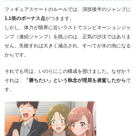
フィギュアスケートのルールでは、演技後半のジャンプに
1.1倍のボーナス点
がつきます。
しかし、体力が限界に近いラストでコンビネーションジャ
ンプ（連続ジャンプ）を跳ぶのは、正気の沙汰ではありま
せん。失敗すれば大きく減点され、すべてが水の泡になる
からです。
それでも司は、いのりにこの構成を授けました。なぜか？
それは、
「勝ちたい」という執念が理屈を凌駕したから
で
す。