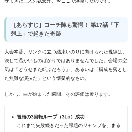
せてきた二人の執念が、今ここで爆発したのです。
［あらすじ］コーチ陣も驚愕！ 第17話「下
剋上」で起きた奇跡
大会本番、リンクに立つ結束いのりに向けられた視線は、
決して温かいものばかりではありませんでした。会場の空
気は「どうせまた転ぶだろう」、あるいは「構成を落とし
た無難な演技だ」という懐疑的なもの。
しかし、曲が始まった瞬間、その評価は覆ります。
冒頭の3回転ループ（3Lo）成功
これまで失敗続きだった課題のジャンプを、まる