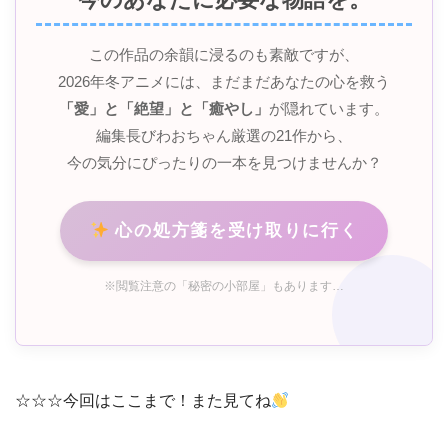
この作品の余韻に浸るのも素敵ですが、
2026年冬アニメには、まだまだあなたの心を救う
「愛」と「絶望」と「癒やし」
が隠れています。
編集長びわおちゃん厳選の21作から、
今の気分にぴったりの一本を見つけませんか？
心の処方箋を受け取りに行く
※閲覧注意の「秘密の小部屋」もあります…
☆☆☆今回はここまで！また見てね