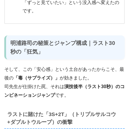
「ずっと見ていたい」という没入感へ変えたの
です。
明浦路司の秘策とジャンプ構成｜ラスト30
秒の「狂気」
そして、この「安心感」という土台があったからこそ、最
後の
「毒（サプライズ）」
が効きました。
司先生が仕掛けた罠、それは
演技後半（ラスト30秒）のコ
ンビネーションジャンプ
です。
ラストに賭けた「3S+2T」（トリプルサルコウ
+ダブルトウループ）の衝撃