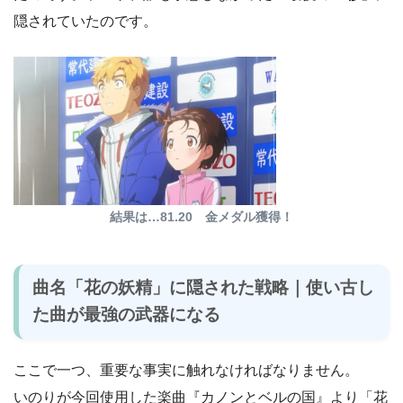
隠されていたのです。
結果は…81.20 金メダル獲得！
曲名「花の妖精」に隠された戦略｜使い古し
た曲が最強の武器になる
ここで一つ、重要な事実に触れなければなりません。
いのりが今回使用した楽曲『カノンとベルの国』より「花