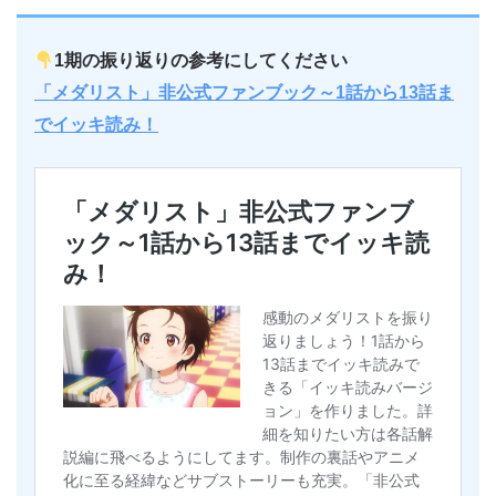
1期の振り返りの参考にしてください
「メダリスト」非公式ファンブック～1話から13話ま
でイッキ読み！