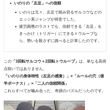
いのりの「左足」への信頼
いのりは元々、左足で踏み切るサルコウなどの
エッジ系ジャンプが得意でした。
疲労困憊のラストでも、信頼できる「左足」を
きっかけ（トリガー）にできるトウループな
ら、勢いを殺さずに跳べると計算したのです。
この
「3回転サルコウ＋2回転トウループ」
は、単なる高得
点狙いではありません。
「いのりの身体特性（左足の感覚）」×「ルールの穴（後
半ボーナス）」×「二人の信頼関係」
これらすべてが噛み合った、奇跡のパズルだったのです。