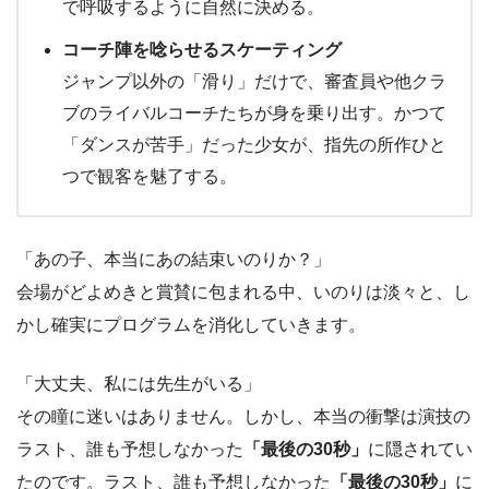
で呼吸するように自然に決める。
コーチ陣を唸らせるスケーティング
ジャンプ以外の「滑り」だけで、審査員や他クラ
ブのライバルコーチたちが身を乗り出す。かつて
「ダンスが苦手」だった少女が、指先の所作ひと
つで観客を魅了する。
「あの子、本当にあの結束いのりか？」
会場がどよめきと賞賛に包まれる中、いのりは淡々と、し
かし確実にプログラムを消化していきます。
「大丈夫、私には先生がいる」
その瞳に迷いはありません。しかし、本当の衝撃は演技の
ラスト、誰も予想しなかった
「最後の30秒」
に隠されてい
たのです。ラスト、誰も予想しなかった
「最後の30秒」
に