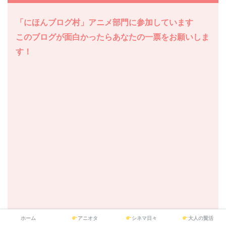
「にほんブログ村」アニメ部門に参加しています
このブログが面白かったら
あなたの一票をお願いしま
す！
ホーム
アニオタ
シネマ日々
大人の賢活