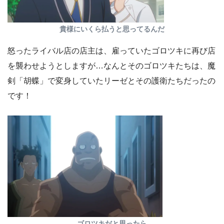
貴様にいくら払うと思ってるんだ
怒ったライバル店の店主は、雇っていたゴロツキに再び店
を襲わせようとしますが…なんとそのゴロツキたちは、魔
剣「胡蝶」で変身していたリーゼとその護衛たちだったの
です！
ゴロツキだと思ったら