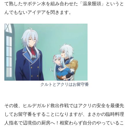
て熟したサボテン水を組み合わせた「温泉饅頭」というと
んでもないアイデアを閃きます。
クルトとアクリはお留守番
その後、ヒルデガルド救出作戦ではアクリの安全を最優先
してお留守番をすることになりますが、まさかの臨時料理
人指名で辺境伯の厨房へ！相変わらず自分のやっているこ