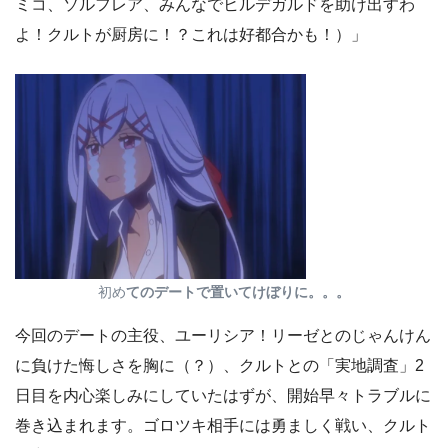
ミコ、ソルフレア、みんなでヒルデガルドを助け出すわ
よ！クルトが厨房に！？これは好都合かも！）」
初め
てのデートで置いてけぼりに。。。
今回のデートの主役、ユーリシア！リーゼとのじゃんけん
に負けた悔しさを胸に（？）、クルトとの「実地調査」2
日目を内心楽しみにしていたはずが、開始早々トラブルに
巻き込まれます。ゴロツキ相手には勇ましく戦い、クルト