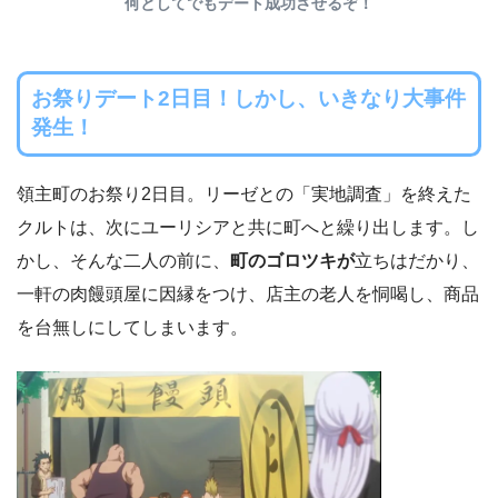
何としてでもデート成功させるぞ！
お祭りデート2日目！しかし、いきなり大事件
発生！
領主町のお祭り2日目。リーゼとの「実地調査」を終えた
クルトは、次にユーリシアと共に町へと繰り出します。し
かし、そんな二人の前に、
町のゴロツキが
立ちはだかり、
一軒の肉饅頭屋に因縁をつけ、店主の老人を恫喝し、商品
を台無しにしてしまいます。