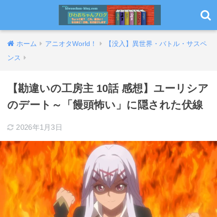
ホーム
アニオタWorld！
【没入】異世界・バトル・サスペ
ンス
【勘違いの工房主 10話 感想】ユーリシア
のデート～「饅頭怖い」に隠された伏線
2026年1月3日