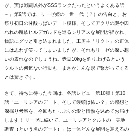
が、実は戦闘以外がSSSランクだったというよくある話
～』第9話では、リーゼ姫の一世一代（？）の告白と、お
祭り初日の甘酸っぱいデート模様、そしてアクリの謎や囚
われの魔族ヒルデガルドを巡るシリアスな展開が描かれ、
物語にグッと引き込まれました。工房主「リクト」の正体
には思わず笑ってしまいましたが、それもリーゼの深い想
いの表れなのでしょうね。赤豆10kgを釣り上げるという
クルトの何気ない行動も、まさかこんな形で繋がってくる
とは驚きです。
さて、待ちに待った今回は、各話レビュー第10弾！第10
話「ユーリシアのデート、そして饅頭は怖い？」の感想と
深掘り考察を、今回もたっぷりの愛と情熱を込めてお届け
します！ リーゼに続いて、ユーリシアとクルトの「実地
調査（という名のデート）」は一体どんな展開を迎えるの