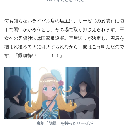
何も知らないライバル店の店主は、リーゼ（の変装）に包
丁で襲いかかろうとし、その場で取り押さえられます。王
女への刃傷沙汰は国家反逆罪。牢屋送りが決定し、両肩を
掴まれ後ろ向きに引きずられながら、彼はこう叫んだので
す。「饅頭怖い―――！！」
魔剣「胡蝶」を持ったリーゼが