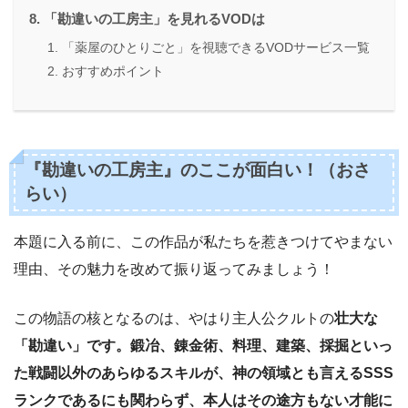
「勘違いの工房主」を見れるVODは
「薬屋のひとりごと」を視聴できるVODサービス一覧
おすすめポイント
『勘違いの工房主』のここが面白い！（おさ
らい）
本題に入る前に、この作品が私たちを惹きつけてやまない
理由、その魅力を改めて振り返ってみましょう！
この物語の核となるのは、やはり主人公クルトの
壮大な
「勘違い」です。鍛冶、錬金術、料理、建築、採掘といっ
た戦闘以外のあらゆるスキルが、神の領域とも言えるSSS
ランクであるにも関わらず、本人はその途方もない才能に