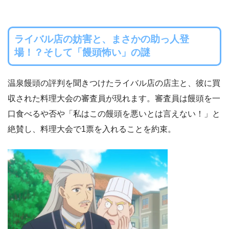
ライバル店の妨害と、まさかの助っ人登
場！？そして「饅頭怖い」の謎
温泉饅頭の評判を聞きつけたライバル店の店主と、彼に買
収された料理大会の審査員が現れます。審査員は饅頭を一
口食べるや否や「私はこの饅頭を悪いとは言えない！」と
絶賛し、料理大会で1票を入れることを約束。