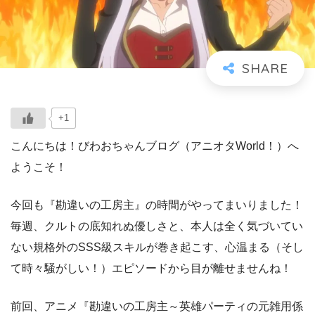
+1
こんにちは！びわおちゃんブログ（アニオタWorld！）へ
ようこそ！
今回も『勘違いの工房主』の時間がやってまいりました！
毎週、クルトの底知れぬ優しさと、本人は全く気づいてい
ない規格外のSSS級スキルが巻き起こす、心温まる（そし
て時々騒がしい！）エピソードから目が離せませんね！
前回、アニメ『勘違いの工房主～英雄パーティの元雑用係