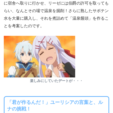
に宿舎へ取りに行かせ、リーゼには伯爵の許可を取っても
らい、なんとその場で温泉を掘削！さらに熟したサボテン
水を大量に購入し、それを煮詰めて「温泉饅頭」を作るこ
とを考案したのです。
楽しみにしていたデートが・・・
「君が作るんだ！」ユーリシアの言葉と、ル
ナの挑戦！