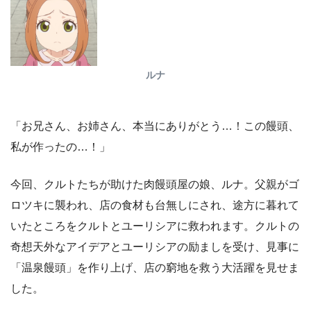
ルナ
「お兄さん、お姉さん、本当にありがとう…！この饅頭、
私が作ったの…！」
今回、クルトたちが助けた肉饅頭屋の娘、ルナ。父親がゴ
ロツキに襲われ、店の食材も台無しにされ、途方に暮れて
いたところをクルトとユーリシアに救われます。クルトの
奇想天外なアイデアとユーリシアの励ましを受け、見事に
「温泉饅頭」を作り上げ、店の窮地を救う大活躍を見せま
した。