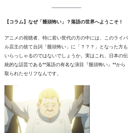
【コラム】なぜ「饅頭怖い」？落語の世界へようこそ！
アニメの視聴者、特に若い世代の方の中には、このライバ
ル店主の捨て台詞「饅頭怖い」に「？？？」となった方も
いらっしゃるのではないでしょうか。実はこれ、日本の伝
統的な話芸である**落語の有名な演目『饅頭怖い』**から
取られたセリフなんです。