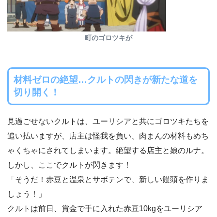
町のゴロツキが
材料ゼロの絶望…クルトの閃きが新たな道を
切り開く！
見過ごせないクルトは、ユーリシアと共にゴロツキたちを
追い払いますが、店主は怪我を負い、肉まんの材料もめち
ゃくちゃにされてしまいます。絶望する店主と娘のルナ。
しかし、ここでクルトが閃きます！
「そうだ！赤豆と温泉とサボテンで、新しい饅頭を作りま
しょう！」
クルトは前日、賞金で手に入れた赤豆10kgをユーリシア