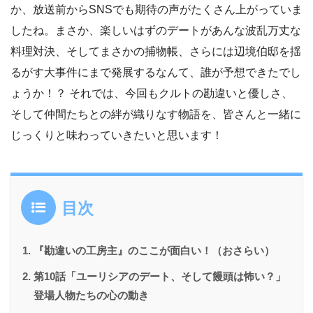
か、放送前からSNSでも期待の声がたくさん上がっていま
したね。まさか、楽しいはずのデートがあんな波乱万丈な
料理対決、そしてまさかの捕物帳、さらには辺境伯邸を揺
るがす大事件にまで発展するなんて、誰が予想できたでし
ょうか！？ それでは、今回もクルトの勘違いと優しさ、
そして仲間たちとの絆が織りなす物語を、皆さんと一緒に
じっくりと味わっていきたいと思います！
目次
『勘違いの工房主』のここが面白い！（おさらい）
第10話「ユーリシアのデート、そして饅頭は怖い？」
登場人物たちの心の動き