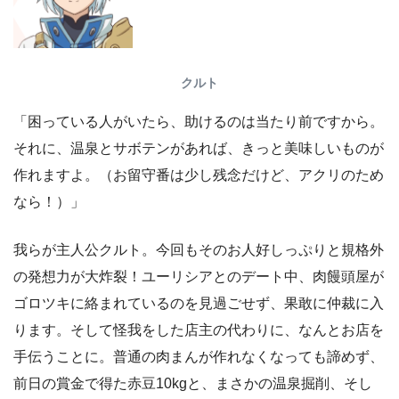
クルト
「困っている人がいたら、助けるのは当たり前ですから。
それに、温泉とサボテンがあれば、きっと美味しいものが
作れますよ。（お留守番は少し残念だけど、アクリのため
なら！）」
我らが主人公クルト。今回もそのお人好しっぷりと規格外
の発想力が大炸裂！ユーリシアとのデート中、肉饅頭屋が
ゴロツキに絡まれているのを見過ごせず、果敢に仲裁に入
ります。そして怪我をした店主の代わりに、なんとお店を
手伝うことに。普通の肉まんが作れなくなっても諦めず、
前日の賞金で得た赤豆10kgと、まさかの温泉掘削、そし