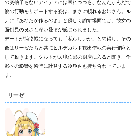
の突拍子もないアイデアには呆れつつも、なんだかんだで
彼の行動をサポートする姿は、まさに頼れるお姉さん。ル
ナに「あなたが作るのよ」と優しく諭す場面では、彼女の
面倒見の良さと深い愛情が感じられました。
デートが捕物帳になっても「私らしいか」と納得し、その
後はリーゼたちと共にヒルデガルド救出作戦の実行部隊と
して動きます。クルトが辺境伯邸の厨房に入ると聞き、作
戦への影響を瞬時に計算する冷静さも持ち合わせていま
す。
リーゼ