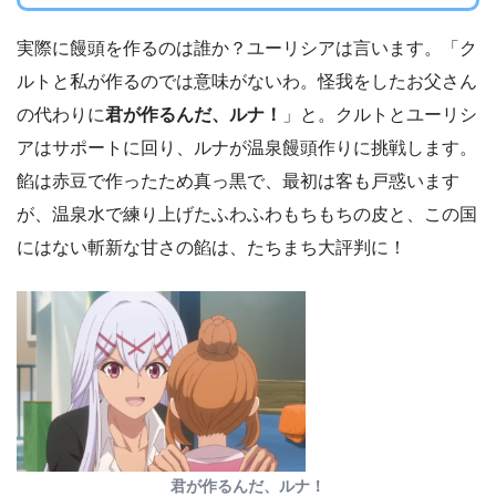
実際に饅頭を作るのは誰か？ユーリシアは言います。「ク
ルトと私が作るのでは意味がないわ。怪我をしたお父さん
の代わりに
君が作るんだ、ルナ！
」と。クルトとユーリシ
アはサポートに回り、ルナが温泉饅頭作りに挑戦します。
餡は赤豆で作ったため真っ黒で、最初は客も戸惑います
が、温泉水で練り上げたふわふわもちもちの皮と、この国
にはない斬新な甘さの餡は、たちまち大評判に！
君が作るんだ、ルナ！