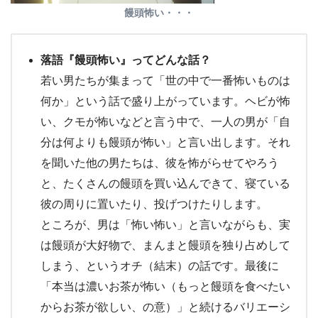
饅頭怖い・・・
落語『饅頭怖い』ってどんな話？
若い男たちが集まって「世の中で一番怖いものは
何か」という話で盛り上がっています。ヘビが怖
い、クモが怖いなどと言う中で、一人の男が「自
分は何よりも饅頭が怖い」と言い出します。それ
を聞いた他の男たちは、彼を怖がらせてやろう
と、たくさんの饅頭を買い込んできて、寝ている
彼の周りに置いたり、投げつけたりします。
ところが、男は「怖い怖い」と言いながらも、実
は饅頭が大好物で、まんまと饅頭を独り占めして
しまう、というオチ（結末）の話です。最後に
「本当は濃いお茶が怖い（もっと饅頭を食べたい
からお茶が欲しい、の意）」と続けるバリエーシ