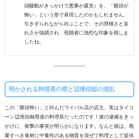
頭騒動がきっかけで悪事が露見）を、「饅頭が
怖い」という形で表現したのかもしれません。
引きずられながら叫ぶことで、その滑稽さと哀
れさが強調され、視聴者に強烈な印象を残しま
したね。
明かされる料理長の罪と辺境伯邸の混乱
この「饅頭怖い」と叫んだライバル店の店主、実はタイコ
ーン辺境伯御用達の料理長だったのです！彼の逮捕をきっ
かけに、衝撃の事実が明らかになります。なんと彼は、廃
棄すべき食材に中毒性のある物質を混ぜて料理として提供