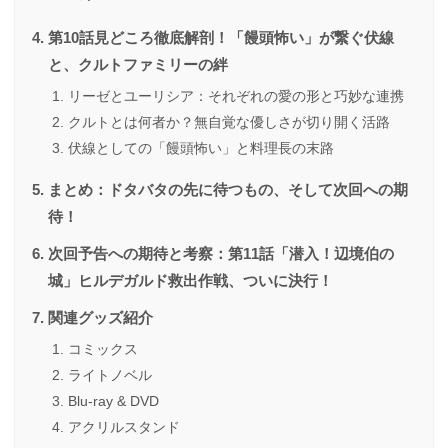
第10話見どころ徹底解剖！「饅頭怖い」が繋ぐ伏線
と、クルトファミリーの絆
リーゼとユーリシア：それぞれの愛の形と巧妙な連携
クルトとは何者か？無自覚な優しさが切り開く活路
伏線としての「饅頭怖い」と料理長の末路
まとめ：ドタバタの先に待つもの、そして次回への期
待！
次回予告への期待と考察：第11話「潜入！辺境伯の
城」ヒルデガルド救出作戦、ついに決行！
関連グッズ紹介
コミックス
ライトノベル
Blu-ray & DVD
アクリルスタンド