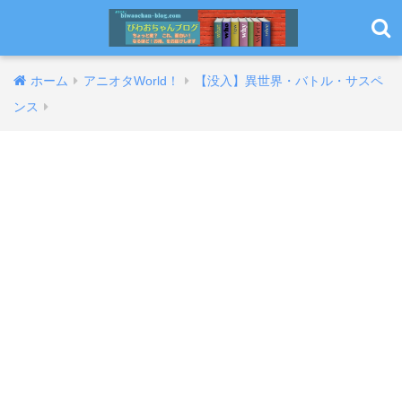
ホーム
アニオタWorld！
【没入】異世界・バトル・サスペ
ンス