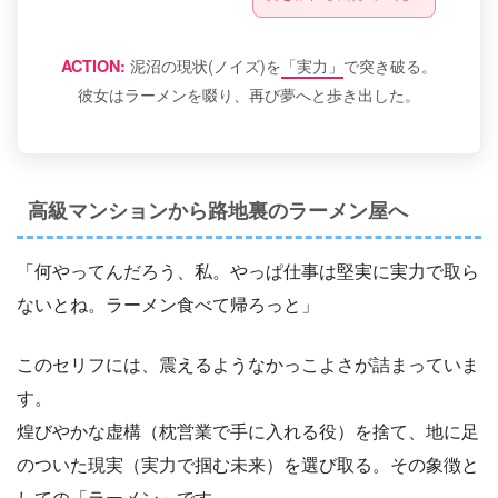
泥沼の現状(ノイズ)を
「実力」
で突き破る。
ACTION:
彼女はラーメンを啜り、再び夢へと歩き出した。
高級マンションから路地裏のラーメン屋へ
「何やってんだろう、私。やっぱ仕事は堅実に実力で取ら
ないとね。ラーメン食べて帰ろっと」
このセリフには、震えるようなかっこよさが詰まっていま
す。
煌びやかな虚構（枕営業で手に入れる役）を捨て、地に足
のついた現実（実力で掴む未来）を選び取る。その象徴と