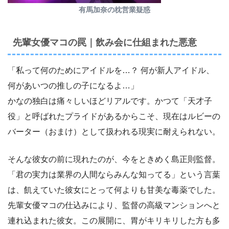
有馬加奈の枕営業疑惑
先輩女優マコの罠｜飲み会に仕組まれた悪意
「私って何のためにアイドルを…？ 何が新人アイドル、
何があいつの推しの子になるよ…」
かなの独白は痛々しいほどリアルです。かつて「天才子
役」と呼ばれたプライドがあるからこそ、現在はルビーの
バーター（おまけ）として扱われる現実に耐えられない。
そんな彼女の前に現れたのが、今をときめく島正則監督。
「君の実力は業界の人間ならみんな知ってる」という言葉
は、飢えていた彼女にとって何よりも甘美な毒薬でした。
先輩女優マコの仕込みにより、監督の高級マンションへと
連れ込まれた彼女。この展開に、胃がキリキリした方も多