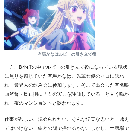
有馬かなはルビーの引き立て役
一方、B小町の中でルビーの引き立て役になっている現状
に焦りを感じていた有馬かなは、先輩女優のマコに誘わ
れ、業界人の飲み会に参加します。そこで出会った有名映
画監督・島正則に「君の実力を評価している」と甘く囁か
れ、夜のマンションへと誘われます。
仕事が欲しい、認められたい。そんな切実な思いと、越え
てはいけない一線との間で揺れるかな。しかし、土壇場で