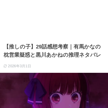
【推しの子】29話感想考察｜有馬かなの
枕営業疑惑と黒川あかねの推理ネタバレ
2026年3月1日