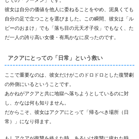
しての「ラーメン」です。
彼女は自分の価値を他人に委ねることをやめ、泥臭くても
自分の足で立つことを選びました。この瞬間、彼女は「ル
ビーのおまけ」でも「落ち目の元天才子役」でもなく、た
だ一人の誇り高い女優・有馬かなに戻ったのです。
アクアにとっての「日常」という救い
ここで重要なのは、彼女だけがこのドロドロとした復讐劇
の外側にいるということです。
あかねがアクアと共に地獄へ落ちようとしているのに対
し、かなは何も知りません。
だからこそ、彼女はアクアにとって「帰るべき場所（日
常）」になり得ます。
もしアクアが復讐を終えた時、あるいは復讐に疲れた時、