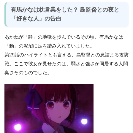
有馬かなは枕営業をした？ 島監督との夜と
「好きな人」の告白
あかねが「静」の地獄を歩んでいるその頃、有馬かなは
「動」の泥沼に足を踏み入れていました。
第29話のハイライトとも言える、島監督との息詰まる攻防
戦。ここで彼女が見せたのは、弱さと強さが同居する人間
臭さそのものでした。