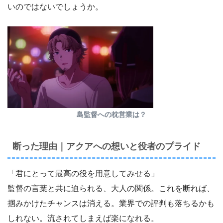
いのではないでしょうか。
島監督への枕営業は？
断った理由｜アクアへの想いと役者のプライド
「君にとって最高の役を用意してみせる」
監督の言葉と共に迫られる、大人の関係。これを断れば、
掴みかけたチャンスは消える。業界での評判も落ちるかも
しれない。流されてしまえば楽になれる。