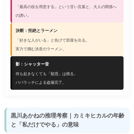
「最高の役を用意する」という甘い言葉と、大人の関係へ
の誘い。
決断：拒絶とラーメン
「好きな人がいる」と告げて部屋を出る。
実力で掴む決意のラーメン。
影：シャッター音
何も起きなくても「疑惑」は残る。
パパラッチによる盗撮完了。
黒川あかねの推理考察｜カミキヒカルの年齢
と「私だけでやる」の意味