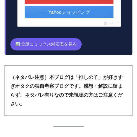
Yahooショッピング
ポチップ
全話コミックス対応表を見る
（ネタバレ注意）本ブログは「
推しの子」が好きす
ぎオタク
の独自考察ブログです。感想・解説に留ま
らず、ネタバレ有りなので未視聴の方はご注意くだ
さい。