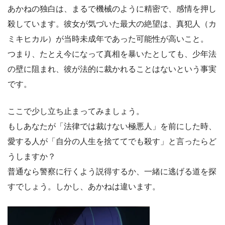
あかねの独白は、まるで機械のように精密で、感情を押し
殺しています。彼女が気づいた最大の絶望は、真犯人（カ
ミキヒカル）が当時未成年であった可能性が高いこと。
つまり、たとえ今になって真相を暴いたとしても、少年法
の壁に阻まれ、彼が法的に裁かれることはないという事実
です。
ここで少し立ち止まってみましょう。
もしあなたが「法律では裁けない極悪人」を前にした時、
愛する人が「自分の人生を捨ててでも殺す」と言ったらど
うしますか？
普通なら警察に行くよう説得するか、一緒に逃げる道を探
すでしょう。しかし、あかねは違います。