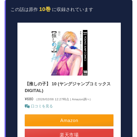
10巻
この話は原作
に収録されています
【推しの子】 10 (ヤングジャンプコミックス
DIGITAL)
¥680
（2026/02/06 12:27時点 | Amazon調べ）
口コミを見る
Amazon
楽天市場