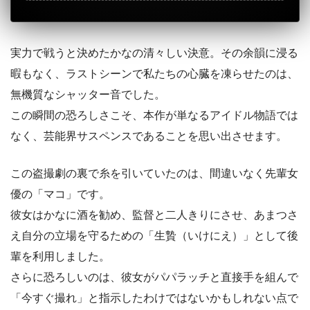
実力で戦うと決めたかなの清々しい決意。その余韻に浸る
暇もなく、ラストシーンで私たちの心臓を凍らせたのは、
無機質なシャッター音でした。
この瞬間の恐ろしさこそ、本作が単なるアイドル物語では
なく、芸能界サスペンスであることを思い出させます。
この盗撮劇の裏で糸を引いていたのは、間違いなく先輩女
優の「マコ」です。
彼女はかなに酒を勧め、監督と二人きりにさせ、あまつさ
え自分の立場を守るための「生贄（いけにえ）」として後
輩を利用しました。
さらに恐ろしいのは、彼女がパパラッチと直接手を組んで
「今すぐ撮れ」と指示したわけではないかもしれない点で