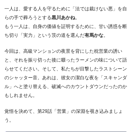
一人は、愛する人を守るために「法では裁けない悪」を自
らの手で葬ろうとする
黒川あかね
。
もう一人は、自身の価値を証明するために、甘い誘惑を断
ち切り「実力」という茨の道を選んだ
有馬かな
。
今回は、高級マンションの夜景を背にした枕営業の誘い
と、それを振り切った後に啜ったラーメンの味について語
らせてください。そして、私たちが目撃したラストシーン
のシャッター音。あれは、彼女の潔白な夜を「スキャンダ
ル」へと塗り替える、破滅へのカウントダウンだったのか
もしれません。
覚悟を決めて、第29話「営業」の深淵を覗き込みましょ
う。