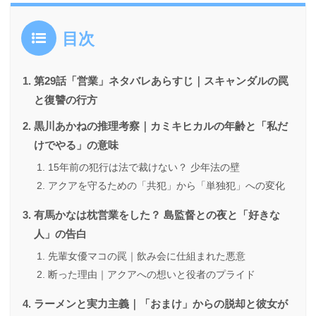
目次
第29話「営業」ネタバレあらすじ｜スキャンダルの罠
と復讐の行方
黒川あかねの推理考察｜カミキヒカルの年齢と「私だ
けでやる」の意味
15年前の犯行は法で裁けない？ 少年法の壁
アクアを守るための「共犯」から「単独犯」への変化
有馬かなは枕営業をした？ 島監督との夜と「好きな
人」の告白
先輩女優マコの罠｜飲み会に仕組まれた悪意
断った理由｜アクアへの想いと役者のプライド
ラーメンと実力主義｜「おまけ」からの脱却と彼女が