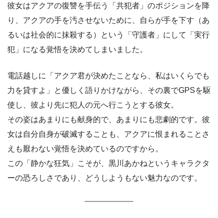
彼女はアクアの復讐を手伝う「共犯者」のポジションを降
り、アクアの手を汚させないために、自らが手を下す（あ
るいは社会的に抹殺する）という「守護者」にして「実行
犯」になる覚悟を決めてしまいました。
電話越しに「アクア君が決めたことなら、私はいくらでも
力を貸すよ」と優しく語りかけながら、その裏でGPSを駆
使し、彼より先に犯人の元へ行こうとする彼女。
その姿はあまりにも献身的で、あまりにも悲劇的です。彼
女は自分自身が破滅することも、アクアに恨まれることさ
えも厭わない覚悟を決めているのですから。
この「静かな狂気」こそが、黒川あかねというキャラクタ
ーの恐ろしさであり、どうしようもない魅力なのです。