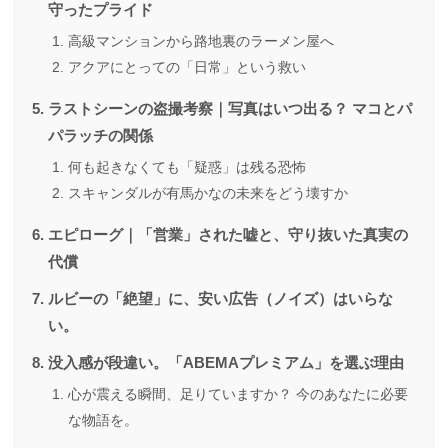
守ったプライド
高級マンションから路地裏のラーメン屋へ
アクアにとっての「日常」という救い
ラストシーンの盗撮考察｜写真はいつ出る？ マコとパ
パラッチの関係
何も起きなくても「疑惑」は残る恐怖
スキャンダルが有馬かなの未来をどう壊すか
エピローグ｜「営業」された嘘と、守り抜いた真実の
代償
ルビーの「絶望」に、安い広告（ノイズ）はいらな
い。
没入感が段違い。「ABEMAプレミアム」を選ぶ理由
心が震える瞬間、足りていますか？ 今のあなたに必要
な物語を。