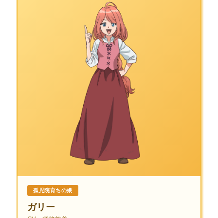
孤児院育ちの娘
ガリー