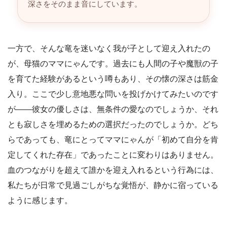
深さをそのまま音にしています。
一方で、そんな竜を迷いなく我が子として迎え入れたの
が、母猫のママにゃんです。過去にも人間の子や魔獣の子
を育てた経験があるという噂もあり、その懐の深さは筋金
入り。ここで少し意地悪な問いを投げかけてみたいのです
が――彼女の優しさは、無条件の愛なのでしょうか、それ
とも寂しさを埋めるための選択だったのでしょうか。どち
らであっても、竜にとってママにゃんが「初めて自分を肯
定してくれた存在」であったことに変わりはありません。
血のつながりを超えて誰かを迎え入れるという行為には、
私たちが日常で見過ごしがちな覚悟が、静かに宿っている
ように感じます。