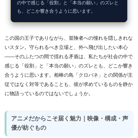
の中で感じる「役割」と「本当の願い」のズレと
も、どこか響き合うように思います。
この国の王子でありながら、冒険者への憧れを隠しきれな
いスタン。守られるべき立場と、外へ飛び出したい本心
――そのふたつの間で揺れる矛盾は、私たちが社会の中で
感じる「役割」と「本当の願い」のズレとも、どこか響き
合うように思います。相棒の鳥「クロバネ」との関係が主
従ではなく対等であることも、彼が求めているものを静か
に物語っているのではないでしょうか。
アニメだからこそ届く魅力｜映像・構成・声
優が紡ぐもの