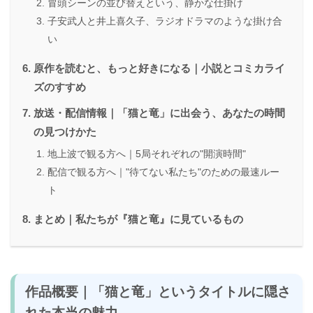
冒頭シーンの並び替えという、静かな仕掛け
子安武人と井上喜久子、ラジオドラマのような掛け合
い
原作を読むと、もっと好きになる｜小説とコミカライ
ズのすすめ
放送・配信情報｜「猫と竜」に出会う、あなたの時間
の見つけかた
地上波で観る方へ｜5局それぞれの"開演時間"
配信で観る方へ｜"待てない私たち"のための最速ルー
ト
まとめ｜私たちが『猫と竜』に見ているもの
作品概要｜「猫と竜」というタイトルに隠さ
れた本当の魅力