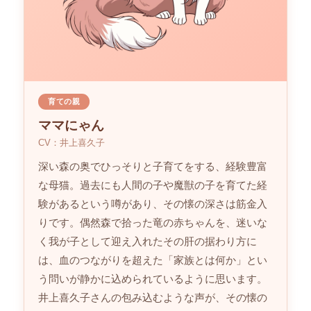
育ての親
ママにゃん
CV：井上喜久子
深い森の奥でひっそりと子育てをする、経験豊富
な母猫。過去にも人間の子や魔獣の子を育てた経
験があるという噂があり、その懐の深さは筋金入
りです。偶然森で拾った竜の赤ちゃんを、迷いな
く我が子として迎え入れたその肝の据わり方に
は、血のつながりを超えた「家族とは何か」とい
う問いが静かに込められているように思います。
井上喜久子さんの包み込むような声が、その懐の