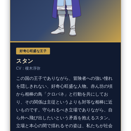
好奇心旺盛な王子
スタン
CV：榎木淳弥
この国の王子でありながら、冒険者への強い憧れ
を隠しきれない、好奇心旺盛な人物。赤ん坊の頃
から相棒の鳥「クロバネ」と行動を共にしてお
り、その関係は主従というよりも対等な相棒に近
いものです。守られるべき立場でありながら、自
ら外へ飛び出したいという矛盾を抱えるスタン。
立場と本心の間で揺れるその姿は、私たちが社会