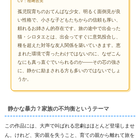
CV：種﨑敦美
孤児院育ちのおてんばな少女。明るく面倒見が良
い性格で、小さな子どもたちからの信頼も厚い、
頼れるお姉さん的存在です。旅の途中で出会った
猫・シロタエとは、出会ってすぐに意気投合し、
種を超えた対等な友人関係を築いていきます。恵
まれた環境で育ったわけではないのに、なぜこん
なにも真っ直ぐでいられるのか――その芯の強さ
に、静かに励まされる方も多いのではないでしょ
うか。
静かな暴力？家族の不均衡というテーマ
この作品には、大声で叫ばれる悲劇はほとんど登場しませ
ん。けれど、実の親を失うこと、育ての親から離れて旅を