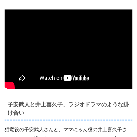
子安武人と井上喜久子、ラジオドラマのような掛
け合い
猫竜役の子安武人さんと、ママにゃん役の井上喜久子さ