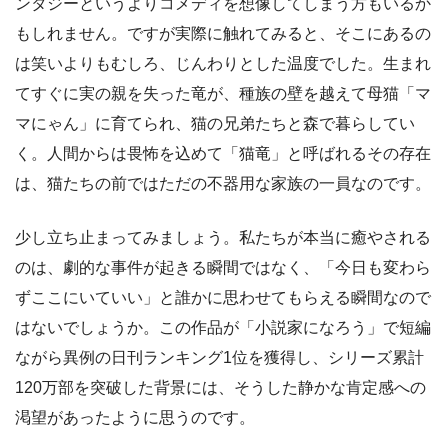
ンタジーというよりコメディを想像してしまう方もいるか
もしれません。ですが実際に触れてみると、そこにあるの
は笑いよりもむしろ、じんわりとした温度でした。生まれ
てすぐに実の親を失った竜が、種族の壁を越えて母猫「マ
マにゃん」に育てられ、猫の兄弟たちと森で暮らしてい
く。人間からは畏怖を込めて「猫竜」と呼ばれるその存在
は、猫たちの前ではただの不器用な家族の一員なのです。
少し立ち止まってみましょう。私たちが本当に癒やされる
のは、劇的な事件が起きる瞬間ではなく、「今日も変わら
ずここにいていい」と誰かに思わせてもらえる瞬間なので
はないでしょうか。この作品が「小説家になろう」で短編
ながら異例の日刊ランキング1位を獲得し、シリーズ累計
120万部を突破した背景には、そうした静かな肯定感への
渇望があったように思うのです。