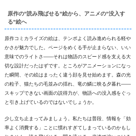
原作の”読み飛ばせる”絵から、アニメの”没入す
る”絵へ
原作コミカライズの絵は、テンポよく読み進められる軽や
かさが魅力でした。ページをめくる手が止まらない、いい
意味でのライトさ――それは物語のスピード感を支える大
切な設計だったはずです。ところがアニメーションになっ
た瞬間、その絵はまったく違う顔を見せ始めます。森の光
の粒子、猫たちの毛並みの揺れ、竜の鱗に映る夕暮れ――
スキップできない画面の説得力が、物語への没入感をぐっ
と引き上げているのではないでしょうか。
少し立ち止まってみましょう。私たちは普段、情報を「効
率よく消費する」ことに慣れすぎてしまっているのかもし