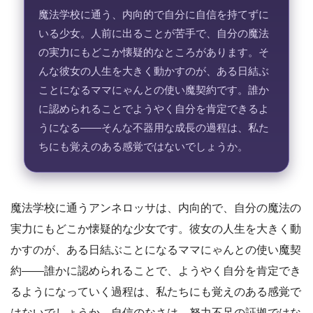
魔法学校に通う、内向的で自分に自信を持てずに
いる少女。人前に出ることが苦手で、自分の魔法
の実力にもどこか懐疑的なところがあります。そ
んな彼女の人生を大きく動かすのが、ある日結ぶ
ことになるママにゃんとの使い魔契約です。誰か
に認められることでようやく自分を肯定できるよ
うになる――そんな不器用な成長の過程は、私た
ちにも覚えのある感覚ではないでしょうか。
魔法学校に通うアンネロッサは、内向的で、自分の魔法の
実力にもどこか懐疑的な少女です。彼女の人生を大きく動
かすのが、ある日結ぶことになるママにゃんとの使い魔契
約――誰かに認められることで、ようやく自分を肯定でき
るようになっていく過程は、私たちにも覚えのある感覚で
はないでしょうか。自信のなさは、努力不足の証拠ではな