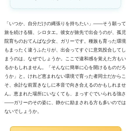
「いつか、自分だけの縄張りを持ちたい」――そう願って
旅を続ける猫、シロタエ。彼女が旅先で出会うのが、孤児
院育ちのおてんばな少女、ガリーです。種族も育った環境
もまったく違うふたりが、出会ってすぐに意気投合してし
まうのは、なぜでしょうか。ここで違和感を覚えた方もい
るかもしれません。「そんなに簡単に心を開けるものだろ
うか」と。けれど恵まれない環境で育った者同士だからこ
そ、余計な前置きなしに本音で向き合えるのかもしれませ
ん。恵まれた場所にいなくても、まっすぐでいられる強さ
――ガリーのその姿に、静かに励まされる方も多いのでは
ないでしょうか。