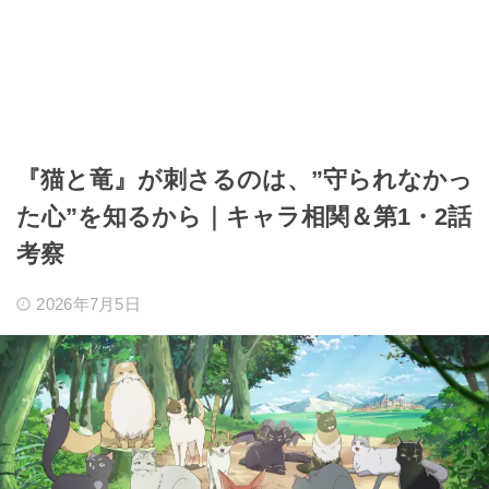
『猫と竜』が刺さるのは、”守られなかっ
た心”を知るから｜キャラ相関＆第1・2話
考察
2026年7月5日