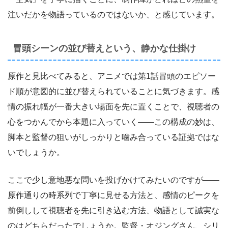
注いだかを物語っているのではないか、と感じています。
冒頭シーンの並び替えという、静かな仕掛け
原作と見比べてみると、アニメでは第1話冒頭のエピソー
ド順が意図的に並び替えられていることに気づきます。感
情の振れ幅が一番大きい場面を先に置くことで、視聴者の
心をつかんでから本題に入っていく――この構成の妙は、
脚本と監督の狙いがしっかりと噛み合っている証拠ではな
いでしょうか。
ここで少し意地悪な問いを投げかけてみたいのですが――
原作通りの時系列で丁寧に見せる方法と、感情のピークを
前倒しして視聴者を先に引き込む方法、物語として誠実な
のはどちらだったでしょうか。監督・オジングさん、シリ