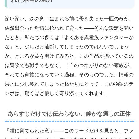
深い深い、森の奥。生まれる前に母を失った一匹の竜が、
偶然出会った母猫に拾われて育った――そんな設定を聞い
たとき、私たちの多くは「よくある異種族ファンタジーか
な」と、少しだけ油断してしまったのではないでしょう
か。ところが蓋を開けてみると、この作品が描いているの
は冒険でも戦争でもなく、「血のつながりのない家族が、
それでも家族になっていく過程」そのものでした。情報の
洪水に少し疲れてしまった私たちにとって、この物語のテ
ンポは、驚くほど優しく寄り添ってくれます。
あらすじだけでは伝わらない、静かな癒しの正体
「猫に育てられた竜」――このワードだけを見ると、ファ