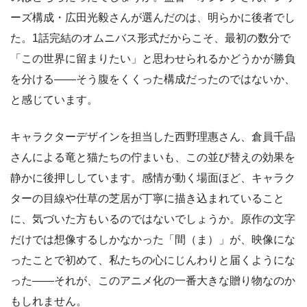
ーズ構成・広田光毅さんが選んだのは、明らかに後者でし
た。1話完結のオムニバス形式だからこそ、最初の数分で
「この世界に留まりたい」と思わせられるかどうかが勝負
を分ける――そう腹をくくった構成だったのではないか、
と感じています。
キャラクターデザインを担当した西野理惠さん、倉員千晶
さんによる竜と猫たちの佇まいも、この並び替えの効果を
静かに後押ししています。感情が動く場面ほど、キャラク
ターの目線や仕草の芝居が丁寧に描き込まれていること
に、気づいた方もいるのではないでしょうか。原作の文字
だけでは想像するしかなかった「間（ま）」が、映像にな
ったことで初めて、私たちの心にじんわりと届くようにな
った――それが、このアニメ化の一番大きな贈り物なのか
もしれません。