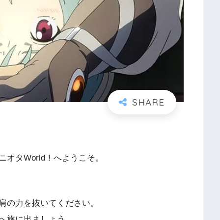
オタWorld！へようこそ。
肩の力を抜いてください。
へ旅に出ましょう。