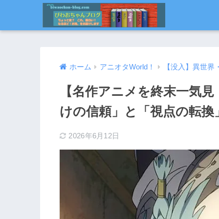
ホーム
アニオタWorld！
【没入】異世界
【名作アニメを終末一気見
けの信頼」と「視点の転換
2026年6月12日