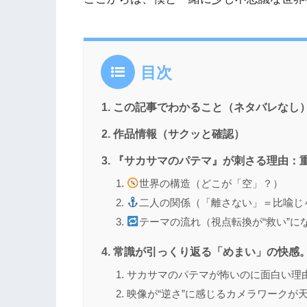
目次
この記事でわかること（ネタバレなし
作品情報（サクッと確認）
『サカサマのパテマ』が刺さる理由：重
世界の構造（どこが「空」？）
二人の関係（「離さない」＝比喩じ
テーマの流れ（視点転換が“救い”に
常識が引っくり返る「めまい」の快感
サカサマのパテマが怖いのに面白い理
映像が“逆さ”に感じるカメラワークが