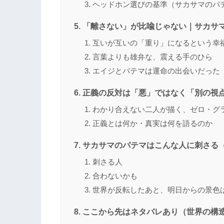
ヘッドホン選びの基準（サカサマのパ
「離さない」が比喩じゃない｜サカサマ
互いが互いの「重り」になるという幸
言葉よりも雄弁な、震える手のひら
エイジとパテマは運命の出会いだった
正義の反対は「悪」ではなく「別の視
わかり合えない二人が描く、ゼロ・グ
正義とは何か・真実は何を語るのか
サカサマのパテマはこんな人に刺さる
刺さる人
合わないかも
世界が反転したあと、明日からの景色
ここから先はネタバレあり（世界の構