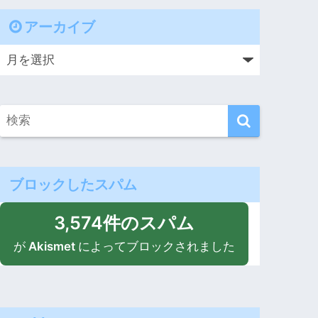
アーカイブ
ブロックしたスパム
3,574件のスパム
が
Akismet
によってブロックされました