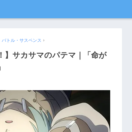
・バトル・サスペンス
！】サカサマのパテマ｜「命が
」