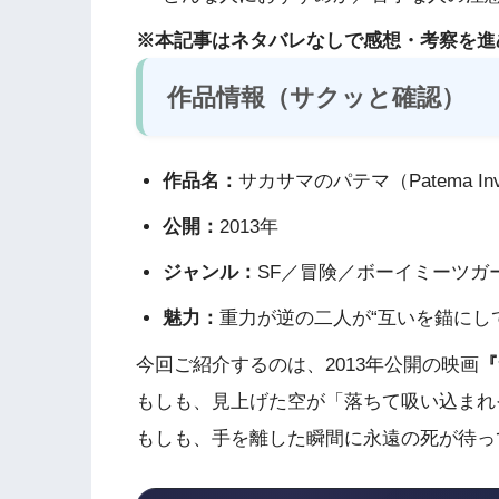
※本記事はネタバレなしで感想・考察を進
作品情報（サクッと確認）
作品名：
サカサマのパテマ（Patema Inv
公開：
2013年
ジャンル：
SF／冒険／ボーイミーツガ
魅力：
重力が逆の二人が“互いを錨にし
今回ご紹介するのは、2013年公開の映画
『
もしも、見上げた空が「落ちて吸い込まれ
もしも、手を離した瞬間に永遠の死が待っ