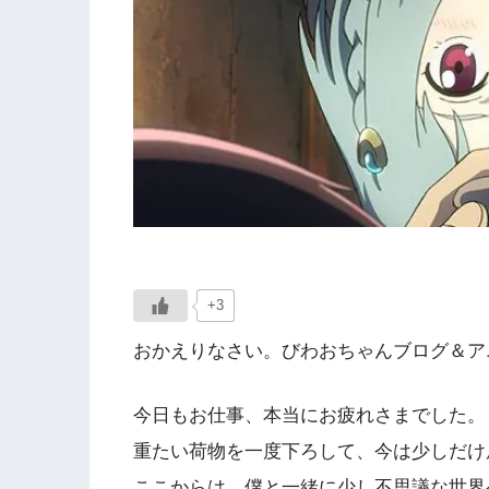
+3
おかえりなさい。びわおちゃんブログ＆アニ
今日もお仕事、本当にお疲れさまでした。
重たい荷物を一度下ろして、今は少しだけ
ここからは、僕と一緒に少し不思議な世界