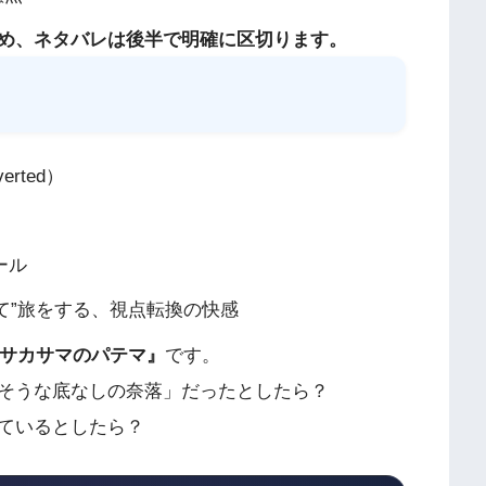
め、ネタバレは後半で明確に区切ります。
erted）
ール
て”旅をする、視点転換の快感
サカサマのパテマ』
です。
そうな底なしの奈落」だったとしたら？
ているとしたら？