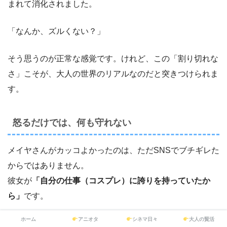
まれて消化されました。
「なんか、ズルくない？」
そう思うのが正常な感覚です。けれど、この「割り切れな
さ」こそが、大人の世界のリアルなのだと突きつけられま
す。
怒るだけでは、何も守れない
メイヤさんがカッコよかったのは、ただSNSでブチギレた
からではありません。
彼女が
「自分の仕事（コスプレ）に誇りを持っていたか
ら」
です。
ホーム
アニオタ
シネマ日々
大人の賢活
もし彼女が、漆原Dの言うように「ただ金のために肌を露