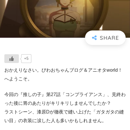
+5
おかえりなさい。びわおちゃんブログ＆アニオタworld！
へようこそ。
今回の『推しの子』第27話「コンプライアンス」、見終わ
った後に胃のあたりがキリキリしませんでしたか？
ラストシーン、漆原Dが徹夜で縫い上げた「ガタガタの縫
い目」の衣装に涙した人も多いかもしれません。