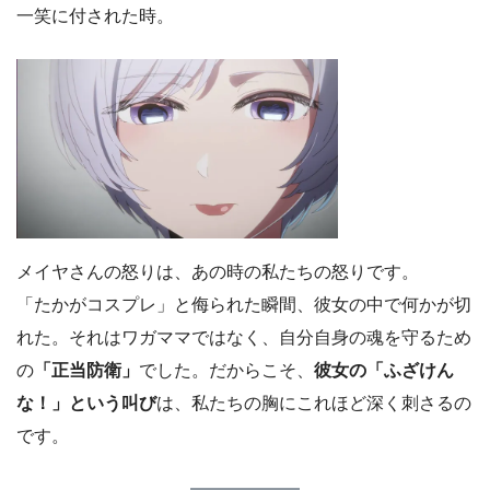
一笑に付された時。
メイヤさんの怒りは、あの時の私たちの怒りです。
「たかがコスプレ」と侮られた瞬間、彼女の中で何かが切
れた。それはワガママではなく、自分自身の魂を守るため
の
「正当防衛」
でした。だからこそ、
彼女の「ふざけん
な！」という叫び
は、私たちの胸にこれほど深く刺さるの
です。