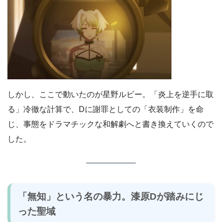
しかし、ここで動いたのが星野ルビー。「炎上を逆手に取
る」冷徹な計算で、Dに謝罪としての「衣装制作」を命
じ、事態をドラマチックな和解劇へと書き換えていくので
した。
「無知」という名の暴力。漆原Dが踏みにじ
った聖域