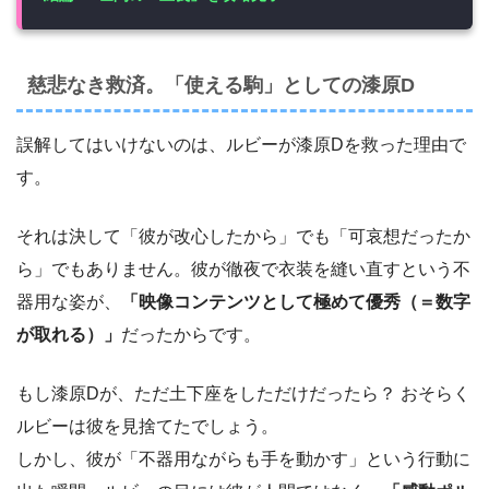
慈悲なき救済。「使える駒」としての漆原D
誤解してはいけないのは、ルビーが漆原Dを救った理由で
す。
それは決して「彼が改心したから」でも「可哀想だったか
ら」でもありません。彼が徹夜で衣装を縫い直すという不
器用な姿が、
「映像コンテンツとして極めて優秀（＝数字
が取れる）」
だったからです。
もし漆原Dが、ただ土下座をしただけだったら？ おそらく
ルビーは彼を見捨てたでしょう。
しかし、彼が「不器用ながらも手を動かす」という行動に