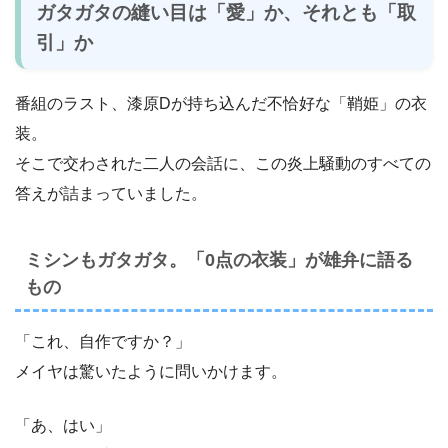
ガタガタの縫い目は「愛」か、それとも「取
引」か
番組のラスト、漆原Dが持ち込んだ不恰好な「鞘姫」の衣
装。
そこで交わされた二人の会話に、この炎上騒動のすべての
答えが詰まっていました。
ミシンもガタガタ。「0点の衣装」が雄弁に語る
もの
「これ、自作ですか？」
メイヤは驚いたように問いかけます。
「あ、はい」