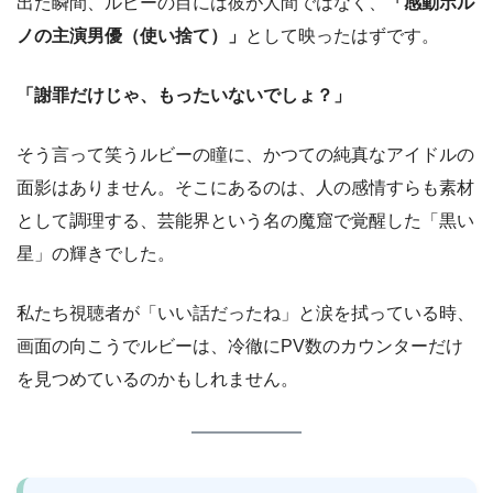
出た瞬間、ルビーの目には彼が人間ではなく、
「感動ポル
ノの主演男優（使い捨て）」
として映ったはずです。
「謝罪だけじゃ、もったいないでしょ？」
そう言って笑うルビーの瞳に、かつての純真なアイドルの
面影はありません。そこにあるのは、人の感情すらも素材
として調理する、芸能界という名の魔窟で覚醒した「黒い
星」の輝きでした。
私たち視聴者が「いい話だったね」と涙を拭っている時、
画面の向こうでルビーは、冷徹にPV数のカウンターだけ
を見つめているのかもしれません。