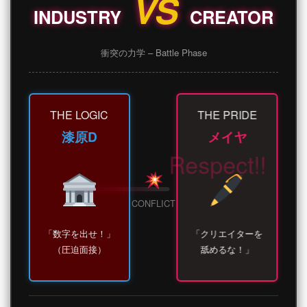
VS
INDUSTRY
CREATOR
衝突の力学 – Battle Phase
THE LOGIC
THE PRIDE
漆原D
メイヤ
CONFLICT
「数字を出せ！」
「クリエイターを
（圧迫面接）
舐めるな！」