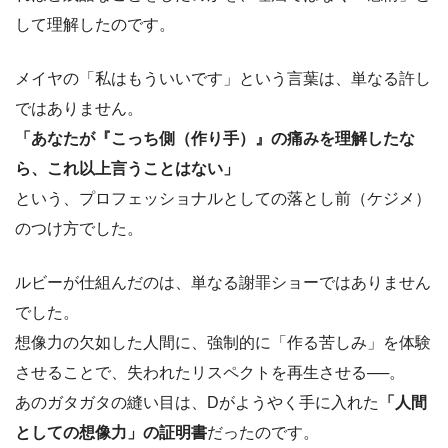
して理解したのです。
メイヤの「私はもういいです」という言葉は、単なる許し
ではありません。
「あなたが『こっち側（作り手）』の痛みを理解したな
ら、これ以上言うことはない」
という、プロフェッショナルとしての落とし前（ケジメ）
のつけ方でした。
ルビーが仕組んだのは、単なる謝罪ショーではありません
でした。
想像力の欠如した人間に、強制的に「作る苦しみ」を体験
させることで、失われたリスペクトを再生させる──。
あのガタガタの縫い目は、Dがようやく手に入れた
「人間
としての想像力」の証明書
だったのです。