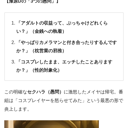
【漆原Dの「3つの愚問」】
「アダルトの収益って、ぶっちゃけどれくら
い？」（金銭への執着）
「やっぱりカメラマンと付き合ったりするんです
か？」（枕営業の邪推）
「コスプレしたまま、エッチしたことあります
か？」（性的対象化）
この明確な
セクハラ（愚問）
に激怒したメイヤは帰宅。番
組は「コスプレイヤーを怒らせてみた」という最悪の形で
炎上します。