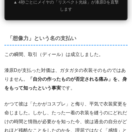
▲ 4秒ごとにメイヤの「リスペクト光線」が漆原Dを直撃
します
「想像力」という名の支払い
この瞬間、取引（ディール）は成立しました。
漆原Dが支払った対価は、ガタガタの衣装そのものではあ
りません。
「自分の作ったものが否定される痛み」を、身
をもって知ったという事実
です。
かつて彼は「たかがコスプレ」と侮り、平気で衣装変更を
命じました。しかし、たった一着の衣装を縫うのにどれだ
けの時間と情熱が必要かを知った今、彼は過去の自分がど
れほど残酷なことをしたのかを、理屈ではなく「感情」と