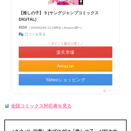
【推しの子】 9 (ヤングジャンプコミックス
DIGITAL)
¥659
（2026/02/06 12:24時点 | Amazon調べ）
口コミを見る
＼ポイント最大11倍！／
楽天市場
Amazon
Yahooショッピング
ポチップ
全話コミックス対応表を見る