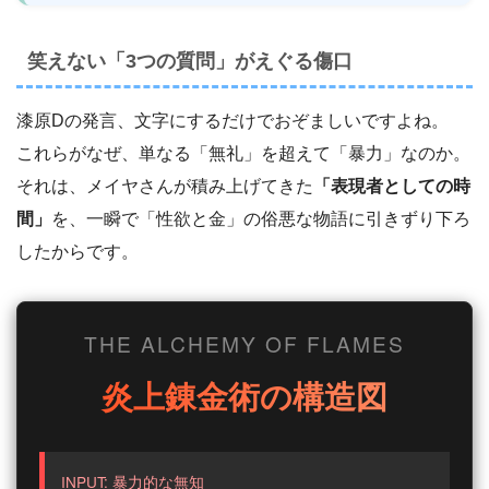
笑えない「3つの質問」がえぐる傷口
漆原Dの発言、文字にするだけでおぞましいですよね。
これらがなぜ、単なる「無礼」を超えて「暴力」なのか。
それは、メイヤさんが積み上げてきた
「表現者としての時
間」
を、一瞬で「性欲と金」の俗悪な物語に引きずり下ろ
したからです。
THE ALCHEMY OF FLAMES
炎上錬金術の構造図
INPUT: 暴力的な無知