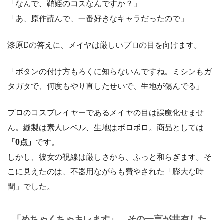
「なんで、鞘姫のコスなんですか？」
「あ、原作読んで、一番好きなキャラだったので」
漆原Dの答えに、メイヤは厳しいプロの目を向けます。
「ボタンの付け方もろくに知らないんですね。ミシンもガ
タガタで、何度もやり直したせいで、生地が傷んでる」
プロのコスプレイヤーであるメイヤの目は誤魔化せませ
ん。縫製は素人レベル、生地はボロボロ。商品としては
「0点」
です。
しかし、彼女の視線は厳しさから、ふっと和らぎます。そ
こに見えたのは、不器用ながらも費やされた「膨大な時
間」でした。
「めちゃくちゃキレます」。その一言が共有した