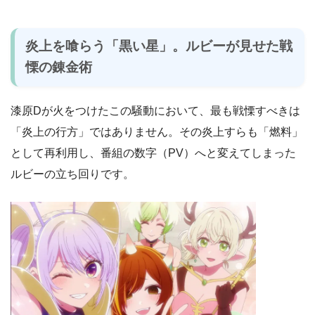
炎上を喰らう「黒い星」。ルビーが見せた戦
慄の錬金術
漆原Dが火をつけたこの騒動において、最も戦慄すべきは
「炎上の行方」ではありません。その炎上すらも「燃料」
として再利用し、番組の数字（PV）へと変えてしまった
ルビーの立ち回りです。