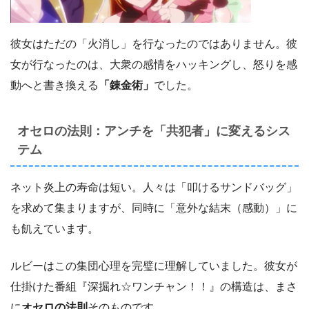
彼女はただの「火消し」を行なったのではありません。彼
女が行なったのは、大衆の感情をハッキングし、怒りを感
動へと書き換える
「錬金術」
でした。
オセロの法則：アンチを「共犯者」に変えるシス
テム
ネット炎上の寿命は短い。人々は「叩けるサンドバッグ」
を求めて集まりますが、同時に「意外な結末（感動）」に
も飢えています。
ルビーはこの集団心理を完璧に理解していました。彼女が
仕掛けた番組『深掘れ☆ワンチャン！！』の構造は、まさ
に
オセロの法則
そのものです。