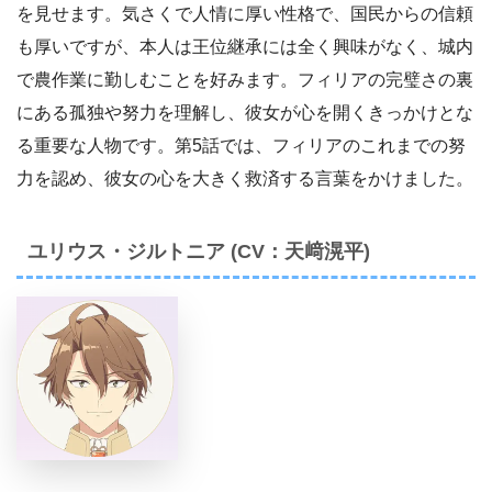
を見せます。気さくで人情に厚い性格で、国民からの信頼
も厚いですが、本人は王位継承には全く興味がなく、城内
で農作業に勤しむことを好みます。フィリアの完璧さの裏
にある孤独や努力を理解し、彼女が心を開くきっかけとな
る重要な人物です。第5話では、フィリアのこれまでの努
力を認め、彼女の心を大きく救済する言葉をかけました。
ユリウス・ジルトニア (CV：天﨑滉平)