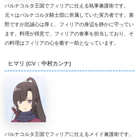
パルナコルタ王国でフィリアに仕える執事兼護衛です。
元々はパルナコルタ騎士団に所属していた実力者です。寡
黙ですが忠誠心は厚く、フィリアの身辺を静かに守ってい
ます。料理が得意で、フィリアの食事を担当しており、そ
の料理はフィリアの心を癒す一助となっています。
ヒマリ (CV：中村カンナ)
パルナコルタ王国でフィリアに仕えるメイド兼護衛です。