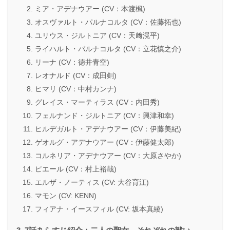
ミア・アデナウアー (CV：本渡楓)
オスヴァルト・パルナコルタ (CV：佐藤拓也)
ユリウス・ジルトニア (CV：天﨑滉平)
ライハルト・パルナコルタ (CV：立花慎之介)
リーナ (CV：徳井青空)
レオナルド (CV：成田剣)
ヒマリ (CV：中村カンナ)
グレイス・マーティラス (CV：内田秀)
フェルナンド・ジルトニア (CV：興津和幸)
ヒルデガルト・アデナウアー (CV：伊藤美紀)
ゲオルグ・アデナウアー (CV：伊藤健太郎)
コルネリア・アデナウアー (CV：大原さやか)
ピエール (CV：村上裕哉)
エルザ・ノーティス (CV: 大谷育江)
マモン (CV: KENN)
フィアナ・イースフィル (CV: 坂本真綾)