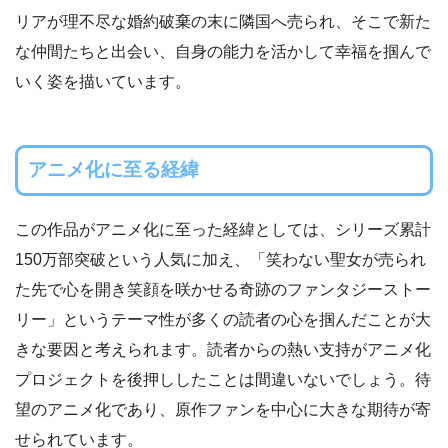
リアが理不尽な婚約破棄の末に隣国へ売られ、そこで新た
な仲間たちと出会い、自身の能力を活かして幸福を掴んで
いく姿を描いています。
アニメ化に至る経緯
この作品がアニメ化に至った経緯としては、シリーズ累計
150万部突破という人気に加え、「笑わない聖女が売られ
た先で心を開き笑顔を咲かせる奇跡のファンタジーストー
リー」というテーマ性が多くの読者の心を掴んだことが大
きな要因と考えられます。読者からの熱い支持がアニメ化
プロジェクトを後押ししたことは間違いないでしょう。待
望のアニメ化であり、原作ファンを中心に大きな期待が寄
せられています。