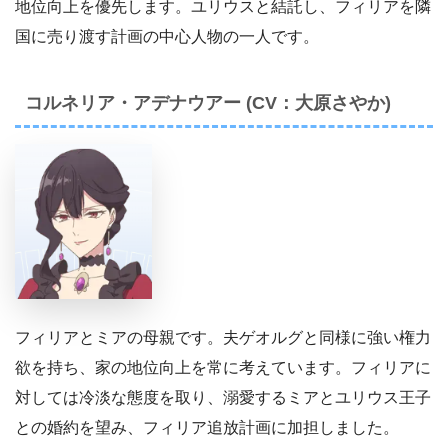
地位向上を優先します。ユリウスと結託し、フィリアを隣
国に売り渡す計画の中心人物の一人です。
コルネリア・アデナウアー (CV：大原さやか)
フィリアとミアの母親です。夫ゲオルグと同様に強い権力
欲を持ち、家の地位向上を常に考えています。フィリアに
対しては冷淡な態度を取り、溺愛するミアとユリウス王子
との婚約を望み、フィリア追放計画に加担しました。