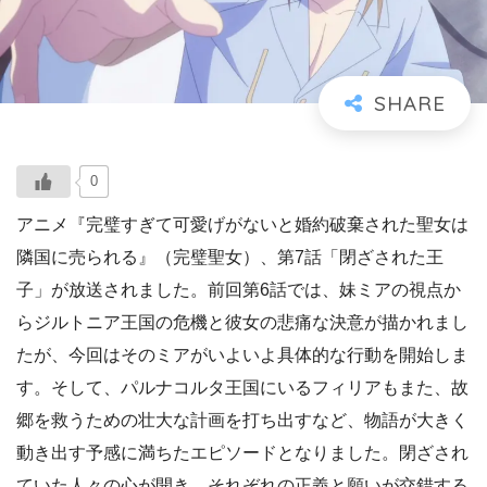
0
アニメ『完璧すぎて可愛げがないと婚約破棄された聖女は
隣国に売られる』（完璧聖女）、第7話「閉ざされた王
子」が放送されました。前回第6話では、妹ミアの視点か
らジルトニア王国の危機と彼女の悲痛な決意が描かれまし
たが、今回はそのミアがいよいよ具体的な行動を開始しま
す。そして、パルナコルタ王国にいるフィリアもまた、故
郷を救うための壮大な計画を打ち出すなど、物語が大きく
動き出す予感に満ちたエピソードとなりました。閉ざされ
ていた人々の心が開き、それぞれの正義と願いが交錯する