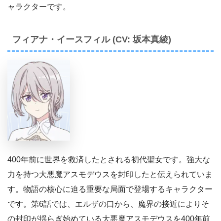
ャラクターです。
フィアナ・イースフィル (CV: 坂本真綾)
400年前に世界を救済したとされる初代聖女です。強大な
力を持つ大悪魔アスモデウスを封印したと伝えられていま
す。物語の核心に迫る重要な局面で登場するキャラクター
です。第6話では、エルザの口から、魔界の接近によりそ
の封印が揺らぎ始めている大悪魔アスモデウスを400年前