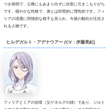
つき病弱で、公務にもあまり出ずに自室に引きこもりがち
です。穏やかな性格で、弟とは対照的に理性的です。フィ
リアの境遇に同情的な様子も見られ、今後の動向が注目さ
れる人物です。
ヒルデガルト・アデナウアー (CV：伊藤美紀)
フィリアとミアの伯母（父ゲオルグの姉）であり、ジルト