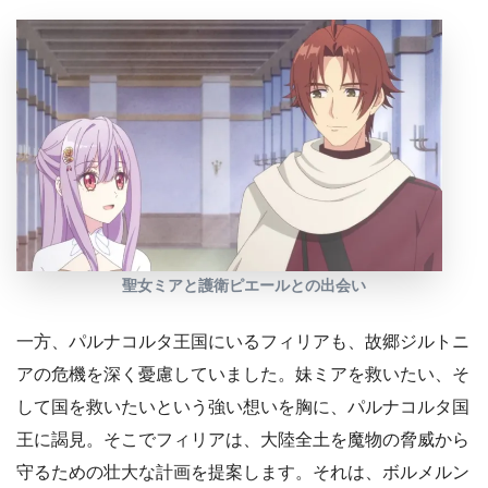
聖女ミアと護衛ピエールとの出会い
一方、パルナコルタ王国にいるフィリアも、故郷ジルトニ
アの危機を深く憂慮していました。妹ミアを救いたい、そ
して国を救いたいという強い想いを胸に、パルナコルタ国
王に謁見。そこでフィリアは、大陸全土を魔物の脅威から
守るための壮大な計画を提案します。それは、ボルメルン