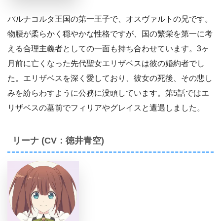
パルナコルタ王国の第一王子で、オスヴァルトの兄です。
物腰が柔らかく穏やかな性格ですが、国の繁栄を第一に考
える合理主義者としての一面も持ち合わせています。3ヶ
月前に亡くなった先代聖女エリザベスは彼の婚約者でし
た。エリザベスを深く愛しており、彼女の死後、その悲し
みを紛らわすように公務に没頭しています。第5話ではエ
リザベスの墓前でフィリアやグレイスと遭遇しました。
リーナ (CV：徳井青空)