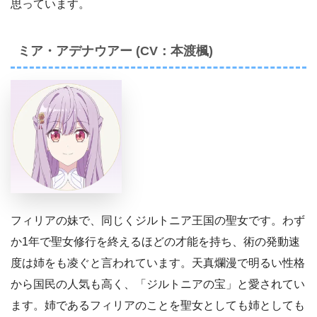
思っています。
ミア・アデナウアー (CV：本渡楓)
フィリアの妹で、同じくジルトニア王国の聖女です。わず
か1年で聖女修行を終えるほどの才能を持ち、術の発動速
度は姉をも凌ぐと言われています。天真爛漫で明るい性格
から国民の人気も高く、「ジルトニアの宝」と愛されてい
ます。姉であるフィリアのことを聖女としても姉としても