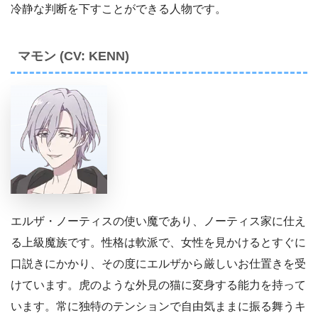
冷静な判断を下すことができる人物です。
マモン (CV: KENN)
エルザ・ノーティスの使い魔であり、ノーティス家に仕え
る上級魔族です。性格は軟派で、女性を見かけるとすぐに
口説きにかかり、その度にエルザから厳しいお仕置きを受
けています。虎のような外見の猫に変身する能力を持って
います。常に独特のテンションで自由気ままに振る舞うキ