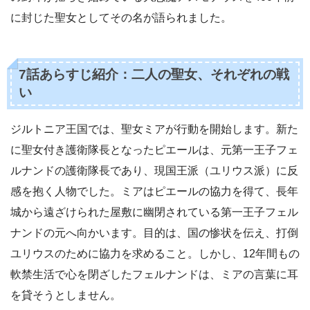
に封じた聖女としてその名が語られました。
7話あらすじ紹介：二人の聖女、それぞれの戦
い
ジルトニア王国では、聖女ミアが行動を開始します。新た
に聖女付き護衛隊長となったピエールは、元第一王子フェ
ルナンドの護衛隊長であり、現国王派（ユリウス派）に反
感を抱く人物でした。ミアはピエールの協力を得て、長年
城から遠ざけられた屋敷に幽閉されている第一王子フェル
ナンドの元へ向かいます。目的は、国の惨状を伝え、打倒
ユリウスのために協力を求めること。しかし、12年間もの
軟禁生活で心を閉ざしたフェルナンドは、ミアの言葉に耳
を貸そうとしません。