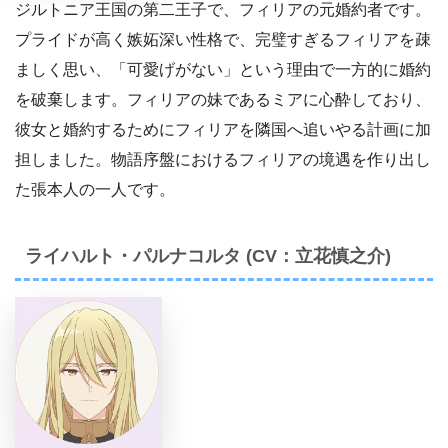
ジルトニア王国の第二王子で、フィリアの元婚約者です。
プライドが高く嫉妬深い性格で、完璧すぎるフィリアを疎
ましく思い、「可愛げがない」という理由で一方的に婚約
を破棄します。フィリアの妹であるミアに心酔しており、
彼女と婚約するためにフィリアを隣国へ追いやる計画に加
担しました。物語序盤におけるフィリアの境遇を作り出し
た張本人の一人です。
ライハルト・パルナコルタ (CV：立花慎之介)