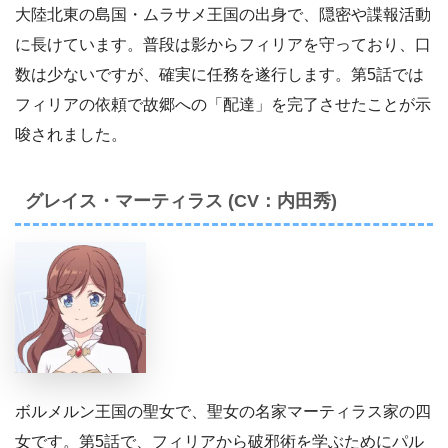
大陸北東の島国・ムラサメ王国の出身で、隠密や諜報活動
に長けています。普段は影からフィリアを守っており、口
数は少ないですが、確実に任務を遂行します。第5話では
フィリアの依頼で故郷への「配達」を完了させたことが示
唆されました。
グレイス・マーティラス (CV：内田秀)
ボルメルン王国の聖女で、聖女の名家マーティラス家の四
女です。第5話で、フィリアから破邪術を学ぶためにパル