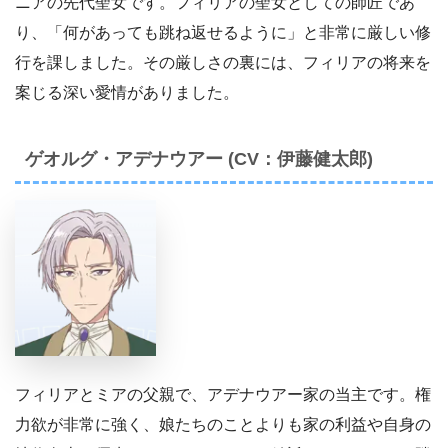
ニアの先代聖女です。フィリアの聖女としての師匠であ
り、「何があっても跳ね返せるように」と非常に厳しい修
行を課しました。その厳しさの裏には、フィリアの将来を
案じる深い愛情がありました。
ゲオルグ・アデナウアー (CV：伊藤健太郎)
フィリアとミアの父親で、アデナウアー家の当主です。権
力欲が非常に強く、娘たちのことよりも家の利益や自身の