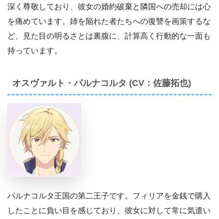
深く尊敬しており、彼女の婚約破棄と隣国への売却には心
を痛めています。姉を陥れた者たちへの復讐を画策するな
ど、見た目の明るさとは裏腹に、計算高く行動的な一面も
持っています。
オスヴァルト・パルナコルタ (CV：佐藤拓也)
パルナコルタ王国の第二王子です。フィリアを金銭で購入
したことに負い目を感じており、彼女に対して常に気遣い