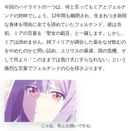
今回のハイライトの一つは、何と言ってもミアとフェルナ
ンドの対峙でしょう。12年間も幽閉され、生まれつき病弱
な身体を理由に全てを諦めていたフェルナンド。彼は当
初、ミアの言葉を「聖女の戯言」と一蹴します。しかし、
ミアは諦めません。姉フィリアが調合した薬をなぜ飲むの
をやめたのかと問い詰め、ユリウスの暴虐、国の危機、そ
して何より「このままでは負け犬にすらなれない」という
痛烈な言葉でフェルナンドの心を揺さぶります。
じゃあ、私とお揃いですね