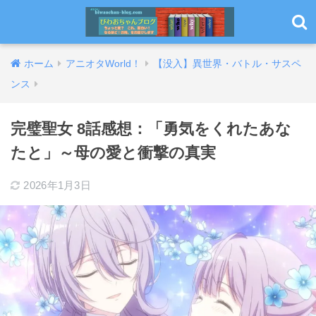
ホーム
アニオタWorld！
【没入】異世界・バトル・サスペ
ンス
完璧聖女 8話感想：「勇気をくれたあな
たと」～母の愛と衝撃の真実
2026年1月3日