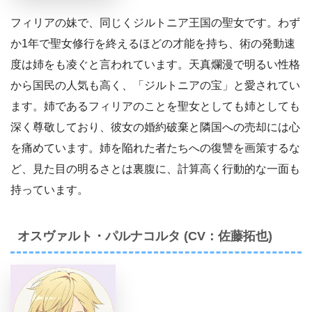
フィリアの妹で、同じくジルトニア王国の聖女です。わず
か1年で聖女修行を終えるほどの才能を持ち、術の発動速
度は姉をも凌ぐと言われています。天真爛漫で明るい性格
から国民の人気も高く、「ジルトニアの宝」と愛されてい
ます。姉であるフィリアのことを聖女としても姉としても
深く尊敬しており、彼女の婚約破棄と隣国への売却には心
を痛めています。姉を陥れた者たちへの復讐を画策するな
ど、見た目の明るさとは裏腹に、計算高く行動的な一面も
持っています。
オスヴァルト・パルナコルタ (CV：佐藤拓也)