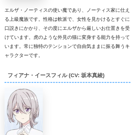
エルザ・ノーティスの使い魔であり、ノーティス家に仕え
る上級魔族です。性格は軟派で、女性を見かけるとすぐに
口説きにかかり、その度にエルザから厳しいお仕置きを受
けています。虎のような外見の猫に変身する能力を持って
います。常に独特のテンションで自由気ままに振る舞うキ
ャラクターです。
フィアナ・イースフィル (CV: 坂本真綾)