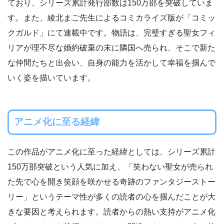
ており、シリーズ累計発行部数は150万部を突破していま
す。また、綾北まご先生によるコミカライズ版が「コミッ
クガルド」にて連載中です。物語は、完璧すぎる聖女フィ
リアが理不尽な婚約破棄の末に隣国へ売られ、そこで新た
な仲間たちと出会い、自身の能力を活かして幸福を掴んで
いく姿を描いています。
アニメ化に至る経緯
この作品がアニメ化に至った経緯としては、シリーズ累計
150万部突破という人気に加え、「笑わない聖女が売られ
た先で心を開き笑顔を咲かせる奇跡のファンタジーストー
リー」というテーマ性が多くの読者の心を掴んだことが大
きな要因と考えられます。読者からの熱い支持がアニメ化