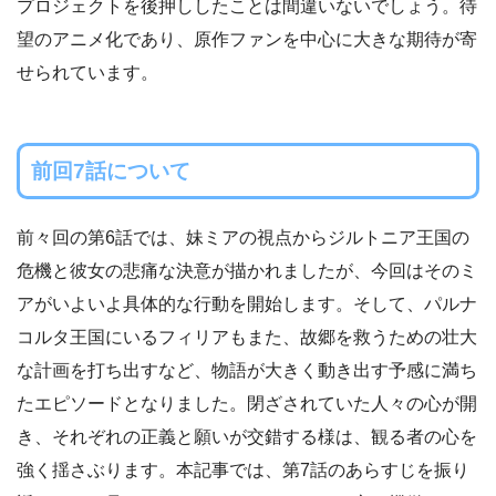
プロジェクトを後押ししたことは間違いないでしょう。待
望のアニメ化であり、原作ファンを中心に大きな期待が寄
せられています。
前回7話について
前々回の第6話では、妹ミアの視点からジルトニア王国の
危機と彼女の悲痛な決意が描かれましたが、今回はそのミ
アがいよいよ具体的な行動を開始します。そして、パルナ
コルタ王国にいるフィリアもまた、故郷を救うための壮大
な計画を打ち出すなど、物語が大きく動き出す予感に満ち
たエピソードとなりました。閉ざされていた人々の心が開
き、それぞれの正義と願いが交錯する様は、観る者の心を
強く揺さぶります。本記事では、第7話のあらすじを振り