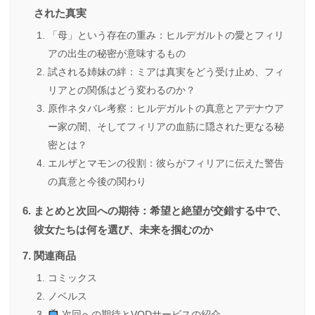
された真実
「母」という存在の重み：ヒルデガルトの愛とフィリ
アの出生の秘密が意味するもの
試される姉妹の絆：ミアは真実をどう受け止め、フィ
リアとの関係はどう変わるのか？
原作ネタバレ考察：ヒルデガルトの真意とアデナウア
ー家の闇、そしてフィリアの血筋に隠された更なる秘
密とは？
エルザとマモンの役割：彼らがフィリアに伝えた警告
の真意と今後の関わり
まとめと次回への期待：希望と絶望が交錯する中で、
彼女たちは何を選び、未来を掴むのか
関連商品
コミックス
ノベルス
次回への期待とVODサービスの紹介