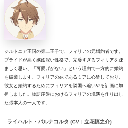
ジルトニア王国の第二王子で、フィリアの元婚約者です。
プライドが高く嫉妬深い性格で、完璧すぎるフィリアを疎
ましく思い、「可愛げがない」という理由で一方的に婚約
を破棄します。フィリアの妹であるミアに心酔しており、
彼女と婚約するためにフィリアを隣国へ追いやる計画に加
担しました。物語序盤におけるフィリアの境遇を作り出し
た張本人の一人です。
ライハルト・パルナコルタ (CV：立花慎之介)