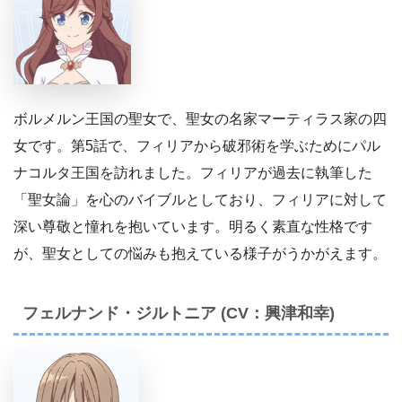
ボルメルン王国の聖女で、聖女の名家マーティラス家の四
女です。第5話で、フィリアから破邪術を学ぶためにパル
ナコルタ王国を訪れました。フィリアが過去に執筆した
「聖女論」を心のバイブルとしており、フィリアに対して
深い尊敬と憧れを抱いています。明るく素直な性格です
が、聖女としての悩みも抱えている様子がうかがえます。
フェルナンド・ジルトニア (CV：興津和幸)