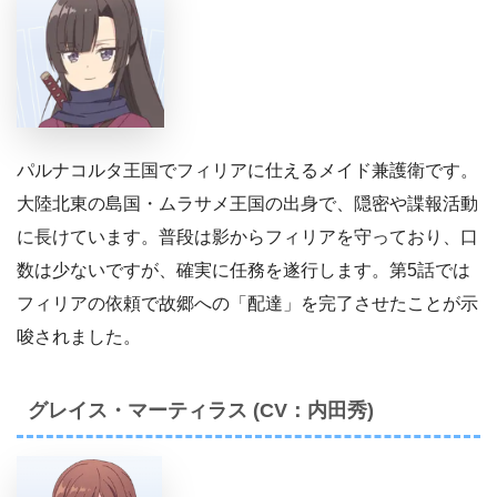
パルナコルタ王国でフィリアに仕えるメイド兼護衛です。
大陸北東の島国・ムラサメ王国の出身で、隠密や諜報活動
に長けています。普段は影からフィリアを守っており、口
数は少ないですが、確実に任務を遂行します。第5話では
フィリアの依頼で故郷への「配達」を完了させたことが示
唆されました。
グレイス・マーティラス (CV：内田秀)