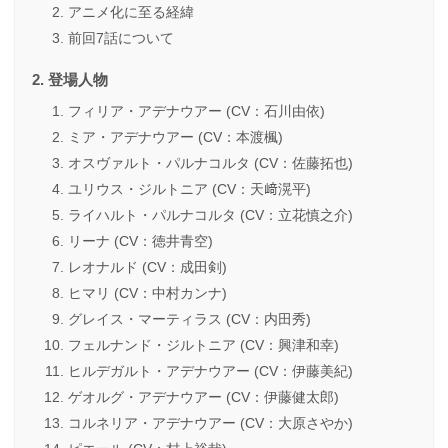
アニメ化に至る経緯
前回7話について
登場人物
フィリア・アデナウアー (CV：石川由依)
ミア・アデナウアー (CV：本渡楓)
オスヴァルト・パルナコルタ (CV：佐藤拓也)
ユリウス・ジルトニア (CV：天﨑滉平)
ライハルト・パルナコルタ (CV：立花慎之介)
リーナ (CV：徳井青空)
レオナルド (CV：成田剣)
ヒマリ (CV：中村カンナ)
グレイス・マーティラス (CV：内田秀)
フェルナンド・ジルトニア (CV：興津和幸)
ヒルデガルト・アデナウアー (CV：伊藤美紀)
ゲオルグ・アデナウアー (CV：伊藤健太郎)
コルネリア・アデナウアー (CV：大原さやか)