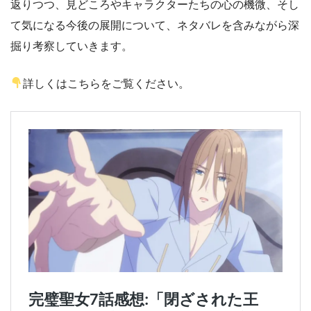
返りつつ、見どころやキャラクターたちの心の機微、そし
て気になる今後の展開について、ネタバレを含みながら深
掘り考察していきます。
詳しくはこちらをご覧ください。