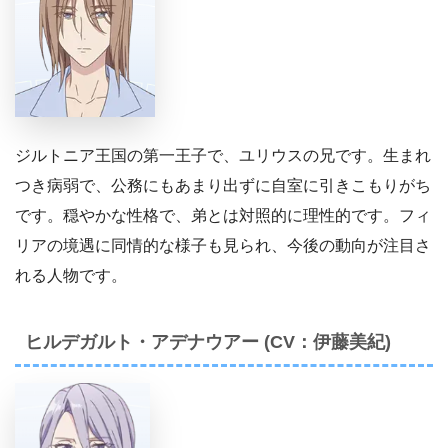
ジルトニア王国の第一王子で、ユリウスの兄です。生まれ
つき病弱で、公務にもあまり出ずに自室に引きこもりがち
です。穏やかな性格で、弟とは対照的に理性的です。フィ
リアの境遇に同情的な様子も見られ、今後の動向が注目さ
れる人物です。
ヒルデガルト・アデナウアー (CV：伊藤美紀)