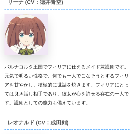
リーナ (CV：徳井青空)
パルナコルタ王国でフィリアに仕えるメイド兼護衛です。
元気で明るい性格で、何でも一人でこなそうとするフィリ
アを甘やかし、積極的に世話を焼きます。フィリアにとっ
ては良き話し相手であり、彼女が心を許せる存在の一人で
す。護衛としての能力も備えています。
レオナルド (CV：成田剣)