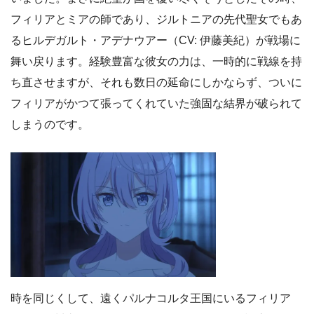
フィリアとミアの師であり、ジルトニアの先代聖女でもあ
るヒルデガルト・アデナウアー（CV: 伊藤美紀）が戦場に
舞い戻ります。経験豊富な彼女の力は、一時的に戦線を持
ち直させますが、それも数日の延命にしかならず、ついに
フィリアがかつて張ってくれていた強固な結界が破られて
しまうのです。
時を同じくして、遠くパルナコルタ王国にいるフィリア