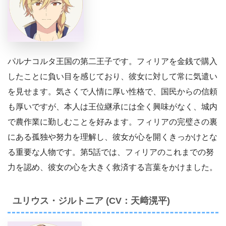
パルナコルタ王国の第二王子です。フィリアを金銭で購入
したことに負い目を感じており、彼女に対して常に気遣い
を見せます。気さくで人情に厚い性格で、国民からの信頼
も厚いですが、本人は王位継承には全く興味がなく、城内
で農作業に勤しむことを好みます。フィリアの完璧さの裏
にある孤独や努力を理解し、彼女が心を開くきっかけとな
る重要な人物です。第5話では、フィリアのこれまでの努
力を認め、彼女の心を大きく救済する言葉をかけました。
ユリウス・ジルトニア (CV：天﨑滉平)