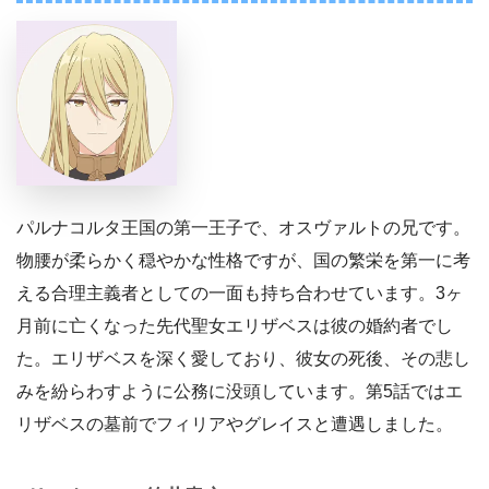
パルナコルタ王国の第一王子で、オスヴァルトの兄です。
物腰が柔らかく穏やかな性格ですが、国の繁栄を第一に考
える合理主義者としての一面も持ち合わせています。3ヶ
月前に亡くなった先代聖女エリザベスは彼の婚約者でし
た。エリザベスを深く愛しており、彼女の死後、その悲し
みを紛らわすように公務に没頭しています。第5話ではエ
リザベスの墓前でフィリアやグレイスと遭遇しました。