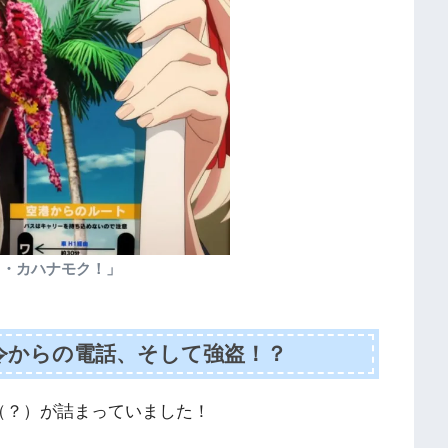
ク・カハナモク！」
令からの電話、そして強盗！？
（？）が詰まっていました！