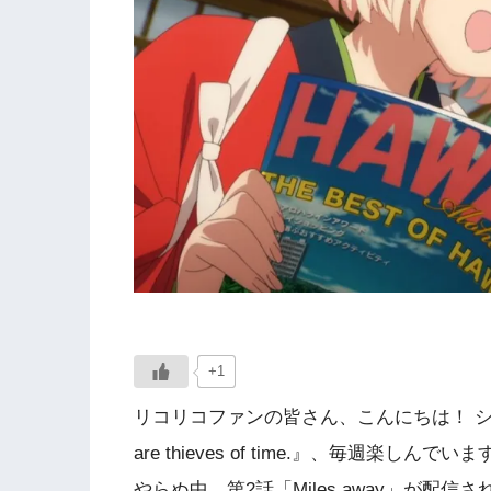
+1
リコリコファンの皆さん、こんにちは！ ショ
are thieves of time.』、毎週楽
やらぬ中、第2話「Miles away」が配信