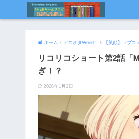
ホーム
アニオタWorld！
【笑顔】ラブコ
リコリコショート第2話「Mi
ぎ！？
2026年1月3日