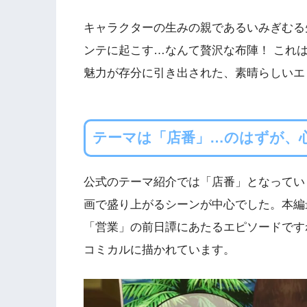
キャラクターの生みの親であるいみぎむる
ンテに起こす…なんて贅沢な布陣！ これ
魅力が存分に引き出された、素晴らしいエ
テーマは「店番」…のはずが、
公式のテーマ紹介では「店番」となってい
画で盛り上がるシーンが中心でした。本編
「営業」の前日譚にあたるエピソードですね。
コミカルに描かれています。