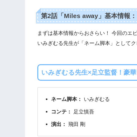
第2話「Miles away」基本
まずは基本情報からおさらい！ 今回のエ
いみぎむる先生が「ネーム脚本」としてク
いみぎむる先生×足立監督！豪
ネーム脚本：
いみぎむる
コンテ：
足立慎吾
演出：
飛田 剛