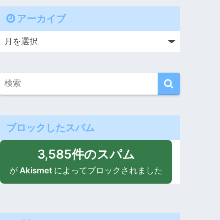
アーカイブ
ブロックしたスパム
3,585件のスパム
が
Akismet
によってブロックされました