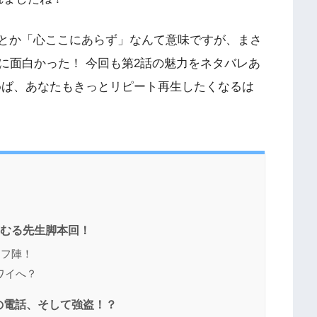
遠く」とか「心ここにあらず」なんて意味ですが、まさ
に面白かった！ 今回も第2話の魅力をネタバレあ
めば、あなたもきっとリピート再生したくなるは
みぎむる先生脚本回！
ッフ陣！
ワイへ？
の電話、そして強盗！？